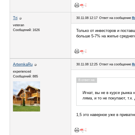
Tri
30.11.08 12:17
Ответ на сообщение
R
veteran
Сообщений: 1626
Только от инвесторов и постав
больше 5-7% на жилье среднего
ArtemkaRu
30.11.08 12:25
Ответ на сообщение
R
experienced
Сообщений: 885
В ответ на:
Игнат, вы не в курсе рынка
ляма, и то не покупают, т.к. 
1,5 это наверное уже в приват