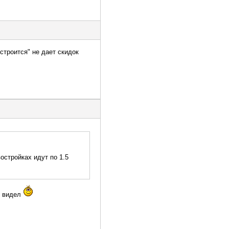
строится" не дает скидок
остройках идут по 1.5
е видел