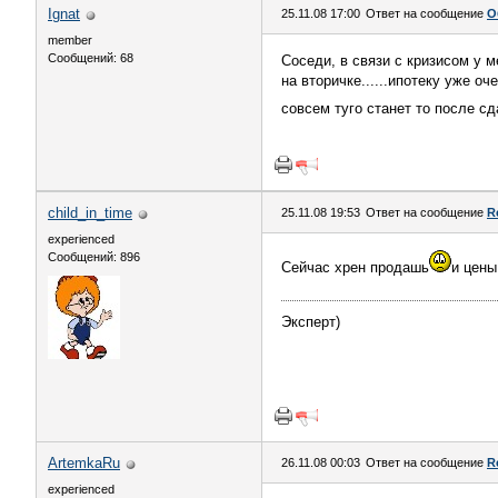
Ignat
25.11.08 17:00
Ответ на сообщение
О
member
Сообщений: 68
Соседи, в связи с кризисом у 
на вторичке......ипотеку уже о
совсем туго станет то после с
child_in_time
25.11.08 19:53
Ответ на сообщение
R
experienced
Сообщений: 896
Сейчас хрен продашь
и цены
Эксперт)
ArtemkaRu
26.11.08 00:03
Ответ на сообщение
R
experienced