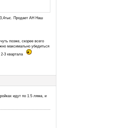
43,4тыс. Продает АН Наш
чуть позже, скорее всего
ужно максимально убедиться
 2-3 квартала
ройках идут по 1.5 ляма, и