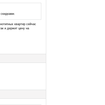
 скидками.
нотипных квартир сейчас
так и держит цену на