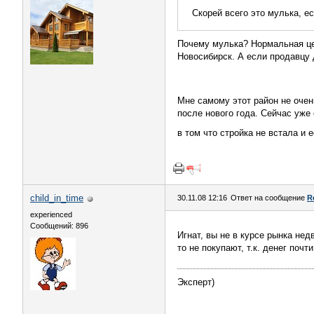
Скорей всего это мулька, ес
Почему мулька? Нормальная цен
Новосибирск. А если продавцу 
Мне самому этот район не очен
после нового года. Сейчас уже
в том что стройка не встала и 
child_in_time
30.11.08 12:16
Ответ на сообщение
R
experienced
Сообщений: 896
Игнат, вы не в курсе рынка не
то не покупают, т.к. денег почти
Эксперт)