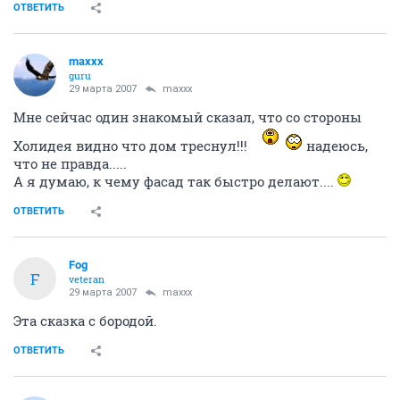
ОТВЕТИТЬ
maxxx
guru
29 марта 2007
maxxx
Мне сейчас один знакомый сказал, что со стороны
Холидея видно что дом треснул!!!
надеюсь,
что не правда.....
А я думаю, к чему фасад так быстро делают....
ОТВЕТИТЬ
Fоg
F
veteran
29 марта 2007
maxxx
Эта сказка с бородой.
ОТВЕТИТЬ