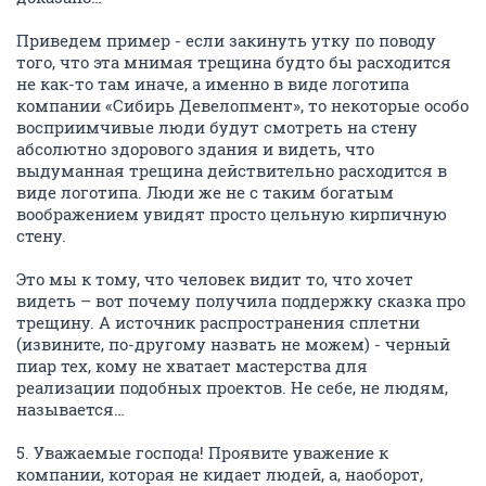
Приведем пример - если закинуть утку по поводу
того, что эта мнимая трещина будто бы расходится
не как-то там иначе, а именно в виде логотипа
компании «Сибирь Девелопмент», то некоторые особо
восприимчивые люди будут смотреть на стену
абсолютно здорового здания и видеть, что
выдуманная трещина действительно расходится в
виде логотипа. Люди же не с таким богатым
воображением увидят просто цельную кирпичную
стену.
Это мы к тому, что человек видит то, что хочет
видеть – вот почему получила поддержку сказка про
трещину. А источник распространения сплетни
(извините, по-другому назвать не можем) - черный
пиар тех, кому не хватает мастерства для
реализации подобных проектов. Не себе, не людям,
называется…
5. Уважаемые господа! Проявите уважение к
компании, которая не кидает людей, а, наоборот,