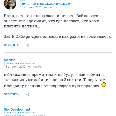
…мой пиар-менеджер, Карл Маркс.
13 апреля 2007
mobazin
Блин, вам тоже пора сказки писать. Всё за всех
знаете: кто где сидит, кто где ползает, кто кому
платить должен...
ЗЫ. В Сибирь-Девелопменте как раз и не сомневаюсь.
ОТВЕТИТЬ
marrrta
Анонимный пользователь
13 апреля 2007
maxxx
в ближайшее время там и не будут сваи забивать,
так как их уже забили еще на 2 секции. Теперь там
площадку расчищают под подземную парковку.
ОТВЕТИТЬ
SibirDevelopment
Анонимный пользователь