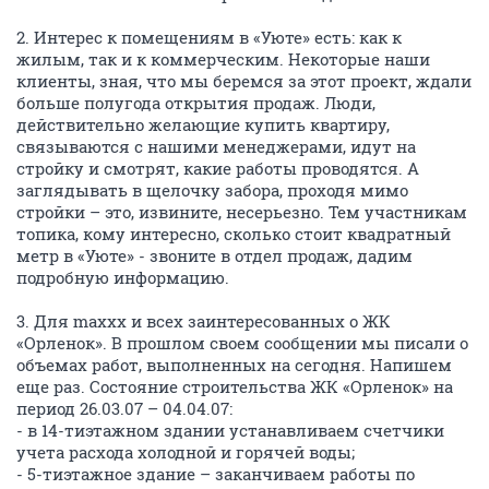
2. Интерес к помещениям в «Уюте» есть: как к
жилым, так и к коммерческим. Некоторые наши
клиенты, зная, что мы беремся за этот проект, ждали
больше полугода открытия продаж. Люди,
действительно желающие купить квартиру,
связываются с нашими менеджерами, идут на
стройку и смотрят, какие работы проводятся. А
заглядывать в щелочку забора, проходя мимо
стройки – это, извините, несерьезно. Тем участникам
топика, кому интересно, сколько стоит квадратный
метр в «Уюте» - звоните в отдел продаж, дадим
подробную информацию.
3. Для maxxx и всех заинтересованных о ЖК
«Орленок». В прошлом своем сообщении мы писали о
объемах работ, выполненных на сегодня. Напишем
еще раз. Состояние строительства ЖК «Орленок» на
период 26.03.07 – 04.04.07:
- в 14-тиэтажном здании устанавливаем счетчики
учета расхода холодной и горячей воды;
- 5-тиэтажное здание – заканчиваем работы по