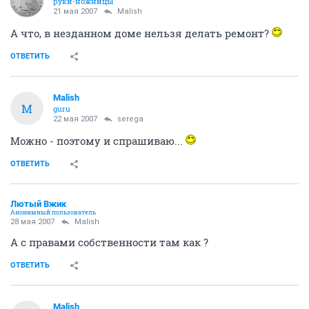
руки-ножницы
21 мая 2007
Malish
А что, в незданном доме нельзя делать ремонт?
ОТВЕТИТЬ
Malish
M
guru
22 мая 2007
serega
Можно - поэтому и спрашиваю...
ОТВЕТИТЬ
Лютый Вжик
Анонимный пользователь
28 мая 2007
Malish
А с правами собственности там как ?
ОТВЕТИТЬ
Malish