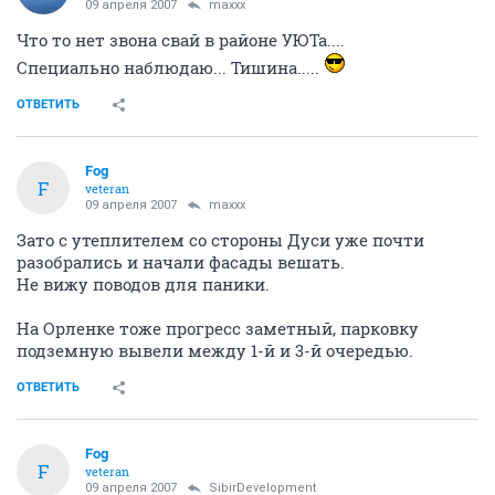
09 апреля 2007
maxxx
Что то нет звона свай в районе УЮТа....
Специально наблюдаю... Тишина.....
ОТВЕТИТЬ
Fоg
F
veteran
09 апреля 2007
maxxx
Зато с утеплителем со стороны Дуси уже почти
разобрались и начали фасады вешать.
Не вижу поводов для паники.
На Орленке тоже прогресс заметный, парковку
подземную вывели между 1-й и 3-й очередью.
ОТВЕТИТЬ
Fоg
F
veteran
09 апреля 2007
SibirDevelopment