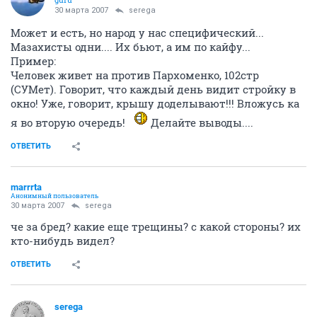
30 марта 2007
serega
Может и есть, но народ у нас специфический...
Мазахисты одни.... Их бьют, а им по кайфу...
Пример:
Человек живет на против Пархоменко, 102стр
(СУМет). Говорит, что каждый день видит стройку в
окно! Уже, говорит, крышу доделывают!!! Вложусь ка
я во вторую очередь!
Делайте выводы....
ОТВЕТИТЬ
marrrta
Анонимный пользователь
30 марта 2007
serega
че за бред? какие еще трещины? с какой стороны? их
кто-нибудь видел?
ОТВЕТИТЬ
serega