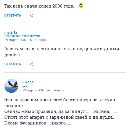
Так ведь сдача конец 2008 года....
ОТВЕТИТЬ
marrrta
Анонимный пользователь
29 марта 2007
serega
бью там сваи, неужели не слышно, целыми днями
долбят.
ОТВЕТИТЬ
maxxx
guru
29 марта 2007
marrrta
Это на красном проспекте бьют, наверное от туда
слышно...
Сейчас мимо проходил, да заглянул.... Тишина.......
Стоит этот апарат с заряженой сваей и ни души....
Кроме фасадников - никого......