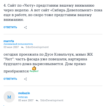
4. Сайт по «Уюту» представим вашему вниманию
через неделю. А вот сайт «Сибирь Девелопмент» пока
еще в работе, но скоро тоже представим вашему
вниманию.
ОТВЕТИТЬ
marrrta
Анонимный пользователь
03 мая 2007
SibirDevelopment
сегодня проезжала по Дусе Ковальчук, мимо ЖК
"Уют": часть фасада уже повешали, картирнка
будущего дома вырисовывается. Дом прямо
преобразился
ОТВЕТИТЬ
mobazin
M
veteran
05 мая 2007
SibirDevelopment