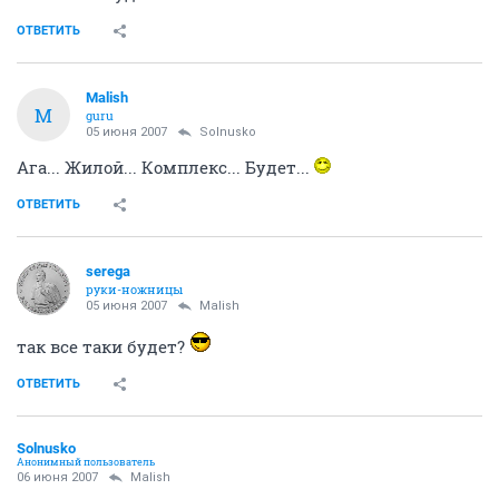
ОТВЕТИТЬ
Malish
M
guru
05 июня 2007
Solnusko
Ага... Жилой... Комплекс... Будет...
ОТВЕТИТЬ
serega
руки-ножницы
05 июня 2007
Malish
так все таки будет?
ОТВЕТИТЬ
Solnusko
Анонимный пользователь
06 июня 2007
Malish