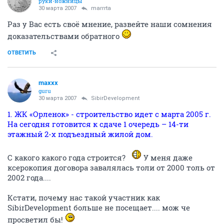
руки-ножницы
30 марта 2007
marrrta
Раз у Вас есть своё мнение, развейте наши сомнения
доказательствами обратного
ОТВЕТИТЬ
maxxx
guru
30 марта 2007
SibirDevelopment
1. ЖК «Орленок» - строительство идет с марта 2005 г.
На сегодня готовится к сдаче 1 очередь – 14-ти
этажный 2-х подъездный жилой дом.
С какого какого года строится?
У меня даже
ксерокопия договора завалялась толи от 2000 толь от
2002 года....
Кстати, почему нас такой участник как
SibirDevelopment больше не посещает.... мож че
просветил бы!