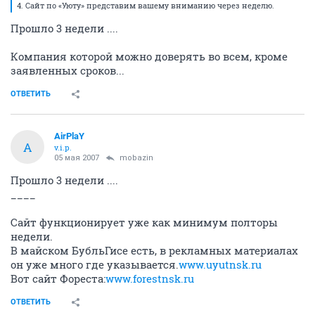
4. Сайт по «Уюту» представим вашему вниманию через неделю.
Прошло 3 недели ....
Компания которой можно доверять во всем, кроме
заявленных сроков...
ОТВЕТИТЬ
AirPlaY
A
v.i.p.
05 мая 2007
mobazin
Прошло 3 недели ....
____
Сайт функционирует уже как минимум полторы
недели.
В майском БубльГисе есть, в рекламных материалах
он уже много где указывается.
www.uyutnsk.ru
Вот сайт Фореста:
www.forestnsk.ru
ОТВЕТИТЬ