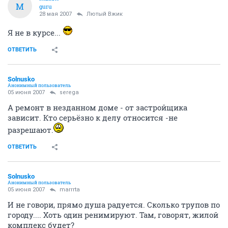
M
guru
28 мая 2007
Лютый Вжик
Я не в курсе...
ОТВЕТИТЬ
Solnusko
Анонимный пользователь
05 июня 2007
serega
А ремонт в незданном доме - от застройщика
зависит. Кто серьёзно к делу относится -не
разрешают.
ОТВЕТИТЬ
Solnusko
Анонимный пользователь
05 июня 2007
marrrta
И не говори, прямо душа радуется. Сколько трупов по
городу.... Хоть один ренимируют. Там, говорят, жилой
комплекс будет?