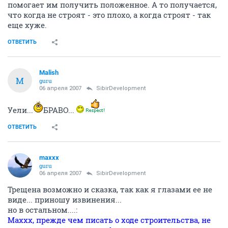
помогает им получить положенное. А то получается,
что когда не строят - это плохо, а когда строят - так
еще хуже.
ОТВЕТИТЬ
Malish
M
guru
06 апреля 2007
SibirDevelopment
Уели...
БРАВО...
ОТВЕТИТЬ
maxxx
guru
06 апреля 2007
SibirDevelopment
Трещена возможно и сказка, так как я глазами ее не
виде... приношу извинения...
но в остальном....:
Maxxx, прежде чем писать о ходе строительства, не