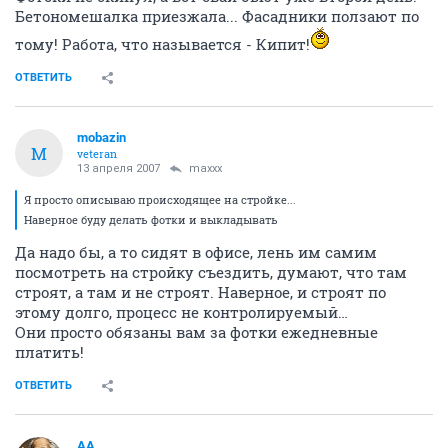
Бетономешалка приезжала... Фасадники ползают по
тому! Работа, что называется - Кипит!
ОТВЕТИТЬ
mobazin
M
veteran
13 апреля 2007
maxxx
Я просто описываю происходящее на стройке...
Наверное буду делать фотки и выкладывать
Да надо бы, а то сидят в офисе, лень им самим
посмотреть на стройку съездить, думают, что там
строят, а там и не строят. Наверное, и строят по
этому долго, процесс не контролируемый…
Они просто обязаны вам за фотки ежедневные
платить!
ОТВЕТИТЬ
AA