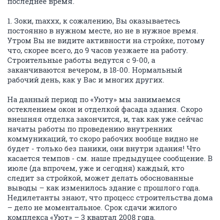
последнее время.
1. Зоки, maxxx, к сожалению, Вы оказываетесь
постоянно в нужном месте, но не в нужное время.
Утром Вы не видите активности на стройке, потому
что, скорее всего, до 9 часов уезжаете на работу.
Строительные работы ведутся с 9-00, а
заканчиваются вечером, в 18-00. Нормальный
рабочий день, как у Вас и многих других.
На данный период по «Уюту» мы занимаемся
остеклением окон и отделкой фасада здания. Скоро
внешняя отделка закончится, и, так как уже сейчас
начаты работы по проведению внутренних
коммуникаций, то скоро рабочих вообще видно не
будет - только без паники, они внутри здания! Что
касается темпов - см. наше предыдущее сообщение. В
июле (да впрочем, уже и сегодня) каждый, кто
следит за стройкой, может делать обоснованные
выводы – как изменилось здание с прошлого года.
Недилетанты знают, что процесс строительства дома
– дело не моментальное. Срок сдачи жилого
комплекса «Уют» – 3 квартал 2008 года.