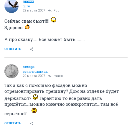
maxxx
guru
29 марта 2007
Fоg
Сейчас сваи бьют!!!!
Здорово!
А про сказку.... Все может быть........
ОТВЕТИТЬ
serega
руки-ножницы
29 марта 2007
maxxx
Так а как с помощью фасадов можно
отремонтировать трещину? Дом на отделке будет
держаться?
Гарантию то всё равно дать
придётся...можно конечно обанкротится...там всё
серьёзно?
ОТВЕТИТЬ