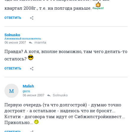
квартал 2008г., т.е. на полгода раньше.
ОТВЕТИТЬ
Solnusko
Анонимный пользователь
06 июня 2007
marrrta
Правда? А хотя, вполне возможно, там чего делать-то
осталось?
ОТВЕТИТЬ
Malish
M
guru
06 июня 2007
Solnusko
Первую очередь (та что долгострой) - думаю точно
достроят - а остальное - надеюсь что не бросят...
Кстати - договора там идут от Сибжилстройинвест...
Прикольно...