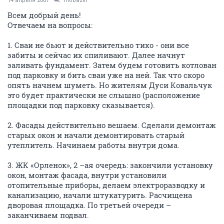
14 апреля 2007
mobazin
Всем добрый день!
Отвечаем на вопросы:
1. Сваи не бьют и действительно тихо - они все
забиты и сейчас их спиливают. Далее начнут
заливать фундамент. Затем будем готовить котлован
под парковку и бить сваи уже на ней. Так что скоро
опять начнем шуметь. Но жителям Дуси Ковальчук
это будет практически не слышно (расположение
площадки под парковку сказывается).
2. Фасады действительно вешаем. Сделали демонтаж
старых окон и начали демонтировать старый
утеплитель. Начинаем работы внутри дома.
3. ЖК «Орленок», 2 –ая очередь: закончили установку
окон, монтаж фасада, внутри установили
отопительные приборы, делаем электроразводку и
канализацию, начали штукатурить. Расчищена
дворовая площадка. По третьей очереди –
заканчиваем подвал.