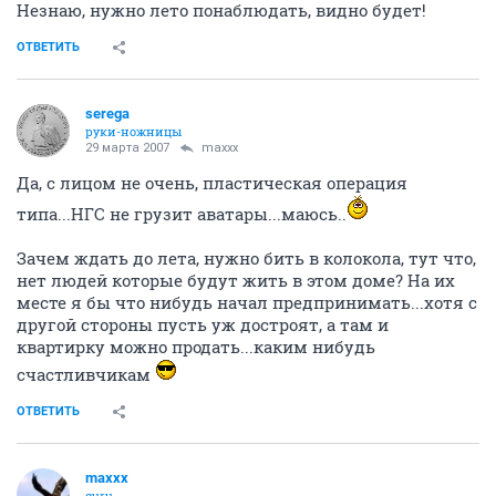
Незнаю, нужно лето понаблюдать, видно будет!
ОТВЕТИТЬ
serega
руки-ножницы
29 марта 2007
maxxx
Да, с лицом не очень, пластическая операция
типа...НГС не грузит аватары...маюсь..
Зачем ждать до лета, нужно бить в колокола, тут что,
нет людей которые будут жить в этом доме? На их
месте я бы что нибудь начал предпринимать...хотя с
другой стороны пусть уж достроят, а там и
квартирку можно продать...каким нибудь
счастливчикам
ОТВЕТИТЬ
maxxx
guru