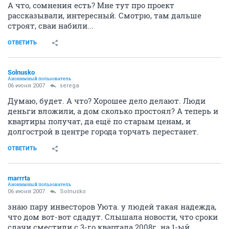
А что, сомнения есть? Мне тут про проект
рассказывали, интересный. Смотрю, там дальше
строят, сваи набили...
ОТВЕТИТЬ
Solnusko
Анонимный пользователь
06 июня 2007
serega
Думаю, будет. А что? Хорошее дело делают. Люди
деньги вложили, а дом сколько простоял? А теперь и
квартиры получат, да ещё по старым ценам, и
долгострой в центре города торчать перестанет.
ОТВЕТИТЬ
marrrta
Анонимный пользователь
06 июня 2007
Solnusko
знаю пару инвесторов Уюта. у людей такая надежда,
что дом вот-вот сдадут. Слышала новости, что сроки
сдачи сместили с 3-го квартала 2008г. на 1-ый