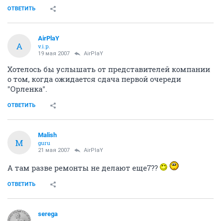
ОТВЕТИТЬ
AirPlaY
A
v.i.p.
19 мая 2007
AirPlaY
Хотелось бы услышать от представителей компании
о том, когда ожидается сдача первой очереди
"Орленка".
ОТВЕТИТЬ
Malish
M
guru
21 мая 2007
AirPlaY
А там разве ремонты не делают еще7??
ОТВЕТИТЬ
serega