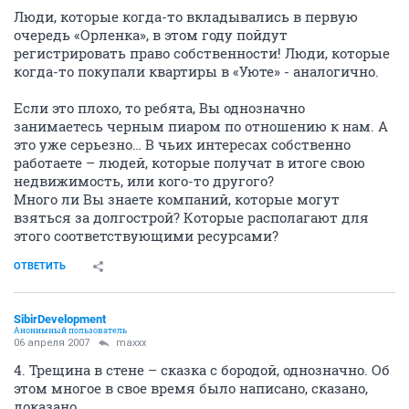
Люди, которые когда-то вкладывались в первую
очередь «Орленка», в этом году пойдут
регистрировать право собственности! Люди, которые
когда-то покупали квартиры в «Уюте» - аналогично.
Если это плохо, то ребята, Вы однозначно
занимаетесь черным пиаром по отношению к нам. А
это уже серьезно… В чьих интересах собственно
работаете – людей, которые получат в итоге свою
недвижимость, или кого-то другого?
Много ли Вы знаете компаний, которые могут
взяться за долгострой? Которые располагают для
этого соответствующими ресурсами?
ОТВЕТИТЬ
SibirDevelopment
Анонимный пользователь
06 апреля 2007
maxxx
4. Трещина в стене – сказка с бородой, однозначно. Об
этом многое в свое время было написано, сказано,
доказано…