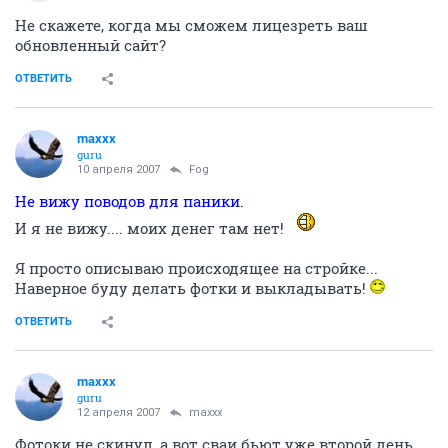
Не скажете, когда мы сможем лицезреть ваш
обновленный сайт?
ОТВЕТИТЬ
maxxx
guru
10 апреля 2007
Fоg
Не вижу поводов для паники.
И я не вижу.... моих денег там нет!
Я просто описываю происходящее на стройке...
Наверное буду делать фотки и выкладывать!
ОТВЕТИТЬ
maxxx
guru
12 апреля 2007
maxxx
Фотоки не скинул, а вот сваи бьют уже второй день.