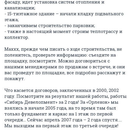
фасаду, идет установка систем отопления и
канализации;
- 15-тиэтажное здание – начали кладку подвального
этажа;
- заканчиваем строительство парковки;
- также в настоящий момент строим теплотрассу и
коллектор.
Maxxx, прежде чем писать о ходе строительства, не
поленитесь, проверьте информацию: съездите на
площадку, посмотрите. Можно договориться с
нашими менеджерами по продажам о встрече, и они
вас проведут по площадке, все подробно расскажут и
покажут.
Что касается договоров, заключенных в 2000, 2002
году. Посмотрите на результат нашей работы, работы
«Сибирь Девелопмент» за 2 года! За «Орленок» мы
взялись в начале 2005 года, на то время там был
только фундамент и каркас на 1 этаж по первой
очереди… Сейчас апрель 2007 года – 2 года спустя….
Мы выходим на первый этаж по третьей очереди!