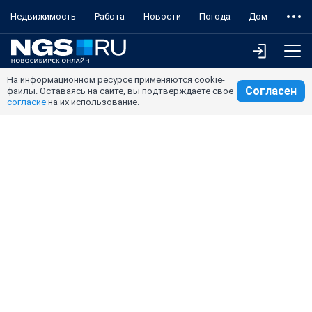
Недвижимость
Работа
Новости
Погода
Дом
На информационном ресурсе применяются cookie-
Согласен
файлы. Оставаясь на сайте, вы подтверждаете свое
согласие
на их использование.