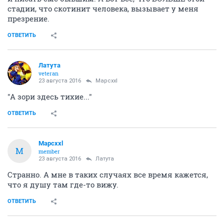
стадии, что скотинит человека, вызывает у меня
презрение.
ОТВЕТИТЬ
Латута
veteran
23 августа 2016
Mapcxxl
"А зори здесь тихие..."
ОТВЕТИТЬ
Mapcxxl
M
member
23 августа 2016
Латута
Странно. А мне в таких случаях все время кажется,
что я душу там где-то вижу.
ОТВЕТИТЬ