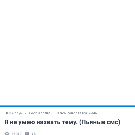
НГС.Форум
Сообщества
О чем говорят мужчины
Я не умею назвать тему. (Пьяные смс)
16940
73