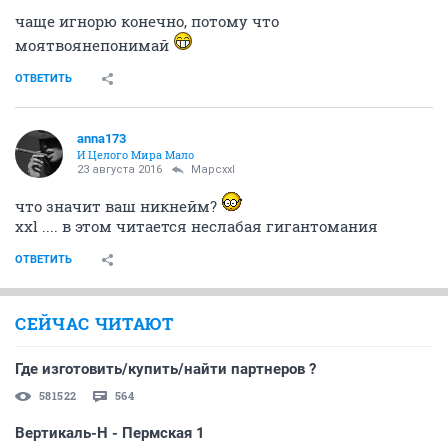
чаще игнорю конечно, потому что
моятвоянепонимай
ОТВЕТИТЬ
anna173
И Целого Мира Мало
23 августа 2016
Mapcxxl
что значит ваш никнейм?
ххl .... в этом читается неслабая гигантомания
ОТВЕТИТЬ
СЕЙЧАС ЧИТАЮТ
Где изготовить/купить/найти партнеров ?
581522
564
Вертикаль-Н - Пермская 1