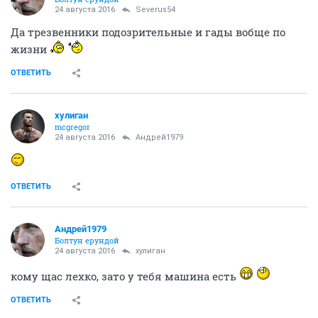
24 августа 2016
Severus54
Да трезвенники подозрительные и гады вобще по
жизни
ОТВЕТИТЬ
хулиган
mcgregor
24 августа 2016
Андрей1979
ОТВЕТИТЬ
Андрей1979
Болтун ерундой
24 августа 2016
хулиган
кому щас лехко, зато у тебя машина есть
ОТВЕТИТЬ