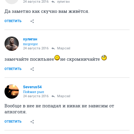
24 августа 2016
хулиган
Да заметно как скучно вам живётся.
ОТВЕТИТЬ
хулиган
mcgregor
24 августа 2016
Mapcxxl
замечайте посильнее
не скромничайте
ОТВЕТИТЬ
Severus54
Поймал рып
24 августа 2016
Mapcxxl
Вообще в нее не попадал и никак не зависим от
алкоголя.
ОТВЕТИТЬ