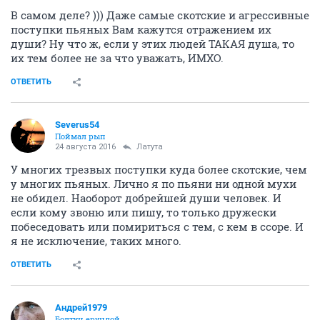
В самом деле? ))) Даже самые скотские и агрессивные
поступки пьяных Вам кажутся отражением их
души? Ну что ж, если у этих людей ТАКАЯ душа, то
их тем более не за что уважать, ИМХО.
ОТВЕТИТЬ
Severus54
Поймал рып
24 августа 2016
Латута
У многих трезвых поступки куда более скотские, чем
у многих пьяных. Лично я по пьяни ни одной мухи
не обидел. Наоборот добрейшей души человек. И
если кому звоню или пишу, то только дружески
побеседовать или помириться с тем, с кем в ссоре. И
я не исключение, таких много.
ОТВЕТИТЬ
Андрей1979
Болтун ерундой