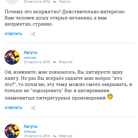
23 августа 2016
Латута
Почему это неприятно? Действительно интересно.
Вам человек душу открыл нечаянно, а вам
неприятно, странно.
ОТВЕТИТЬ
Латута
veteran
23 августа 2016
Mapcxxl
Ой, извините, мне показалось, Вы цитируете одну
книгу. Но раз Вы всерьёз задаёте мне вопрос "кто
это?", то полагаю, эту тему можно смело закрывать, и
больше не "подозревать" Вас в цитировании
знаменитых литературных произведений
ОТВЕТИТЬ
Латута
veteran
23 августа 2016
Mapcxxl