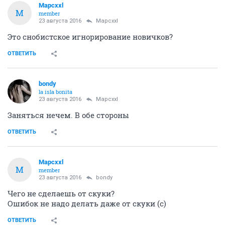
Mapcxxl
M
member
23 августа 2016
Mapcxxl
Это снобистское игнорирование новичков?
ОТВЕТИТЬ
bondy
la isla bonita
23 августа 2016
Mapcxxl
Заняться нечем. В обе стороны
ОТВЕТИТЬ
Mapcxxl
M
member
23 августа 2016
bondy
Чего не сделаешь от скуки?
Ошибок не надо делать даже от скуки (с)
ОТВЕТИТЬ