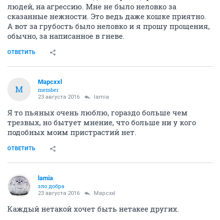
людей, на агрессию. Мне не было неловко за
сказанные нежности. Это ведь даже кошке приятно.
А вот за грубость было неловко и я прошу прощения,
обычно, за написанное в гневе.
ОТВЕТИТЬ
Mapcxxl
M
member
23 августа 2016
lamia
Я то пьяных очень люблю, гораздо больше чем
трезвых, но бытует мнение, что больше ни у кого
подобных моим пристрастий нет.
ОТВЕТИТЬ
lamia
зло добра
23 августа 2016
Mapcxxl
Каждый нетакой хочет быть нетакее других.