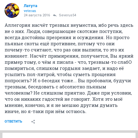
Латута
veteran
24 августа 2016
Severus54
Аллегория насчёт трезвых неуместна, ибо речь здесь
не о них. Люди, совершающие скотские поступки,
всегда достойны презрения и осуждения. Но просто
пьяные скоты ещё противнее, потому что они
почему-то считают, что раз они выпили, то это их
извиняет. Насчёт примирения, получается, Вы яркий
пример тому, о чём я писала - что, трезвым-то слабО
помириться, слишком гордыня заедает, и надо её
усыпить пол-литрой, чтобы суметь прощения
попросить? И о беседах тоже... Вы пробовали, будучи
трезвым, беседовать с абсолютно пьяным
человеком? Не слишком приятно. Даже при условии,
что он никаких гадостей не говорит. Хотя это моё
мнение, конечно, и я не мешаю другим думать
иначе, но я-таки при нём остаюсь.
ОТВЕТИТЬ