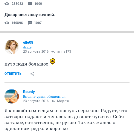
233032
1000
Дозор светлосуточный.
140896
1007
elle08
dizzy
23 августа 2016
anna173
пузо поди большое
ОТВЕТИТЬ
Bounty
Вполне уравнобешенная
23 августа 2016
Mapcxxl
Я к подобным вещам отношусь серьёзно. Радует, что
затворы падают и человек выдыхает чувства. Себя
за такое, естественно, не ругаю. Так как жалею о
сделанном редко и коротко.