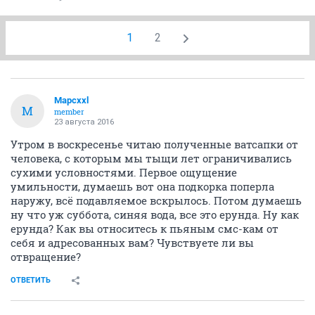
1
2
Mapcxxl
M
member
23 августа 2016
Утром в воскресенье читаю полученные ватсапки от
человека, с которым мы тыщи лет ограничивались
сухими условностями. Первое ощущение
умильности, думаешь вот она подкорка поперла
наружу, всё подавляемое вскрылось. Потом думаешь
ну что уж суббота, синяя вода, все это ерунда. Ну как
ерунда? Как вы относитесь к пьяным смс-кам от
себя и адресованных вам? Чувствуете ли вы
отвращение?
ОТВЕТИТЬ