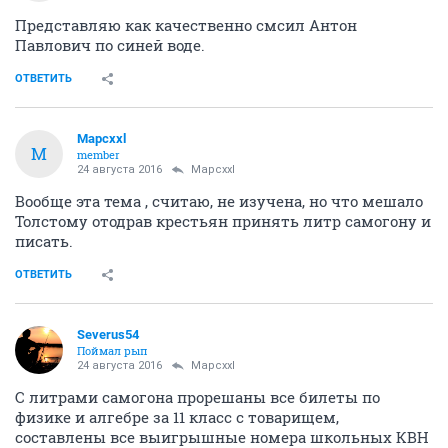
Представляю как качественно смсил Антон
Павлович по синей воде.
ОТВЕТИТЬ
Mapcxxl
M
member
24 августа 2016
Mapcxxl
Вообще эта тема , считаю, не изучена, но что мешало
Толстому отодрав крестьян принять литр самогону и
писать.
ОТВЕТИТЬ
Severus54
Поймал рып
24 августа 2016
Mapcxxl
С литрами самогона прорешаны все билеты по
физике и алгебре за 11 класс с товарищем,
составлены все выигрышные номера школьных КВН