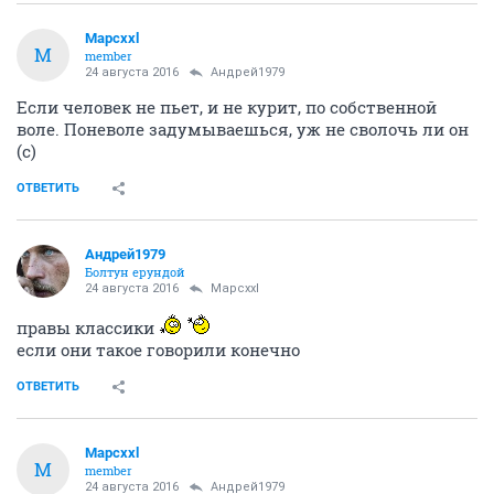
Mapcxxl
M
member
24 августа 2016
Андрей1979
Если человек не пьет, и не курит, по собственной
воле. Поневоле задумываешься, уж не сволочь ли он
(с)
ОТВЕТИТЬ
Андрей1979
Болтун ерундой
24 августа 2016
Mapcxxl
правы классики
если они такое говорили конечно
ОТВЕТИТЬ
Mapcxxl
M
member
24 августа 2016
Андрей1979