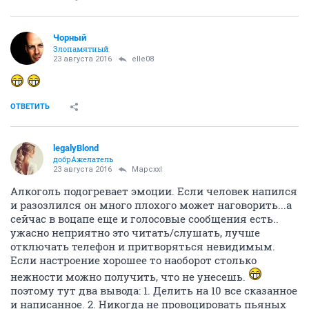
Чорный
Злопамятный
23 августа 2016
elle08
ОТВЕТИТЬ
legalyBlond
добрАжелатель
23 августа 2016
Mapcxxl
Алкоголь подогревает эмоции. Если человек напился
и разозлился он много плохого может наговорить...а
сейчас в воцапе еще и голосовые сообщения есть..
ужасно неприятно это читать/слушать, лучше
отключать телефон и притворяться невидимым.
Если настроение хорошее то наоборот столько
нежности можно получить, что не унесешь.
поэтому тут два вывода: 1. Делить на 10 все сказанное
и написанное. 2. Никогда не провоцировать пьяных