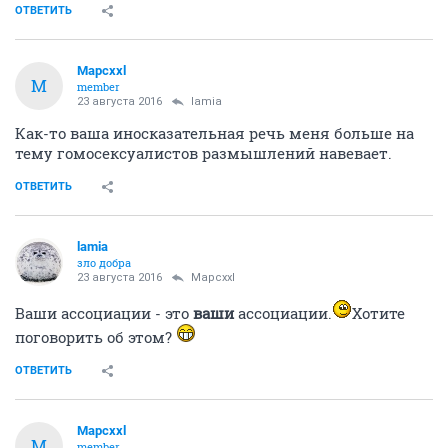
ОТВЕТИТЬ
Mapcxxl
M
member
23 августа 2016
lamia
Как-то ваша иносказательная речь меня больше на
тему гомосексуалистов размышлений навевает.
ОТВЕТИТЬ
lamia
зло добра
23 августа 2016
Mapcxxl
Ваши ассоциации - это
ваши
ассоциации.
Хотите
поговорить об этом?
ОТВЕТИТЬ
Mapcxxl
M
member