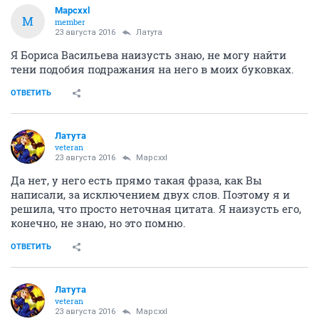
Mapcxxl
M
member
23 августа 2016
Латута
Я Бориса Васильева наизусть знаю, не могу найти
тени подобия подражания на него в моих буковках.
ОТВЕТИТЬ
Латута
veteran
23 августа 2016
Mapcxxl
Да нет, у него есть прямо такая фраза, как Вы
написали, за исключением двух слов. Поэтому я и
решила, что просто неточная цитата. Я наизусть его,
конечно, не знаю, но это помню.
ОТВЕТИТЬ
Латута
veteran
23 августа 2016
Mapcxxl