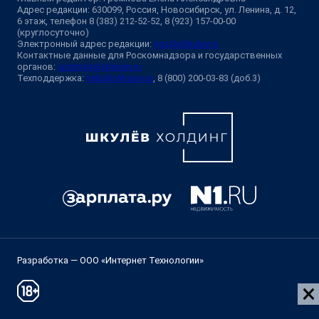
Адрес редакции: 630099, Россия, Новосибирск, ул. Ленина, д. 12,
6 этаж, телефон 8 (383) 212-52-52, 8 (923) 157-00-00
(круглосуточно)
Электронный адрес редакции:
ngs@shkulev.ru
Контактные данные для Роскомнадзора и государственных
органов:
juristnsk@shkulev.ru
Техподдержка:
help@shkulev.ru
, 8 (800) 200-03-83 (доб.3)
Разработка — ООО «Интернет Технологии»