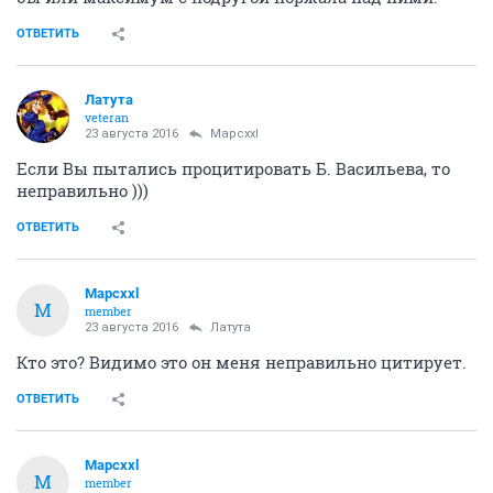
ОТВЕТИТЬ
Латута
veteran
23 августа 2016
Mapcxxl
Если Вы пытались процитировать Б. Васильева, то
неправильно )))
ОТВЕТИТЬ
Mapcxxl
M
member
23 августа 2016
Латута
Кто это? Видимо это он меня неправильно цитирует.
ОТВЕТИТЬ
Mapcxxl
M
member