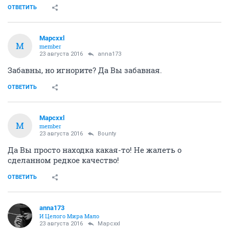
ОТВЕТИТЬ
Mapcxxl
M
member
23 августа 2016
anna173
Забавны, но игнорите? Да Вы забавная.
ОТВЕТИТЬ
Mapcxxl
M
member
23 августа 2016
Bounty
Да Вы просто находка какая-то! Не жалеть о
сделанном редкое качество!
ОТВЕТИТЬ
anna173
И Целого Мира Мало
23 августа 2016
Mapcxxl