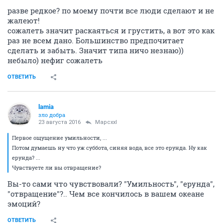
разве редкое? по моему почти все люди сделают и не
жалеют!
сожалеть значит раскаяться и грустить, а вот это как
раз не всем дано. Большинство предпочитает
сделать и забыть. Значит типа ничо незнаю))
небыло) нефиг сожалеть
ОТВЕТИТЬ
lamia
зло добра
23 августа 2016
Mapcxxl
Первое ощущение умильности, ...
Потом думаешь ну что уж суббота, синяя вода, все это ерунда. Ну как
ерунда? ...
Чувствуете ли вы отвращение?
Вы-то сами что чувствовали? "Умильность", "ерунда",
"отвращение"?.. Чем все кончилось в вашем океане
эмоций?
ОТВЕТИТЬ