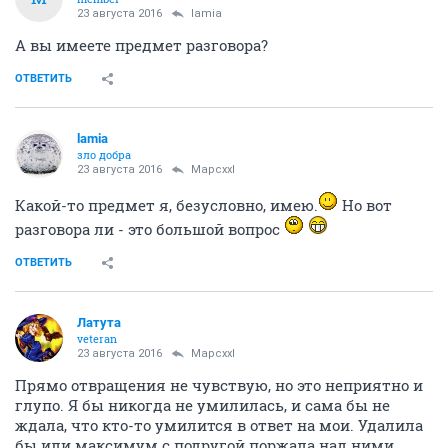
23 августа 2016
lamia
А вы имеете предмет разговора?
ОТВЕТИТЬ
lamia
зло добра
23 августа 2016
Mapcxxl
Какой-то предмет я, безусловно, имею.
Но вот
разговора ли - это большой вопрос
ОТВЕТИТЬ
Латута
veteran
23 августа 2016
Mapcxxl
Прямо отвращения не чувствую, но это неприятно и
глупо. Я бы никогда не умилилась, и сама бы не
ждала, что кто-то умилится в ответ на мои. Удалила
бы или максимум с подругой поржала над ними.