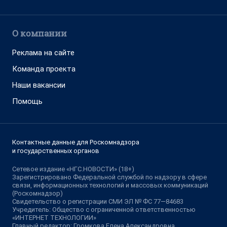
О компании
Реклама на сайте
Команда проекта
Наши вакансии
Помощь
Контактные данные для Роскомнадзора
и государственных органов
Сетевое издание «НГС.НОВОСТИ» (18+)
Зарегистрировано Федеральной службой по надзору в сфере
связи, информационных технологий и массовых коммуникаций
(Роскомнадзор)
Свидетельство о регистрации СМИ ЭЛ № ФС 77—84683
Учредитель: Общество с ограниченной ответственностью
«ИНТЕРНЕТ ТЕХНОЛОГИИ»
Главный редактор: Громкова Елена Александровна