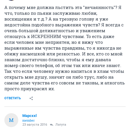
А почему мне должна льстить эта "нечаянность"? Я
что, только по пьяни заслуживаю любви,
восхищения и т.д.? А на трезвую голову я уже
недостойна подобного выражения чувств? Я всегда с
очень большой деликатностью и уважением
отношусь к ИСКРЕННИМ чувствам. То есть даже
если человек мне неприятен, но я вижу что
выраженные им чувства правдивы, то я никогда не
обижу насмешкой или резкостью. И все, кто со мной
знаком достаточно близко, чтобы я ему давала
номер своего телефон, об этом так или иначе знают.
Так что если человеку нужно напиться в хлам чтобы
открыть мне душу, значит он либо трус, либо на
самом деле чувства его совсем не таковы, и алкоголь
просто приукрасил их.
ОТВЕТИТЬ
Mapcxxl
M
member
23 августа 2016
Латута