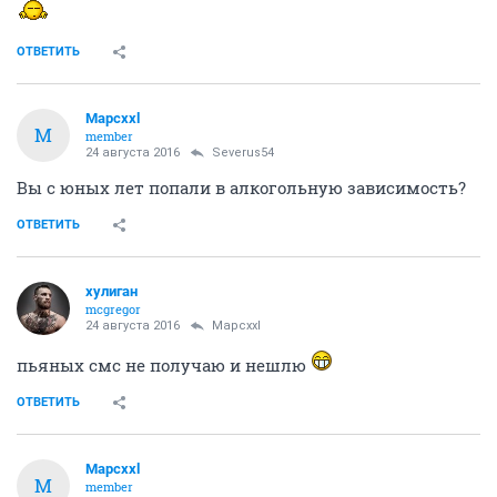
ОТВЕТИТЬ
Mapcxxl
M
member
24 августа 2016
Severus54
Вы с юных лет попали в алкогольную зависимость?
ОТВЕТИТЬ
хулиган
mcgregor
24 августа 2016
Mapcxxl
пьяных смс не получаю и нешлю
ОТВЕТИТЬ
Mapcxxl
M
member