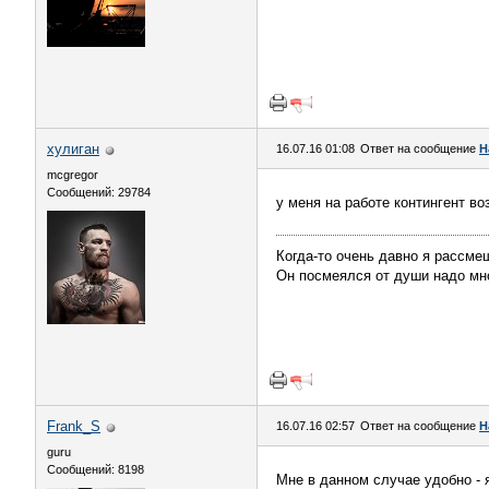
хулиган
16.07.16 01:08
Ответ на сообщение
Н
mcgregor
Сообщений: 29784
у меня на работе контингент в
Когда-то очень давно я рассме
Он посмеялся от души надо мн
Frank_S
16.07.16 02:57
Ответ на сообщение
Н
guru
Сообщений: 8198
Мне в данном случае удобно - 