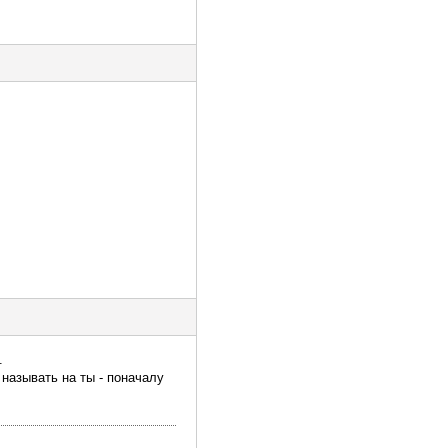
.
 называть на ты - поначалу