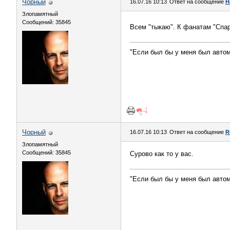
Чорный
16.07.16 10:13
Ответ на сообщение
Н
Злопамятный
Сообщений: 35845
Всем "тыкаю". К фанатам "Спар
"Если был бы у меня был авт
Чорный
16.07.16 10:13
Ответ на сообщение
R
Злопамятный
Сообщений: 35845
Сурово как то у вас.
"Если был бы у меня был авт