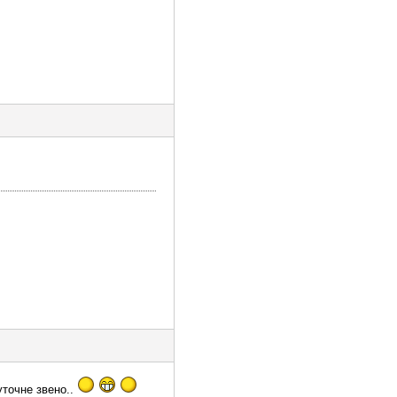
уточне звено..