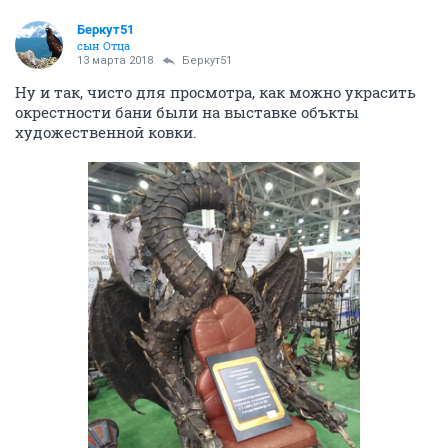
Беркут51
сын Отца
13 марта 2018
Беркут51
Ну и так, чисто для просмотра, как можно украсить
окрестности бани были на выставке объкты
художественной ковки.