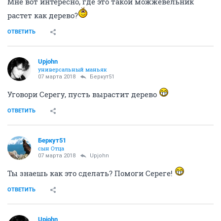
Мне вот интересно, где это такой можжевельник
растет как дерево?
ОТВЕТИТЬ
Upjohn
универсальный маньяк
07 марта 2018
Беркут51
Уговори Серегу, пусть вырастит дерево
ОТВЕТИТЬ
Беркут51
сын Отца
07 марта 2018
Upjohn
Ты знаешь как это сделать? Помоги Сереге!
ОТВЕТИТЬ
Upjohn