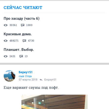
СЕЙЧАС ЧИТАЮТ
Про засаду (часть 6)
30361
1000
Красивые дома.
488271
4730
Планшет. Выбор.
2431
13
Беркут51
сын Отца
07 марта 2018
Беркут51
Еще вариант сауны под лофт.