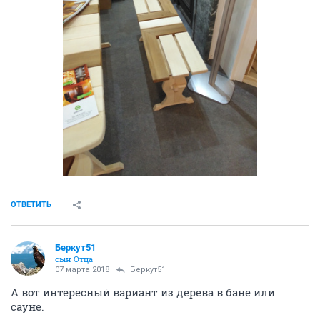
ОТВЕТИТЬ
Беркут51
сын Отца
07 марта 2018
Беркут51
А вот интересный вариант из дерева в бане или
сауне.