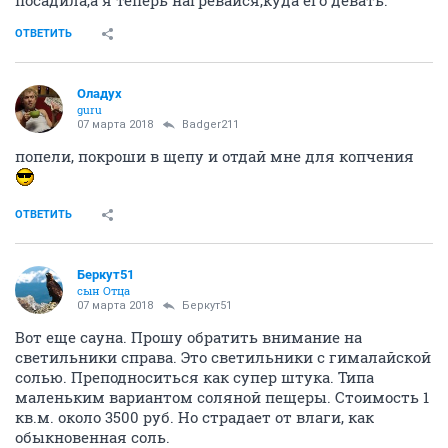
ОТВЕТИТЬ
Оладух
guru
07 марта 2018
Badger211
попели, покроши в щепу и отдай мне для копчения
ОТВЕТИТЬ
Беркут51
сын Отца
07 марта 2018
Беркут51
Вот еще сауна. Прошу обратить внимание на
светильники справа. Это светильники с гималайской
солью. Преподноситься как супер штука. Типа
маленьким вариантом соляной пещеры. Стоимость 1
кв.м. около 3500 руб. Но страдает от влаги, как
обыкновенная соль.