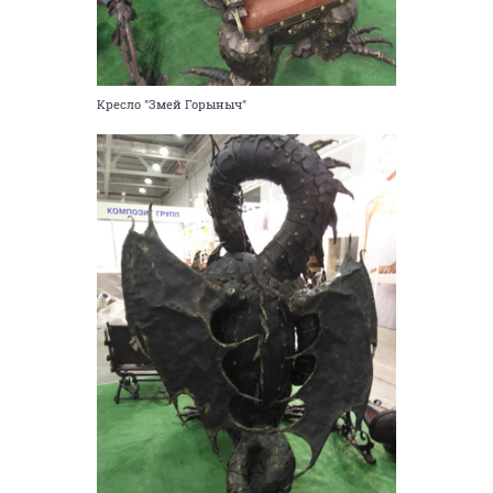
Кресло "Змей Горыныч"