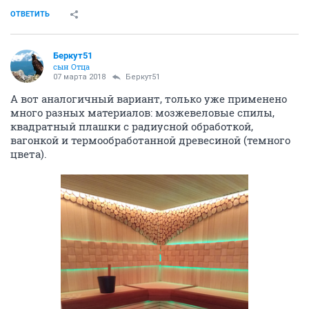
ОТВЕТИТЬ
Беркут51
сын Отца
07 марта 2018
Беркут51
А вот аналогичный вариант, только уже применено
много разных материалов: мозжевеловые спилы,
квадратный плашки с радиусной обработкой,
вагонкой и термообработанной древесиной (темного
цвета).