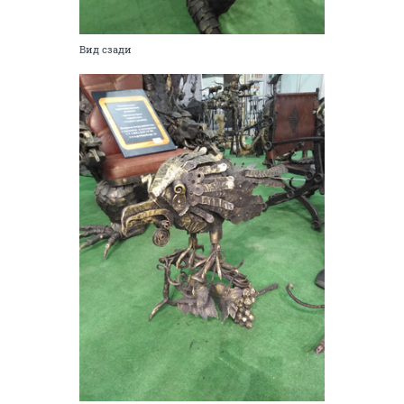
Вид сзади