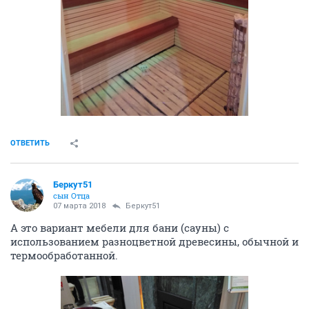
ОТВЕТИТЬ
Беркут51
сын Отца
07 марта 2018
Беркут51
А это вариант мебели для бани (сауны) с
использованием разноцветной древесины, обычной и
термообработанной.