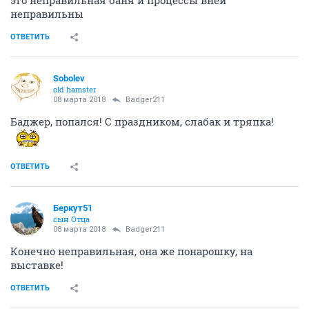
это неправильная баня и процессы вней
неправильны
ОТВЕТИТЬ
Sobolev
old hamster
08 марта 2018
Badger211
Баджер, попался! С праздником, слабак и тряпка!
ОТВЕТИТЬ
Беркут51
сын Отца
08 марта 2018
Badger211
Конечно неправильная, она же понарошку, на
выставке!
ОТВЕТИТЬ