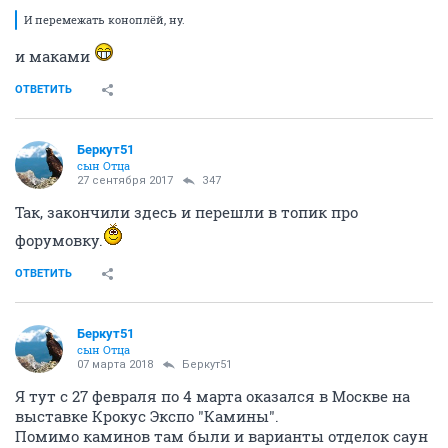
И перемежать коноплёй, ну.
и маками
ОТВЕТИТЬ
Беркут51
сын Отца
27 сентября 2017
З47
Так, закончили здесь и перешли в топик про
форумовку.
ОТВЕТИТЬ
Беркут51
сын Отца
07 марта 2018
Беркут51
Я тут с 27 февраля по 4 марта оказался в Москве на
выставке Крокус Экспо "Камины".
Помимо каминов там были и варианты отделок саун