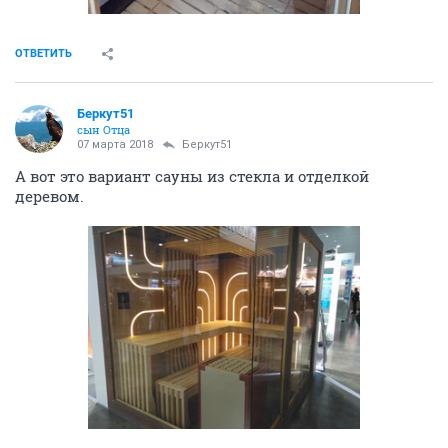
ОТВЕТИТЬ
Беркут51
сын Отца
07 марта 2018
Беркут51
А вот это вариант сауны из стекла и отделкой
деревом.