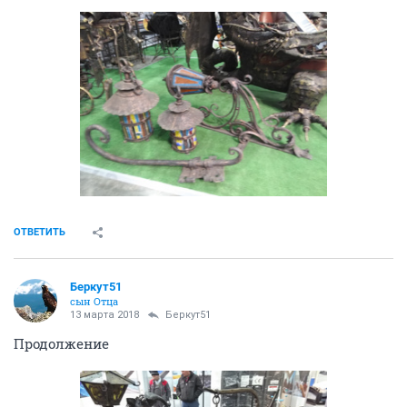
ОТВЕТИТЬ
Беркут51
сын Отца
13 марта 2018
Беркут51
Продолжение