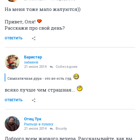
ОТВЕТИТЬ
Bounty
Вполне уравнобешенная
21 июля 2014
viktorina
Как это не имеет значения?
Ну почему?
ОТВЕТИТЬ
viktorina
....
21 июля 2014
Андрей1979
вам с Йолой меня ни кому не сбагрить))))))))
ОТВЕТИТЬ