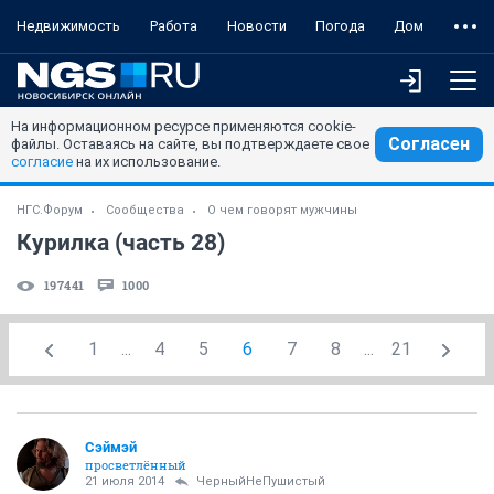
Недвижимость
Работа
Новости
Погода
Дом
На информационном ресурсе применяются cookie-
Согласен
файлы. Оставаясь на сайте, вы подтверждаете свое
согласие
на их использование.