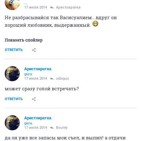
....
17 июля 2014
Аристократка
Не разбрасывайся так Васисуалием...вдруг он
хороший любовник, выдержанный.
Показать спойлер
ОТВЕТИТЬ
Аристократка
guru
17 июля 2014
zxbigus
может сразу голой встречать?
ОТВЕТИТЬ
Аристократка
guru
17 июля 2014
Bounty
да он уже все запасы мои съел, и выпил! а отдачи