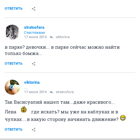
ОТВЕТИТЬ
stratosfera
Счастливая
17 июля 2014
viktorina
в парке? девочки... в парке сейчас можно найти
только бомжа...
ОТВЕТИТЬ
viktorina
....
17 июля 2014
stratosfera
Так Васисуалий нашел там...даже красивого...
Лена
где искать? мы уже на каблуках и в
чулках....в какую сторону начинать движение?
ОТВЕТИТЬ