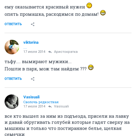
ему оказывается красивый нужен
опять промашка, расходимся по домам!
ОТВЕТИТЬ
viktorina
....
17 июля 2014
Аристократка
тьфу.... вымирают мужики...
Пошли в парк, мож там найдем ???
ОТВЕТИТЬ
Vasisuali
Сволочь редкостная
17 июля 2014
Vasisuali
все кто вышел за ним из подъезда, присели на лавку
и давай обругивать голубей которые гадят сверху на
машины и только что постиранное белье, щелкая
семечки