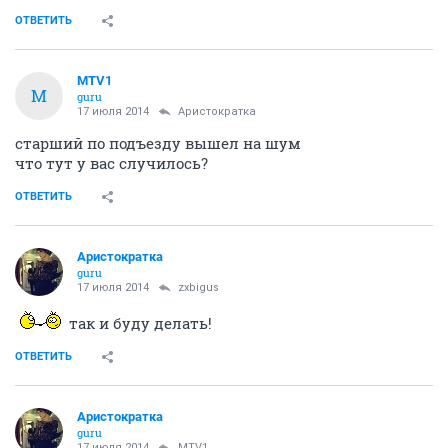
ОТВЕТИТЬ
MTV1
M
guru
17 июля 2014
Аристократка
старший по подъезду вышел на шум
что тут у вас случилось?
ОТВЕТИТЬ
Аристократка
guru
17 июля 2014
zxbigus
так и буду делать!
ОТВЕТИТЬ
Аристократка
guru
17 июля 2014
MTV1