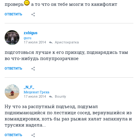
проверь
а то что он тебе мозги то канифолит
ОТВЕТИТЬ
zxbigus
guru
17 июля 2014
Аристократка
подготовься лучше к его приходу, поднарядись там
во что-нибудь полупрозрачное
ОТВЕТИТЬ
_N_F_
Меценат Греха
17 июля 2014
Bounty
Ну что за распутный подъезд, подумал
поднимающийся по лестнице сосед, вернувшийся из
командировки, хоть бы раз рыжая халат запахнула и
трусики надела...
ОТВЕТИТЬ