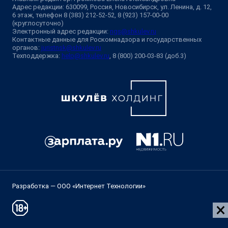
Адрес редакции: 630099, Россия, Новосибирск, ул. Ленина, д. 12,
6 этаж, телефон 8 (383) 212-52-52, 8 (923) 157-00-00
(круглосуточно)
Электронный адрес редакции:
ngs@shkulev.ru
Контактные данные для Роскомнадзора и государственных
органов:
juristnsk@shkulev.ru
Техподдержка:
help@shkulev.ru
, 8 (800) 200-03-83 (доб.3)
Разработка — ООО «Интернет Технологии»