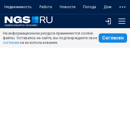
Недвижимость
Работа
Новости
Погода
Дом
На информационном ресурсе применяются cookie-
Согласен
файлы. Оставаясь на сайте, вы подтверждаете свое
согласие
на их использование.