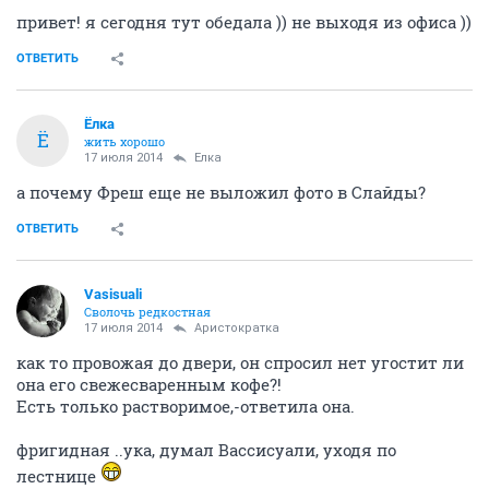
привет! я сегодня тут обедала )) не выходя из офиса ))
ОТВЕТИТЬ
Ёлка
Ё
жить хорошо
17 июля 2014
Ёлка
а почему Фреш еще не выложил фото в Слайды?
ОТВЕТИТЬ
Vasisuali
Сволочь редкостная
17 июля 2014
Аристократка
как то провожая до двери, он спросил нет угостит ли
она его свежесваренным кофе?!
Есть только растворимое,-ответила она.
фригидная ..ука, думал Вассисуали, уходя по
лестнице