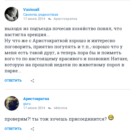
Vasisuali
Сволочь редкостная
17 июля 2014
Аристократка
выходя из подъезда почесав хозяйство понял, что
настигла эрекция...
Ну что же с Аристократкой хорошо и интересно
поговорить, приятно погулять и т.п.,-хорошо что у
меня есть такой друг, а теперь пора бы и поиметь
кого то по настоящему красивого и позвонил Натахе,
которую на прошлой недели по животному порол в
парке...
ОТВЕТИТЬ
Аристократка
guru
17 июля 2014
viktorina
проверим?! ты тож хочешь присоединится?
ОТВЕТИТЬ