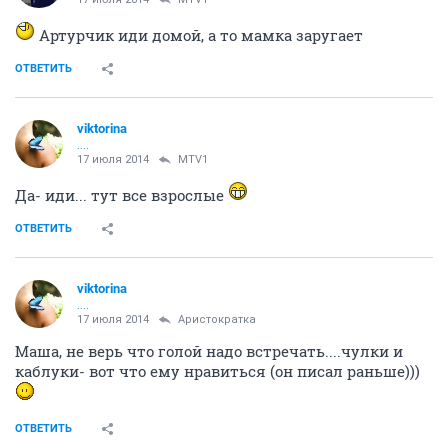
Артурчик иди домой, а то мамка заругает
ОТВЕТИТЬ
viktorina
....
17 июля 2014
MTV1
Да- иди... тут все взрослые
ОТВЕТИТЬ
viktorina
....
17 июля 2014
Аристократка
Маша, не верь что голой надо встречать....чулки и
каблуки- вот что ему нравиться (он писал раньше)))
ОТВЕТИТЬ