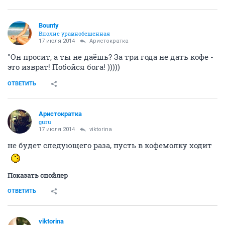
Bounty
Вполне уравнобешенная
17 июля 2014
Аристократка
"Он просит, а ты не даёшь? За три года не дать кофе -
это изврат! Побойся бога! )))))
ОТВЕТИТЬ
Аристократка
guru
17 июля 2014
viktorina
не будет следующего раза, пусть в кофемолку ходит
Показать спойлер
ОТВЕТИТЬ
viktorina