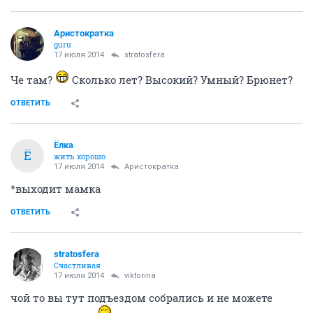
Аристократка
guru
17 июля 2014
stratosfera
Че там?
Сколько лет? Высокий? Умный? Брюнет?
ОТВЕТИТЬ
Ёлка
Ё
жить хорошо
17 июля 2014
Аристократка
*выходит мамка
ОТВЕТИТЬ
stratosfera
Счастливая
17 июля 2014
viktorina
чой то вы тут подъездом собрались и не можете