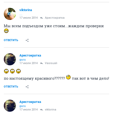
viktorina
....
17 июля 2014
Аристократка
Мы всем подъездом уже стоим...жаждем проверки
ОТВЕТИТЬ
Аристократка
guru
17 июля 2014
Vasisuali
по настоящему красивого??????
так вот в чем дело!
ОТВЕТИТЬ
Аристократка
guru
17 июля 2014
viktorina