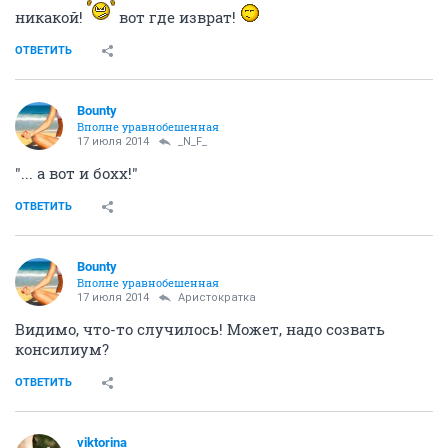
никакой!
вот где изврат!
ОТВЕТИТЬ
Bounty
Вполне уравнобешенная
17 июля 2014
_N_F_
"... а вот и бохх!"
ОТВЕТИТЬ
Bounty
Вполне уравнобешенная
17 июля 2014
Аристократка
Видимо, что-то случилось! Может, надо созвать
консилиум?
ОТВЕТИТЬ
viktorina