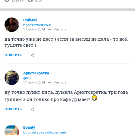
232487
1000
Сэймэй
просветлённый
17 июля 2014
Vasisuali
да точно уже не даст ) если за месяц не дала - то всё,
тушите свет )
ОТВЕТИТЬ
Аристократка
guru
17 июля 2014
Vasisuali
ну точно пункт пять, думала Аристократка, три года
гуляем а он только про кофе думает!
ОТВЕТИТЬ
Bounty
Вполне уравнобешенная