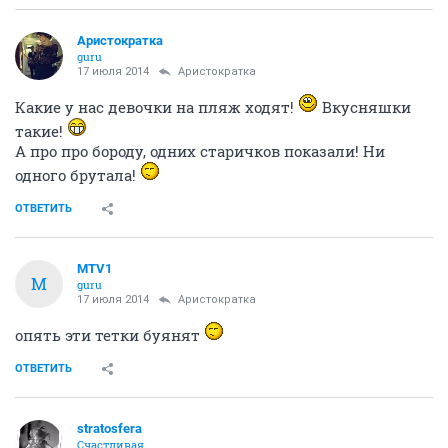
Аристократка
guru
17 июля 2014
Аристократка
Какие у нас девочки на пляж ходят!
Вкусняшки
такие!
А про про бороду, одних старичков показали! Ни
одного брутала!
ОТВЕТИТЬ
MTV1
M
guru
17 июля 2014
Аристократка
опять эти тетки буянят
ОТВЕТИТЬ
stratosfera
Счастливая