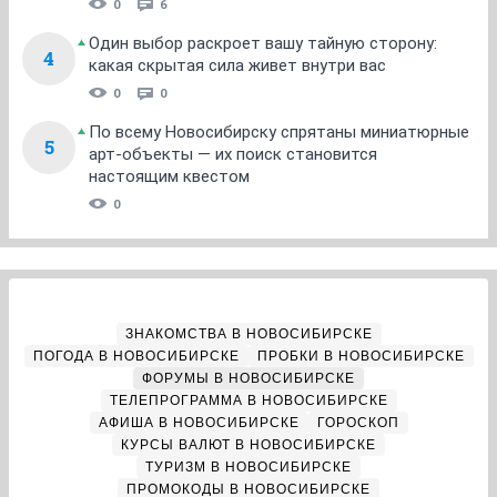
0
6
Один выбор раскроет вашу тайную сторону:
4
какая скрытая сила живет внутри вас
0
0
По всему Новосибирску спрятаны миниатюрные
5
арт-объекты — их поиск становится
настоящим квестом
0
ЗНАКОМСТВА В НОВОСИБИРСКЕ
ПОГОДА В НОВОСИБИРСКЕ
ПРОБКИ В НОВОСИБИРСКЕ
ФОРУМЫ В НОВОСИБИРСКЕ
ТЕЛЕПРОГРАММА В НОВОСИБИРСКЕ
АФИША В НОВОСИБИРСКЕ
ГОРОСКОП
КУРСЫ ВАЛЮТ В НОВОСИБИРСКЕ
ТУРИЗМ В НОВОСИБИРСКЕ
ПРОМОКОДЫ В НОВОСИБИРСКЕ