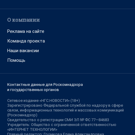
О компании
Реклама на сайте
Команда проекта
Наши вакансии
Помощь
Контактные данные для Роскомнадзора
и государственных органов
Сетевое издание «НГС.НОВОСТИ» (18+)
Зарегистрировано Федеральной службой по надзору в сфере
связи, информационных технологий и массовых коммуникаций
(Роскомнадзор)
Свидетельство о регистрации СМИ ЭЛ № ФС 77—84683
Учредитель: Общество с ограниченной ответственностью
«ИНТЕРНЕТ ТЕХНОЛОГИИ»
Главный редактор: Громкова Елена Александровна