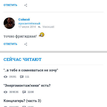
ОТВЕТИТЬ
Сэймэй
просветлённый
17 июля 2014
Vasisuali
точно фригидная!
ОТВЕТИТЬ
СЕЙЧАС ЧИТАЮТ
"..в тебе я сомневаться не хочу"
19191
111
"Энергомонтаж'ники" есть?
359535
2208
Концлагерь? (часть 3)