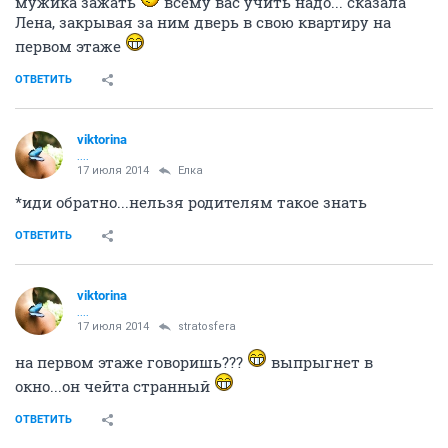
мужика зажать
всему вас учить надо... сказала
Лена, закрывая за ним дверь в свою квартиру на
первом этаже
ОТВЕТИТЬ
viktorina
....
17 июля 2014
Ёлка
*иди обратно...нельзя родителям такое знать
ОТВЕТИТЬ
viktorina
....
17 июля 2014
stratosfera
на первом этаже говоришь???
выпрыгнет в
окно...он чейта странный
ОТВЕТИТЬ