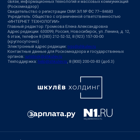
связи, информационных технологий и массовых коммуникаций
(Роскомнадзор)
Свидетельство о регистрации СМИ ЭЛ № ФС 77—84683
Учредитель: Общество с ограниченной ответственностью
«ИНТЕРНЕТ ТЕХНОЛОГИИ»
Главный редактор: Громкова Елена Александровна
Адрес редакции: 630099, Россия, Новосибирск, ул. Ленина, д. 12,
6 этаж, телефон 8 (383) 212-52-52, 8 (923) 157-00-00
(круглосуточно)
Электронный адрес редакции:
ngs@shkulev.ru
Контактные данные для Роскомнадзора и государственных
органов:
juristnsk@shkulev.ru
Техподдержка:
help@shkulev.ru
, 8 (800) 200-03-83 (доб.3)