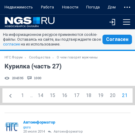
Недвижимость
Работа
Новости
Погода
Дом
На информационном ресурсе применяются cookie-
Согласен
файлы. Оставаясь на сайте, вы подтверждаете свое
согласие
на их использование.
НГС.Форум
Сообщества
О чем говорят мужчины
Курилка (часть 27)
204595
1000
1
...
14
15
16
17
18
19
20
21
Автоинформатор
guru
20 июля 2014
Автоинформатор