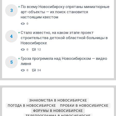
По всему Новосибирску спрятаны миниатюрные
3
арт-объекты — их поиск становится
настоящим квестом
0
Стало известно, на каком этапе проект
4
строительства детской областной больницы в
Новосибирске
0
12
Гроза прогремела над Новосибирском — видео
5
ливня
0
34
ЗНАКОМСТВА В НОВОСИБИРСКЕ
ПОГОДА В НОВОСИБИРСКЕ
ПРОБКИ В НОВОСИБИРСКЕ
ФОРУМЫ В НОВОСИБИРСКЕ