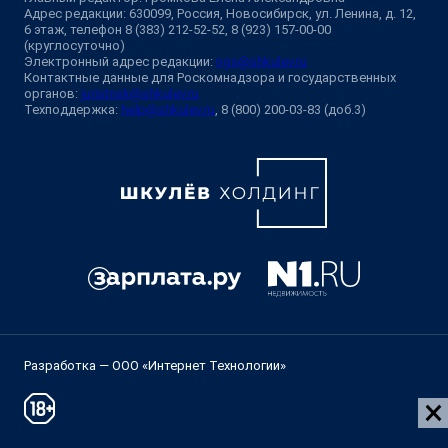
Адрес редакции: 630099, Россия, Новосибирск, ул. Ленина, д. 12,
6 этаж, телефон 8 (383) 212-52-52, 8 (923) 157-00-00
(круглосуточно)
Электронный адрес редакции:
ngs@shkulev.ru
Контактные данные для Роскомнадзора и государственных
органов:
juristnsk@shkulev.ru
Техподдержка:
help@shkulev.ru
, 8 (800) 200-03-83 (доб.3)
Разработка — ООО «Интернет Технологии»