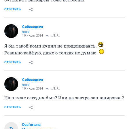
ОТВЕТИТЬ
Собеседник
guru
19 июля 2014
_N_F_
Я бы такой комп купил не прицениваясь.
Реально кайфую, даже о телках не думаю.
ОТВЕТИТЬ
Собеседник
guru
19 июля 2014
_N_F_
На пляже сегодня был? Или на завтра запланировал?
ОТВЕТИТЬ
Deafortuna
D