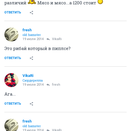
различий
Мясо и мясо...а 1200 стоит
ОТВЕТИТЬ
fresh
old hamster
19 июля 2014
VikaRi
Это рибай который в пиплсе?
ОТВЕТИТЬ
VikaRi
Сюрдерелла
19 июля 2014
fresh
Ага...
ОТВЕТИТЬ
fresh
old hamster
19 июля 2014
VikaRi