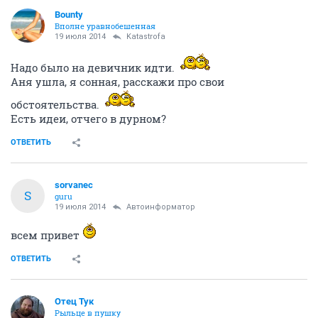
Bounty
Вполне уравнобешенная
19 июля 2014
Katastrofa
Надо было на девичник идти.
Аня ушла, я сонная, расскажи про свои
обстоятельства.
Есть идеи, отчего в дурном?
ОТВЕТИТЬ
sorvanec
S
guru
19 июля 2014
Автоинформатор
всем привет
ОТВЕТИТЬ
Отец Тук
Рыльце в пушку