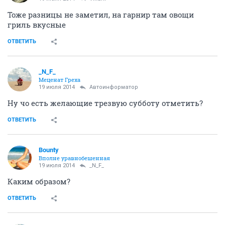
Тоже разницы не заметил, на гарнир там овощи
гриль вкусные
ОТВЕТИТЬ
_N_F_
Меценат Греха
19 июля 2014
Автоинформатор
Ну чо есть желающие трезвую субботу отметить?
ОТВЕТИТЬ
Bounty
Вполне уравнобешенная
19 июля 2014
_N_F_
Каким образом?
ОТВЕТИТЬ