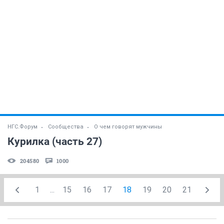
НГС.Форум
Сообщества
О чем говорят мужчины
Курилка (часть 27)
204580
1000
1
...
15
16
17
18
19
20
21