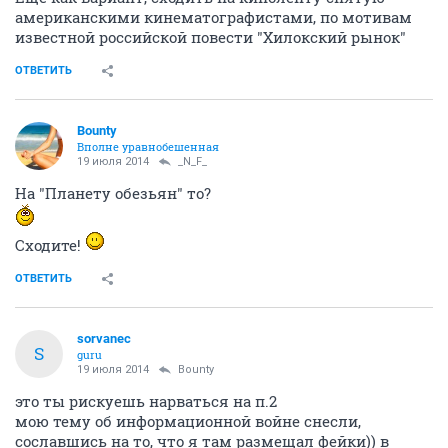
американскими кинематографистами, по мотивам
известной российской повести "Хилокский рынок"
ОТВЕТИТЬ
Bounty
Вполне уравнобешенная
19 июля 2014
_N_F_
На "Планету обезьян" то?
Сходите!
ОТВЕТИТЬ
sorvanec
S
guru
19 июля 2014
Bounty
это ты рискуешь нарваться на п.2
мою тему об информационной войне снесли,
сославшись на то, что я там размещал фейки)) в