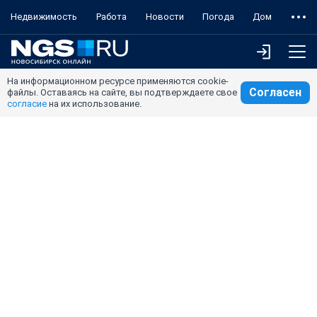
Недвижимость
Работа
Новости
Погода
Дом
На информационном ресурсе применяются cookie-
Согласен
файлы. Оставаясь на сайте, вы подтверждаете свое
согласие
на их использование.