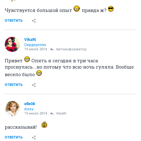
Чувствуется большой опыт
правда ж?
ОТВЕТИТЬ
VikaRi
Сюрдерелла
19 июля 2014
Автоинформатор
Привет
Опять я сегодня в три часа
проснулась...но потому что всю ночь гуляла. Вообще
весело было
ОТВЕТИТЬ
elle08
dizzy
19 июля 2014
VikaRi
рассказывай!
ОТВЕТИТЬ