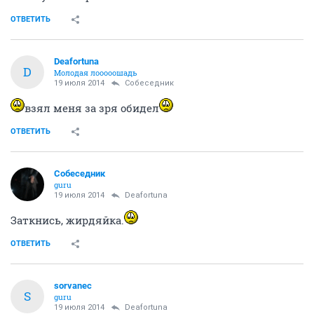
ОТВЕТИТЬ
Deafortuna
D
Молодая лооооошадь
19 июля 2014
Собеседник
взял меня за зря обидел
ОТВЕТИТЬ
Собеседник
guru
19 июля 2014
Deafortuna
Заткнись, жирдяйка.
ОТВЕТИТЬ
sorvanec
S
guru
19 июля 2014
Deafortuna