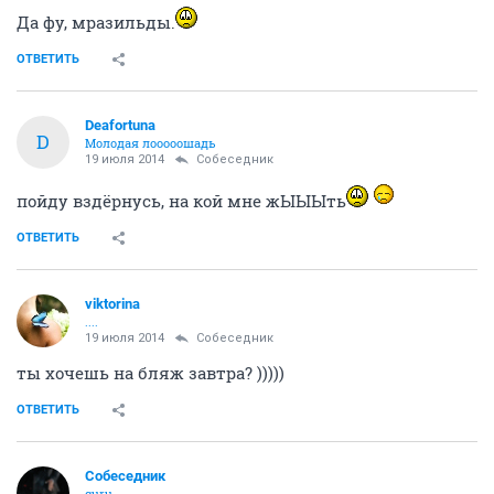
Да фу, мразильды.
ОТВЕТИТЬ
Deafortuna
D
Молодая лооооошадь
19 июля 2014
Собеседник
пойду вздёрнусь, на кой мне жЫЫЫть
ОТВЕТИТЬ
viktorina
....
19 июля 2014
Собеседник
ты хочешь на бляж завтра? )))))
ОТВЕТИТЬ
Собеседник
guru