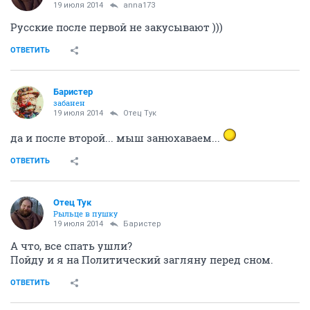
19 июля 2014
anna173
Русские после первой не закусывают )))
ОТВЕТИТЬ
Баристер
забанен
19 июля 2014
Отец Тук
да и после второй... мыш занюхаваем...
ОТВЕТИТЬ
Отец Тук
Рыльце в пушку
19 июля 2014
Баристер
А что, все спать ушли?
Пойду и я на Политический загляну перед сном.
ОТВЕТИТЬ