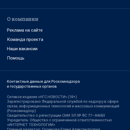
О компании
Реклама на сайте
Команда проекта
Наши вакансии
Помощь
Контактные данные для Роскомнадзора
и государственных органов
Сетевое издание «НГС.НОВОСТИ» (18+)
Зарегистрировано Федеральной службой по надзору в сфере
связи, информационных технологий и массовых коммуникаций
(Роскомнадзор)
Свидетельство о регистрации СМИ ЭЛ № ФС 77—84683
Учредитель: Общество с ограниченной ответственностью
«ИНТЕРНЕТ ТЕХНОЛОГИИ»
Главный редактор: Громкова Елена Александровна