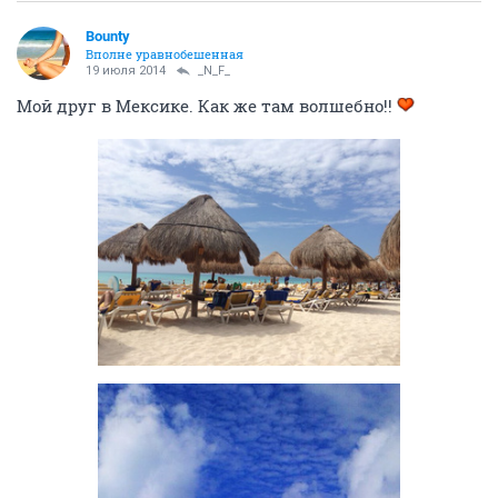
Bounty
Вполне уравнобешенная
19 июля 2014
_N_F_
Мой друг в Мексике. Как же там волшебно!!