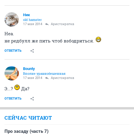
Ник
old hamster
17 мая 2014
Аристократка
Неа.
не редбулл же пить чтоб взбодриться.
ОТВЕТИТЬ
Bounty
Вполне уравнобешенная
17 мая 2014
Аристократка
Э...?
Да?
ОТВЕТИТЬ
СЕЙЧАС ЧИТАЮТ
Про засаду (часть 7)