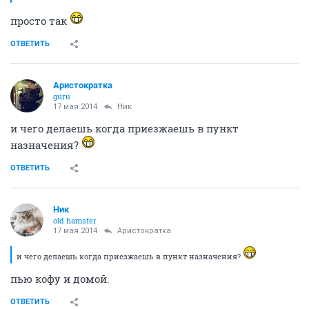
просто так
ОТВЕТИТЬ
Аристократка
guru
17 мая 2014
Ник
и чего делаешь когда приезжаешь в пункт
назначения?
ОТВЕТИТЬ
Ник
old hamster
17 мая 2014
Аристократка
и чего делаешь когда приезжаешь в пункт назначения?
пью кофу и домой.
ОТВЕТИТЬ