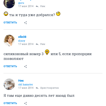
guru
17 мая 2014
Ник
ты и туда уже добрался?
ОТВЕТИТЬ
elle08
dizzy
17 мая 2014
Ник
силиконовый номер 3
или 5, если пропорции
позволяют
ОТВЕТИТЬ
Ник
old hamster
17 мая 2014
Аристократка
Я там еще давно десять лет назад был
ОТВЕТИТЬ