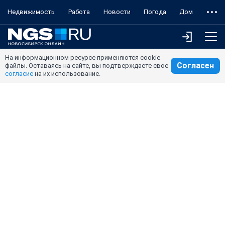
Недвижимость
Работа
Новости
Погода
Дом
На информационном ресурсе применяются cookie-
Согласен
файлы. Оставаясь на сайте, вы подтверждаете свое
согласие
на их использование.