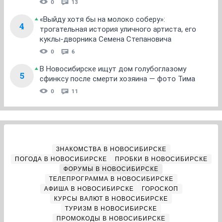
0
13
«Выйду хотя бы на молоко соберу»:
4
трогательная история уличного артиста, его
куклы-дворника Семена Степановича
0
6
В Новосибирске ищут дом голубоглазому
5
сфинксу после смерти хозяина — фото Тима
0
11
ЗНАКОМСТВА В НОВОСИБИРСКЕ
ПОГОДА В НОВОСИБИРСКЕ
ПРОБКИ В НОВОСИБИРСКЕ
ФОРУМЫ В НОВОСИБИРСКЕ
ТЕЛЕПРОГРАММА В НОВОСИБИРСКЕ
АФИША В НОВОСИБИРСКЕ
ГОРОСКОП
КУРСЫ ВАЛЮТ В НОВОСИБИРСКЕ
ТУРИЗМ В НОВОСИБИРСКЕ
ПРОМОКОДЫ В НОВОСИБИРСКЕ