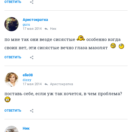
ОТВЕТИТЬ
Аристократка
guru
17 мая 2014
Ник
по мне так они везде сисястые
особенно когда
своих нет, эти сисястые вечно глаза мазолят
ОТВЕТИТЬ
elle08
dizzy
17 мая 2014
Аристократка
поставь себе, если уж так хочется, в чем проблема?
ОТВЕТИТЬ
Ник