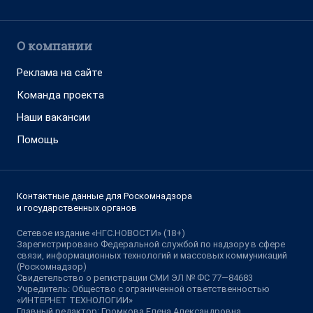
О компании
Реклама на сайте
Команда проекта
Наши вакансии
Помощь
Контактные данные для Роскомнадзора
и государственных органов
Сетевое издание «НГС.НОВОСТИ» (18+)
Зарегистрировано Федеральной службой по надзору в сфере
связи, информационных технологий и массовых коммуникаций
(Роскомнадзор)
Свидетельство о регистрации СМИ ЭЛ № ФС 77—84683
Учредитель: Общество с ограниченной ответственностью
«ИНТЕРНЕТ ТЕХНОЛОГИИ»
Главный редактор: Громкова Елена Александровна