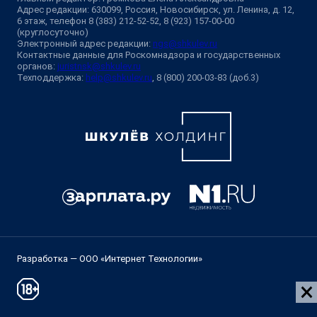
Адрес редакции: 630099, Россия, Новосибирск, ул. Ленина, д. 12,
6 этаж, телефон 8 (383) 212-52-52, 8 (923) 157-00-00
(круглосуточно)
Электронный адрес редакции:
ngs@shkulev.ru
Контактные данные для Роскомнадзора и государственных
органов:
juristnsk@shkulev.ru
Техподдержка:
help@shkulev.ru
, 8 (800) 200-03-83 (доб.3)
Разработка — ООО «Интернет Технологии»