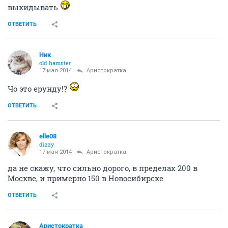
выкидывать
ОТВЕТИТЬ
Ник
old hamster
17 мая 2014
Аристократка
Чо это ерунду!?
ОТВЕТИТЬ
elle08
dizzy
17 мая 2014
Аристократка
да не скажу, что сильно дорого, в пределах 200 в
Москве, и примерно 150 в Новосибирске
ОТВЕТИТЬ
Аристократка