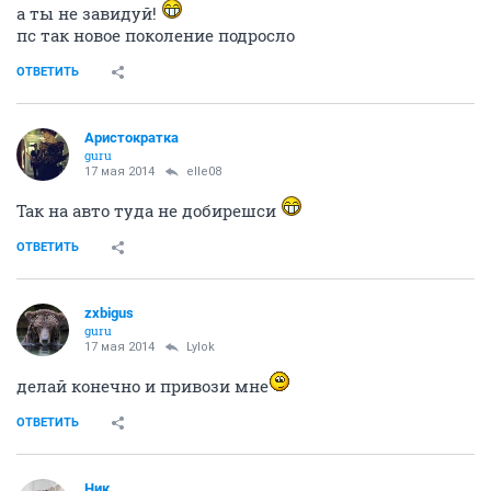
а ты не завидуй!
пс так новое поколение подросло
ОТВЕТИТЬ
Аристократка
guru
17 мая 2014
elle08
Так на авто туда не добирешси
ОТВЕТИТЬ
zxbigus
guru
17 мая 2014
Lylok
делай конечно и привози мне
ОТВЕТИТЬ
Ник