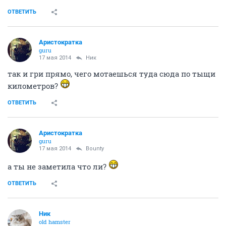
ОТВЕТИТЬ
Аристократка
guru
17 мая 2014
Ник
так и гри прямо, чего мотаешься туда сюда по тыщи
километров?
ОТВЕТИТЬ
Аристократка
guru
17 мая 2014
Bounty
а ты не заметила что ли?
ОТВЕТИТЬ
Ник
old hamster