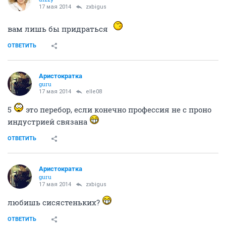
17 мая 2014
zxbigus
вам лишь бы придраться
ОТВЕТИТЬ
Аристократка
guru
17 мая 2014
elle08
5
это перебор, если конечно профессия не с проно
индустрией связана
ОТВЕТИТЬ
Аристократка
guru
17 мая 2014
zxbigus
любишь сисястеньких?
ОТВЕТИТЬ