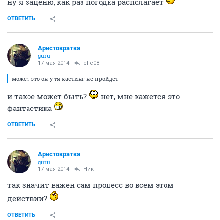
ну я заценю, как раз погодка располагает
ОТВЕТИТЬ
Аристократка
guru
17 мая 2014
elle08
может это он у тя кастинг не пройдет
и такое может быть?
нет, мне кажется это
фантастика
ОТВЕТИТЬ
Аристократка
guru
17 мая 2014
Ник
так значит важен сам процесс во всем этом
действии?
ОТВЕТИТЬ