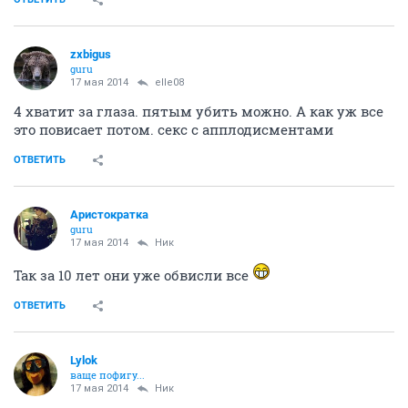
zxbigus
guru
17 мая 2014
elle08
4 хватит за глаза. пятым убить можно. А как уж все
это повисает потом. секс с апплодисментами
ОТВЕТИТЬ
Аристократка
guru
17 мая 2014
Ник
Так за 10 лет они уже обвисли все
ОТВЕТИТЬ
Lylok
ваще пофигу...
17 мая 2014
Ник