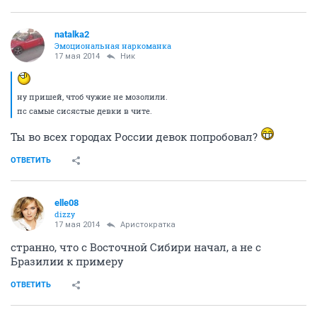
natalka2
Эмоциональная наркоманка
17 мая 2014
Ник
ну пришей, чтоб чужие не мозолили.
пс самые сисястые девки в чите.
Ты во всех городах России девок попробовал?
ОТВЕТИТЬ
elle08
dizzy
17 мая 2014
Аристократка
странно, что с Восточной Сибири начал, а не с
Бразилии к примеру
ОТВЕТИТЬ