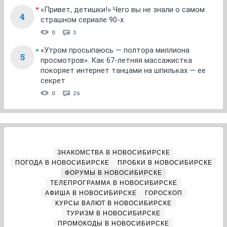
«Привет, детишки!» Чего вы не знали о самом
4
страшном сериале 90-х
0
3
«Утром просыпаюсь — полтора миллиона
5
просмотров». Как 67-летняя массажистка
покоряет интернет танцами на шпильках — ее
секрет
0
26
ЗНАКОМСТВА В НОВОСИБИРСКЕ
ПОГОДА В НОВОСИБИРСКЕ
ПРОБКИ В НОВОСИБИРСКЕ
ФОРУМЫ В НОВОСИБИРСКЕ
ТЕЛЕПРОГРАММА В НОВОСИБИРСКЕ
АФИША В НОВОСИБИРСКЕ
ГОРОСКОП
КУРСЫ ВАЛЮТ В НОВОСИБИРСКЕ
ТУРИЗМ В НОВОСИБИРСКЕ
ПРОМОКОДЫ В НОВОСИБИРСКЕ