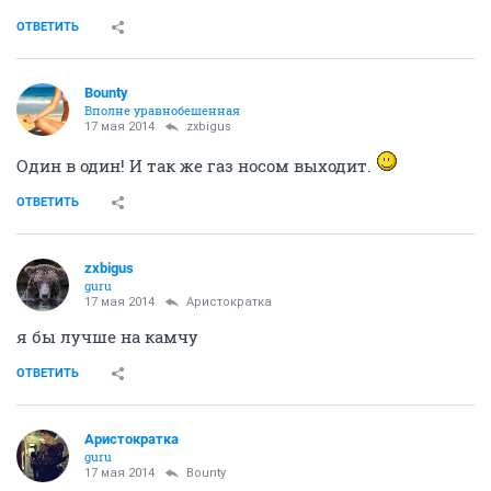
ОТВЕТИТЬ
Bounty
Вполне уравнобешенная
17 мая 2014
zxbigus
Один в один! И так же газ носом выходит.
ОТВЕТИТЬ
zxbigus
guru
17 мая 2014
Аристократка
я бы лучше на камчу
ОТВЕТИТЬ
Аристократка
guru
17 мая 2014
Bounty