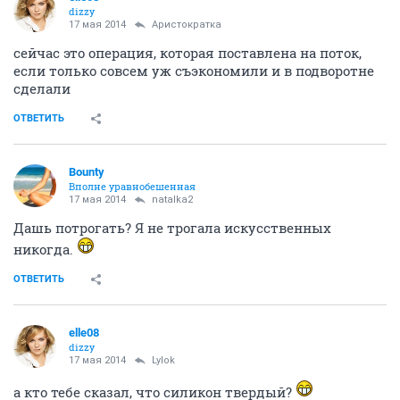
dizzy
17 мая 2014
Аристократка
сейчас это операция, которая поставлена на поток,
если только совсем уж съэкономили и в подворотне
сделали
ОТВЕТИТЬ
Bounty
Вполне уравнобешенная
17 мая 2014
natalka2
Дашь потрогать? Я не трогала искусственных
никогда.
ОТВЕТИТЬ
elle08
dizzy
17 мая 2014
Lylok
а кто тебе сказал, что силикон твердый?