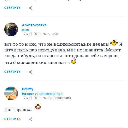
ОТВЕТИТЬ
Аристократка
guru
17 мая 2014
elle08
вот то то и оно, что не в шиномонтажке делали
Я
штук пять пар перещупала, мне не нравится. Может
когда нибудь, на старости лет сделаю себе в европе,
что б молоденьких завлекать
ОТВЕТИТЬ
Bounty
Вполне уравнобешенная
17 мая 2014
Аристократка
Полторашка.
ОТВЕТИТЬ