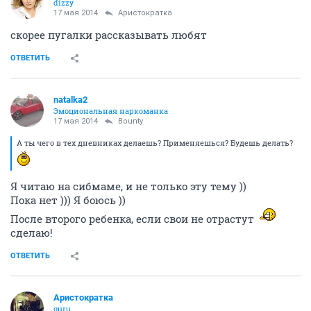
dizzy
17 мая 2014
Аристократка
скорее пугалки рассказывать любят
ОТВЕТИТЬ
natalka2
Эмоциональная наркоманка
17 мая 2014
Bounty
А ты чего в тех дневниках делаешь? Применяешься? Будешь делать?
Я читаю на сибмаме, и не только эту тему ))
Пока нет ))) Я боюсь ))
После второго ребенка, если свои не отрастут
сделаю!
ОТВЕТИТЬ
Аристократка
guru