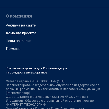
О компании
Реклама на сайте
Команда проекта
Наши вакансии
Помощь
Контактные данные для Роскомнадзора
и государственных органов
Сетевое издание «НГС.НОВОСТИ» (18+)
Зарегистрировано Федеральной службой по надзору в сфере
связи, информационных технологий и массовых коммуникаций
(Роскомнадзор)
Свидетельство о регистрации СМИ ЭЛ № ФС 77—84683
Учредитель: Общество с ограниченной ответственностью
«ИНТЕРНЕТ ТЕХНОЛОГИИ»
Главный редактор: Громкова Елена Александровна