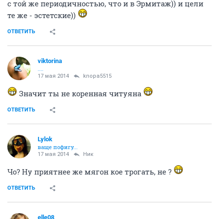
с той же периодичностью, что и в Эрмитаж)) и цели
те же - эстетские))
ОТВЕТИТЬ
viktorina
....
17 мая 2014
knopa5515
Значит ты не коренная читуяна
ОТВЕТИТЬ
Lylok
ваще пофигу...
17 мая 2014
Ник
Чо? Ну приятнее же мягон кое трогать, не ?
ОТВЕТИТЬ
elle08