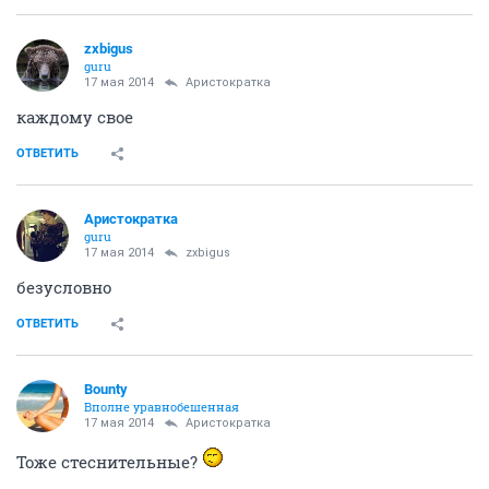
zxbigus
guru
17 мая 2014
Аристократка
каждому свое
ОТВЕТИТЬ
Аристократка
guru
17 мая 2014
zxbigus
безусловно
ОТВЕТИТЬ
Bounty
Вполне уравнобешенная
17 мая 2014
Аристократка
Тоже стеснительные?