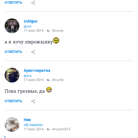
ОТВЕТИТЬ
zxbigus
guru
17 мая 2014
Bounty
а я хочу пирожынку
ОТВЕТИТЬ
Аристократка
guru
17 мая 2014
Bounty
Пока трезвые, да
ОТВЕТИТЬ
Ник
old hamster
17 мая 2014
knopa5515