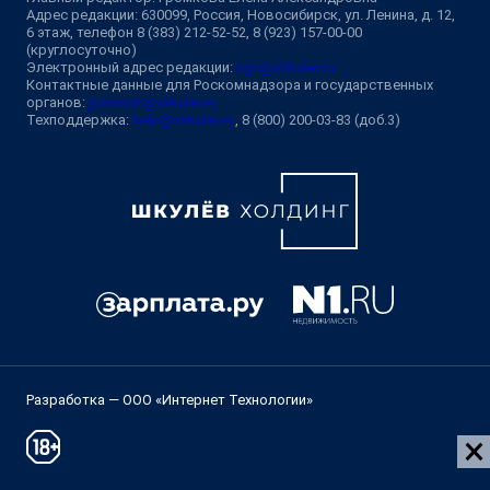
Адрес редакции: 630099, Россия, Новосибирск, ул. Ленина, д. 12,
6 этаж, телефон 8 (383) 212-52-52, 8 (923) 157-00-00
(круглосуточно)
Электронный адрес редакции:
ngs@shkulev.ru
Контактные данные для Роскомнадзора и государственных
органов:
juristnsk@shkulev.ru
Техподдержка:
help@shkulev.ru
, 8 (800) 200-03-83 (доб.3)
Разработка — ООО «Интернет Технологии»