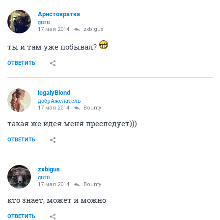
Аристократка
guru
17 мая 2014
zxbigus
ты и там уже побывал?
ОТВЕТИТЬ
legalyBlond
добрАжелатель
17 мая 2014
Bounty
такая же идея меня преследует)))
ОТВЕТИТЬ
zxbigus
guru
17 мая 2014
Bounty
кто знает, может и можно
ОТВЕТИТЬ