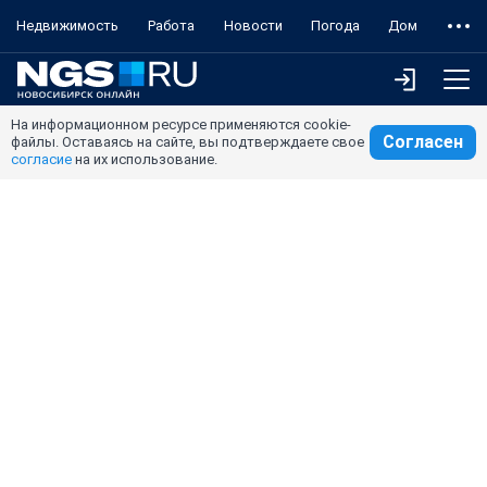
Недвижимость
Работа
Новости
Погода
Дом
На информационном ресурсе применяются cookie-
Согласен
файлы. Оставаясь на сайте, вы подтверждаете свое
согласие
на их использование.