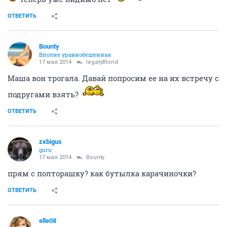
ОТВЕТИТЬ
Bounty
Вполне уравнобешенная
17 мая 2014
legalyBlond
Маша вон трогала. Давай попросим ее на их встречу с
подругами взять?
ОТВЕТИТЬ
zxbigus
guru
17 мая 2014
Bounty
прям с полторашку? как бутылка карачиночки?
ОТВЕТИТЬ
elle08