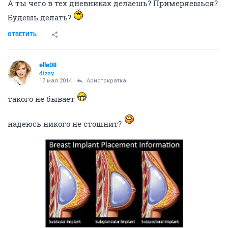
А ты чего в тех дневниках делаешь? Примеряешься?
Будешь делать?
ОТВЕТИТЬ
elle08
dizzy
17 мая 2014
Аристократка
такого не бывает
надеюсь никого не стошнит?