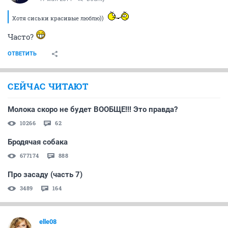
Хотя сиськи красивые люблю))
Часто?
ОТВЕТИТЬ
СЕЙЧАС ЧИТАЮТ
Молока скоро не будет ВООБЩЕ!!! Это правда?
10266
62
Бродячая собака
677174
888
Про засаду (часть 7)
3489
164
elle08