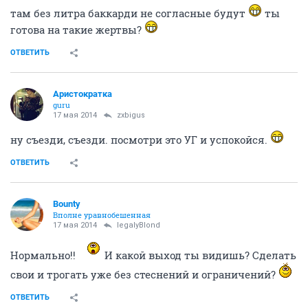
там без литра баккарди не согласные будут
ты
готова на такие жертвы?
ОТВЕТИТЬ
Аристократка
guru
17 мая 2014
zxbigus
ну съезди, съезди. посмотри это УГ и успокойся.
ОТВЕТИТЬ
Bounty
Вполне уравнобешенная
17 мая 2014
legalyBlond
Нормально!!
И какой выход ты видишь? Сделать
свои и трогать уже без стеснений и ограничений?
ОТВЕТИТЬ