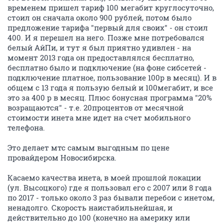
временем пришел тариф 100 мегабит круглосуточно,
стоил он сначала около 900 рублей, потом было
предложение тарифа "первый для своих" - он стоил
400. И я перешел на него. Позже мне потребовался
белый АйПи, и тут я был приятно удивлен - на
момент 2013 года он предоставлялся бесплатно,
бесплатно было и подключение (на фоне сибсетей -
подключение платное, пользование 100р в месяц). И в
общем с 13 года я пользую белый и 100мегабит, и все
это за 400 р в месяц. Плюс бонусная программа "20%
возращаются" - т.е. 20процентов от месячной
стоимости инета мне идет на счет мобильного
телефона.
Это делает мтс самым выгодным по цене
провайдером Новосибирска.
Касаемо качества инета, в моей прошлой локации
(ул. Высоцкого) где я пользовал его с 2007 или 8 года
по 2017 - только около 3 раз бывали перебои с инетом,
ненадолго. Скорость наистабильнейшая, и
действительно до 100 (конечно на америку или