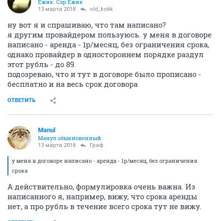
Ёжик. Сэр Ёжик
13 марта 2018
old_kotik
ну вот я и спрашиваю, что там написано?
я другим провайдером пользуюсь. у меня в договоре
написано - аренда - 1р/месяц, без ограничения срока,
однако провайдер в одностороннем порядке раздул
этот рубль - до 89.
подозреваю, что и тут в договоре было прописано -
бесплатно и на весь срок договора
ОТВЕТИТЬ
Manul
Манул обыкновенный
13 марта 2018
Граф
у меня в договоре написано - аренда - 1р/месяц, без ограничения
срока
А действительно, формулировка очень важна. Из
написанного я, например, вижу, что срока аренды
нет, а про рубль в течение всего срока тут не вижу.