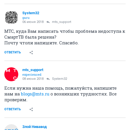
System32
guru
06 июня 2018
mts_support
МТС, куда Вам написать чтобы проблема недоступа к
СмартТВ была решена?
Почту чтоли напишите. Спасибо.
ОТВЕТИТЬ
mts_support
experienced
08 июня 2018
System32
Если нужна наша помощь, пожалуйста, напишите
нам на
blogs@mts.ru
о возникших трудностях. Все
проверим.
ОТВЕТИТЬ
Злой Нивавод