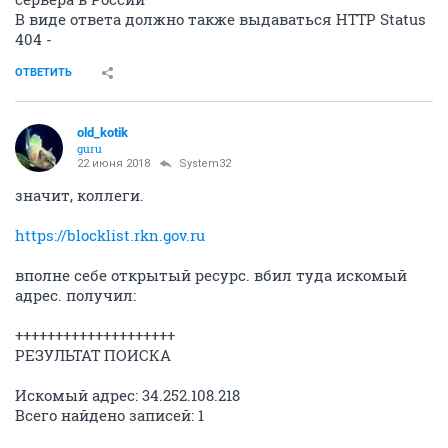
В виде ответа должно также выдаваться HTTP Status
404 -
ОТВЕТИТЬ
old_kotik
guru
22 июня 2018
System32
значит, коллеги.
https://blocklist.rkn.gov.ru
вполне себе открытый ресурс. вбил туда искомый
адрес. получил:
++++++++++++++++++++
РЕЗУЛЬТАТ ПОИСКА
Искомый адрес: 34.252.108.218
Всего найдено записей: 1