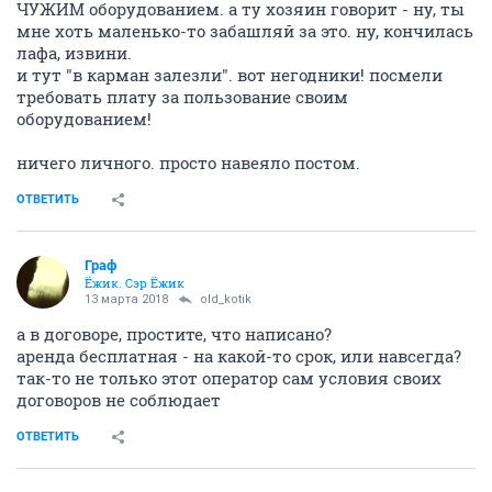
ЧУЖИМ оборудованием. а ту хозяин говорит - ну, ты
мне хоть маленько-то забашляй за это. ну, кончилась
лафа, извини.
и тут "в карман залезли". вот негодники! посмели
требовать плату за пользование своим
оборудованием!
ничего личного. просто навеяло постом.
ОТВЕТИТЬ
Граф
Ёжик. Сэр Ёжик
13 марта 2018
old_kotik
а в договоре, простите, что написано?
аренда бесплатная - на какой-то срок, или навсегда?
так-то не только этот оператор сам условия своих
договоров не соблюдает
ОТВЕТИТЬ