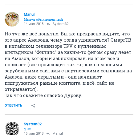
Manul
Манул обыкновенный
14 мая 2018
System32
Но тут же всё понятно. Вы же прекрасно видите, что
это адрес Амазона, чему тогда удивляться? СмартТВ
в китайском телевизоре TPV с купленным
шильдиком "Филипс" за каким-то фигом сразу лезет
на Амазон, который заблокирован, на этом всё и
повисает (всё происходит так же, как со многими
зарубежными сайтами с партнерскими ссылками на
Амазон, даже скрытыми - они начинают
подгружаться раньше контента, и всё, сайт не
открывается).
Так что скажите спасибо Дурову.
ОТВЕТИТЬ
System32
guru
15 мая 2018
Manul