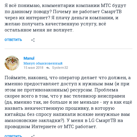
Я всё понимаю, комментарии компании МТС будут
по данному поводу? Почему не работает СмартТВ
через их интернет? Я плачу деньги компании, и
желаю получать качественную услугу, всё
остальнное меня не волнует.
ОТВЕТИТЬ
Manul
Манул обыкновенный
15 мая 2018
System32
Поймите, наконец, что оператор делает что должен, а
именно предоставляет доступ к нужным вам (и при
этом не противозаконным) ресурсам. Проблема
скорее всего в том, что у вас телевизор неисправен
(да, именно так, не больше и не меньше - ну а как ещё
назвать некачественную прошивку, в которую
китайцы без спросу напихали всякие ненужные вам
амазоновские закладки?). У меня в LG СмартТВ на
проводном Интернете от МТС работает.
ОТВЕТИТЬ