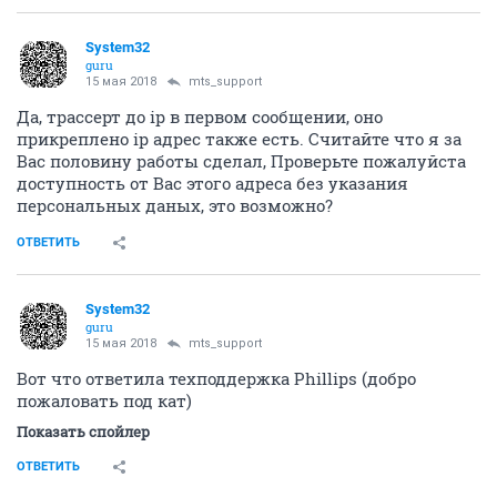
System32
guru
15 мая 2018
mts_support
Да, трассерт до ip в первом сообщении, оно
прикреплено ip адрес также есть. Считайте что я за
Вас половину работы сделал, Проверьте пожалуйста
доступность от Вас этого адреса без указания
персональных даных, это возможно?
ОТВЕТИТЬ
System32
guru
15 мая 2018
mts_support
Вот что ответила техподдержка Phillips (добро
пожаловать под кат)
Показать спойлер
ОТВЕТИТЬ