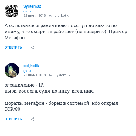
System32
guru
22 июня 2018
old_kotik
А остальные ограничивают доступ но как-то по
иному, что смарт-тв работает (не поверите). Пример -
Мегафон.
ОТВЕТИТЬ
old_kotik
guru
22 июня 2018
System32
ограничение - IP.
вы ж, коллега, судя по нику, итешник.
мораль. мегафон - борец в системой. ибо открыл
TCP/80.
ОТВЕТИТЬ