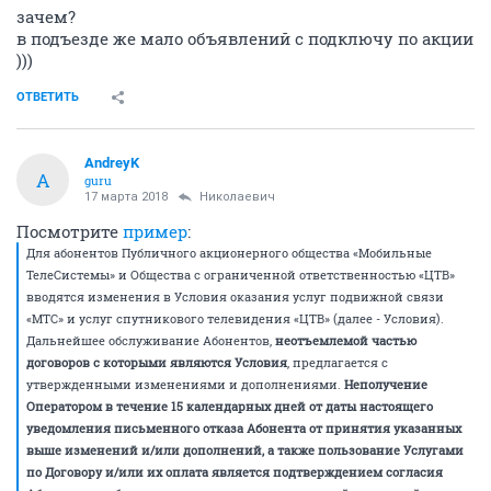
зачем?
в подъезде же мало объявлений с подключу по акции
)))
ОТВЕТИТЬ
AndreyK
A
guru
17 марта 2018
Николаевич
Посмотрите
пример
:
Для абонентов Публичного акционерного общества «Мобильные
ТелеСистемы» и Общества с ограниченной ответственностью «ЦТВ»
вводятся изменения в Условия оказания услуг подвижной связи
«МТС» и услуг спутникового телевидения «ЦТВ» (далее - Условия).
Дальнейшее обслуживание Абонентов,
неотъемлемой частью
договоров с которыми являются Условия
, предлагается с
утвержденными изменениями и дополнениями.
Неполучение
Оператором в течение 15 календарных дней от даты настоящего
уведомления письменного отказа Абонента от принятия указанных
выше изменений и/или дополнений, а также пользование Услугами
по Договору и/или их оплата является подтверждением согласия