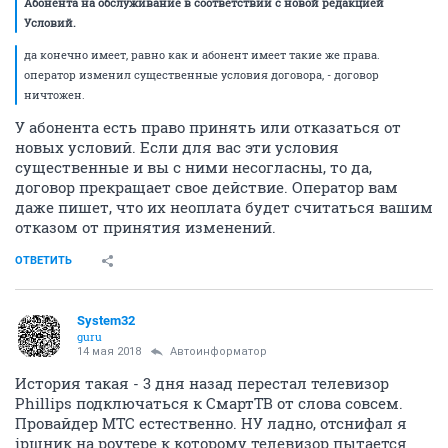
Абонента на обслуживание в соответствии с новой редакцией
Условий.
да конечно имеет, равно как и абонент имеет такие же права.
оператор изменил существенные условия договора, - договор
ничтожен.
У абонента есть право принять или отказаться от
новых условий. Если для вас эти условия
существенные и вы с ними несогласны, то да,
договор прекращает свое действие. Оператор вам
даже пишет, что их неоплата будет считаться вашим
отказом от принятия изменений.
ОТВЕТИТЬ
System32
guru
14 мая 2018
Автоинформатор
История такая - 3 дня назад перестал телевизор
Phillips подключаться к СмартТВ от слова совсем.
Провайдер МТС естественно. НУ ладно, отснифал я
ipшник на роутере к которому телевизор пытается