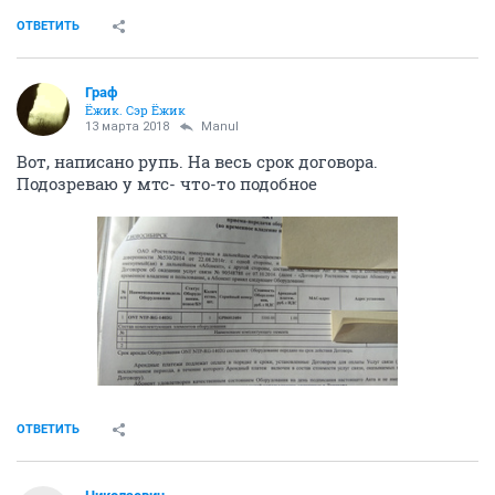
ОТВЕТИТЬ
Граф
Ёжик. Сэр Ёжик
13 марта 2018
Manul
Вот, написано рупь. На весь срок договора.
Подозреваю у мтс- что-то подобное
ОТВЕТИТЬ