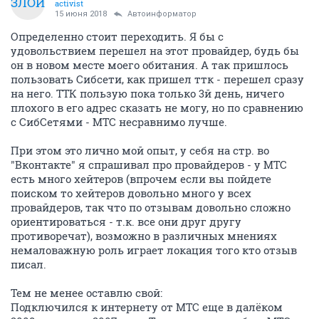
ЗЛОЙ
activist
15 июня 2018
Автоинформатор
Определенно стоит переходить. Я бы с
удовольствием перешел на этот провайдер, будь бы
он в новом месте моего обитания. А так пришлось
пользовать Сибсети, как пришел ттк - перешел сразу
на него. ТТК пользую пока только 3й день, ничего
плохого в его адрес сказать не могу, но по сравнению
с СибСетями - МТС несравнимо лучше.
При этом это лично мой опыт, у себя на стр. во
"Вконтакте" я спрашивал про провайдеров - у МТС
есть много хейтеров (впрочем если вы пойдете
поиском то хейтеров довольно много у всех
провайдеров, так что по отзывам довольно сложно
ориентироваться - т.к. все они друг другу
противоречат), возможно в различных мнениях
немаловажную роль играет локация того кто отзыв
писал.
Тем не менее оставлю свой:
Подключился к интернету от МТС еще в далёком