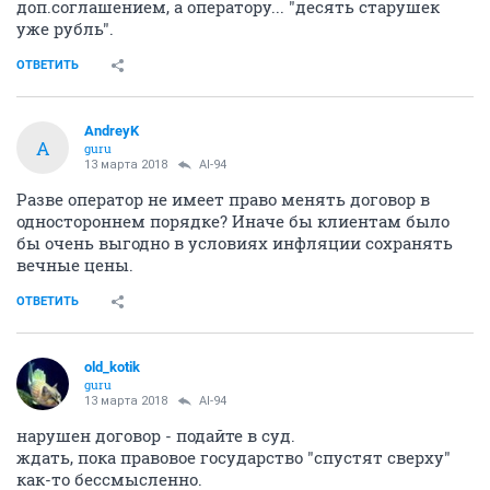
доп.соглашением, а оператору... "десять старушек
уже рубль".
ОТВЕТИТЬ
AndreyK
A
guru
13 марта 2018
AI-94
Разве оператор не имеет право менять договор в
одностороннем порядке? Иначе бы клиентам было
бы очень выгодно в условиях инфляции сохранять
вечные цены.
ОТВЕТИТЬ
old_kotik
guru
13 марта 2018
AI-94
нарушен договор - подайте в суд.
ждать, пока правовое государство "спустят сверху"
как-то бессмысленно.