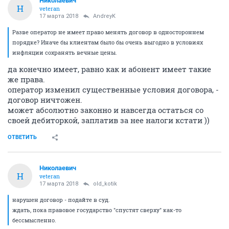
Николаевич
Н
veteran
17 марта 2018
AndreyK
Разве оператор не имеет право менять договор в одностороннем
порядке? Иначе бы клиентам было бы очень выгодно в условиях
инфляции сохранять вечные цены.
да конечно имеет, равно как и абонент имеет такие
же права.
оператор изменил существенные условия договора, -
договор ничтожен.
может абсолютно законно и навсегда остаться со
своей дебиторкой, заплатив за нее налоги кстати ))
ОТВЕТИТЬ
Николаевич
Н
veteran
17 марта 2018
old_kotik
нарушен договор - подайте в суд.
ждать, пока правовое государство "спустят сверху" как-то
бессмысленно.