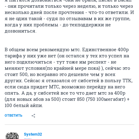
- они прочитали только через неделю, и только через
несколько дней после прочтения - что-то ответили. И
я не один такой - судя по отзывавам в их же группе,
когда у них проблемы - до техподдержки не
дозвониться.
В общем всем рекомендую мтс. Единственное 400р
тарифа у них уже нет (он остался у тех кто успел на
него подключиться - тут тоже им респект - не
меняют условия(по крайней мере пока) ), сейчас это
стоит 500, но всеравно это дешевле чем у всех
других. Сейсас я отказался от сибсетей в пользу ТТК,
если сюда придет МТС, возможно перейду на него
опять. А да, у сибсетей все то что дает мтс за 400р
(для новых абов за 500) стоит 850 (750 100мегабит) +
100 белый айпи.
ОТВЕТИТЬ
System32