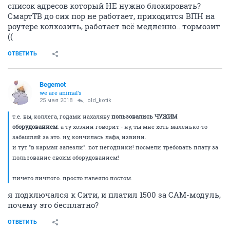
список адресов который НЕ нужно блокировать?
СмартТВ до сих пор не работает, приходится ВПН на
роутере колхозить, работает всё медленно.. тормозит
((
ОТВЕТИТЬ
Begemot
we are animal's
25 мая 2018
old_kotik
т.е. вы, коллега, годами нахаляву
пользовались ЧУЖИМ
оборудованием
. а ту хозяин говорит - ну, ты мне хоть маленько-то
забашляй за это. ну, кончилась лафа, извини.
и тут "в карман залезли". вот негодники! посмели требовать плату за
пользование своим оборудованием!
ничего личного. просто навеяло постом.
я подключался к Сити, и платил 1500 за САМ-модуль,
почему это бесплатно?
ОТВЕТИТЬ