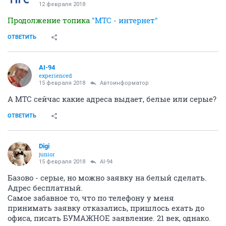
12 февраля 2018
Продолжение топика
"МТС - интернет"
ОТВЕТИТЬ
AI-94
experienced
15 февраля 2018
Автоинформатор
А МТС сейчас какие адреса выдает, белые или серые?
ОТВЕТИТЬ
Digi
junior
15 февраля 2018
AI-94
Базово - серые, но можно заявку на белый сделать.
Адрес бесплатный.
Самое забавное то, что по телефону у меня
принимать заявку отказались, пришлось ехать до
офиса, писать БУМАЖНОЕ заявление. 21 век, однако.