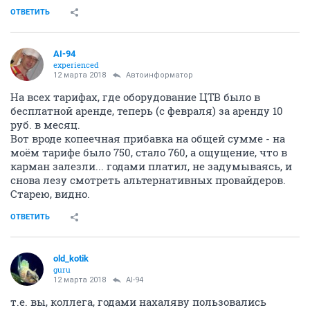
ОТВЕТИТЬ
AI-94
experienced
12 марта 2018
Автоинформатор
На всех тарифах, где оборудование ЦТВ было в
бесплатной аренде, теперь (с февраля) за аренду 10
руб. в месяц.
Вот вроде копеечная прибавка на общей сумме - на
моём тарифе было 750, стало 760, а ощущение, что в
карман залезли... годами платил, не задумываясь, и
снова лезу смотреть альтернативных провайдеров.
Старею, видно.
ОТВЕТИТЬ
old_kotik
guru
12 марта 2018
AI-94
т.е. вы, коллега, годами нахаляву пользовались