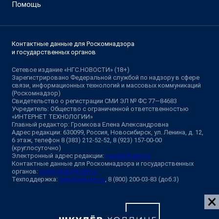
Адрес редакции: 630099, Россия, Новосибирск, ул. Ленина, д. 12,
6 этаж, телефон 8 (383) 212-52-52, 8 (923) 157-00-00
(круглосуточно)
Электронный адрес редакции:
ngs@shkulev.ru
Контактные данные для Роскомнадзора и государственных
органов:
juristnsk@shkulev.ru
Техподдержка:
help@shkulev.ru
, 8 (800) 200-03-83 (доб.3)
Разработка — ООО «Интернет Технологии»