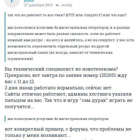
глаз, а фтп клиент подвисает при загрузке 2-го фала
весом 100кб... дело дрянь, как говорится...
ОТВЕТИТЬ
woddy
guru
27 декабря 2013
Flaer
так что не работает то все-таки? ФТП? или спидтест?
или что еще?
мы пользуемся услугами 4х магистральных
операторов, и в разных направлениях может быть
разная связность. если не работает нужный вам
ресурс - на него и жалуйтесь, а не на спидтест. у нас
есть возможность переключить отдельный ресурс на
другой магистральный канал (не всегда, зависит от
технических ограничений)
ОТВЕТИТЬ