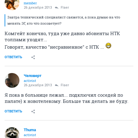
НГС.Форум
Компьютеры Интернет Связь
Доступ в Интернет. Локальные сети