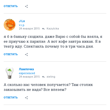
ОТВЕТИТЬ
J Lo
v.i.p.
24 января 2015
Kazulcka
я б в баньку сходила. даже Варю с собой бы взяла, я
ее приучаю к парилке. А вот кофе завтра никак. Я в
театр иду. Спектакль почему то в три часа дня.
ОТВЕТИТЬ
Лампочка
experienced
24 января 2015
xieling
А сколько нас человек получается? Там столик
заказывать не нада? Все влезем?
ОТВЕТИТЬ