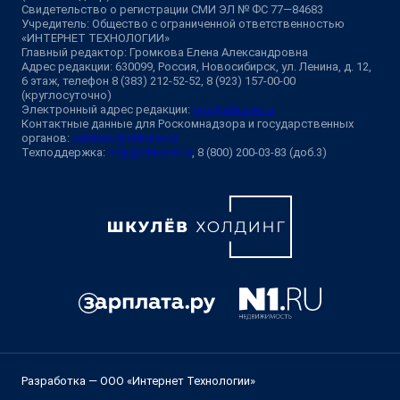
Свидетельство о регистрации СМИ ЭЛ № ФС 77—84683
Учредитель: Общество с ограниченной ответственностью
«ИНТЕРНЕТ ТЕХНОЛОГИИ»
Главный редактор: Громкова Елена Александровна
Адрес редакции: 630099, Россия, Новосибирск, ул. Ленина, д. 12,
6 этаж, телефон 8 (383) 212-52-52, 8 (923) 157-00-00
(круглосуточно)
Электронный адрес редакции:
ngs@shkulev.ru
Контактные данные для Роскомнадзора и государственных
органов:
juristnsk@shkulev.ru
Техподдержка:
help@shkulev.ru
, 8 (800) 200-03-83 (доб.3)
Разработка — ООО «Интернет Технологии»