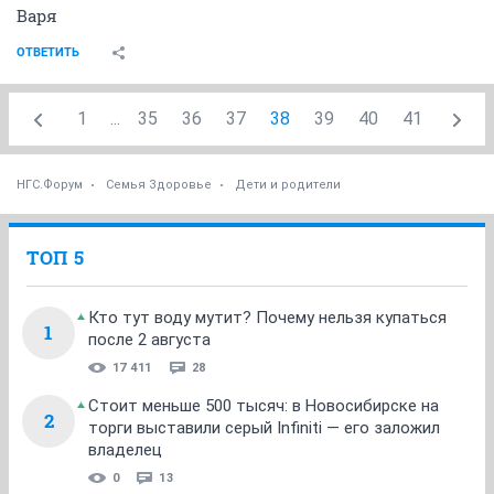
Варя
ОТВЕТИТЬ
1
...
35
36
37
38
39
40
41
НГС.Форум
Семья Здоровье
Дети и родители
ТОП 5
Кто тут воду мутит? Почему нельзя купаться
1
после 2 августа
17 411
28
Стоит меньше 500 тысяч: в Новосибирске на
2
торги выставили серый Infiniti — его заложил
владелец
0
13