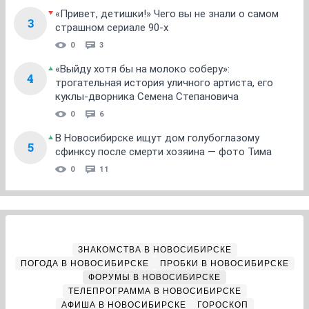
«Привет, детишки!» Чего вы не знали о самом
3
страшном сериале 90-х
0
3
«Выйду хотя бы на молоко соберу»:
4
трогательная история уличного артиста, его
куклы-дворника Семена Степановича
0
6
В Новосибирске ищут дом голубоглазому
5
сфинксу после смерти хозяина — фото Тима
0
11
ЗНАКОМСТВА В НОВОСИБИРСКЕ
ПОГОДА В НОВОСИБИРСКЕ
ПРОБКИ В НОВОСИБИРСКЕ
ФОРУМЫ В НОВОСИБИРСКЕ
ТЕЛЕПРОГРАММА В НОВОСИБИРСКЕ
АФИША В НОВОСИБИРСКЕ
ГОРОСКОП