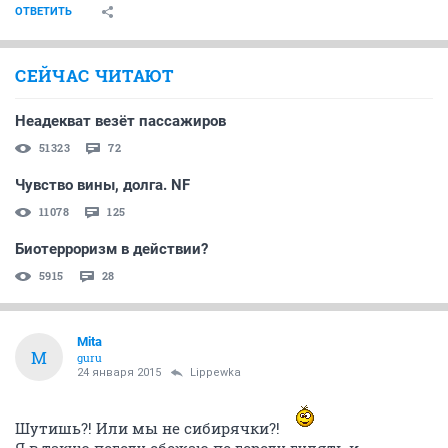
ОТВЕТИТЬ
СЕЙЧАС ЧИТАЮТ
Неадекват везёт пассажиров
51323
72
Чувство вины, долга. NF
11078
125
Биотерроризм в действии?
5915
28
Mita
M
guru
24 января 2015
Lippewka
Шутишь?! Или мы не сибирячки?!