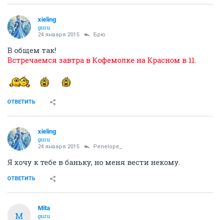
xieling
guru
24 января 2015
Брю
В общем так!
Встречаемся завтра в Кофемолке на Красном в 11.
ОТВЕТИТЬ
xieling
guru
24 января 2015
Penelope_
Я хочу к тебе в баньку, но меня вести некому.
ОТВЕТИТЬ
Mita
M
guru