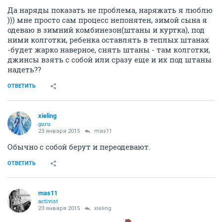
Да наряды показать не проблема, наряжать я люблю
))) мне просто сам процесс непонятен, зимой сына я
одеваю в зимний комбинезон(штаны и куртка), под
ними колготки, ребенка оставлять в теплых штанах
-будет жарко наверное, снять штаны - там колготки,
джинсы взять с собой или сразу еще и их под штаны
надеть??
ОТВЕТИТЬ
xieling
guru
23 января 2015
mas11
Обычно с собой берут и переодевают.
ОТВЕТИТЬ
mas11
activist
23 января 2015
xieling