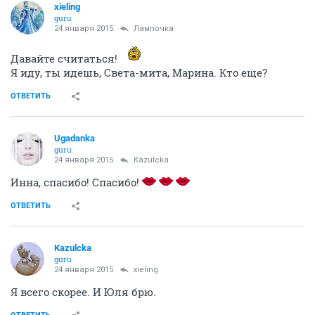
xieling
guru
24 января 2015
Лампочка
Давайте считаться!
Я иду, ты идешь, Света-мита, Марина. Кто еще?
ОТВЕТИТЬ
Ugadanka
guru
24 января 2015
Kazulcka
Инна, спасибо! Спасибо!
ОТВЕТИТЬ
Kazulcka
guru
24 января 2015
xieling
Я всего скорее. И Юля брю.