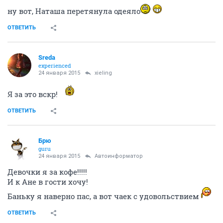
ну вот, Наташа перетянула одеяло
ОТВЕТИТЬ
Sreda
experienced
24 января 2015
xieling
Я за это вскр!
ОТВЕТИТЬ
Брю
guru
24 января 2015
Автоинформатор
Девочки я за кофе!!!!!
И к Ане в гости хочу!
Баньку я наверно пас, а вот чаек с удовольствием
ОТВЕТИТЬ