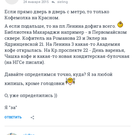
24 января 2015
xieling
Если прямо дверь в дверь с метро, то только
Кофемолка на Красном.
А если подальше, то на пл.Ленина дофига всего.
Библиотека Махараджи например - в Первомайском
сквере. Кофитель на Романова 23 и Эклер на
Ядринцевской 21. На Ленина 3 какая-то Академия
кофе открылась. На Кр.проспекте 22 - День варенья,
Чашка кофе и какая-то новая кондитерская-булочная
(на НГСе писали).
Давайте определимся точно, куда? Я за любой
кипишь, кроме голодовки
О, уже определились ))
Я "за"
ОТВЕТИТЬ