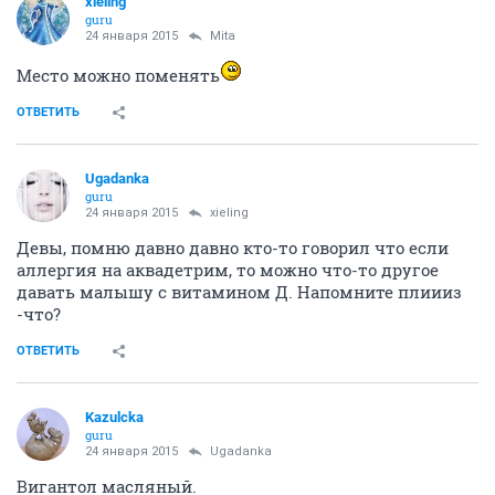
xieling
guru
24 января 2015
Mita
Место можно поменять
ОТВЕТИТЬ
Ugadanka
guru
24 января 2015
xieling
Девы, помню давно давно кто-то говорил что если
аллергия на аквадетрим, то можно что-то другое
давать малышу с витамином Д. Напомните плиииз
-что?
ОТВЕТИТЬ
Kazulcka
guru
24 января 2015
Ugadanka
Вигантол масляный.