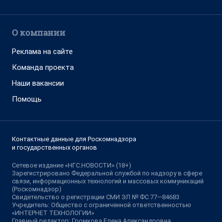
О компании
Реклама на сайте
Команда проекта
Наши вакансии
Помощь
Контактные данные для Роскомнадзора
и государственных органов
Сетевое издание «НГС.НОВОСТИ» (18+)
Зарегистрировано Федеральной службой по надзору в сфере
связи, информационных технологий и массовых коммуникаций
(Роскомнадзор)
Свидетельство о регистрации СМИ ЭЛ № ФС 77—84683
Учредитель: Общество с ограниченной ответственностью
«ИНТЕРНЕТ ТЕХНОЛОГИИ»
Главный редактор: Громкова Елена Александровна