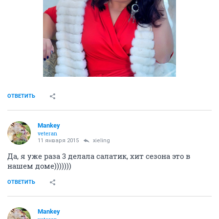
ОТВЕТИТЬ
Mankey
veteran
11 января 2015
xieling
Да, я уже раза 3 делала салатик, хит сезона это в
нашем доме)))))))
ОТВЕТИТЬ
Mankey