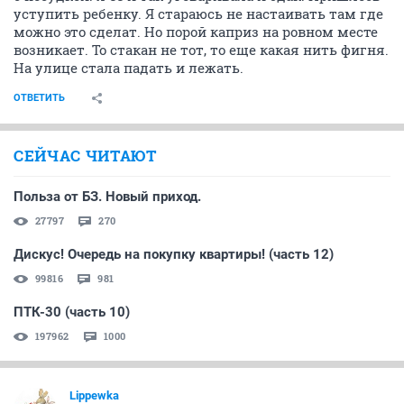
уступить ребенку. Я стараюсь не настаивать там где
можно это сделат. Но порой каприз на ровном месте
возникает. То стакан не тот, то еще какая нить фигня.
На улице стала падать и лежать.
ОТВЕТИТЬ
СЕЙЧАС ЧИТАЮТ
Польза от БЗ. Новый приход.
27797
270
Дискус! Очередь на покупку квартиры! (часть 12)
99816
981
ПТК-30 (часть 10)
197962
1000
Lippewka