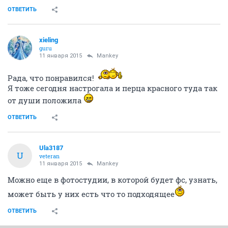
ОТВЕТИТЬ
xieling
guru
11 января 2015
Mankey
Рада, что понравился!
Я тоже сегодня настрогала и перца красного туда так
от души положила
ОТВЕТИТЬ
Ula3187
U
veteran
11 января 2015
Mankey
Можно еще в фотостудии, в которой будет фс, узнать,
может быть у них есть что то подходящее
ОТВЕТИТЬ