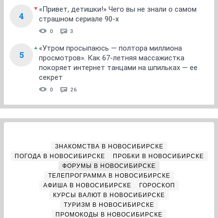
«Привет, детишки!» Чего вы не знали о самом
4
страшном сериале 90-х
0
3
«Утром просыпаюсь — полтора миллиона
5
просмотров». Как 67-летняя массажистка
покоряет интернет танцами на шпильках — ее
секрет
0
26
ЗНАКОМСТВА В НОВОСИБИРСКЕ
ПОГОДА В НОВОСИБИРСКЕ
ПРОБКИ В НОВОСИБИРСКЕ
ФОРУМЫ В НОВОСИБИРСКЕ
ТЕЛЕПРОГРАММА В НОВОСИБИРСКЕ
АФИША В НОВОСИБИРСКЕ
ГОРОСКОП
КУРСЫ ВАЛЮТ В НОВОСИБИРСКЕ
ТУРИЗМ В НОВОСИБИРСКЕ
ПРОМОКОДЫ В НОВОСИБИРСКЕ