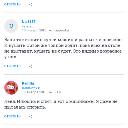
ОТВЕТИТЬ
Ula3187
U
veteran
10 января 2015
Lippewka
Ваня тоже спит с кучей машин и разных человечков.
И кушать с этой же толпой ходит, пока всех на столе
не выставит, кушать не будет. Это видимо возрасное
у них
ОТВЕТИТЬ
Ramilla
КошМария
10 января 2015
J Lo
Лена, Илюшка и спит, и ест с машинами. Я даже не
пыталась спорить.
ОТВЕТИТЬ