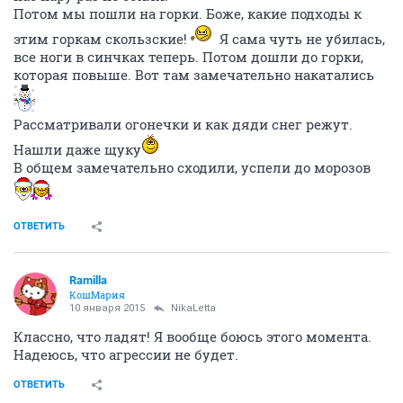
Потом мы пошли на горки. Боже, какие подходы к
этим горкам скользские!
Я сама чуть не убилась,
все ноги в синчках теперь. Потом дошли до горки,
которая повыше. Вот там замечательно накатались
Рассматривали огонечки и как дяди снег режут.
Нашли даже щуку
В общем замечательно сходили, успели до морозов
ОТВЕТИТЬ
Ramilla
КошМария
10 января 2015
NikaLetta
Классно, что ладят! Я вообще боюсь этого момента.
Надеюсь, что агрессии не будет.
ОТВЕТИТЬ