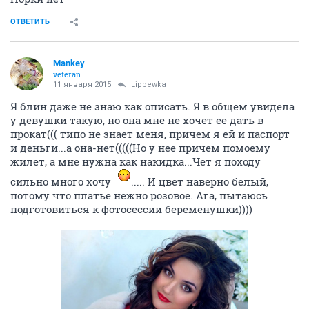
ОТВЕТИТЬ
Mankey
veteran
11 января 2015
Lippewka
Я блин даже не знаю как описать. Я в общем увидела
у девушки такую, но она мне не хочет ее дать в
прокат((( типо не знает меня, причем я ей и паспорт
и деньги...а она-нет(((((Но у нее причем помоему
жилет, а мне нужна как накидка...Чет я походу
сильно много хочу
..... И цвет наверно белый,
потому что платье нежно розовое. Ага, пытаюсь
подготовиться к фотосессии беременушки))))