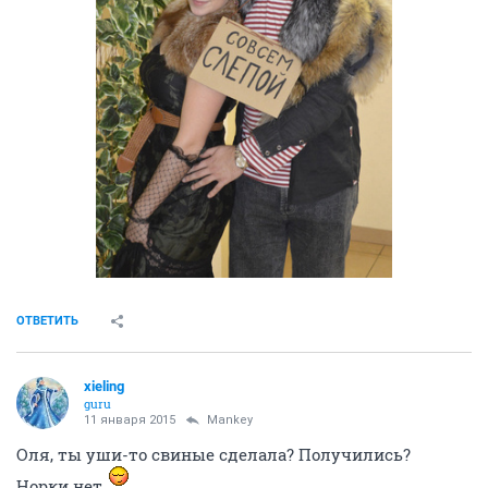
ОТВЕТИТЬ
xieling
guru
11 января 2015
Mankey
Оля, ты уши-то свиные сделала? Получились?
Норки нет