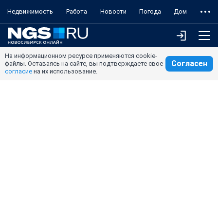
Недвижимость
Работа
Новости
Погода
Дом
На информационном ресурсе применяются cookie-
Согласен
файлы. Оставаясь на сайте, вы подтверждаете свое
согласие
на их использование.