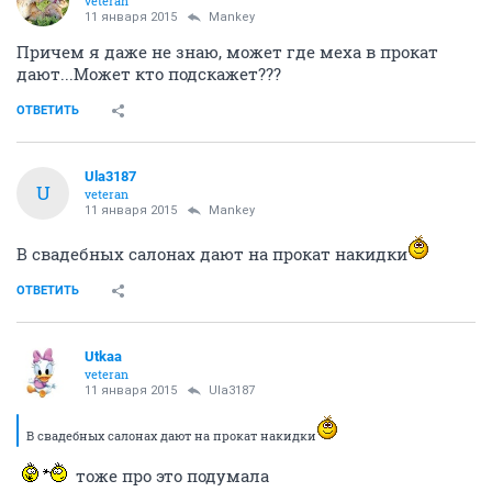
veteran
11 января 2015
Mankey
Причем я даже не знаю, может где меха в прокат
дают...Может кто подскажет???
ОТВЕТИТЬ
Ula3187
U
veteran
11 января 2015
Mankey
В свадебных салонах дают на прокат накидки
ОТВЕТИТЬ
Utkaa
veteran
11 января 2015
Ula3187
В свадебных салонах дают на прокат накидки
тоже про это подумала