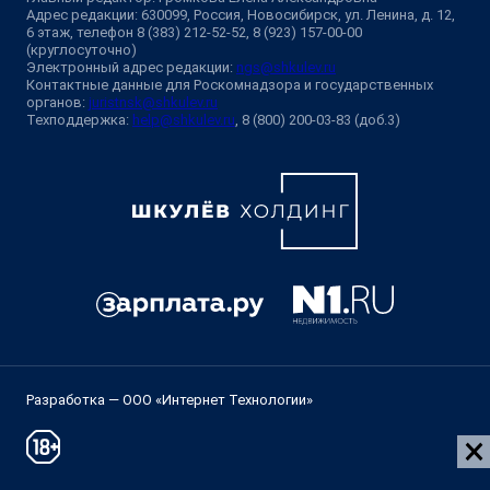
Адрес редакции: 630099, Россия, Новосибирск, ул. Ленина, д. 12,
6 этаж, телефон 8 (383) 212-52-52, 8 (923) 157-00-00
(круглосуточно)
Электронный адрес редакции:
ngs@shkulev.ru
Контактные данные для Роскомнадзора и государственных
органов:
juristnsk@shkulev.ru
Техподдержка:
help@shkulev.ru
, 8 (800) 200-03-83 (доб.3)
Разработка — ООО «Интернет Технологии»