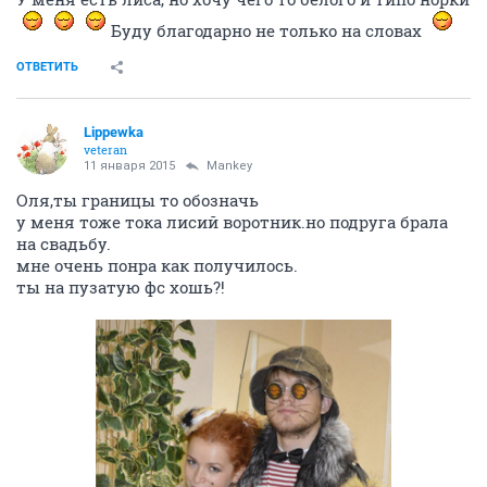
Буду благодарно не только на словах
ОТВЕТИТЬ
Lippewka
veteran
11 января 2015
Mankey
Оля,ты границы то обозначь
у меня тоже тока лисий воротник.но подруга брала
на свадьбу.
мне очень понра как получилось.
ты на пузатую фс хошь?!