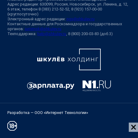
Адрес редакции: 630099, Россия, Новосибирск, ул. Ленина, д. 12,
6 этаж, телефон 8 (383) 212-52-52, 8 (923) 157-00-00
(круглосуточно)
Электронный адрес редакции:
ngs@shkulev.ru
Контактные данные для Роскомнадзора и государственных
органов:
juristnsk@shkulev.ru
Техподдержка:
help@shkulev.ru
, 8 (800) 200-03-83 (доб.3)
Разработка — ООО «Интернет Технологии»