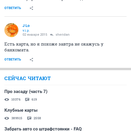
ОТВЕТИТЬ
J Lo
v.i.p.
02 января 2015
sheridan
Есть карта, но я похоже завтра не окажусь у
банкомата.
ОТВЕТИТЬ
СЕЙЧАС ЧИТАЮТ
Про засаду (часть 7)
10376
619
Клубные карты
389915
2558
Забрать авто со штрафстоянки - FAQ