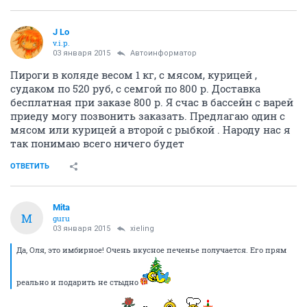
J Lo
v.i.p.
03 января 2015
Автоинформатор
Пироги в коляде весом 1 кг, с мясом, курицей ,
судаком по 520 руб, с семгой по 800 р. Доставка
бесплатная при заказе 800 р. Я счас в бассейн с варей
приеду могу позвонить заказать. Предлагаю один с
мясом или курицей а второй с рыбкой . Народу нас я
так понимаю всего ничего будет
ОТВЕТИТЬ
Mita
M
guru
03 января 2015
xieling
Да, Оля, это имбирное! Очень вкусное печенье получается. Его прям
реально и подарить не стыдно