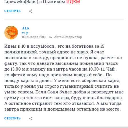
Lipewwka(Варя) с Пыжиком
ИДЕМ
ОТВЕТИТЬ
J Lo
v.i.p.
03 января 2015
Автоинформатор
Идем к 10 в иссумбоси , это на богаткова за 15
поликлиникой, точный адрес не знаю. Я счас
позвонила в коляду, предоплата не нужна , расчет по
факту. Так что давайте выскажем пожелания часов
до 13.00 и я закажу на завтра часов на 10.30-11. Чай ,
конфетки кому надо приносим каждый себе . По
поводу карты и денег. У меня есть сберовская карта,
только у меня ум строго гуманитарный считать не
умею совсем. Если Соня будет добра и переведет мне
сумму за тех кто идет завтра, буду очень благодарна.
А остальное отправит тем кто отказался. А мы тогда
завтра приходим и докидываем остальное на месте .
ОТВЕТИТЬ