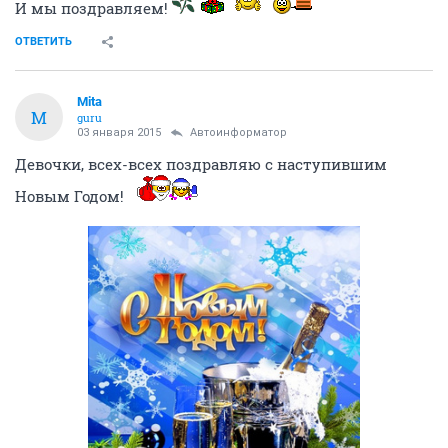
И мы поздравляем!
ОТВЕТИТЬ
Mita
M
guru
03 января 2015
Автоинформатор
Девочки, всех-всех поздравляю с наступившим
Новым Годом!