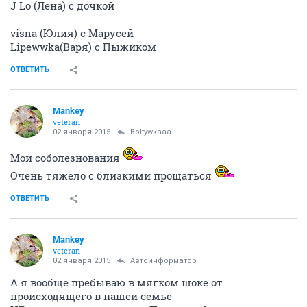
J Lo (Лена) с дочкой
visna (Юлия) с Марусей
Lipewwka(Варя) с Пыжиком
ОТВЕТИТЬ
Mankey
veteran
02 января 2015
Boltywkaaa
Мои соболезнования
Очень тяжело с близкими прощаться
ОТВЕТИТЬ
Mankey
veteran
02 января 2015
Автоинформатор
А я вообще пребываю в мягком шоке от
происходящего в нашей семье