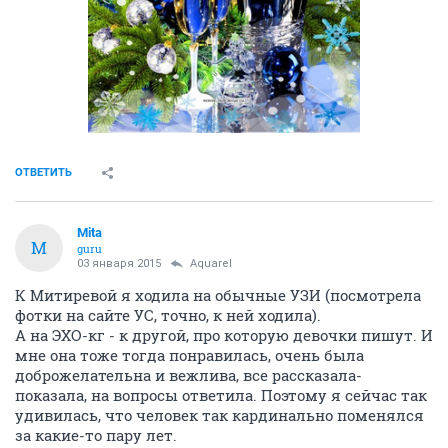
ОТВЕТИТЬ
Mita
M
guru
03 января 2015
Аquаrеl
К Митиревой я ходила на обычные УЗИ (посмотрела
фотки на сайте УС, точно, к ней ходила).
А на ЭХО-кг - к другой, про которую девочки пишут. И
мне она тоже тогда понравилась, очень была
доброжелательна и вежлива, все рассказала-
показала, на вопросы ответила. Поэтому я сейчас так
удивилась, что человек так кардинально поменялся
за какие-то пару лет.