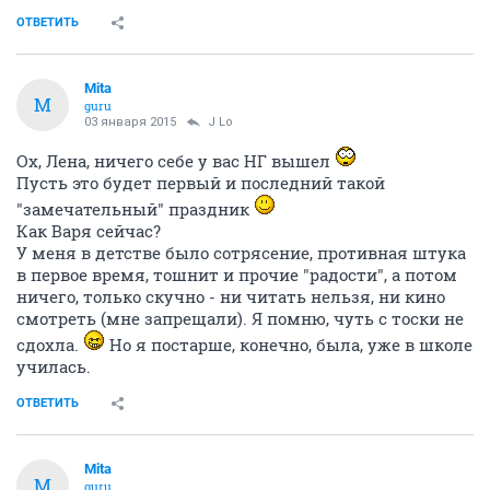
ОТВЕТИТЬ
Mita
M
guru
03 января 2015
J Lo
Ох, Лена, ничего себе у вас НГ вышел
Пусть это будет первый и последний такой
"замечательный" праздник
Как Варя сейчас?
У меня в детстве было сотрясение, противная штука
в первое время, тошнит и прочие "радости", а потом
ничего, только скучно - ни читать нельзя, ни кино
смотреть (мне запрещали). Я помню, чуть с тоски не
сдохла.
Но я постарше, конечно, была, уже в школе
училась.
ОТВЕТИТЬ
Mita
M
guru