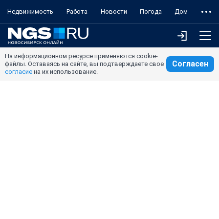
Недвижимость
Работа
Новости
Погода
Дом
На информационном ресурсе применяются cookie-
Согласен
файлы. Оставаясь на сайте, вы подтверждаете свое
согласие
на их использование.