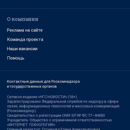
О компании
Реклама на сайте
Команда проекта
Наши вакансии
Помощь
Контактные данные для Роскомнадзора
и государственных органов
Сетевое издание «НГС.НОВОСТИ» (18+)
Зарегистрировано Федеральной службой по надзору в сфере
связи, информационных технологий и массовых коммуникаций
(Роскомнадзор)
Свидетельство о регистрации СМИ ЭЛ № ФС 77—84683
Учредитель: Общество с ограниченной ответственностью
«ИНТЕРНЕТ ТЕХНОЛОГИИ»
Главный редактор: Громкова Елена Александровна