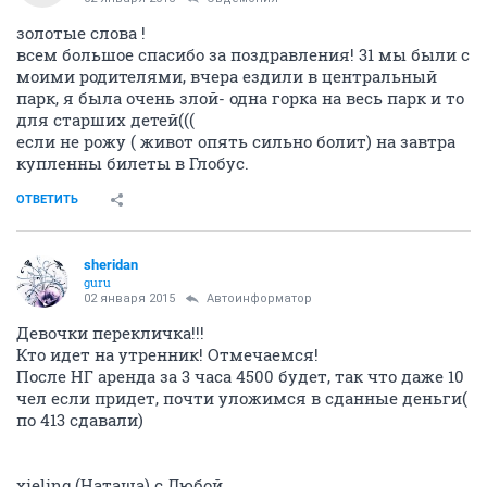
золотые слова !
всем большое спасибо за поздравления! 31 мы были с
моими родителями, вчера ездили в центральный
парк, я была очень злой- одна горка на весь парк и то
для старших детей(((
если не рожу ( живот опять сильно болит) на завтра
купленны билеты в Глобус.
ОТВЕТИТЬ
sheridan
guru
02 января 2015
Автоинформатор
Девочки перекличка!!!
Кто идет на утренник! Отмечаемся!
После НГ аренда за 3 часа 4500 будет, так что даже 10
чел если придет, почти уложимся в сданные деньги(
по 413 сдавали)
xieling (Наташа) с Любой