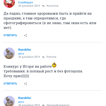
КошМария
26 декабря 2014
Kazulcka
Да ладно, главное здоровыми быть и прийти на
праздник, а там определимся, где
сфотографироваться (я не знаю, там окна есть или
нет).
ОТВЕТИТЬ
Kazulcka
guru
26 декабря 2014
Ramilla
Конкурс у Игоря на работе
требования: в полный рост и без фотошопа.
Хочу приз))))))
ОТВЕТИТЬ
Kazulcka
guru
26 декабря 2014
Автоинформатор