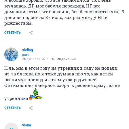
мучалась. ДР мое бабуля пережила, НГ все
домашние отметят спокойно, без беспокойства уже. 9
дней выпадает на 3 число, как раз между НГ и
рождеством.
ОТВЕТИТЬ
xieling
guru
26 декабря 2014
Эвдемония
Юль, мы в этом году на утренник в саду не попали
из-за блезни, но я тоже думала про то, как детки
воспимут приход и затем уход родителей.
Оптимально, наверное, забрать ребенка сразу после
утренника
ОТВЕТИТЬ
visna