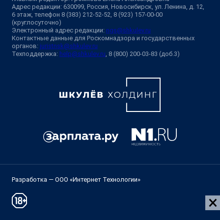
Адрес редакции: 630099, Россия, Новосибирск, ул. Ленина, д. 12,
6 этаж, телефон 8 (383) 212-52-52, 8 (923) 157-00-00
(круглосуточно)
Электронный адрес редакции:
ngs@shkulev.ru
Контактные данные для Роскомнадзора и государственных
органов:
juristnsk@shkulev.ru
Техподдержка:
help@shkulev.ru
, 8 (800) 200-03-83 (доб.3)
Разработка — ООО «Интернет Технологии»