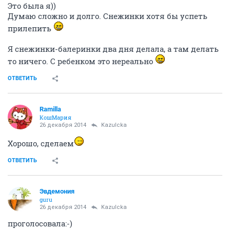
Это была я))
Думаю сложно и долго. Снежинки хотя бы успеть
прилепить
Я снежинки-балеринки два дня делала, а там делать
то ничего. С ребенком это нереально
ОТВЕТИТЬ
Ramilla
КошМария
26 декабря 2014
Kazulcka
Хорошо, сделаем
ОТВЕТИТЬ
Эвдемония
guru
26 декабря 2014
Kazulcka
проголосовала:-)