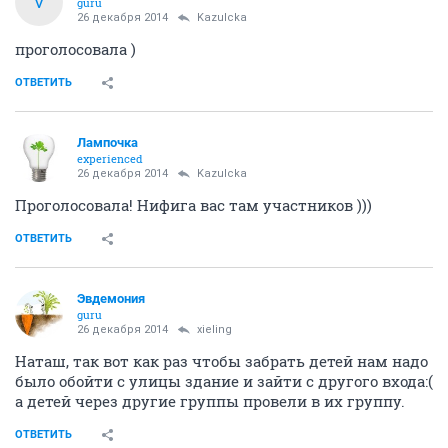
V
guru
26 декабря 2014
Kazulcka
проголосовала )
ОТВЕТИТЬ
Лампочка
experienced
26 декабря 2014
Kazulcka
Проголосовала! Нифига вас там участников )))
ОТВЕТИТЬ
Эвдемония
guru
26 декабря 2014
xieling
Наташ, так вот как раз чтобы забрать детей нам надо
было обойти с улицы здание и зайти с другого входа:(
а детей через другие группы провели в их группу.
ОТВЕТИТЬ