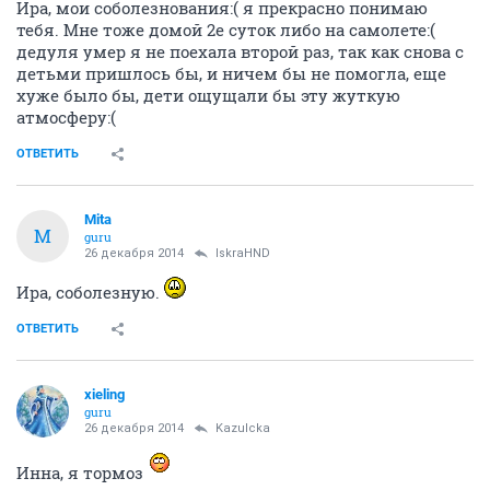
Ира, мои соболезнования:( я прекрасно понимаю
тебя. Мне тоже домой 2е суток либо на самолете:(
дедуля умер я не поехала второй раз, так как снова с
детьми пришлось бы, и ничем бы не помогла, еще
хуже было бы, дети ощущали бы эту жуткую
атмосферу:(
ОТВЕТИТЬ
Mita
M
guru
26 декабря 2014
IskraHND
Ира, соболезную.
ОТВЕТИТЬ
xieling
guru
26 декабря 2014
Kazulcka
Инна, я тормоз