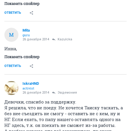
Показать спойлер
ОТВЕТИТЬ
Mita
M
guru
26 декабря 2014
Kazulcka
Инна,
Показать спойлер
ОТВЕТИТЬ
IskraHND
activist
26 декабря 2014
Эвдемония
Девочки, спасибо за поддержку.
Я решила, что не поеду. Не хочется Таиску таскать, а
без нее съездить не смогу - оставить не с кем, ну и
НГ. Если ехать, то папу нашего оставлять одного на
НГ здесь, т.к. он поехать не сможет из-за работы.
А вообще хорошо, что всё закончилось, тк очень