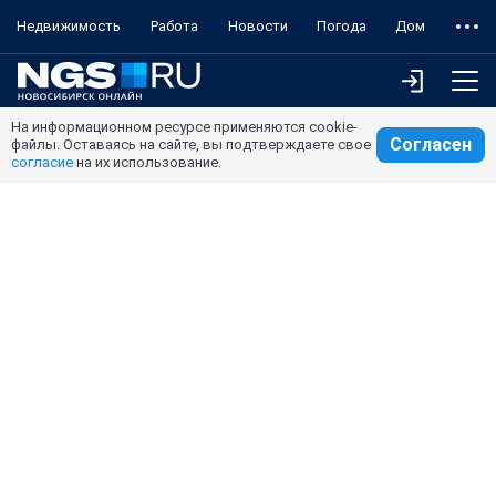
Недвижимость
Работа
Новости
Погода
Дом
На информационном ресурсе применяются cookie-
Согласен
файлы. Оставаясь на сайте, вы подтверждаете свое
согласие
на их использование.