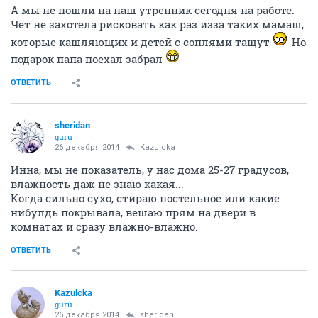
А мы не пошли на наш утренник сегодня на работе.
Чет не захотела рисковать как раз изза таких мамаш,
которые кашляющих и детей с соплями тащут
Но
подарок папа поехал забрал
ОТВЕТИТЬ
sheridan
guru
26 декабря 2014
Kazulcka
Инна, мы не показатель, у нас дома 25-27 градусов,
влажность даж не знаю какая...
Когда сильно сухо, стираю постельное или какие
нибулдь покрывала, вешаю прям на двери в
комнатах и сразу влажно-влажно.
ОТВЕТИТЬ
Kazulcka
guru
26 декабря 2014
sheridan