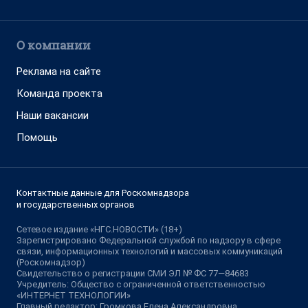
О компании
Реклама на сайте
Команда проекта
Наши вакансии
Помощь
Контактные данные для Роскомнадзора
и государственных органов
Сетевое издание «НГС.НОВОСТИ» (18+)
Зарегистрировано Федеральной службой по надзору в сфере
связи, информационных технологий и массовых коммуникаций
(Роскомнадзор)
Свидетельство о регистрации СМИ ЭЛ № ФС 77—84683
Учредитель: Общество с ограниченной ответственностью
«ИНТЕРНЕТ ТЕХНОЛОГИИ»
Главный редактор: Громкова Елена Александровна