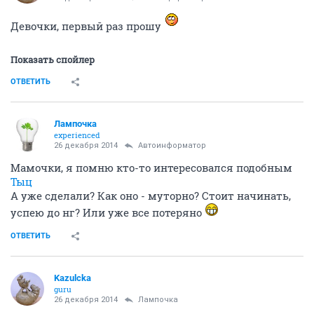
Девочки, первый раз прошу
Показать спойлер
ОТВЕТИТЬ
Лампочка
experienced
26 декабря 2014
Автоинформатор
Мамочки, я помню кто-то интересовался подобным
Тыц
А уже сделали? Как оно - муторно? Стоит начинать,
успею до нг? Или уже все потеряно
ОТВЕТИТЬ
Kazulcka
guru
26 декабря 2014
Лампочка