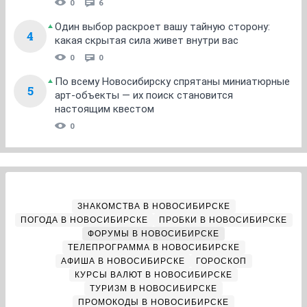
0
6
Один выбор раскроет вашу тайную сторону:
4
какая скрытая сила живет внутри вас
0
0
По всему Новосибирску спрятаны миниатюрные
5
арт-объекты — их поиск становится
настоящим квестом
0
ЗНАКОМСТВА В НОВОСИБИРСКЕ
ПОГОДА В НОВОСИБИРСКЕ
ПРОБКИ В НОВОСИБИРСКЕ
ФОРУМЫ В НОВОСИБИРСКЕ
ТЕЛЕПРОГРАММА В НОВОСИБИРСКЕ
АФИША В НОВОСИБИРСКЕ
ГОРОСКОП
КУРСЫ ВАЛЮТ В НОВОСИБИРСКЕ
ТУРИЗМ В НОВОСИБИРСКЕ
ПРОМОКОДЫ В НОВОСИБИРСКЕ