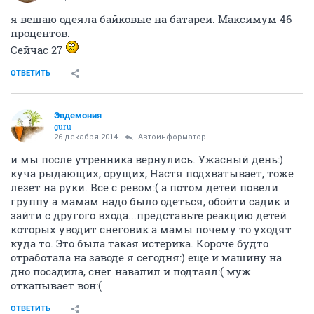
я вешаю одеяла байковые на батареи. Максимум 46
процентов.
Сейчас 27
ОТВЕТИТЬ
Эвдемония
guru
26 декабря 2014
Автоинформатор
и мы после утренника вернулись. Ужасный день:)
куча рыдающих, орущих, Настя подхватывает, тоже
лезет на руки. Все с ревом:( а потом детей повели
группу а мамам надо было одеться, обойти садик и
зайти с другого входа...представьте реакцию детей
которых уводит снеговик а мамы почему то уходят
куда то. Это была такая истерика. Короче будто
отработала на заводе я сегодня:) еще и машину на
дно посадила, снег навалил и подтаял:( муж
откапывает вон:(
ОТВЕТИТЬ