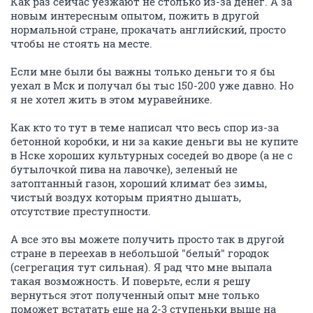
Как раз сейчас уезжают не столько из-за денег. А за
новым интересным опытом, пожить в другой
нормальной стране, прокачать английский, просто
чтобы не стоять на месте.
Если мне были бы важны только деньги то я бы
уехал в Мск и получал бы тыс 150-200 уже давно. Но
я не хотел жить в этом муравейнике.
Как кто то тут в теме написал что весь спор из-за
бетонной коробки, и ни за какие деньги вы не купите
в Нске хороших культурных соседей во дворе (а не с
бутылочкой пива на лавочке), зеленый не
затоптанный газон, хороший климат без зимы,
чистый воздух которым приятно дышать,
отсутствие преступности.
А все это вы можете получить просто так в другой
стране в переехав в небольшой "белый" городок
(сегрегация тут сильная). Я рад что мне выпала
такая возможность. И поверьте, если я решу
вернуться этот полученный опыт мне только
поможет встатать еще на 2-3 ступеньки выше на