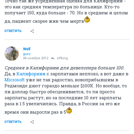
Точно так же усредненная оценка для Калифорнии -
это как средняя температура по больнице. Кто-то
получает 150, куда больше - 70. Но в среднем и целом
да, пациент скорее жив чем мертв
ОТВЕТИТЬ
Well
guru
06 ноября 2012
elfking
Средняя в Калифорнии для девелопера больше 100.
Да, в
Калифорнии
с зарплатами неплохо, а вот даже в
Microsoft
уже не так радостно, новоприбывшим в
Редмонде дают гораздо меньше $100K. Но вообще, то
ли доллар быстро обесценивается, то ли просто
зарплаты растут, но за последние 10 лет зарплаты
раза в 1.5 увеличились. Правда, в России за это же
время они выросли раз в 5
ОТВЕТИТЬ