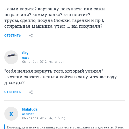
- сами варите? картошку покупаете или сами
вырастили? коммуналка? кто платит?
трусы, одеяло, посуда (ложки, тарелки и пр.),
стиральная машинка, утюг ... вы покупали?
ОТВЕТИТЬ
Sky
guru
06 ноября 2012
alladin
"себя нельзя вернуть того, который уезжал"
- хотели сказать: нельзя войти в одну и ту же воду
дважды?
ОТВЕТИТЬ
klalafuda
K
activist
06 ноября 2012
elfking
Поэтому, да я всех призываю, если есть возможность надо ехать. В том