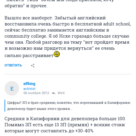
обратно" и прочее.
Вышло все наоборот. Забытый английский
восстановила очень быстро в бесплатной adult school,
сейчас бесплатно занимается английским в
community college. Я об Нске горазадо больше скучаю
чем она. Любой разговор на тему "вот пройдет время
и возможно нам придется вернуться" ее очень
сильно расстраивает
ОТВЕТИТЬ
elfking
E
activist
06 ноября 2012
Well
Цифры? ЗП я брал среднюю; понятно, что переехавший в Калифорнию
девелопер будет выше этого уровня...
Средняя в Калифорнии для девелопера больше 100.
Помимо ЗП есть еще 13 ЗП (премия) + всякие стоки
которые могут составлять до +30-40%