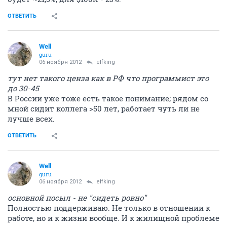
ОТВЕТИТЬ
Well
guru
06 ноября 2012
elfking
тут нет такого ценза как в РФ что программист это
до 30-45
В России уже тоже есть такое понимание; рядом со
мной сидит коллега >50 лет, работает чуть ли не
лучше всех.
ОТВЕТИТЬ
Well
guru
06 ноября 2012
elfking
основной посыл - не "сидеть ровно"
Полностью поддерживаю. Не только в отношении к
работе, но и к жизни вообще. И к жилищной проблеме