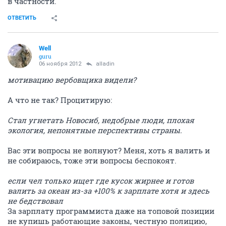
в частности.
ОТВЕТИТЬ
Well
guru
06 ноября 2012
alladin
мотивацию вербовщика видели?
А что не так? Процитирую:
Стал угнетать Новосиб, недобрые люди, плохая
экология, непонятные перспективы страны.
Вас эти вопросы не волнуют? Меня, хоть я валить и
не собираюсь, тоже эти вопросы беспокоят.
если чел только ищет где кусок жирнее и готов
валить за океан из-за +100% к зарплате хотя и здесь
не бедствовал
За зарплату программиста даже на топовой позиции
не купишь работающие законы, честную полицию,