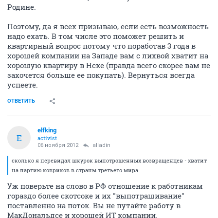
Родине.
Поэтому, да я всех призываю, если есть возможность
надо ехать. В том числе это поможет решить и
квартирный вопрос потому что поработав 3 года в
хорошей компании на Западе вам с лихвой хватит на
хорошую квартиру в Нске (правда всего скорее вам не
захочется больше ее покупать). Вернуться всегда
успеете.
ОТВЕТИТЬ
elfking
E
activist
06 ноября 2012
alladin
сколько я перевидал шкурок выпотрошенных возвращенцев - хватит
на партию ковриков в страны третьего мира
Уж поверьте на слово в РФ отношение к работникам
гораздо более скотсоке и их "выпотрашивание"
поставленно на поток. Вы не путайте работу в
МакДональдсе и хорошей ИТ компании.