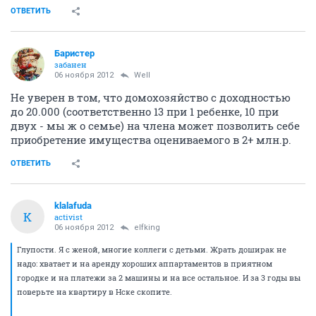
ОТВЕТИТЬ
Баристер
забанен
06 ноября 2012
Well
Не уверен в том, что домохозяйство с доходностью
до 20.000 (соответственно 13 при 1 ребенке, 10 при
двух - мы ж о семье) на члена может позволить себе
приобретение имущества оцениваемого в 2+ млн.р.
ОТВЕТИТЬ
klalafuda
K
activist
06 ноября 2012
elfking
Глупости. Я с женой, многие коллеги с детьми. Жрать доширак не
надо: хватает и на аренду хороших аппартаментов в приятном
городке и на платежи за 2 машины и на все остальное. И за 3 годы вы
поверьте на квартиру в Нске скопите.