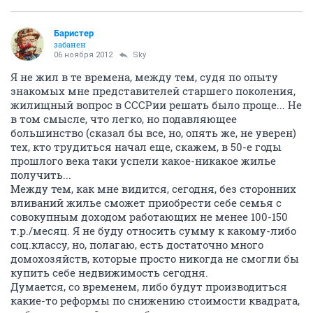
Баристер
забанен
06 ноября 2012
Sky
Я не жил в те времена, между тем, судя по опыту
знакомых мне представителей старшего поколения,
жилищный вопрос в СССРии решать было проще... Не
в том смысле, что легко, но подавляющее
большинство (сказал бы все, но, опять же, не уверен)
тех, кто трудиться начал еще, скажем, в 50-е годы
прошлого века таки успели какое-никакое жилье
получить...
Между тем, как мне видится, сегодня, без сторонних
вливаний жилье сможет приобрести себе семья с
совокупным доходом работающих не менее 100-150
т.р./месяц. Я не буду относить сумму к какому-либо
соц.классу, но, полагаю, есть достаточно много
домохозяйств, которые просто никогда не смогли бы
купить себе недвижимость сегодня.
Думается, со временем, либо будут производиться
какие-то реформы по снижению стоимости квадрата,