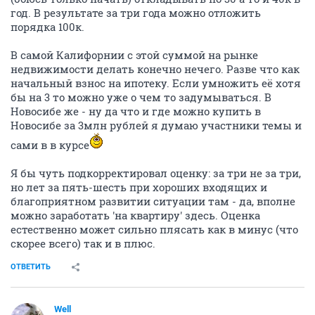
год. В результате за три года можно отложить
порядка 100к.
В самой Калифорнии с этой суммой на рынке
недвижимости делать конечно нечего. Разве что как
начальный взнос на ипотеку. Если умножить её хотя
бы на 3 то можно уже о чем то задумываться. В
Новосибе же - ну да что и где можно купить в
Новосибе за 3млн рублей я думаю участники темы и
сами в в курсе
Я бы чуть подкорректировал оценку: за три не за три,
но лет за пять-шесть при хороших входящих и
благоприятном развитии ситуации там - да, вполне
можно заработать 'на квартиру' здесь. Оценка
естественно может сильно плясать как в минус (что
скорее всего) так и в плюс.
ОТВЕТИТЬ
Well