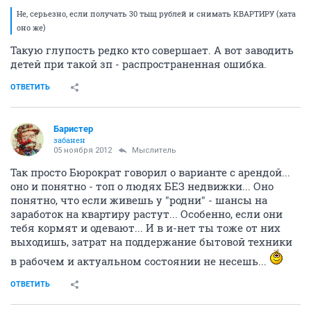
Не, серьезно, если получать 30 тыщ рублей и снимать КВАРТИРУ (хата
оно же)
Такую глупость редко кто совершает. А вот заводить
детей при такой зп - распространенная ошибка.
ОТВЕТИТЬ
Баристер
забанен
05 ноября 2012
Мыслитель
Так просто Бюрократ говорил о варианте с арендой...
оно и понятно - топ о людях БЕЗ недвижки... Оно
понятно, что если живешь у "родни" - шансы на
заработок на квартиру растут... Особенно, если они
тебя кормят и одевают... И в и-нет ты тоже от них
выходишь, затрат на поддержание бытовой техники
в рабочем и актуальном состоянии не несешь...
ОТВЕТИТЬ