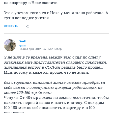
на квартиру в Нске скопите.
Это с учетом того что в Нске у меня жена работала. А
тут в колледже учится.
ОТВЕТИТЬ
Well
guru
06 ноября 2012
Баристер
Я не жил в те времена, между тем, судя по опыту
знакомых мне представителей старшего поколения,
жилищный вопрос в СССРии решать было проще...
Мда, потому и кажется проще, что не жили.
без сторонних вливаний жилье сможет приобрести
себе семья с совокупным доходом работающих не
менее 100-150 т.р./месяц.
Чепуха. От 40тыр дохода на семью достаточно, чтобы
накопить первый взнос и взять ипотеку. С доходом
100-150 можно себе позволить квартиру и в 100
квадратов.