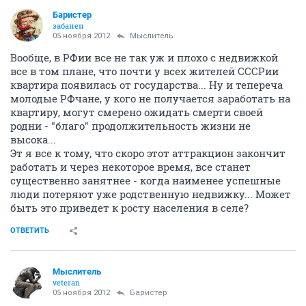
Баристер
забанен
05 ноября 2012
Мыслитель
Вообще, в РФии все не так уж и плохо с недвижкой
все в том плане, что почти у всех жителей СССРии
квартира появилась от государства... Ну и тепереча
молодые РФчане, у кого не получается заработать на
квартиру, могут смерено ожидать смерти своей
родни - "благо" продолжительность жизни не
высока...
Эт я все к тому, что скоро этот аттракцион закончит
работать и через некоторое время, все станет
существенно занятнее - когда наименее успешные
люди потеряют уже родственную недвижку... Может
быть это приведет к росту населения в селе?
ОТВЕТИТЬ
Мыслитель
veteran
05 ноября 2012
Баристер