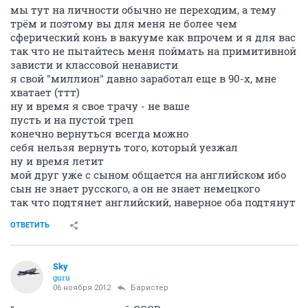
мы тут на личности обычно не переходим, а тему
трём и поэтому вы для меня не более чем
сферический конь в вакууме как впрочем и я для вас
так что не пытайтесь меня поймать на примитивной
зависти и классовой ненависти
я свой "миллион" давно заработал еще в 90-х, мне
хватает (ттт)
ну и время я свое трачу - не ваше
пусть и на пустой треп
конечно вернуться всегда можно
себя нельзя вернуть того, который уезжал
ну и время летит
мой друг уже с сыном общается на английском ибо
сын не знает русского, а он не знает немецкого
так что подтянет английский, наверное оба подтянут
ОТВЕТИТЬ
Sky
guru
06 ноября 2012
Баристер