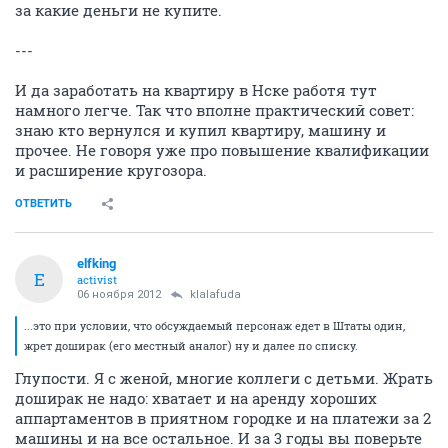
за какие деньги не купите.
---
И да заработать на квартиру в Нске работя тут
намного легче. Так что вполне практический совет:
знаю кто вернулся и купил квартиру, машину и
прочее. Не говоря уже про повышение квалификации
и расширение кругозора.
ОТВЕТИТЬ
elfking
E
activist
06 ноября 2012
klalafuda
...это при условии, что обсуждаемый персонаж едет в Штаты один,
жрет доширак (его местный аналог) ну и далее по списку.
Глупости. Я с женой, многие коллеги с детьми. Жрать
доширак не надо: хватает и на аренду хороших
аппартаментов в приятном городке и на платежи за 2
машины и на все остальное. И за 3 годы вы поверьте