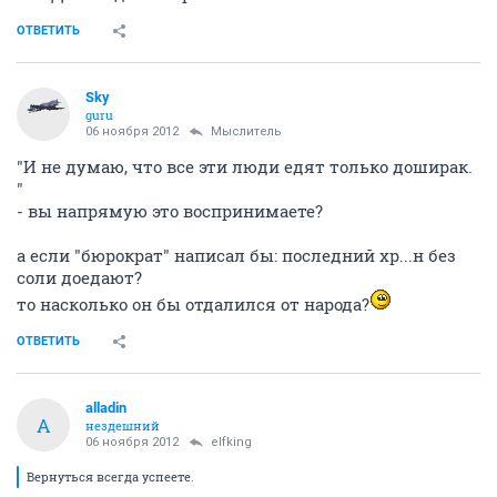
ОТВЕТИТЬ
Sky
guru
06 ноября 2012
Мыслитель
"И не думаю, что все эти люди едят только доширак.
"
- вы напрямую это воспринимаете?
а если "бюрократ" написал бы: последний хр...н без
соли доедают?
то насколько он бы отдалился от народа?
ОТВЕТИТЬ
alladin
A
нездешний
06 ноября 2012
elfking
Вернуться всегда успеете.