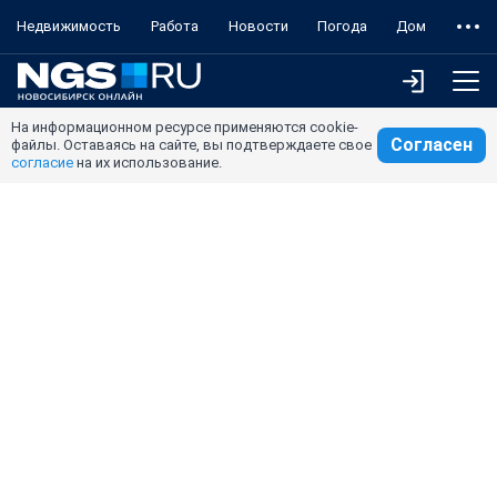
Недвижимость
Работа
Новости
Погода
Дом
На информационном ресурсе применяются cookie-
Согласен
файлы. Оставаясь на сайте, вы подтверждаете свое
согласие
на их использование.