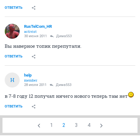
ОТВЕТИТЬ
RusTelCom_HR
activist
30 июня 2011
Дима553
Вы наверное топик перепутали.
ОТВЕТИТЬ
help
H
member
28 июля 2011
Дима553
в 7-8 году 12 получал ничего нового теперь там нет
ОТВЕТИТЬ
1
2
3
4