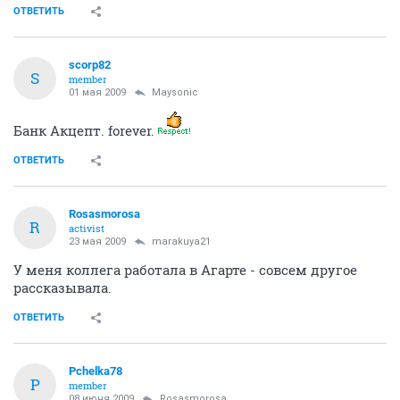
ОТВЕТИТЬ
scorp82
S
member
01 мая 2009
Maysonic
Банк Акцепт. forever.
ОТВЕТИТЬ
Rosasmorosa
R
activist
23 мая 2009
marakuya21
У меня коллега работала в Агарте - совсем другое
рассказывала.
ОТВЕТИТЬ
Pchelka78
P
member
08 июня 2009
Rosasmorosa