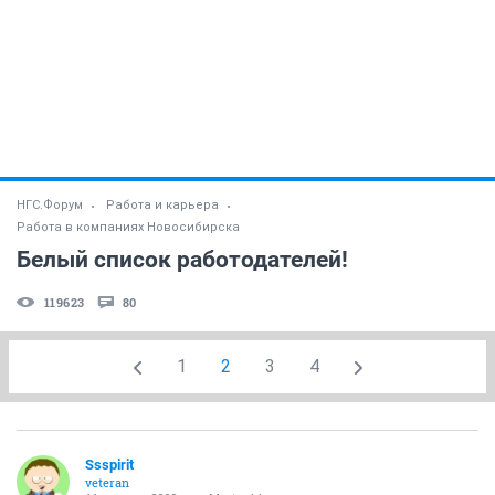
НГС.Форум
Работа и карьера
Работа в компаниях Новосибирска
Белый список работодателей!
119623
80
1
2
3
4
Ssspirit
veteran