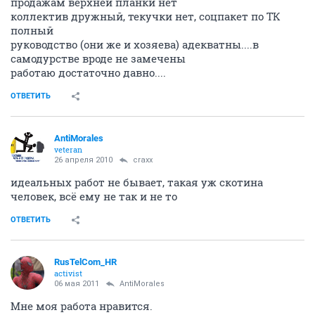
продажам верхней планки нет
коллектив дружный, текучки нет, соцпакет по ТК
полный
руководство (они же и хозяева) адекватны....в
самодурстве вроде не замечены
работаю достаточно давно....
ОТВЕТИТЬ
AntiMorales
veteran
26 апреля 2010
craxx
идеальных работ не бывает, такая уж скотина
человек, всё ему не так и не то
ОТВЕТИТЬ
RusTelCom_HR
activist
06 мая 2011
AntiMorales
Мне моя работа нравится.