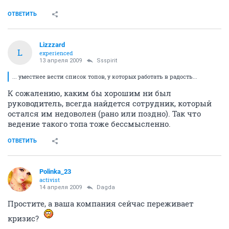
ОТВЕТИТЬ
Lizzzard
L
experienced
13 апреля 2009
Ssspirit
... уместнее вести список топов, у которых работать в радость...
К сожалению, каким бы хорошим ни был
руководитель, всегда найдется сотрудник, который
остался им недоволен (рано или поздно). Так что
ведение такого топа тоже бессмысленно.
ОТВЕТИТЬ
Polinka_23
activist
14 апреля 2009
Dagda
Простите, а ваша компания сейчас переживает
кризис?