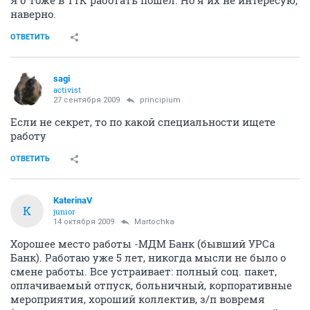
наверно.
ОТВЕТИТЬ
sagi
activist
27 сентября 2009
principium
Если не секрет, то по какой специальности ищете
работу
ОТВЕТИТЬ
KaterinaV
K
junior
14 октября 2009
Martochka
Хорошее место работы -МДМ Банк (бывший УРСа
Банк). Работаю уже 5 лет, никогда мысли не было о
смене работы. Все устраивает: полный соц. пакет,
оплачиваемый отпуск, больничный, корпоративные
мероприятия, хороший коллектив, з/п вовремя