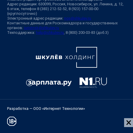
Адрес редакции: 630099, Россия, Новосибирск, ул. Ленина, д. 12,
6 этаж, телефон 8 (383) 212-52-52, 8 (923) 157-00-00
(круглосуточно)
Электронный адрес редакции:
ngs@shkulev.ru
Контактные данные для Роскомнадзора и государственных
органов:
juristnsk@shkulev.ru
Техподдержка:
help@shkulev.ru
, 8 (800) 200-03-83 (доб.3)
Разработка — ООО «Интернет Технологии»