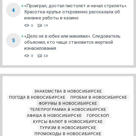
«Проиграл, достал пистолет и начал стрелять».
4
Красотка-крупье откровенно рассказала об
изнанке работы в казино
0
19
«Дело не в юбке или макияже». Следователь
5
объяснил, кто чаще становится жертвой
изнасилования
0
58
ЗНАКОМСТВА В НОВОСИБИРСКЕ
ПОГОДА В НОВОСИБИРСКЕ
ПРОБКИ В НОВОСИБИРСКЕ
ФОРУМЫ В НОВОСИБИРСКЕ
ТЕЛЕПРОГРАММА В НОВОСИБИРСКЕ
АФИША В НОВОСИБИРСКЕ
ГОРОСКОП
КУРСЫ ВАЛЮТ В НОВОСИБИРСКЕ
ТУРИЗМ В НОВОСИБИРСКЕ
ПРОМОКОДЫ В НОВОСИБИРСКЕ