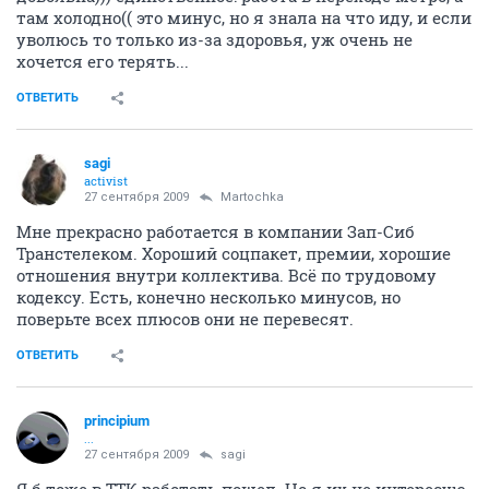
там холодно(( это минус, но я знала на что иду, и если
уволюсь то только из-за здоровья, уж очень не
хочется его терять...
ОТВЕТИТЬ
sagi
activist
27 сентября 2009
Martochka
Мне прекрасно работается в компании Зап-Сиб
Транстелеком. Хороший соцпакет, премии, хорошие
отношения внутри коллектива. Всё по трудовому
кодексу. Есть, конечно несколько минусов, но
поверьте всех плюсов они не перевесят.
ОТВЕТИТЬ
principium
...
27 сентября 2009
sagi
Я б тоже в ТТК работать пошел. Но я их не интересую,