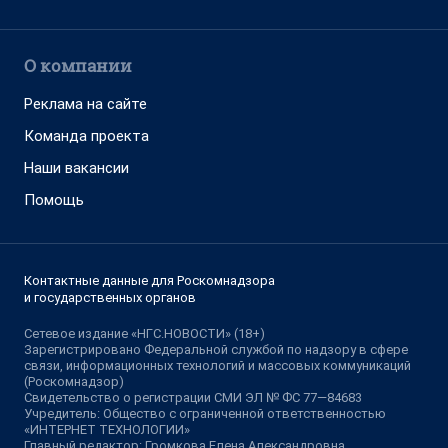
О компании
Реклама на сайте
Команда проекта
Наши вакансии
Помощь
Контактные данные для Роскомнадзора
и государственных органов
Сетевое издание «НГС.НОВОСТИ» (18+)
Зарегистрировано Федеральной службой по надзору в сфере
связи, информационных технологий и массовых коммуникаций
(Роскомнадзор)
Свидетельство о регистрации СМИ ЭЛ № ФС 77—84683
Учредитель: Общество с ограниченной ответственностью
«ИНТЕРНЕТ ТЕХНОЛОГИИ»
Главный редактор: Громкова Елена Александровна