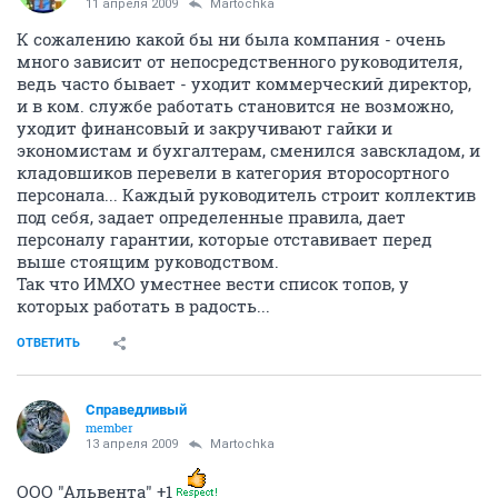
11 апреля 2009
Martochka
К сожалению какой бы ни была компания - очень
много зависит от непосредственного руководителя,
ведь часто бывает - уходит коммерческий директор,
и в ком. службе работать становится не возможно,
уходит финансовый и закручивают гайки и
экономистам и бухгалтерам, сменился завскладом, и
кладовшиков перевели в категория второсортного
персонала... Каждый руководитель строит коллектив
под себя, задает определенные правила, дает
персоналу гарантии, которые отставивает перед
выше стоящим руководством.
Так что ИМХО уместнее вести список топов, у
которых работать в радость...
ОТВЕТИТЬ
Справедливый
member
13 апреля 2009
Martochka
ООО "Альвента" +1