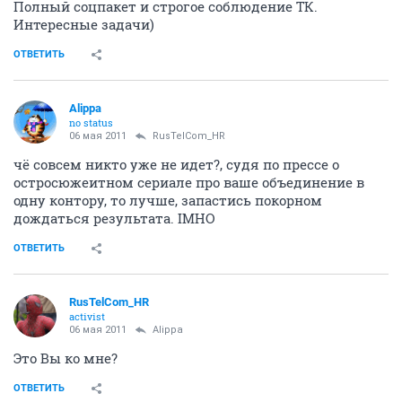
Полный соцпакет и строгое соблюдение ТК.
Интересные задачи)
ОТВЕТИТЬ
Alippa
no status
06 мая 2011
RusTelCom_HR
чё совсем никто уже не идет?, судя по прессе о
остросюжеитном сериале про ваше объединение в
одну контору, то лучше, запастись покорном
дождаться результата. IMHO
ОТВЕТИТЬ
RusTelCom_HR
activist
06 мая 2011
Alippa
Это Вы ко мне?
ОТВЕТИТЬ