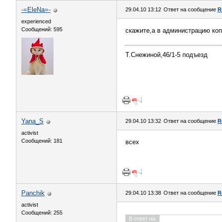
-=EleNa=-
29.04.10 13:12
Ответ на сообщение
R
experienced
Сообщений: 595
скажите,а в администрацию коп
Т.Снежиной,46/1-5 подъезд
Yana_S
29.04.10 13:32
Ответ на сообщение
R
activist
Сообщений: 181
всех
Panchik
29.04.10 13:38
Ответ на сообщение
R
activist
Сообщений: 255
В ответ на: