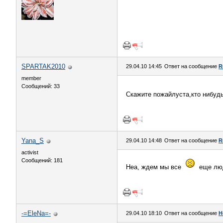
SPARTAK2010
29.04.10 14:45
Ответ на сообщение
R
member
Сообщений: 33
Cкажите пожайлуста,кто нибудь
Yana_S
29.04.10 14:48
Ответ на сообщение
R
activist
Сообщений: 181
Неа, ждем мы все
еще люд
-=EleNa=-
29.04.10 18:10
Ответ на сообщение
Н