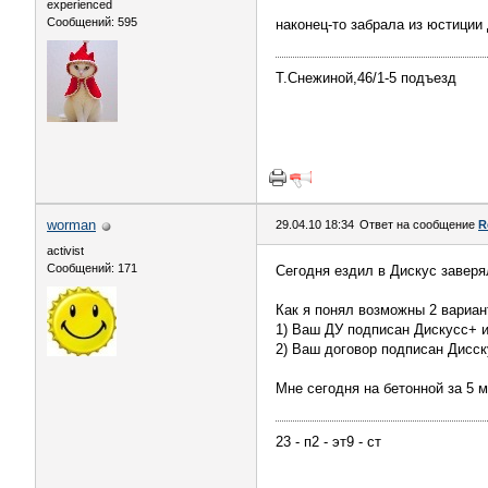
experienced
Сообщений: 595
наконец-то забрала из юстиции
Т.Снежиной,46/1-5 подъезд
worman
29.04.10 18:34
Ответ на сообщение
R
activist
Сообщений: 171
Сегодня ездил в Дискус заверя
Как я понял возможны 2 вариан
1) Ваш ДУ подписан Дискусс+ и
2) Ваш договор подписан Дисску
Мне сегодня на бетонной за 5 
23 - п2 - эт9 - ст