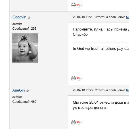
Goodvin
29.04.10 11:26
Ответ на сообщение
R
activist
Сообщений: 235
Напомните, плиз, часы приёма 
Спасибо
In God we trust, all others pay ca
AneGin
29.04.10 11:27
Ответ на сообщение
R
activist
Сообщений: 480
Мы тоже 28.04 отнесли доки в 
ух месяцев деньги.