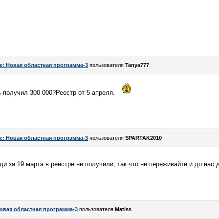
e: Новая областная программа-3
пользователя
Tanya777
 получил 300 000?Реестр от 5 апреля.
e: Новая областная программа-3
пользователя
SPARTAK2010
и за 19 марта в реестре не получили, так что не переживайте и до нас
овая областная программа-3
пользователя
Matiss