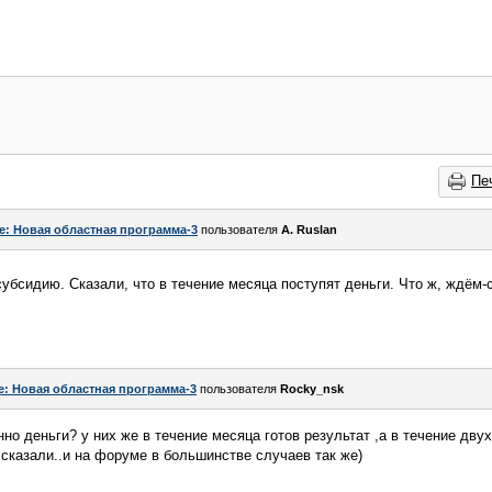
Пе
e: Новая областная программа-3
пользователя
A. Ruslan
убсидию. Сказали, что в течение месяца поступят деньги. Что ж, ждём-
e: Новая областная программа-3
пользователя
Rocky_nsk
но деньги? у них же в течение месяца готов результат ,а в течение дву
 сказали..и на форуме в большинстве случаев так же)