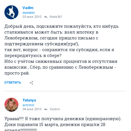
Vadim
member
03 мая 2010
Nata361
Добрый день, подскажите пожалуйста, кто нибудь
сталкивался может быть: взял ипотеку в
Левобережном, сегодня пришло письмо с
подтверждением субсидии(ура!),
так вот, вопрос - сохранится ли субсидия, если я
перекредитуюсь в сбере?
Ибо с учётом сниженных процентов и отсутствия
комиссии , Сбер, по сравнению с Левобережным -
просто рай.
ОТВЕТИТЬ
Tatunya
activist
04 мая 2010
Vadim
Ураааа!!!! Я тоже получила денежки (единоразовую).
Доки подавали 15 марта, денежки пришли 28
апреля!!!!!!!!!!!!!!