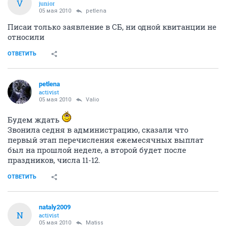
V
junior
05 мая 2010
petlena
Писаи только заявление в СБ, ни одной квитанции не
относили
ОТВЕТИТЬ
petlena
activist
05 мая 2010
Valio
Будем ждать
Звонила седня в администрацию, сказали что
первый этап перечисления ежемесячных выплат
был на прошлой неделе, а второй будет после
праздников, числа 11-12.
ОТВЕТИТЬ
nataly2009
N
activist
05 мая 2010
Matiss