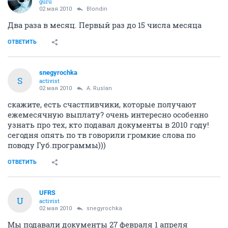
guru
02 мая 2010
Blondin
Два раза в месяц. Первый раз до 15 числа месяца
ОТВЕТИТЬ
snegyrochka
S
activist
02 мая 2010
A. Ruslan
скажите, есть счастливчики, которые получают
ежемесячную выплату? очень интересно особенно
узнать про тех, кто подавал документы в 2010 году!
сегодня опять по тв говорили громкие слова по
поводу Губ.программы)))
ОТВЕТИТЬ
UFRS
U
activist
02 мая 2010
snegyrochka
Мы подавали документы 27 февраля 1 апреля