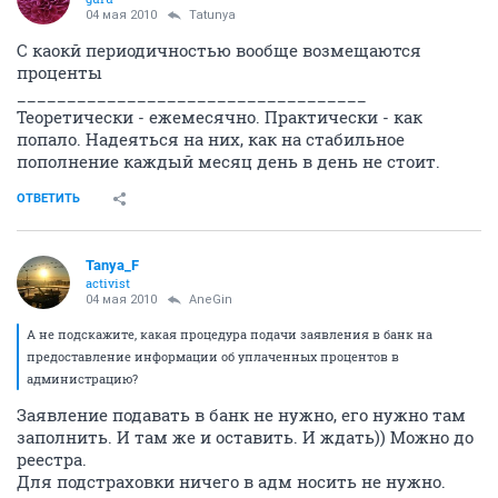
04 мая 2010
Tatunya
С каокй периодичностью вообще возмещаются
проценты
___________________________________
Теоретически - ежемесячно. Практически - как
попало. Надеяться на них, как на стабильное
пополнение каждый месяц день в день не стоит.
ОТВЕТИТЬ
Tanya_F
activist
04 мая 2010
AneGin
А не подскажите, какая процедура подачи заявления в банк на
предоставление информации об уплаченных процентов в
администрацию?
Заявление подавать в банк не нужно, его нужно там
заполнить. И там же и оставить. И ждать)) Можно до
реестра.
Для подстраховки ничего в адм носить не нужно.