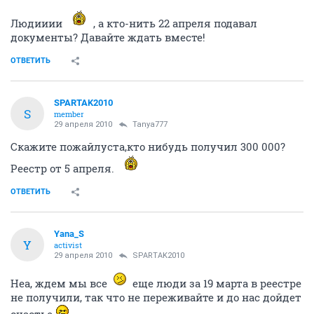
Людииии
, а кто-нить 22 апреля подавал
документы? Давайте ждать вместе!
ОТВЕТИТЬ
SPARTAK2010
S
member
29 апреля 2010
Tanya777
Cкажите пожайлуста,кто нибудь получил 300 000?
Реестр от 5 апреля.
ОТВЕТИТЬ
Yana_S
Y
activist
29 апреля 2010
SPARTAK2010
Неа, ждем мы все
еще люди за 19 марта в реестре
не получили, так что не переживайте и до нас дойдет