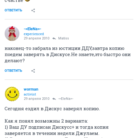
счастье
ОТВЕТИТЬ
-=EleNa=-
experienced
29 апреля 2010
Matiss
наконец-то забрала из юстиции ДДУ,завтра копию
поедем заверять в Дискусе.Не знаете,это быстро они
делают?
ОТВЕТИТЬ
worman
activist
29 апреля 2010
-=EleNa=-
Сегодня ездил в Дискус заверял копию.
Как я понял возможны 2 варианта:
1) Ваш ДУ подписан Дискусс+ и тогда копия
заверяется в течении недели Джулаем.