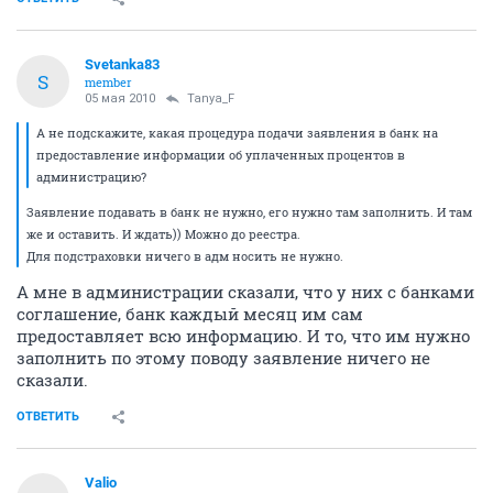
Svetanka83
S
member
05 мая 2010
Tanya_F
А не подскажите, какая процедура подачи заявления в банк на
предоставление информации об уплаченных процентов в
администрацию?
Заявление подавать в банк не нужно, его нужно там заполнить. И там
же и оставить. И ждать)) Можно до реестра.
Для подстраховки ничего в адм носить не нужно.
А мне в администрации сказали, что у них с банками
соглашение, банк каждый месяц им сам
предоставляет всю информацию. И то, что им нужно
заполнить по этому поводу заявление ничего не
сказали.
ОТВЕТИТЬ
Valio