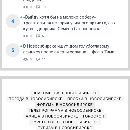
0
13
«Выйду хотя бы на молоко соберу»:
4
трогательная история уличного артиста, его
куклы-дворника Семена Степановича
0
6
В Новосибирске ищут дом голубоглазому
5
сфинксу после смерти хозяина — фото Тима
0
11
ЗНАКОМСТВА В НОВОСИБИРСКЕ
ПОГОДА В НОВОСИБИРСКЕ
ПРОБКИ В НОВОСИБИРСКЕ
ФОРУМЫ В НОВОСИБИРСКЕ
ТЕЛЕПРОГРАММА В НОВОСИБИРСКЕ
АФИША В НОВОСИБИРСКЕ
ГОРОСКОП
КУРСЫ ВАЛЮТ В НОВОСИБИРСКЕ
ТУРИЗМ В НОВОСИБИРСКЕ