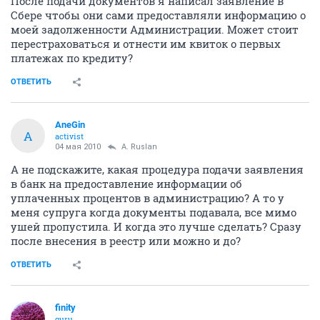
После подачи документов я написал заявление в
Сбере чтобы они сами предоставляли информацию о
моей задолженности Администрации. Может стоит
перестраховаться и отнести им квиток о первых
платежах по кредиту?
ОТВЕТИТЬ
AneGin
A
activist
04 мая 2010
A. Ruslan
А не подскажите, какая процедура подачи заявления
в банк на предоставление информации об
уплаченных процентов в администрацию? А то у
меня супруга когда документы подавала, все мимо
ушей пропустила. И когда это лучше сделать? Сразу
после внесения в реестр или можно и до?
ОТВЕТИТЬ
finity
guru