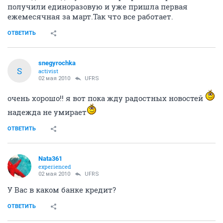
получили единоразовую и уже пришла первая
ежемесячная за март.Так что все работает.
ОТВЕТИТЬ
snegyrochka
S
activist
02 мая 2010
UFRS
очень хорошо!! я вот пока жду радостных новостей
надежда не умирает
ОТВЕТИТЬ
Nata361
experienced
02 мая 2010
UFRS
У Вас в каком банке кредит?
ОТВЕТИТЬ