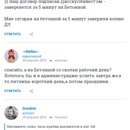
2) Ваш договор подписан ДисскусИнвест'ом -
завереяется за 5 минут на Бетонной.
Мне сегодня на бетонной за 5 минут заверили копию
ДУ.
ОТВЕТИТЬ
-=EleNa=-
experienced
29 апреля 2010
worman
спасибо, а на Бетонной со сколки рабочий день?
Хотелось бы и в администрацию успеть завтра же,а
то пятница-короткий день,а потом праздники...
ОТВЕТИТЬ
Goodvin
activist
29 апреля 2010
Goodvin
Напомните, плиз, часы приёма документов в каб. 641