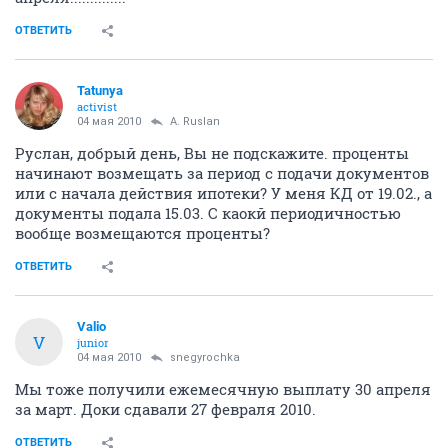
ОТВЕТИТЬ
Tatunya
activist
04 мая 2010
A. Ruslan
Руслан, добрый день, Вы не подскажите. проценты
начинают возмещать за период с подачи документов
или с начала действия ипотеки? У меня КД от 19.02., а
документы подала 15.03. С каокй периодичностью
вообще возмещаются проценты?
ОТВЕТИТЬ
Valio
V
junior
04 мая 2010
snegyrochka
Мы тоже получили ежемесячную выплату 30 апреля
за март. Доки сдавали 27 февраля 2010.
ОТВЕТИТЬ