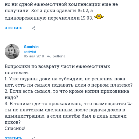
но ни одной ежемесячной компенсации еще не
получили. Хотя доки сдавали 16.02, а
единовременную перечислили 19.03.
ОТВЕТИТЬ
Goodvin
activist
05 мая 2010
petlena
Вопросики по возврату части ежемесячных
платежей:
1. Уже поданы доки на субсидию, но решения пока
нет, есть ли смысл подавать доки о первом платеже?
2. Если есть смысл, то что кроме копии приходника
надо?
3. В топике где-то проскакивало, что возмещаются %-
ты по платежам сделанным после подачи доков в
администрацию, а если платёж был в день подачи
доков?
Спасибо!
ОТВЕТИТЬ