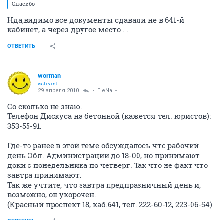
Спасибо
Нда,видимо все документы сдавали не в 641-й
кабинет, а через другое место . .
ОТВЕТИТЬ
worman
activist
29 апреля 2010
-=EleNa=-
Со сколько не знаю.
Телефон Дискуса на бетонной (кажется тел. юристов):
353-55-91.
Где-то ранее в этой теме обсуждалось что рабочий
день Обл. Администрации до 18-00, но принимают
доки с понедельника по четверг. Так что не факт что
завтра принимают.
Так же учтите, что завтра предпразничный день и,
возможно, он укорочен.
(Красный проспект 18, каб.641, тел. 222-60-12, 223-06-54)