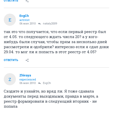
ОТВЕТИТЬ
EvgCh
E
activist
06 мая 2010
nataly2009
так это что получается, что если первый реестр был
от 4.05. то следующего ждать числа 20? а у кого-
нибудь были случаи, чтобы прям за несколько дней
рассмотрели и одобрили? интересно если я сдал доки
29.04. то мог ли я попасть в этот реестр от 4.05?
ОТВЕТИТЬ
Zhivaya
Z
experienced
06 мая 2010
EvgCh
Сходите и узнайте, но вряд ли. Я тоже сдавала
документы перед выходными, правда в марте, а
реестр формировали в следующий вторник - не
попала