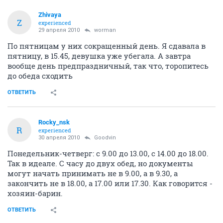
Zhivaya
Z
experienced
29 апреля 2010
worman
По пятницам у них сокращенный день. Я сдавала в
пятницу, в 15.45, девушка уже убегала. А завтра
вообще день предпраздничный, так что, торопитесь
до обеда сходить
ОТВЕТИТЬ
Rocky_nsk
R
experienced
30 апреля 2010
Goodvin
Понедельник-четверг: с 9.00 до 13.00, с 14.00 до 18.00.
Так в идеале. С часу до двух обед, но документы
могут начать принимать не в 9.00, а в 9.30, а
закончить не в 18.00, а 17.00 или 17.30. Как говорится -
хозяин-барин.
ОТВЕТИТЬ