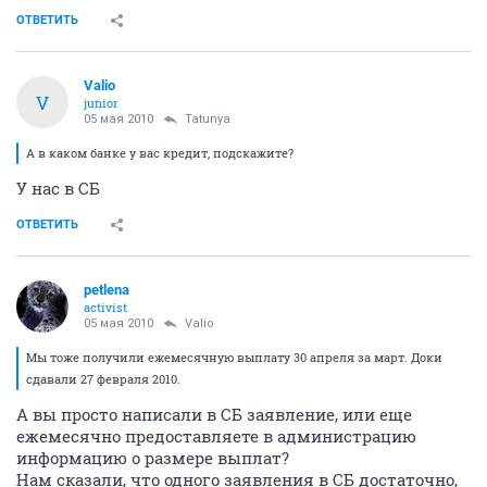
ОТВЕТИТЬ
Valio
V
junior
05 мая 2010
Tatunya
А в каком банке у вас кредит, подскажите?
У нас в СБ
ОТВЕТИТЬ
petlena
activist
05 мая 2010
Valio
Мы тоже получили ежемесячную выплату 30 апреля за март. Доки
сдавали 27 февраля 2010.
А вы просто написали в СБ заявление, или еще
ежемесячно предоставляете в администрацию
информацию о размере выплат?
Нам сказали, что одного заявления в СБ достаточно,