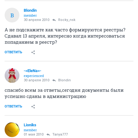
Blondin
B
member
30 апреля 2010
Rocky_nsk
А не подскажите как часто формируются реестры?
Сдавал 13 апреля, интересно когда интересоваться
попаданием в реестр?
ОТВЕТИТЬ
-=EleNa=-
experienced
30 апреля 2010
Blondin
спасибо всем за ответы,сегодня документы были
успешно сданы в администрацию
ОТВЕТИТЬ
Lioniks
member
01 мая 2010
Tanya777