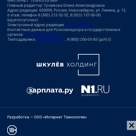
«ИНТЕРНЕТ ТЕХНОЛОГИИ»
Главный редактор: Громкова Елена Александровна
Адрес редакции: 630099, Россия, Новосибирск, ул. Ленина, д. 12,
6 этаж, телефон 8 (383) 212-52-52, 8 (923) 157-00-00
(круглосуточно)
Электронный адрес редакции:
ngs@shkulev.ru
Контактные данные для Роскомнадзора и государственных
органов:
juristnsk@shkulev.ru
Техподдержка:
help@shkulev.ru
, 8 (800) 200-03-83 (доб.3)
Разработка — ООО «Интернет Технологии»