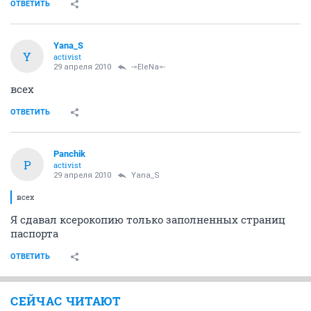
ОТВЕТИТЬ
Yana_S
Y
activist
29 апреля 2010
-=EleNa=-
всех
ОТВЕТИТЬ
Panchik
P
activist
29 апреля 2010
Yana_S
всех
Я сдавал ксерокопию только заполненных страниц
паспорта
ОТВЕТИТЬ
СЕЙЧАС ЧИТАЮТ