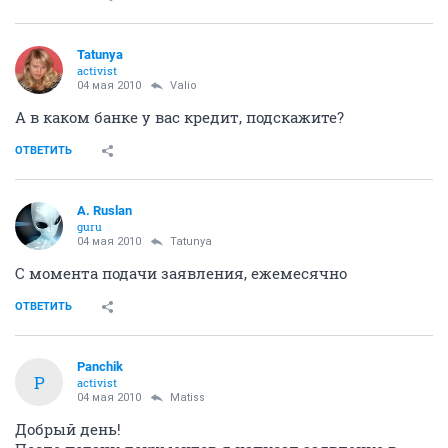
Tatunya
activist
04 мая 2010
Valio
А в каком банке у вас кредит, подскажите?
ОТВЕТИТЬ
A. Ruslan
guru
04 мая 2010
Tatunya
С момента подачи заявления, ежемесячно
ОТВЕТИТЬ
Panchik
P
activist
04 мая 2010
Matiss
Добрый день!