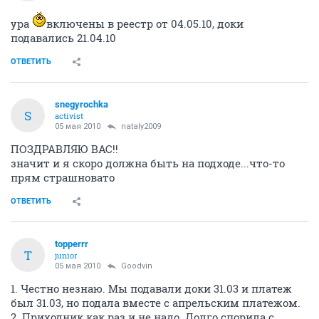
ура
включены в реестр от 04.05.10, доки
подавались 21.04.10
ОТВЕТИТЬ
snegyrochka
S
activist
05 мая 2010
nataly2009
ПОЗДРАВЛЯЮ ВАС!!
значит и я скоро должна быть на подходе...что-то
прям страшновато
ОТВЕТИТЬ
topperrr
T
junior
05 мая 2010
Goodvin
1. Честно незнаю. Мы подавали доки 31.03 и платеж
был 31.03, но подала вместе с апрельским платежом.
2. Приходник как раз и не надо. Долго спорила с