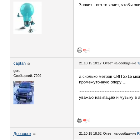
Значит - кто-то хочет, чтобы он
captan
21.10.15 10:17
Ответ на сообщение
Т
guru
Сообщений: 7209
а сколько метров СИП 2х16 мож
промежуточную опору ...
уважаю навигацию и музыку в 
Дровосек
21.10.15 18:52
Ответ на сообщение
R