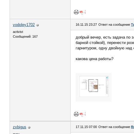
vodoley1702
16.11.15 23:27
Ответ на сообщение
Т
activist
Сообщений: 167
добрый вечер, есть задача по 
барной стойкой), перенести роз
гарнитуром, одну двойную над 
какова цена работы?
zxbigus
17.11.15 07:00
Ответ на сообщение
R