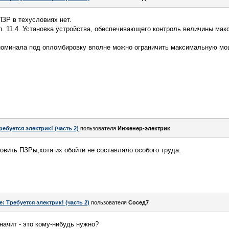
ЗР в техусловиях нет.
п. 11.4. Установка устройства, обеспечивающего контроль величины ма
оминала под опломбировку вполне можно ограничить максимальную мо
ребуется электрик! (часть 2)
пользователя
Инженер-электрик
овить ПЗРы,хотя их обойти не составляло особого труда.
e: Требуется электрик! (часть 2)
пользователя
Сосед7
начит - это кому-нибудь нужно?