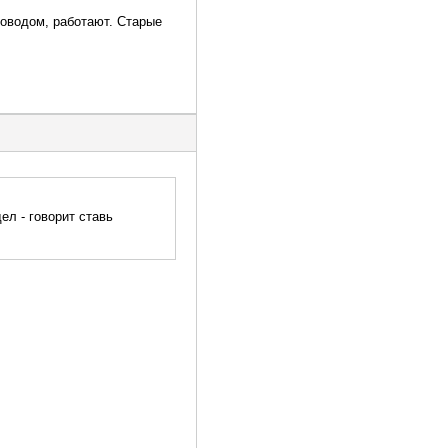
роводом, работают. Старые
ел - говорит ставь