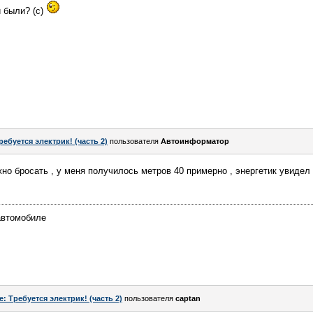
и были? (с)
ребуется электрик! (часть 2)
пользователя
Автоинформатор
но бросать , у меня получилось метров 40 примерно , энергетик увидел 
автомобиле
e: Требуется электрик! (часть 2)
пользователя
captan