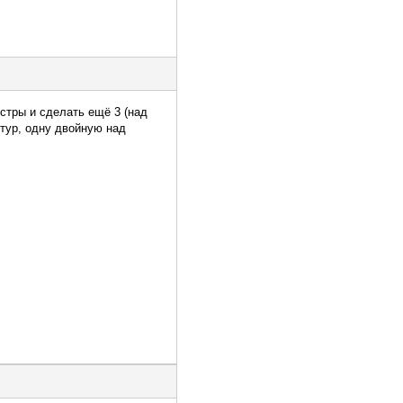
стры и сделать ещё 3 (над
итур, одну двойную над