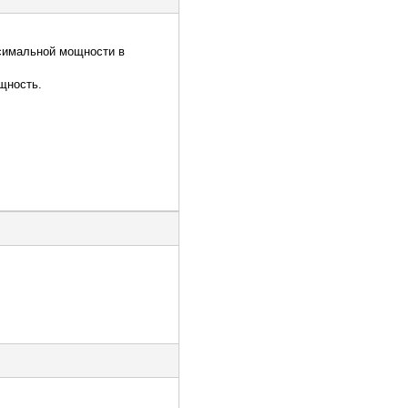
ксимальной мощности в
щность.