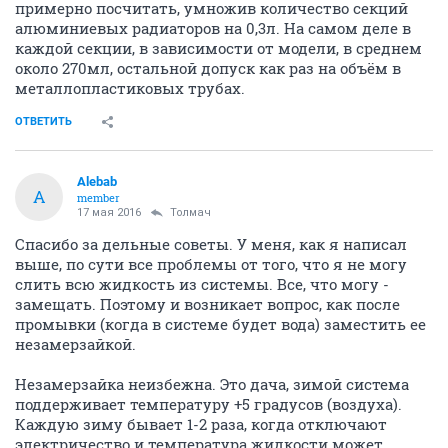
примерно посчитать, умножив количество секций
алюминиевых радиаторов на 0,3л. На самом деле в
каждой секции, в зависимости от модели, в среднем
около 270мл, остальной допуск как раз на объём в
металлопластиковых трубах.
ОТВЕТИТЬ
Alebab
A
member
17 мая 2016
Толмач
Спасибо за дельные советы. У меня, как я написал
выше, по сути все проблемы от того, что я не могу
слить всю жидкость из системы. Все, что могу -
замещать. Поэтому и возникает вопрос, как после
промывки (когда в системе будет вода) заместить ее
незамерзайкой.
Незамерзайка неизбежна. Это дача, зимой система
поддерживает температуру +5 градусов (воздуха).
Каждую зиму бывает 1-2 раза, когда отключают
электричество и температура жидкости может