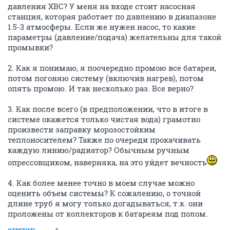
давления ХВС? У меня на входе стоит насосная
станция, которая работает по давлению в диапазоне
1.5-3 атмосферы. Если же нужен насос, то какие
параметры (давление/подача) желательны для такой
промывки?
2. Как я понимаю, я поочередно промою все батареи,
потом погоняю систему (включив нагрев), потом
опять промою. И так несколько раз. Все верно?
3. Как после всего (в предположении, что в итоге в
системе окажется только чистая вода) грамотно
произвести заправку морозостойким
теплоносителем? Также по очереди прокачивать
каждую линию/радиатор? Обычным ручным
опрессовщиком, наверняка, на это уйдет вечность
4. Как более менее точно в моем случае можно
оценить объем системы? К сожалению, о точной
длине труб я могу только догадываться, т.к. они
проложены от коллекторов к батареям под полом.