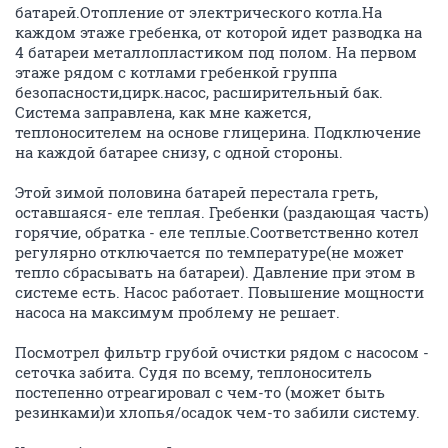
батарей.Отопление от электрического котла.На
каждом этаже гребенка, от которой идет разводка на
4 батареи металлопластиком под полом. На первом
этаже рядом с котлами гребенкой группа
безопасности,цирк.насос, расширительный бак.
Система заправлена, как мне кажется,
теплоносителем на основе глицерина. Подключение
на каждой батарее снизу, с одной стороны.
Этой зимой половина батарей перестала греть,
оставшаяся- еле теплая. Гребенки (раздающая часть)
горячие, обратка - еле теплые.Соответственно котел
регулярно отключается по температуре(не может
тепло сбрасывать на батареи). Давление при этом в
системе есть. Насос работает. Повышение мощности
насоса на максимум проблему не решает.
Посмотрел фильтр грубой очистки рядом с насосом -
сеточка забита. Судя по всему, теплоноситель
постепенно отреагировал с чем-то (может быть
резинками)и хлопья/осадок чем-то забили систему.