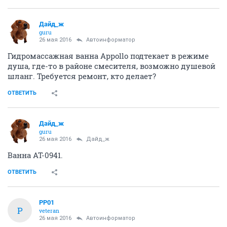
Дайд_ж
guru
26 мая 2016
Автоинформатор
Гидромассажная ванна Appollo подтекает в режиме
душа, где-то в районе смесителя, возможно душевой
шланг. Требуется ремонт, кто делает?
ОТВЕТИТЬ
Дайд_ж
guru
26 мая 2016
Дайд_ж
Ванна AT-0941.
ОТВЕТИТЬ
PP01
P
veteran
26 мая 2016
Автоинформатор