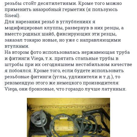
резьбы стоЯт десятилетиями. Кроме того можно
применить анаэробный герметик (я пользуюсь
Siseal).
Для нарезания резьб в углублениях я
модифицировал клуппы, развернув в них резцы, а
вместо родных шайб, фиксирующих эти резцы,
заказал токарю новые, но уже с направляющими
втулками.
На втором фото использовалась нержавеющая труба
и фитинги Viega, т.к. прятать стальные трубы в
штробы при их сегодняшнем нестабильном качестве
я побоялся. Кроме того, если будете использовать
резьбовые фитинги (углы, удлинители и т.д.), то
рекомендую этого же немецкого производителя
Viega, они бронзовые, что гораздо лучше латунных.