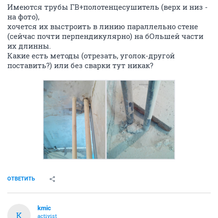
Имеются трубы ГВ+полотенцесушитель (верх и низ -
на фото),
хочется их выстроить в линию параллельно стене
(сейчас почти перпендикулярно) на бОльшей части
их длинны.
Какие есть методы (отрезать, уголок-другой
поставить?) или без сварки тут никак?
ОТВЕТИТЬ
kmic
K
activist