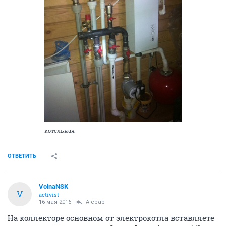
котельная
ОТВЕТИТЬ
VolnaNSK
V
activist
16 мая 2016
Alebab
На коллекторе основном от электрокотла вставляете