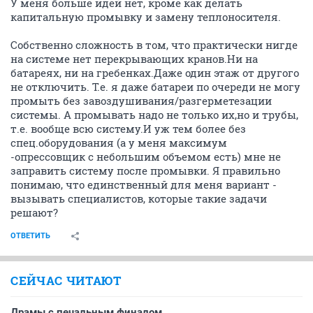
У меня больше идей нет, кроме как делать
капитальную промывку и замену теплоносителя.
Собственно сложность в том, что практически нигде
на системе нет перекрывающих кранов.Ни на
батареях, ни на гребенках.Даже один этаж от другого
не отключить. Т.е. я даже батареи по очереди не могу
промыть без завоздушивания/разгерметезации
системы. А промывать надо не только их,но и трубы,
т.е. вообще всю систему.И уж тем более без
спец.оборудования (а у меня максимум
-опрессовщик с небольшим объемом есть) мне не
заправить систему после промывки. Я правильно
понимаю, что единственный для меня вариант -
вызывать специалистов, которые такие задачи
решают?
ОТВЕТИТЬ
СЕЙЧАС ЧИТАЮТ
Драмы с печальным финалом...