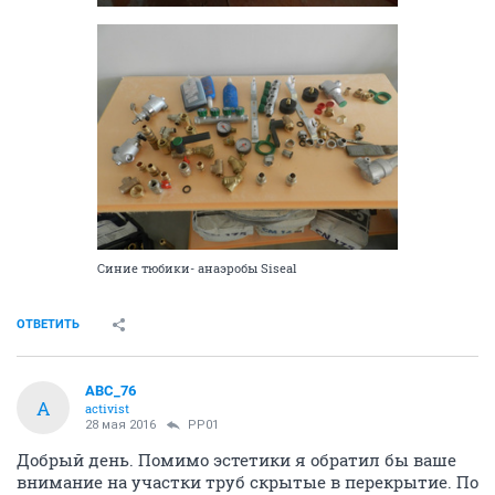
Синие тюбики- анаэробы Siseal
ОТВЕТИТЬ
ABC_76
A
activist
28 мая 2016
PP01
Добрый день. Помимо эстетики я обратил бы ваше
внимание на участки труб скрытые в перекрытие. По