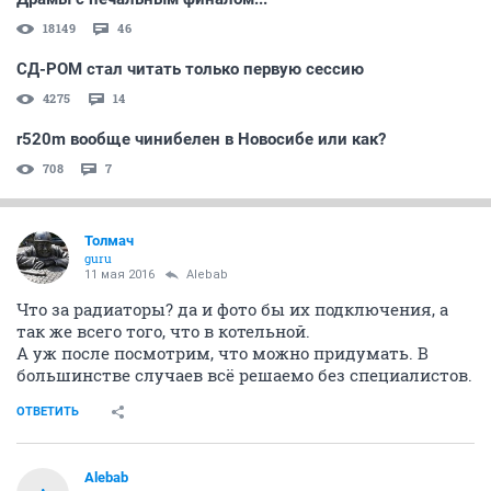
18149
46
СД-РОМ стал читать только первую сессию
4275
14
r520m вообще чинибелен в Новосибе или как?
708
7
Толмач
guru
11 мая 2016
Alebab
Что за радиаторы? да и фото бы их подключения, а
так же всего того, что в котельной.
А уж после посмотрим, что можно придумать. В
большинстве случаев всё решаемо без специалистов.
ОТВЕТИТЬ
Alebab