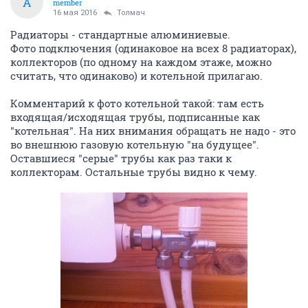
A
member
16 мая 2016
Толмач
Радиаторы - стандартные алюминиевые.
Фото подключения (одинаковое на всех 8 радиаторах),
коллекторов (по одному на каждом этаже, можно
считать, что одинаково) и котельной прилагаю.
Комментарий к фото котельной такой: там есть
входящая/исходящая трубы, подписанные как
"котельная". На них внимания обращать не надо - это
во внешнюю газовую котельную "на будущее".
Оставшиеся "серые" трубы как раз таки к
коллекторам. Остальные трубы видно к чему.