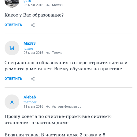
guru
08 мая 2016
Max83
Какое у Вас образование?
ОТВЕТИТЬ
Max83
M
junior
08 мая 2016
Толмач
Специального образования в сфере строительства и
ремонта у меня нет. Всему обучался на практике.
ОТВЕТИТЬ
Alebab
A
member
11 мая 2016
Автоинформатор
Прошу совета по очистке-промывке системы
отопления в частном доме.
Вводная такая: В частном доме 2 этажа и 8