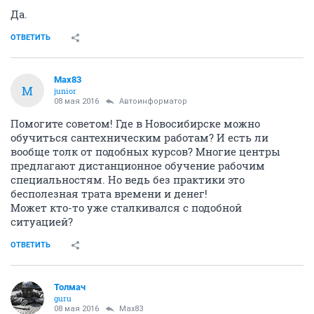
Да.
ОТВЕТИТЬ
Max83
M
junior
08 мая 2016
Автоинформатор
Помогите советом! Где в Новосибирске можно
обучиться сантехническим работам? И есть ли
вообще толк от подобных курсов? Многие центры
предлагают дистанционное обучение рабочим
специальностям. Но ведь без практики это
бесполезная трата времени и денег!
Может кто-то уже сталкивался с подобной
ситуацией?
ОТВЕТИТЬ
Толмач
guru
08 мая 2016
Max83