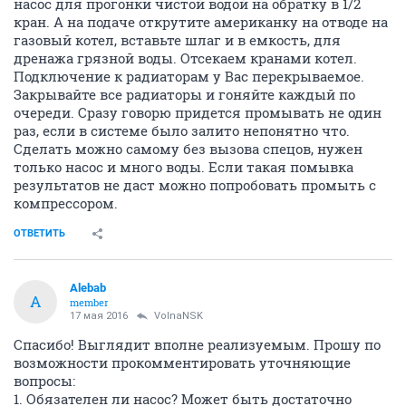
насос для прогонки чистой водой на обратку в 1/2
кран. А на подаче открутите американку на отводе на
газовый котел, вставьте шлаг и в емкость, для
дренажа грязной воды. Отсекаем кранами котел.
Подключение к радиаторам у Вас перекрываемое.
Закрывайте все радиаторы и гоняйте каждый по
очереди. Сразу говорю придется промывать не один
раз, если в системе было залито непонятно что.
Сделать можно самому без вызова спецов, нужен
только насос и много воды. Если такая помывка
результатов не даст можно попробовать промыть с
компрессором.
ОТВЕТИТЬ
Alebab
A
member
17 мая 2016
VolnaNSK
Спасибо! Выглядит вполне реализуемым. Прошу по
возможности прокомментировать уточняющие
вопросы:
1. Обязателен ли насос? Может быть достаточно