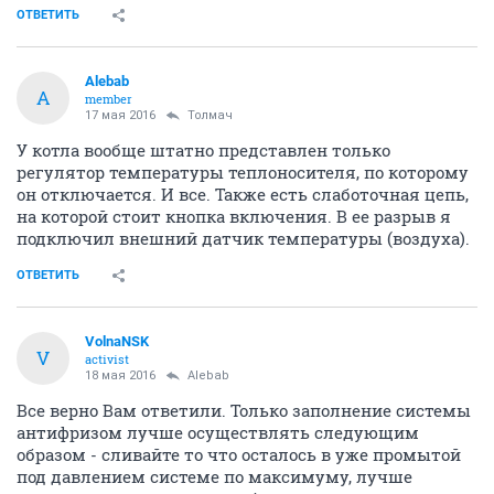
ОТВЕТИТЬ
Alebab
A
member
17 мая 2016
Толмач
У котла вообще штатно представлен только
регулятор температуры теплоносителя, по которому
он отключается. И все. Также есть слаботочная цепь,
на которой стоит кнопка включения. В ее разрыв я
подключил внешний датчик температуры (воздуха).
ОТВЕТИТЬ
VolnaNSK
V
activist
18 мая 2016
Alebab
Все верно Вам ответили. Только заполнение системы
антифризом лучше осуществлять следующим
образом - сливайте то что осталось в уже промытой
под давлением системе по максимуму, лучше