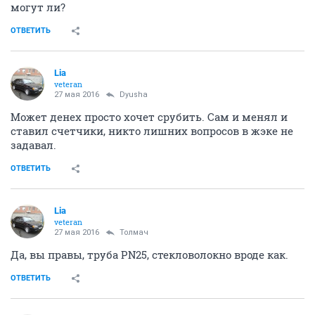
могут ли?
ОТВЕТИТЬ
Lia
veteran
27 мая 2016
Dyusha
Может денех просто хочет срубить. Сам и менял и
ставил счетчики, никто лишних вопросов в жэке не
задавал.
ОТВЕТИТЬ
Lia
veteran
27 мая 2016
Толмач
Да, вы правы, труба PN25, стекловолокно вроде как.
ОТВЕТИТЬ