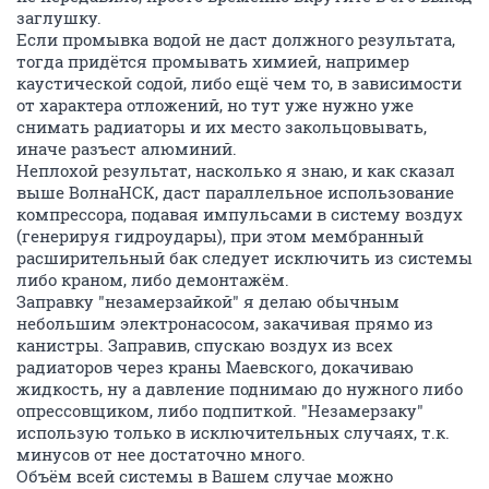
заглушку.
Если промывка водой не даст должного результата,
тогда придётся промывать химией, например
каустической содой, либо ещё чем то, в зависимости
от характера отложений, но тут уже нужно уже
снимать радиаторы и их место закольцовывать,
иначе разъест алюминий.
Неплохой результат, насколько я знаю, и как сказал
выше ВолнаНСК, даст параллельное использование
компрессора, подавая импульсами в систему воздух
(генерируя гидроудары), при этом мембранный
расширительный бак следует исключить из системы
либо краном, либо демонтажём.
Заправку "незамерзайкой" я делаю обычным
небольшим электронасосом, закачивая прямо из
канистры. Заправив, спускаю воздух из всех
радиаторов через краны Маевского, докачиваю
жидкость, ну а давление поднимаю до нужного либо
опрессовщиком, либо подпиткой. "Незамерзаку"
использую только в исключительных случаях, т.к.
минусов от нее достаточно много.
Объём всей системы в Вашем случае можно