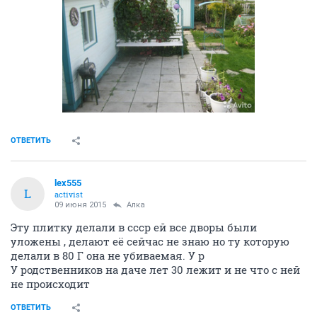
ОТВЕТИТЬ
lex555
L
activist
09 июня 2015
Алка
Эту плитку делали в ссср ей все дворы были
уложены , делают её сейчас не знаю но ту которую
делали в 80 Г она не убиваемая. У р
У родственников на даче лет 30 лежит и не что с ней
не происходит
ОТВЕТИТЬ