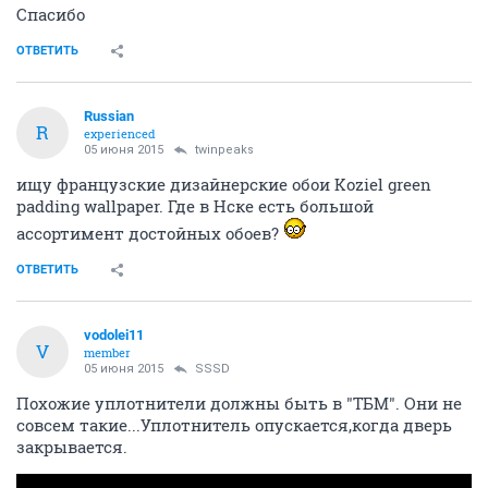
Спасибо
ОТВЕТИТЬ
Russian
R
experienced
05 июня 2015
twinpeaks
ищу французские дизайнерские обои Koziel green
padding wallpaper. Где в Нске есть большой
ассортимент достойных обоев?
ОТВЕТИТЬ
vodolei11
V
member
05 июня 2015
SSSD
Похожие уплотнители должны быть в "ТБМ". Они не
совсем такие...Уплотнитель опускается,когда дверь
закрывается.