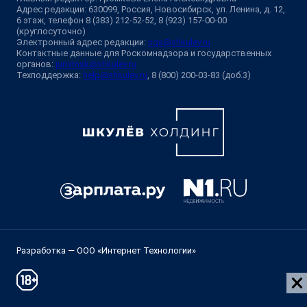
Адрес редакции: 630099, Россия, Новосибирск, ул. Ленина, д. 12,
6 этаж, телефон 8 (383) 212-52-52, 8 (923) 157-00-00
(круглосуточно)
Электронный адрес редакции:
ngs@shkulev.ru
Контактные данные для Роскомнадзора и государственных
органов:
juristnsk@shkulev.ru
Техподдержка:
help@shkulev.ru
, 8 (800) 200-03-83 (доб.3)
Разработка — ООО «Интернет Технологии»