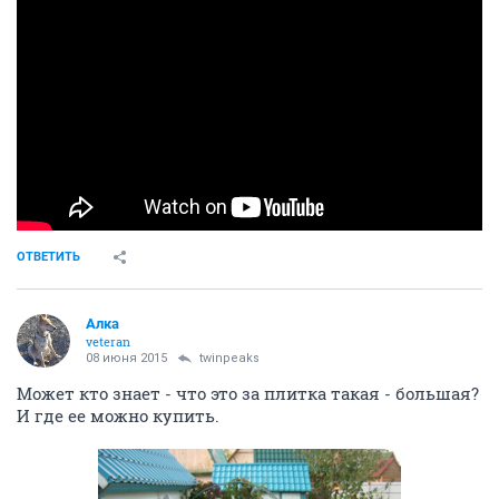
ОТВЕТИТЬ
Алка
veteran
08 июня 2015
twinpeaks
Может кто знает - что это за плитка такая - большая?
И где ее можно купить.