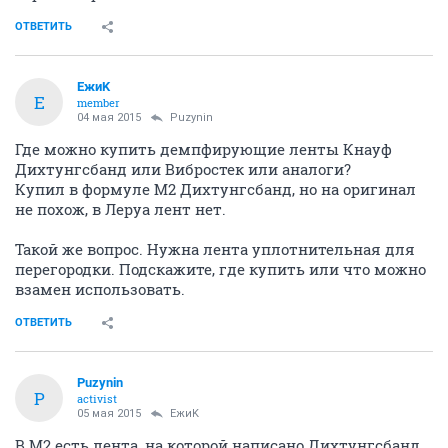
ОТВЕТИТЬ
ЕжиK
Е
member
04 мая 2015
Puzynin
Где можно купить демпфирующие ленты Кнауф
Дихтунгсбанд или Вибростек или аналоги?
Купил в формуле М2 Дихтунгсбанд, но на оригинал
не похож, в Леруа лент нет.
Такой же вопрос. Нужна лента уплотнительная для
перегородки. Подскажите, где купить или что можно
взамен использовать.
ОТВЕТИТЬ
Puzynin
P
activist
05 мая 2015
ЕжиK
В М2 есть лента, на которой написано Дихтунгсбанд,