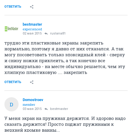
ОТВЕТИТЬ
bestmaster
experienced
02 мая 2015
ruslana81
трудно эти пластиковые экраны закрепить
нормально, поэтому я давно от них отказался. А так
могу посоветовать только эпоксидный клей - сверху
и снизу ножки приклеить, а так конечно все
индивидуально - на месте обычно решается, чем эту
хлипкую пластиковую .... закрепить
ОТВЕТИТЬ
Domostroev
D
member
03 мая 2015
bestmaster
У меня экран на пружинах держится. И здорово надо
сказать держится! Просто поджат пружинами к
верхней кромке ванны...