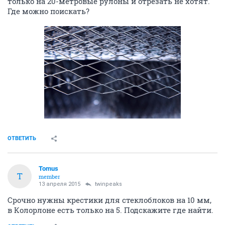
только на 20-метровые рулоны и отрезать не хотят.
Где можно поискать?
ОТВЕТИТЬ
Tomus
T
member
13 апреля 2015
twinpeaks
Срочно нужны крестики для стеклоблоков на 10 мм,
в Колорлоне есть только на 5. Подскажите где найти.