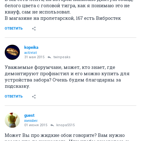
белого цвета с головой тигра, как я понимаю это не
кнауф, сам не использовал.
В магазине на пролетарской, 167 есть Вибростек
ОТВЕТИТЬ
kopeika
activist
31 мая 2015
twinpeaks
Уважаемые форумчане, может, кто знает, где
демонтируют профнастил и его можно купить для
устройства забора? Очень будем благодарны за
подсказку.
ОТВЕТИТЬ
guest
member
01 июня 2015
knopa5515
Может Вы про жидкие обои говорите? Вам нужно