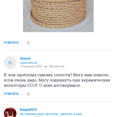
ОТВЕТИТЬ
Gnussi
G
experienced
14 апреля 2015
flamencita
В чем проблема самому сплести? Могу вам помочь,
если очень надо. Могу подкинуть еще керамические
изоляторы СССР. О цене договоримся.
ОТВЕТИТЬ
knopa5515
Не обязана быть ангелом - живу не в раю.