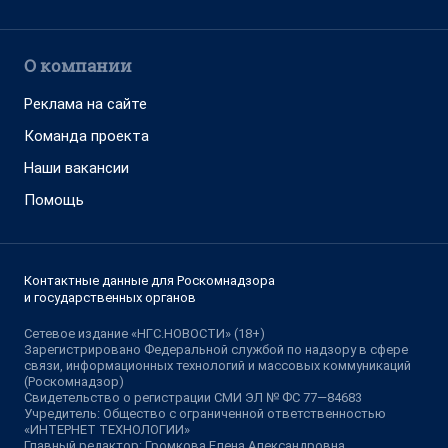
О компании
Реклама на сайте
Команда проекта
Наши вакансии
Помощь
Контактные данные для Роскомнадзора
и государственных органов
Сетевое издание «НГС.НОВОСТИ» (18+)
Зарегистрировано Федеральной службой по надзору в сфере
связи, информационных технологий и массовых коммуникаций
(Роскомнадзор)
Свидетельство о регистрации СМИ ЭЛ № ФС 77—84683
Учредитель: Общество с ограниченной ответственностью
«ИНТЕРНЕТ ТЕХНОЛОГИИ»
Главный редактор: Громкова Елена Александровна