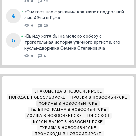
0
13
«Считает нас фриками»: как живет подросший
4
сын Айзы и Гуфа
0
20
«Выйду хотя бы на молоко соберу»:
5
трогательная история уличного артиста, его
куклы-дворника Семена Степановича
0
6
ЗНАКОМСТВА В НОВОСИБИРСКЕ
ПОГОДА В НОВОСИБИРСКЕ
ПРОБКИ В НОВОСИБИРСКЕ
ФОРУМЫ В НОВОСИБИРСКЕ
ТЕЛЕПРОГРАММА В НОВОСИБИРСКЕ
АФИША В НОВОСИБИРСКЕ
ГОРОСКОП
КУРСЫ ВАЛЮТ В НОВОСИБИРСКЕ
ТУРИЗМ В НОВОСИБИРСКЕ
ПРОМОКОДЫ В НОВОСИБИРСКЕ