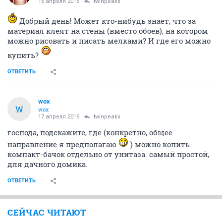
16 апреля 2015
twinpeaks
Добрый день! Может кто-нибудь знает, что за
материал клеят на стены (вместо обоев), на котором
можно рисовать и писать мелками? И где его можно
купить?
ОТВЕТИТЬ
wox
W
wox
17 апреля 2015
twinpeaks
господа, подскажите, где (конкретно, общее
направление я предполагаю
) можно копить
компакт-бачок отдельно от унитаза. самый простой,
для дачного домика.
ОТВЕТИТЬ
СЕЙЧАС ЧИТАЮТ