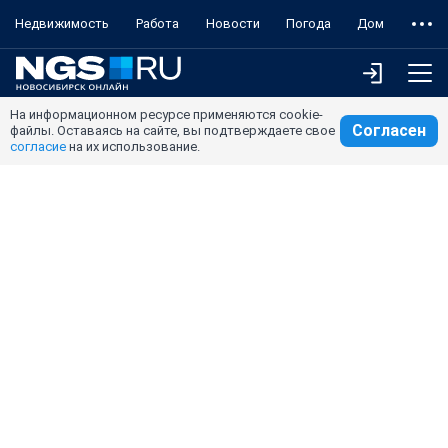
Недвижимость
Работа
Новости
Погода
Дом
На информационном ресурсе применяются cookie-
Согласен
файлы. Оставаясь на сайте, вы подтверждаете свое
согласие
на их использование.