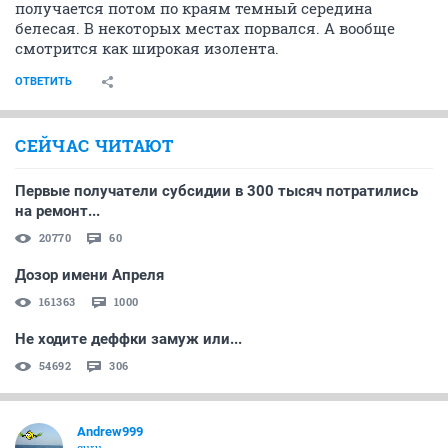
получается потом по краям темный середина
белесая. В некоторых местах порвался. А вообще
смотрится как широкая изолента.
ОТВЕТИТЬ
СЕЙЧАС ЧИТАЮТ
Первые получатели субсидии в 300 тысяч потратились
на ремонт...
20770
60
Дозор имени Апреля
161363
1000
Не ходите деффки замуж или...
54692
306
Andrew999
guru