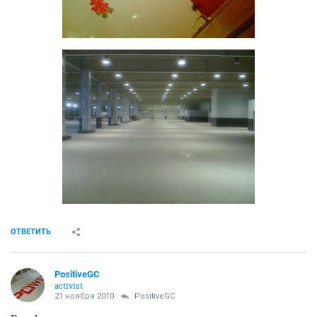
ОТВЕТИТЬ
PositiveGC
activist
21 ноября 2010
PositiveGC