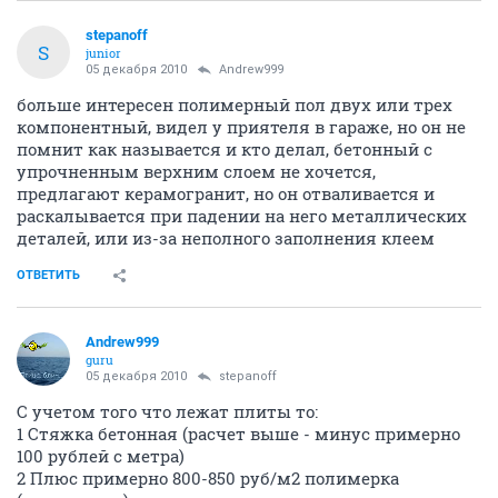
stepanoff
S
junior
05 декабря 2010
Andrew999
больше интересен полимерный пол двух или трех
компонентный, видел у приятеля в гараже, но он не
помнит как называется и кто делал, бетонный с
упрочненным верхним слоем не хочется,
предлагают керамогранит, но он отваливается и
раскалывается при падении на него металлических
деталей, или из-за неполного заполнения клеем
ОТВЕТИТЬ
Andrew999
guru
05 декабря 2010
stepanoff
С учетом того что лежат плиты то:
1 Стяжка бетонная (расчет выше - минус примерно
100 рублей с метра)
2 Плюс примерно 800-850 руб/м2 полимерка