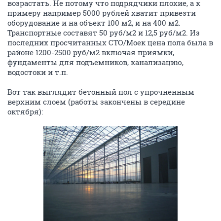
возрастать. Не потому что подрядчики плохие, а к
примеру например 5000 рублей хватит привезти
оборудование и на объект 100 м2, и на 400 м2.
Транспортные составят 50 руб/м2 и 12,5 руб/м2. Из
последних просчитанных СТО/Моек цена пола была в
районе 1200-2500 руб/м2 включая приямки,
фундаменты для подъемников, канализацию,
водостоки и т.п.
Вот так выглядит бетонный пол с упрочненным
верхним слоем (работы закончены в середине
октября):