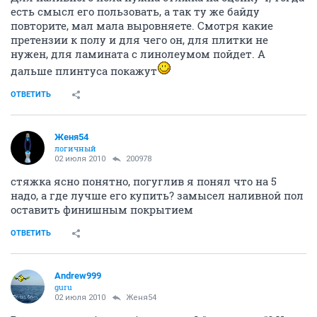
есть смысл его пользовать, а так ту же байду
повторите, мал мала выровняете. Смотря какие
претензии к полу и для чего он, для плитки не
нужен, для ламината с линолеумом пойдет. А
дальше плинтуса покажут
ОТВЕТИТЬ
Женя54
логичный
02 июля 2010
200978
стяжка ясно понятно, погуглив я понял что на 5
надо, а где лучше его купить? замысел наливной пол
оставить финишным покрытием
ОТВЕТИТЬ
Andrew999
guru
02 июля 2010
Женя54