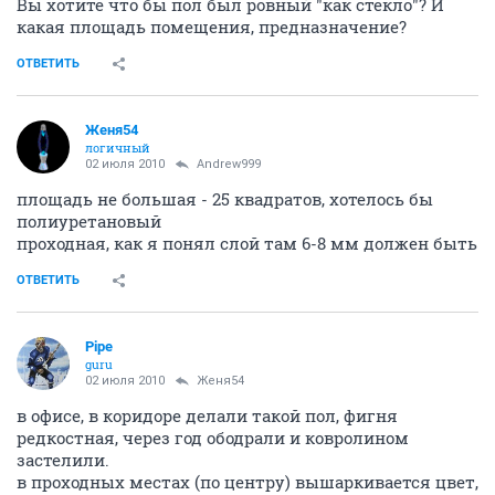
Вы хотите что бы пол был ровный "как стекло"? И
какая площадь помещения, предназначение?
ОТВЕТИТЬ
Женя54
логичный
02 июля 2010
Andrew999
площадь не большая - 25 квадратов, хотелось бы
полиуретановый
проходная, как я понял слой там 6-8 мм должен быть
ОТВЕТИТЬ
Pipe
guru
02 июля 2010
Женя54
в офисе, в коридоре делали такой пол, фигня
редкостная, через год ободрали и ковролином
застелили.
в проходных местах (по центру) вышаркивается цвет,