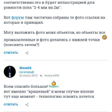
соответственно это и будет иллюстрацией для
ровности пола "2-4 мм на 2м".
Вот
форум
там частично собраны те фото ссылки на
которые я приводил.
Могу выложить фото моих объектов, но объекты все
промышленные и фото делались с нижней точки
(пояснить зачем?)
ОТВЕТИТЬ
Женя54
логичный
02 июля 2010
Andrew999
Всем спасибо большое!
вот именно "крашеный" в моем случае вполне
тут еще момент - технологию освоить хочется
ОТВЕТИТЬ