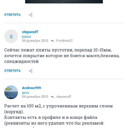
ОТВЕТИТЬ
stepanoff
S
junior
04 декабря 2010
PositiveGC
Сейчас лежат плиты пустотки, перепад 10-15мм,
хочется покрытие которое не боится масел,бензина,
спецжидкостей
ОТВЕТИТЬ
Andrew999
guru
04 декабря 2010
stepanoff
Расчет на 100 м2, с упрочненным верхним слоем
(корунд).
Контакты есть в профиле и в конце файла
(реквизиты из него удалил что бы рекламой