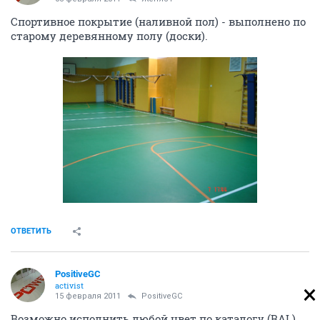
Спортивное покрытие (наливной пол) - выполнено по
старому деревянному полу (доски).
ОТВЕТИТЬ
PositiveGC
activist
15 февраля 2011
PositiveGC
Возможно исполнить любой цвет по каталогу (RAL),