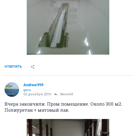
ОТВЕТИТЬ
Andrew999
guru
02 декабря 2010
Женя54
Вчера закончили. Пром помещение. Около 300 м2.
Полиуретан + матовый лак.