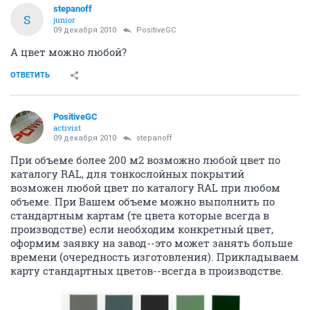
stepanoff
S
junior
09 декабря 2010
PositiveGC
А цвет можно любой?
ОТВЕТИТЬ
PositiveGC
activist
09 декабря 2010
stepanoff
При объеме более 200 м2 возможно любой цвет по
каталогу RAL, для тонкослойных покрытий
возможен любой цвет по каталогу RAL при любом
объеме. При Вашем объеме можно выполнить по
стандартным картам (те цвета которые всегда в
производстве) если необходим конкретный цвет,
оформим заявку на завод--это может занять больше
времени (очередность изготовления). Прикладываем
карту стандартных цветов--всегда в производстве.