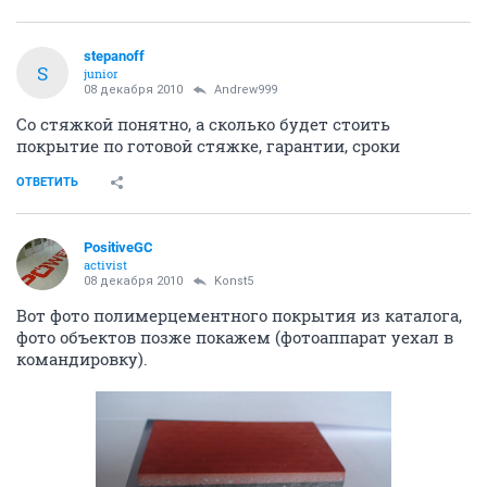
stepanoff
S
junior
08 декабря 2010
Andrew999
Со стяжкой понятно, а сколько будет стоить
покрытие по готовой стяжке, гарантии, сроки
ОТВЕТИТЬ
PositiveGC
activist
08 декабря 2010
Konst5
Вот фото полимерцементного покрытия из каталога,
фото объектов позже покажем (фотоаппарат уехал в
командировку).