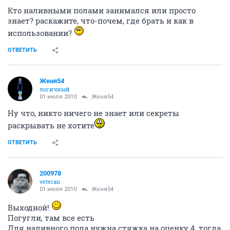
Кто наливными полами занимался или просто
знает? раскажите, что-почем, где брать и как в
использовании?
ОТВЕТИТЬ
Женя54
логичный
01 июля 2010
Женя54
Ну что, никто ничего не знает или секреты
раскрывать не хотите
ОТВЕТИТЬ
200978
veteran
01 июля 2010
Женя54
Выходной!
Погугли, там все есть
Для наливного пола нужна стяжка на оценку 4, тогда