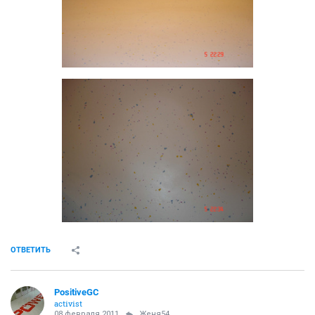
ОТВЕТИТЬ
PositiveGC
activist
08 февраля 2011
Женя54