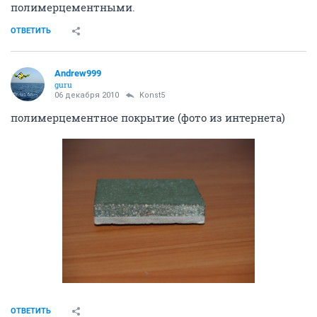
полимерцементными.
ОТВЕТИТЬ
Andrew999
guru
06 декабря 2010
Konst5
полимерцементное покрытие (фото из интернета)
ОТВЕТИТЬ