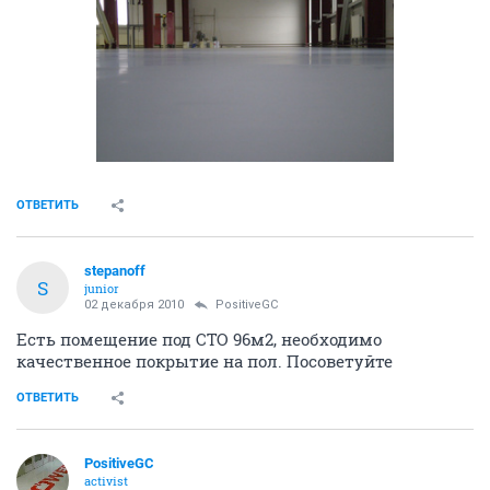
ОТВЕТИТЬ
stepanoff
S
junior
02 декабря 2010
PositiveGC
Есть помещение под СТО 96м2, необходимо
качественное покрытие на пол. Посоветуйте
ОТВЕТИТЬ
PositiveGC
activist