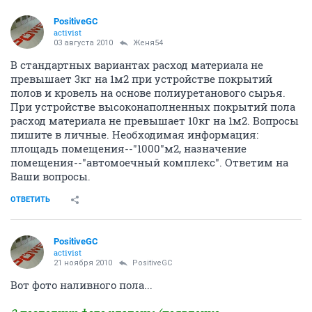
PositiveGC
activist
03 августа 2010
Женя54
В стандартных вариантах расход материала не
превышает 3кг на 1м2 при устройстве покрытий
полов и кровель на основе полиуретанового сырья.
При устройстве высоконаполненных покрытий пола
расход материала не превышает 10кг на 1м2. Вопросы
пишите в личные. Необходимая информация:
площадь помещения--"1000"м2, назначение
помещения--"автомоечный комплекс". Ответим на
Ваши вопросы.
ОТВЕТИТЬ
PositiveGC
activist
21 ноября 2010
PositiveGC
Вот фото наливного пола...