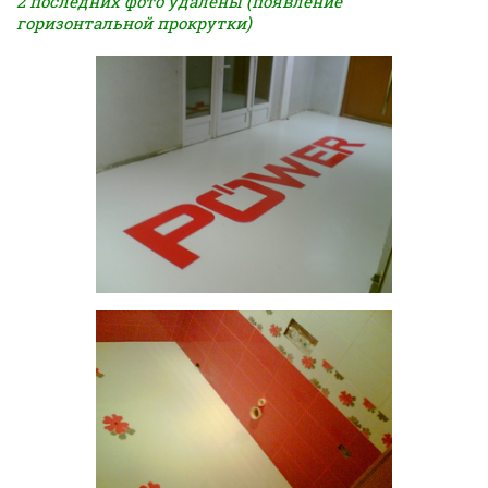
2 последних фото удалены (появление
горизонтальной прокрутки)