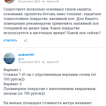
02 декабря 2010
stepanoff
Существует несколько основных типов защиты
основания: пропитка бетона, нано-топпинг, защитное
тонкослойное покрытие, наливной пол. Для Вашего
помещения рекомендуем применить наливной пол
толщиной не менее 2мм. Какое покрытие
используется в настоящее время? Какой пол сейчас?
ОТВЕТИТЬ
Andrew999
guru
02 декабря 2010
stepanoff
Вариант 1
Стяжка 7-10 см с упрочненным верхним слоем (от
700 руб/м2)
Вариант 2
Полимерное покрытие с наполнением кварцевым
песком (от 750 руб/м2)
На малых площадях стоимость метра начинает