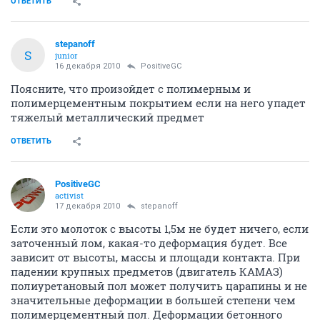
ОТВЕТИТЬ
stepanoff
S
junior
16 декабря 2010
PositiveGC
Поясните, что произойдет с полимерным и
полимерцементным покрытием если на него упадет
тяжелый металлический предмет
ОТВЕТИТЬ
PositiveGC
activist
17 декабря 2010
stepanoff
Если это молоток с высоты 1,5м не будет ничего, если
заточенный лом, какая-то деформация будет. Все
зависит от высоты, массы и площади контакта. При
падении крупных предметов (двигатель КАМАЗ)
полиуретановый пол может получить царапины и не
значительные деформации в большей степени чем
полимерцементный пол. Деформации бетонного