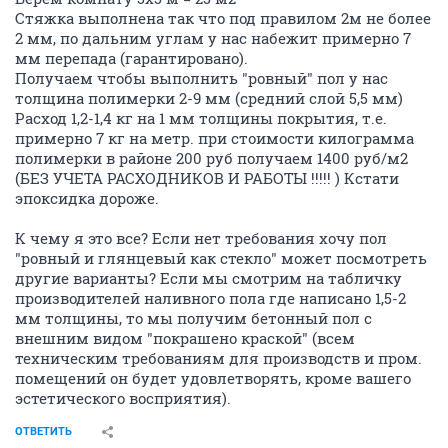
Стяжка выполнена так что под правилом 2м не более
2 мм, по дальним углам у нас набежит примерно 7
мм перепада (гарантировано).
Получаем чтобы выполнить "ровный" пол у нас
толщина полимерки 2-9 мм (средний слой 5,5 мм)
Расход 1,2-1,4 кг на 1 мм толщины покрытия, т.е.
примерно 7 кг на метр. при стоимости килограмма
полимерки в районе 200 руб получаем 1400 руб/м2
(БЕЗ УЧЕТА РАСХОДНИКОВ И РАБОТЫ !!!!! ) Кстати
эпоксидка дороже.
К чему я это все? Если нет требования хочу пол
"ровный и глянцевый как стекло" может посмотреть
другие варианты? Если мы смотрим на табличку
производителей наливного пола где написано 1,5-2
мм толщины, то мы получим бетонный пол с
внешним видом "покрашено краской" (всем
техническим требованиям для производств и пром.
помещений он будет удовлетворять, кроме вашего
эстетического восприятия).
ОТВЕТИТЬ