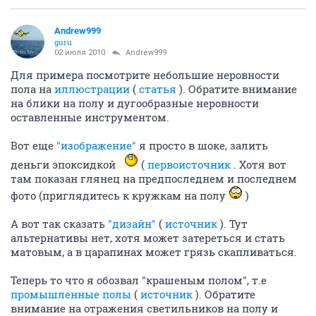
Andrew999
guru
02 июля 2010
Andrew999
Для примера посмотрите небольшие неровности
пола на
иллюстрации
(
статья
). Обратите внимание
на блики на полу и дугообразные неровности
оставленные инструментом.
Вот еще
"изображение"
я просто в шоке, залить
деньги эпоксидкой
(
первоисточник
. Хотя вот
там показан глянец на предпоследнем и последнем
фото (приглядитесь к кружкам на полу
)
А вот так сказать
"дизайн"
(
источник
). Тут
альтернативы нет, хотя может затереться и стать
матовым, а в царапинах может грязь скапливаться.
Теперь то что я обозвал "крашеным полом", т.е
промышленные полы
(
источник
). Обратите
внимание на отражения светильников на полу и