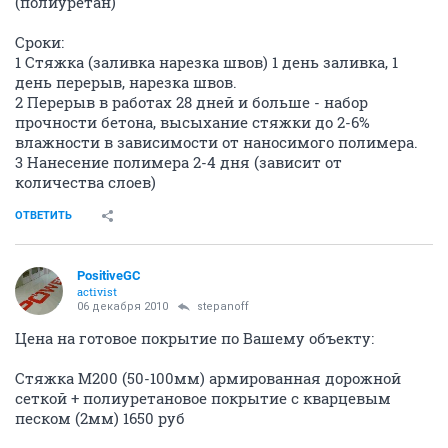
(полиуретан)
Сроки:
1 Стяжка (заливка нарезка швов) 1 день заливка, 1
день перерыв, нарезка швов.
2 Перерыв в работах 28 дней и больше - набор
прочности бетона, высыхание стяжки до 2-6%
влажности в зависимости от наносимого полимера.
3 Нанесение полимера 2-4 дня (зависит от
количества слоев)
ОТВЕТИТЬ
PositiveGC
activist
06 декабря 2010
stepanoff
Цена на готовое покрытие по Вашему объекту:
Стяжка М200 (50-100мм) армированная дорожной
сеткой + полиуретановое покрытие с кварцевым
песком (2мм) 1650 руб