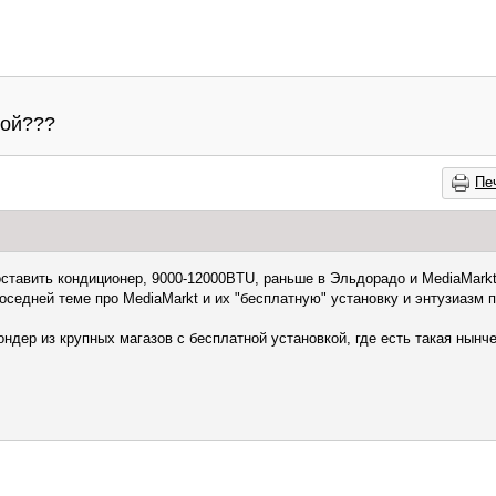
кой???
Пе
ставить кондиционер, 9000-12000BTU, раньше в Эльдорадо и MediaMarkt
оседней теме про MediaMarkt и их "бесплатную" установку и энтузиазм п
ондер из крупных магазов с бесплатной установкой, где есть такая нынче