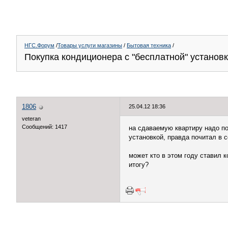
НГС.Форум
/
Товары услуги магазины
/
Бытовая техника
/
Покупка кондиционера с "бесплатной" установ
1806
25.04.12 18:36
veteran
Сообщений: 1417
на сдаваемую квартиру надо по
установкой, правда почитал в с
может кто в этом году ставил к
итогу?