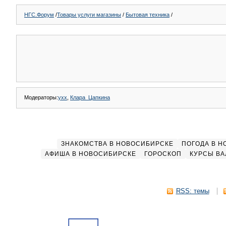
НГС.Форум
/
Товары услуги магазины
/
Бытовая техника
/
Модераторы:
yxx
,
Клара_Цапкина
ЗНАКОМСТВА В НОВОСИБИРСКЕ
ПОГОДА В 
АФИША В НОВОСИБИРСКЕ
ГОРОСКОП
КУРСЫ ВА
RSS: темы