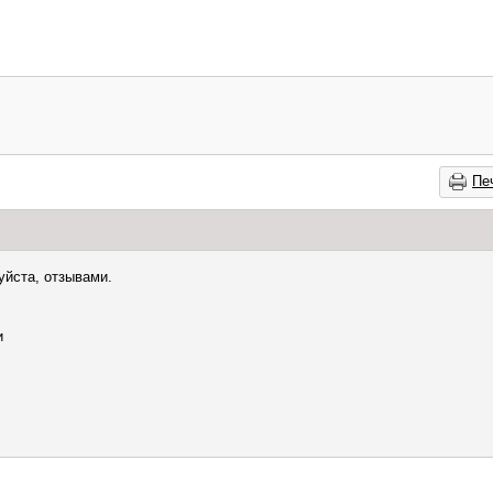
Пе
уйста, отзывами.
и