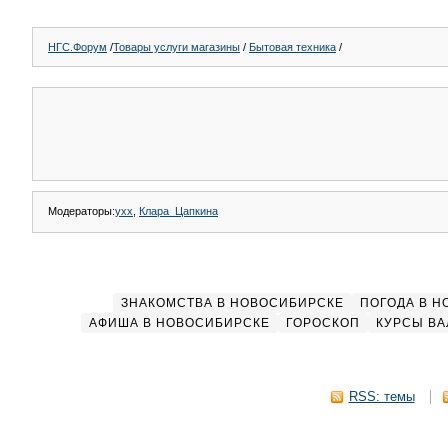
НГС.Форум
/
Товары услуги магазины
/
Бытовая техника
/
Модераторы:
yxx
,
Клара_Цапкина
ЗНАКОМСТВА В НОВОСИБИРСКЕ
ПОГОДА В 
АФИША В НОВОСИБИРСКЕ
ГОРОСКОП
КУРСЫ ВА
RSS: темы