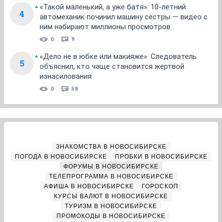
«Такой маленький, а уже батя»: 10-летний
4
автомеханик починил машину сестры — видео с
ним набирают миллионы просмотров
0
9
«Дело не в юбке или макияже». Следователь
5
объяснил, кто чаще становится жертвой
изнасилования
0
58
ЗНАКОМСТВА В НОВОСИБИРСКЕ
ПОГОДА В НОВОСИБИРСКЕ
ПРОБКИ В НОВОСИБИРСКЕ
ФОРУМЫ В НОВОСИБИРСКЕ
ТЕЛЕПРОГРАММА В НОВОСИБИРСКЕ
АФИША В НОВОСИБИРСКЕ
ГОРОСКОП
КУРСЫ ВАЛЮТ В НОВОСИБИРСКЕ
ТУРИЗМ В НОВОСИБИРСКЕ
ПРОМОКОДЫ В НОВОСИБИРСКЕ