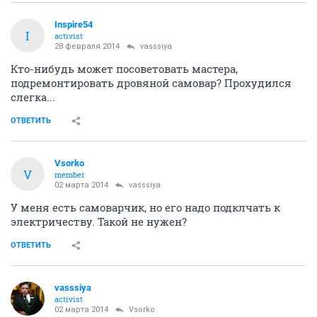
Inspire54
I
activist
28 февраля 2014
vasssiya
Кто-нибудь может посоветовать мастера,
подремонтировать дровяной самовар? Прохудился
слегка...
ОТВЕТИТЬ
Vsorko
V
member
02 марта 2014
vasssiya
У меня есть самоварчик, но его надо подклчать к
электричеству. Такой не нужен?
ОТВЕТИТЬ
vasssiya
activist
02 марта 2014
Vsorko