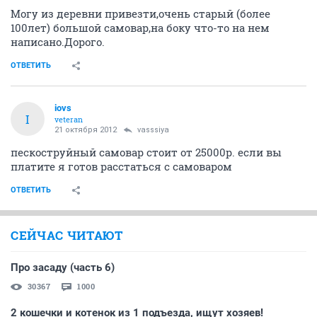
Могу из деревни привезти,очень старый (более
100лет) большой самовар,на боку что-то на нем
написано.Дорого.
ОТВЕТИТЬ
iovs
I
veteran
21 октября 2012
vasssiya
пескоструйный самовар стоит от 25000р. если вы
платите я готов расстаться с самоваром
ОТВЕТИТЬ
СЕЙЧАС ЧИТАЮТ
Про засаду (часть 6)
30367
1000
2 кошечки и котенок из 1 подъезда, ищут хозяев!