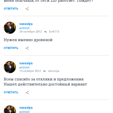
меня обычный, от сети 220 работает. Пойдет?
ОТВЕТИТЬ
vasssiya
activist
24 октября 2012
DoK113
Нужен именно дровяной
ОТВЕТИТЬ
vasssiya
activist
13 ноября 2012
vasssiya
Всем спасибо за отклики и предложения
Нашел действительно достойный вариант
ОТВЕТИТЬ
vasssiya
activist