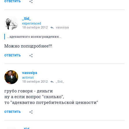
ОТВЕТИТЬ
_Sid_
experienced
18 октября 2012
vasssiya
...адекватного вознаграждения...
Можно поподробнее!!!
ОТВЕТИТЬ
vasssiya
activist
18 октября 2012
_Sid_
грубо говоря - деньги
ну а если вопрос "сколько",
то "адекватно потребительской ценности"
ОТВЕТИТЬ