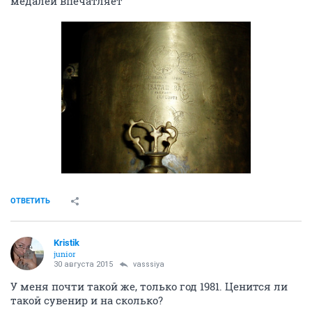
медалей впечатляет
ОТВЕТИТЬ
Kristik
junior
30 августа 2015
vasssiya
У меня почти такой же, только год 1981. Ценится ли
такой сувенир и на сколько?