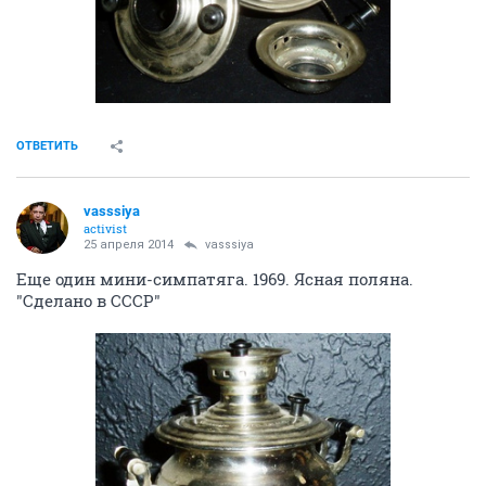
ОТВЕТИТЬ
vasssiya
activist
25 апреля 2014
vasssiya
Еще один мини-симпатяга. 1969. Ясная поляна.
"Сделано в СССР"