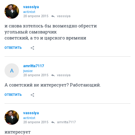
vasssiya
activist
20 апреля 2015
vasssiya
и снова хотелось бы возмездно обрести
угольный самоварчик
советский, а то и царского времени
ОТВЕТИТЬ
amritta7117
A
junior
20 апреля 2015
vasssiya
А советский не интересует? Работающий.
ОТВЕТИТЬ
vasssiya
activist
20 апреля 2015
amritta7117
интересует