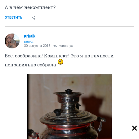
А в чём некомплект?
ОТВЕТИТЬ
Kristik
junior
30 августа 2015
vasssiya
Всё, сообразила! Комплект! Это я по глупости
неправильно собрала