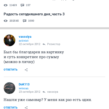
11469
157
Радость сегодняшнего дня_часть 3
202545
1000
vasssiya
activist
22 октября 2012
Резистор
Был бы благодарен на картинку
и суть конкретнее про сумму
(можно в личку)
ОТВЕТИТЬ
DoK113
veteran
23 октября 2012
vasssiya
Нашли уже самовар? У меня как раз есть один.
ОТВЕТИТЬ