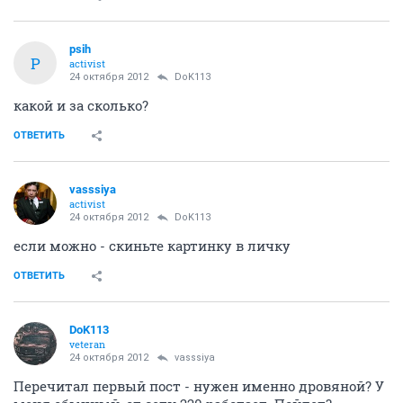
psih
P
activist
24 октября 2012
DoK113
какой и за сколько?
ОТВЕТИТЬ
vasssiya
activist
24 октября 2012
DoK113
если можно - скиньте картинку в личку
ОТВЕТИТЬ
DoK113
veteran
24 октября 2012
vasssiya
Перечитал первый пост - нужен именно дровяной? У