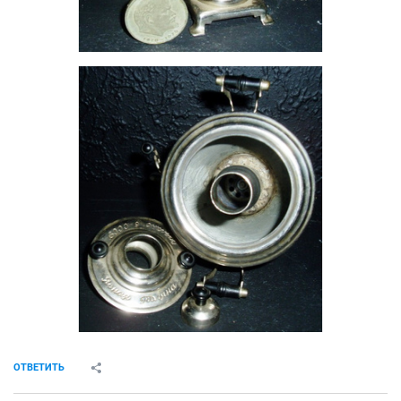
ОТВЕТИТЬ