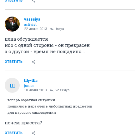
ОТВЕТИТЬ
vasssiya
activist
22 июня 2013
troya
цена обсуждается
ибо с одной стороны - он прекрасен
а с другой - время не пощадило...
ОТВЕТИТЬ
Шу-Ша
Ш
junior
10 июля 2013
vasssiya
теперь обратная ситуация
появилось пара очень любопытных предметов
для парового самоварения
почем красота?
ОТВЕТИТЬ