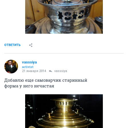
ОТВЕТИТЬ
vasssiya
activist
21 января 2014
vasssiya
Добавлю еще самоварчик старинный
форма у него нечастая