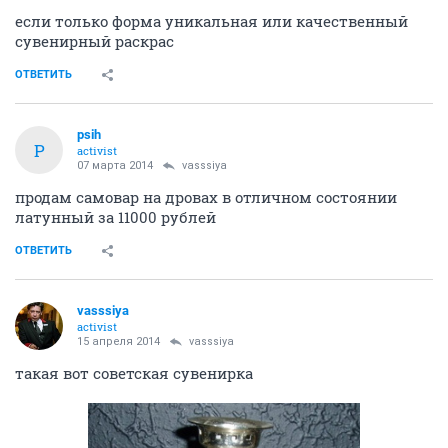
если только форма уникальная или качественный
сувенирный раскрас
ОТВЕТИТЬ
psih
P
activist
07 марта 2014
vasssiya
продам самовар на дровах в отличном состоянии
латунный за 11000 рублей
ОТВЕТИТЬ
vasssiya
activist
15 апреля 2014
vasssiya
такая вот советская сувенирка