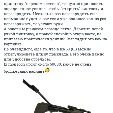
принципу "перелома ствола", то нужно приложить
определенное усилие, чтобы "открыть" винтовку и
перезарядить. Несколько раз перезарядить еще
нормально будет, а вот если уже большее кол-во раз
перезаряжать, то устают руки.
А боковым рычагом гораздо легче. Держите левой
рукой винтовку, а правой спокойно открываете, не
прилагаю практически усилий. Выглядит это как на
картинке.
Из очевидного, еще то, что в иж60 (61) можно
отрегулировать длину приклада, а это очень важно
для удобства стрельбы.
fx monsoon стоит около 50000, какбэ не очень
бюджетный вариант