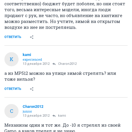
соответственно) бюджет будет поболее, но они стоят
того, весьма интересные модели, иногда люди
продают с рук, не часто, но объявление на хантинге
можно разместить. Но учтите, зимой на открытом
воздухе из нее не постреляешь.
ОТВЕТИТЬ
kami
K
experienced
13 декабря 2012
Charon2012
а из МР512 можно на улице зимой стрелять? или
тоже нельзя?
ОТВЕТИТЬ
Charon2012
C
junior
13 декабря 2012
kami
Механизм один и тот же. До -10 я стрелял из своей
Gamo, а каков предел я не знаю.