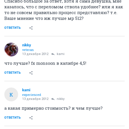
Спасибо большое за ответ, хотя я сама девушка, мне
казалось, что с переломом ствола удобнее? или я как
то не совсем правильно процесс представляю? т.е.
Ваше мнение что иж лучше мр 512?
ОТВЕТИТЬ
nikky
veteran
13 декабря 2012
kami
что лучше? fx monsoon в калибре 4,5!
ОТВЕТИТЬ
kami
K
experienced
13 декабря 2012
nikky
а какая примерно стоимость? и чем лучше?
ОТВЕТИТЬ