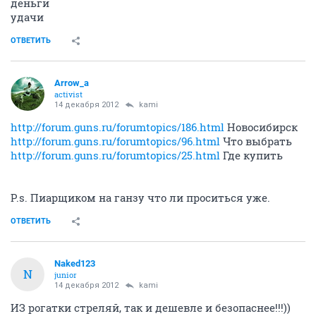
деньги
удачи
ОТВЕТИТЬ
Arrow_a
activist
14 декабря 2012
kami
http://forum.guns.ru/forumtopics/186.html
Новосибирск
http://forum.guns.ru/forumtopics/96.html
Что выбрать
http://forum.guns.ru/forumtopics/25.html
Где купить
P.s. Пиарщиком на ганзу что ли проситься уже.
ОТВЕТИТЬ
Naked123
N
junior
14 декабря 2012
kami
ИЗ рогатки стреляй, так и дешевле и безопаснее!!!))