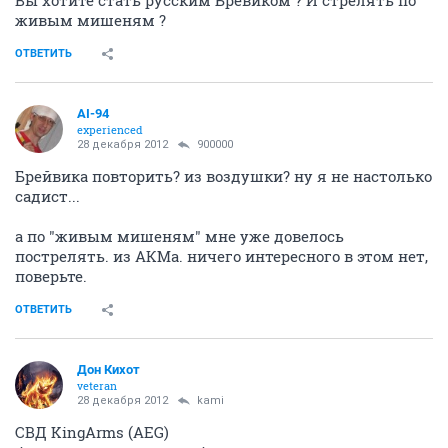
живым мишеням ?
ОТВЕТИТЬ
AI-94
experienced
28 декабря 2012
900000
Брейвика повторить? из воздушки? ну я не настолько
садист...
а по "живым мишеням" мне уже довелось
пострелять. из АКМа. ничего интересного в этом нет,
поверьте.
ОТВЕТИТЬ
Дон Кихот
veteran
28 декабря 2012
kami
СВД KingArms (AEG)