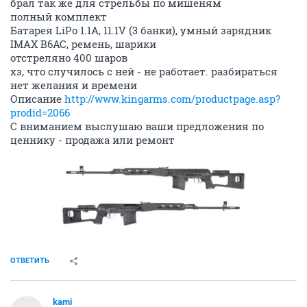
брал так же для стрельбы по мишеням
полный комплект
Батарея LiPo 1.1A, 11.1V (3 банки), умный зарядник
IMAX B6AC, ремень, шарики
отстреляно 400 шаров
хз, что случилось с ней - не работает. разбираться
нет желания и времени
Описание
http://www.kingarms.com/productpage.asp?
prodid=2066
С вниманием выслушаю ваши предложения по
ценнику - продажа или ремонт
ОТВЕТИТЬ
kami