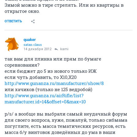
Зимой можно в тире стрелять. Или из квартиры в
открытое окно.
ОТВЕТИТЬ
quaker
satan claus
14 декабря 2012
kami
так вам для плинка или прям по бумаге
соревнования?
если бюджет до 5 из нового только ИЖ
если чуть добавить, то X10,X20
http://www.gunanza.ru/manufacturer/show/8
или хачиков (только не 125 ведробой)
http://www.gunanza.ru/airRifle/list?
manufacturer.id=14&offset=0&max=10
p/s/ а вообще вы выбрали самый неудачный форум
для своего вопроса, хуже, пожалуй, только сибмама
погуглите, есть масса тематических ресурсов, есть
масса б/у винтовок доведённых до ума в ваши