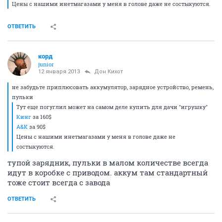
Цены c нашими инетмагазами у меня в голове даже не состыкуются.
ОТВЕТИТЬ
корд
junior
12 января 2013
Дон Кихот
не забудьте приплюсовать аккумулятор, зарядное устройство, ремень,
пульки
Тут еще погуглил может на самом деле купить для дачи "игрушку"
Кинг
за 160$
A&K
за 90$
Цены c нашими инетмагазами у меня в голове даже не
состыкуются.
тупой зарядник, пульки в малом количестве всегда
идут в коробке с приводом. аккум там стандартный
тоже стоит всегда с завода
ОТВЕТИТЬ