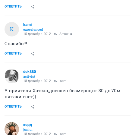
ОТВЕТИТЬ
kami
K
experienced
15 декабря 2012
Arrow_a
Спасибо!!!
ОТВЕТИТЬ
dok880
activist
18 декабря 2012
kami
У приятеля Хатсан,доволен безмерно,от 30 до 70м
пятаки гнет))
ОТВЕТИТЬ
корд
junior
18 декабря 2012
kami