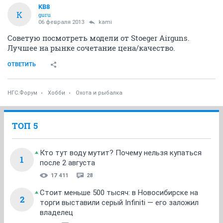
KB8
K
guru
06 февраля 2013
kami
Советую посмотреть модели от Stoeger Airguns.
Лучшее на рынке сочетание цена/качество.
ОТВЕТИТЬ
НГС.Форум
Хобби
Охота и рыбалка
ТОП 5
Кто тут воду мутит? Почему нельзя купаться
1
после 2 августа
17 411
28
Стоит меньше 500 тысяч: в Новосибирске на
2
торги выставили серый Infiniti — его заложил
владелец