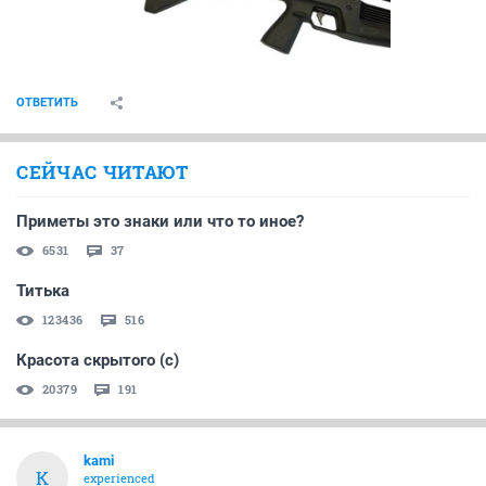
ОТВЕТИТЬ
СЕЙЧАС ЧИТАЮТ
Приметы это знаки или что то иное?
6531
37
Титька
123436
516
Красота скрытого (с)
20379
191
kami
K
experienced