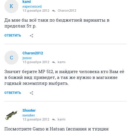
kami
K
experienced
13 декабря 2012
Charon2012
Да мне бы всё таки по бюджетней варианты в
пределах 5т.р.
ОТВЕТИТЬ
Charon2012
C
junior
13 декабря 2012
kami
Значит берите МР 512, и найдите человека кто Вам её
в божий вид приведет, а так же нужно в магазине
годный экземпляр выбрать.
ОТВЕТИТЬ
Shooter
member
13 декабря 2012
kami
Посмотрите Gamo и Hatsan (испания и турция