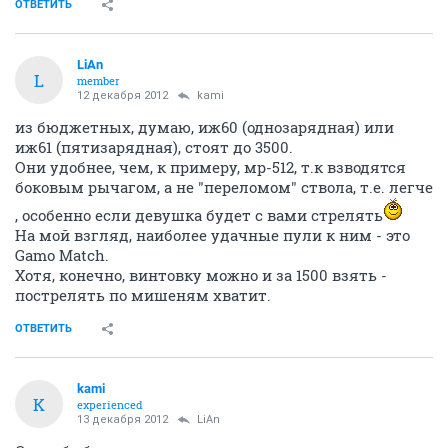
ОТВЕТИТЬ
LiAn
L
member
12 декабря 2012
kami
из бюджетных, думаю, иж60 (однозарядная) или
иж61 (пятизарядная), стоят до 3500.
Они удобнее, чем, к примеру, мр-512, т.к взводятся
боковым рычагом, а не "переломом" ствола, т.е. легче
, особенно если девушка будет с вами стрелять
На мой взгляд, наиболее удачные пули к ним - это
Gamo Match.
Хотя, конечно, винтовку можно и за 1500 взять -
пострелять по мишеням хватит.
ОТВЕТИТЬ
kami
K
experienced
13 декабря 2012
LiAn