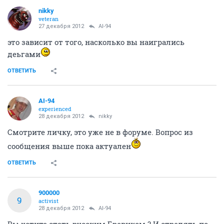
nikky
veteran
27 декабря 2012
AI-94
это зависит от того, насколько вы наигрались
деьгами
ОТВЕТИТЬ
AI-94
experienced
28 декабря 2012
nikky
Смотрите личку, это уже не в форуме. Вопрос из
сообщения выше пока актуален
ОТВЕТИТЬ
900000
9
activist
28 декабря 2012
AI-94
Вы хотите стать русским Бревиком ? И стрелять по