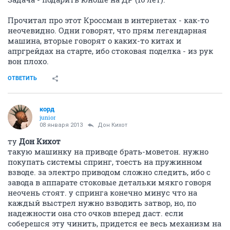
Прочитал про этот Кроссман в интернетах - как-то
неочевидно. Одни говорят, что прям легендарная
машина, вторые говорят о каких-то китах и
апргрейдах на старте, ибо стоковая поделка - из рук
вон плохо.
ОТВЕТИТЬ
корд
junior
08 января 2013
Дон Кихот
ту
Дон Кихот
такую машинку на приводе брать-моветон. нужно
покупать системы спринг, тоесть на пружинном
взводе. за электро приводом сложно следить, ибо с
завода в аппарате стоковые детальки мякго говоря
неочень стоят. у спринга конечно минус что на
каждый выстрел нужно взводить затвор, но, по
надежности она сто очков вперед даст. если
соберешся эту чинить, придется ее весь механизм на