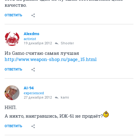
качество.
ОТВЕТИТЬ
Alexdms
activist
19 декабря 2012
Shooter
Из Gamo считаю самая лучшая
http://www.weapon-shop.ru/page_15.html
ОТВЕТИТЬ
AI-94
experienced
27 декабря 2012
kami
ННП.
А никто, наигравшись, ИЖ-61 не продаёт?
ОТВЕТИТЬ