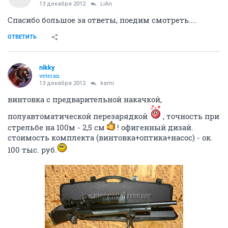
13 декабря 2012
LiAn
Спасибо большое за ответы, поедим смотреть....
ОТВЕТИТЬ
nikky
veteran
13 декабря 2012
kami
винтовка с предварительной накачкой,
полуавтоматической перезарядкой
, точность при
стрельбе на 100м - 2,5 см
! офигенный дизай.
стоимость комплекта (винтовка+оптика+насос) - ок.
100 тыс. руб.