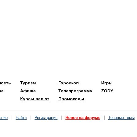
мость
Туризм
Гороскоп
Игры
ва
Афиша
Телепрограмма
ZODY
Курсы валют
Промокоды
ение
Найти
Регистрация
Новое на форуме
Топовые темы