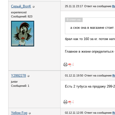
Серый_ВолК
25.11.11 23:17
Ответ на сообщение
R
experienced
Сообщений: 823
В ответ на:
а скок она в магазине стоит 
брал как то 160 за кг. потом на
Главное в жизни определиться -
Y2992278
01.12.11 19:50
Ответ на сообщение
R
junior
Сообщений: 1
Есть 2 тубуса на продажу 299-2
Yellow Fog
02.12.11 12:05
Ответ на сообщение
R