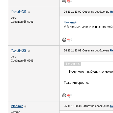
YakutNGS
24.11.11 11:09
Ответ на сообщение
Re
guru
Сообщений: 6241
Покупай
У Максима можно и пыж контей
YakutNGS
24.11.11 11:09
Ответ на сообщение
Re
guru
Сообщений: 6241
В ответ на:
Исчу кого - нибудь кто мож
Тоже интересно.
Vladimir
25.11.11 00:48
Ответ на сообщение
R
veteran