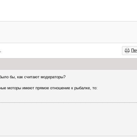
→
Пе
было бы, как считают модераторы?
ные моторы имеют прямое отношение к рыбалке, то: