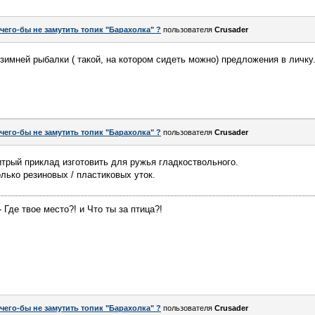
 чего-бы не замутить топик "Барахолка" ?
пользователя
Crusader
зимней рыбалки ( такой, на котором сидеть можно) предложения в личку
 чего-бы не замутить топик "Барахолка" ?
пользователя
Crusader
хитрый приклад изготовить для ружья гладкоствольного.
лько резиновых / пластиковых уток.
 Где твое место?! и Что ты за птица?!
 чего-бы не замутить топик "Барахолка" ?
пользователя
Crusader