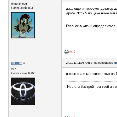
experienced
Сообщений: 823
да... еще интересует дозатор д
дробь №2 - 5 по цене ниже мага
Главное в жизни определиться -
trooper
24.11.11 11:06
Ответ на сообщение
Re
v.i.p.
Сообщений: 6082
а скок она в магазине стоит за 
-Не лети быстрей чем твой анг