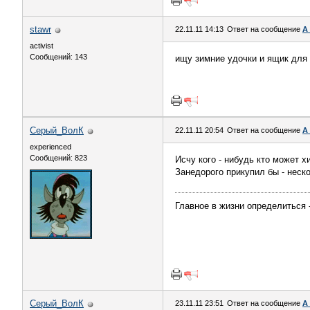
stawr
22.11.11 14:13
Ответ на сообщение
А
activist
Сообщений: 143
ищу зимние удочки и ящик для 
Серый_ВолК
22.11.11 20:54
Ответ на сообщение
А
experienced
Сообщений: 823
Исчу кого - нибудь кто может 
Занедорого прикупил бы - неско
Главное в жизни определиться -
Серый_ВолК
23.11.11 23:51
Ответ на сообщение
А