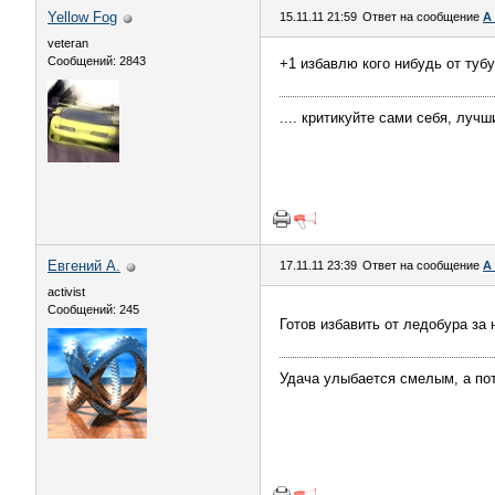
Yellow Fog
15.11.11 21:59
Ответ на сообщение
А
veteran
Сообщений: 2843
+1 избавлю кого нибудь от тубу
.... критикуйте сами себя, лучш
Евгений А.
17.11.11 23:39
Ответ на сообщение
А
activist
Сообщений: 245
Готов избавить от ледобура з
Удача улыбается смелым, а пот