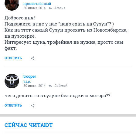
просветлённый
30 июня 2014
Aфоня
Доброго дня!
Подкажите, а где у нас "надо ехать на Сузун"? )
Как на этот самый Сузун проехать из Новосибирска,
на пузотерке.
Интересует щука, трофейная не нужна, просто сам
факт.
ОТВЕТИТЬ
trooper
v.i.p.
30 июня 2014
Сэймэй
чего делать то в сузуне без лодки и мотора??
ОТВЕТИТЬ
СЕЙЧАС ЧИТАЮТ