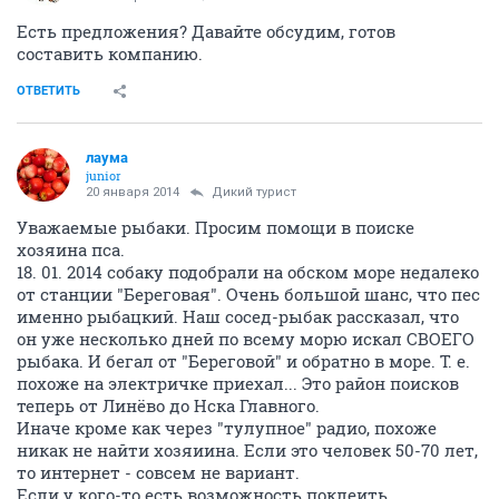
Есть предложения? Давайте обсудим, готов
составить компанию.
ОТВЕТИТЬ
лаума
junior
20 января 2014
Дикий турист
Уважаемые рыбаки. Просим помощи в поиске
хозяина пса.
18. 01. 2014 собаку подобрали на обском море недалеко
от станции "Береговая". Очень большой шанс, что пес
именно рыбацкий. Наш сосед-рыбак рассказал, что
он уже несколько дней по всему морю искал СВОЕГО
рыбака. И бегал от "Береговой" и обратно в море. Т. е.
похоже на электричке приехал... Это район поисков
теперь от Линёво до Нска Главного.
Иначе кроме как через "тулупное" радио, похоже
никак не найти хозяиина. Если это человек 50-70 лет,
то интернет - совсем не вариант.
Если у кого-то есть возможность поклеить