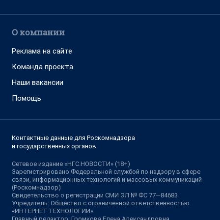
О компании
Реклама на сайте
Команда проекта
Наши вакансии
Помощь
Контактные данные для Роскомнадзора
и государственных органов
Сетевое издание «НГС.НОВОСТИ» (18+)
Зарегистрировано Федеральной службой по надзору в сфере
связи, информационных технологий и массовых коммуникаций
(Роскомнадзор)
Свидетельство о регистрации СМИ ЭЛ № ФС 77—84683
Учредитель: Общество с ограниченной ответственностью
«ИНТЕРНЕТ ТЕХНОЛОГИИ»
Главный редактор: Громкова Елена Александровна