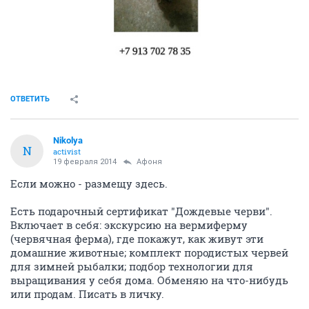
ОТВЕТИТЬ
Nikolya
N
activist
19 февраля 2014
Aфоня
Если можно - размещу здесь.
Есть подарочный сертификат "Дождевые черви".
Включает в себя: экскурсию на вермиферму
(червячная ферма), где покажут, как живут эти
домашние животные; комплект породистых червей
для зимней рыбалки; подбор технологии для
выращивания у себя дома. Обменяю на что-нибудь
или продам. Писать в личку.