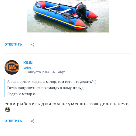
ОТВЕТИТЬ
KiLiN
veteran
05 августа 2014
Alqx
А если есть и лодка и мотор, там есть что делать?..)
Готов напроситься в команду к кому-нибудь.....
Лодка и мотор е....
если рыбачить джигом не умеешь- тож делать нечо
ОТВЕТИТЬ