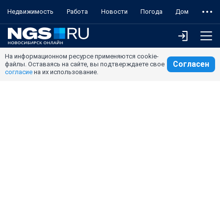
Недвижимость
Работа
Новости
Погода
Дом
На информационном ресурсе применяются cookie-
Согласен
файлы. Оставаясь на сайте, вы подтверждаете свое
согласие
на их использование.