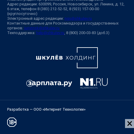
Адрес редакции: 630099, Россия, Новосибирск, ул. Ленина, д. 12,
6 этаж, телефон 8 (383) 212-52-52, 8 (923) 157-00-00
(круглосуточно)
Электронный адрес редакции:
ngs@shkulev.ru
Контактные данные для Роскомнадзора и государственных
органов:
juristnsk@shkulev.ru
Техподдержка:
help@shkulev.ru
, 8 (800) 200-03-83 (доб.3)
Разработка — ООО «Интернет Технологии»