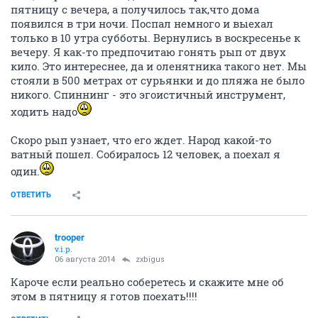
пятницу с вечера, а получилось так,что дома
появился в три ночи. Поспал немного и выехал
только в 10 утра субботы. Вернулись в воскресенье к
вечеру. Я как-то предпочитаю гонять рып от двух
кило. Это интереснее, да и оленятника такого нет. Мы
стояли в 500 метрах от сурьянки и до пляжа не было
никого. Спиннинг - это эгоистичный инструмент,
ходить надо
Скоро рып узнает, что его ждет. Народ какой-то
ватный пошел. Собиралось 12 человек, а поехал я
один.
ОТВЕТИТЬ
trooper
v.i.p.
06 августа 2014
zxbigus
Кароче если реально соберетесь и скажите мне об
этом в пятницу я готов поехать!!!!