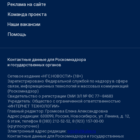
Реклама на сайте
Команда проекта
Наши вакансии
Помощь
Контактные данные для Роскомнадзора
и государственных органов
Сетевое издание «НГС.НОВОСТИ» (18+)
Зарегистрировано Федеральной службой по надзору в сфере
связи, информационных технологий и массовых коммуникаций
(Роскомнадзор)
Свидетельство о регистрации СМИ ЭЛ № ФС 77—84683
Учредитель: Общество с ограниченной ответственностью
«ИНТЕРНЕТ ТЕХНОЛОГИИ»
Главный редактор: Громкова Елена Александровна
Адрес редакции: 630099, Россия, Новосибирск, ул. Ленина, д. 12,
6 этаж, телефон 8 (383) 212-52-52, 8 (923) 157-00-00
(круглосуточно)
Электронный адрес редакции:
ngs@shkulev.ru
Контактные данные для Роскомнадзора и государственных