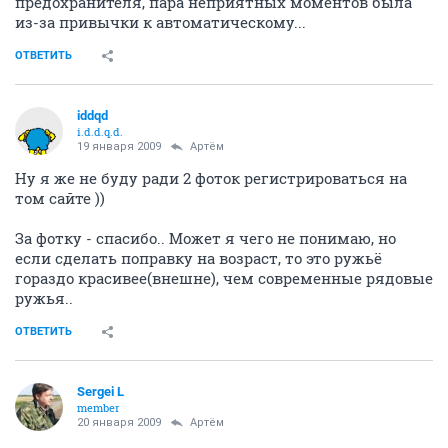
предохранителя, пара неприятных моментов была
из-за привычки к автоматическому...
ОТВЕТИТЬ
iddqd
i.d.d.q.d.
19 января 2009
Артём
Ну я же не буду ради 2 фоток регистрироваться на
том сайте ))
За фотку - спасибо.. Может я чего не понимаю, но
если сделать поправку на возраст, то это ружьё
гораздо красивее(внешне), чем современные рядовые
ружья..
ОТВЕТИТЬ
Sergei L
member
20 января 2009
Артём