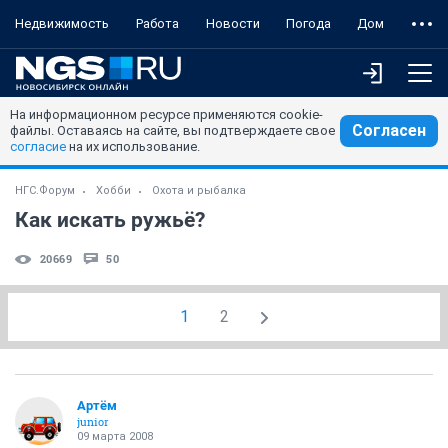
Недвижимость
Работа
Новости
Погода
Дом
На информационном ресурсе применяются cookie-
Согласен
файлы. Оставаясь на сайте, вы подтверждаете свое
согласие
на их использование.
НГС.Форум
Хобби
Охота и рыбалка
Как искать ружьё?
20669
50
1
2
Артём
juniоr
09 марта 2008