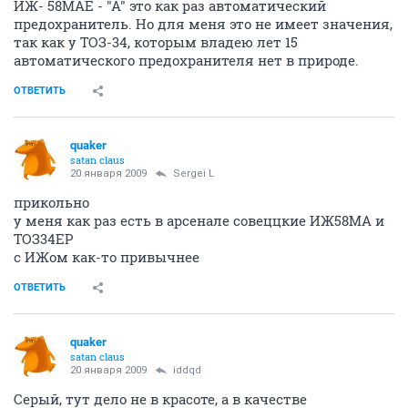
ИЖ- 58МАЕ - "А" это как раз автоматический
предохранитель. Но для меня это не имеет значения,
так как у ТОЗ-34, которым владею лет 15
автоматического предохранителя нет в природе.
ОТВЕТИТЬ
quaker
satan claus
20 января 2009
Sergei L
прикольно
у меня как раз есть в арсенале совеццкие ИЖ58МА и
ТОЗ34ЕР
с ИЖом как-то привычнее
ОТВЕТИТЬ
quaker
satan claus
20 января 2009
iddqd
Серый, тут дело не в красоте, а в качестве