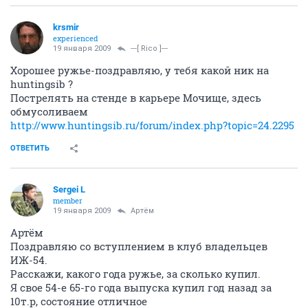
krsmir
experienced
19 января 2009
---[ Rico ]---
Хорошее ружье-поздравляю, у тебя какой ник на
huntingsib ?
Пострелять на стенде в карьере Мочище, здесь
обмусоливаем
http://www.huntingsib.ru/forum/index.php?topic=24.2295
ОТВЕТИТЬ
Sergei L
member
19 января 2009
Артём
Артём
Поздравляю со вступлением в клуб владельцев
ИЖ-54.
Расскажи, какого года ружье, за сколько купил.
Я свое 54-е 65-го года выпуска купил год назад за
10т.р, состояние отличное