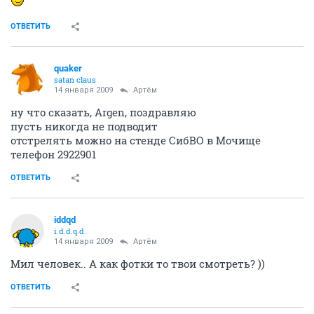
ОТВЕТИТЬ
quaker
satan claus
14 января 2009
Артём
ну что сказать, Argen, поздравляю
пусть никогда не подводит
отстрелять можно на стенде СибВО в Мочище
телефон 2922901
ОТВЕТИТЬ
iddqd
i.d.d.q.d.
14 января 2009
Артём
Мил человек.. А как фотки то твои смотреть? ))
ОТВЕТИТЬ