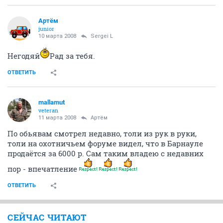
Артём
juniоr
10 марта 2008
Sergei L
Негодяй
Рад за тебя.
ОТВЕТИТЬ
mallamut
veteran
11 марта 2008
Артём
По обьявам смотрел недавно, толи из рук в руки,
толи на охотничьем форуме видел, что в Барнауле
продаётся за 6000 р. Сам таким владею с недавних
пор - впечатление
ОТВЕТИТЬ
СЕЙЧАС ЧИТАЮТ