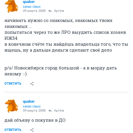
quaker
satan claus
09 марта 2008
Артём
начинать нужно со знакомых, знакомых твоих
знакомых ...
попытаться через то же ЛРО выудить список хозяев
ИЖ54
в конечном счёте ты найдёшь владельца того, что ты
ищешь, ну а дальше деньги сделают своё дело
p/s/ Новосибирск город большой - а в морду дать
некому :-)
ОТВЕТИТЬ
quaker
satan claus
09 марта 2008
Артём
дай объяву о покупке в ДО
ОТВЕТИТЬ