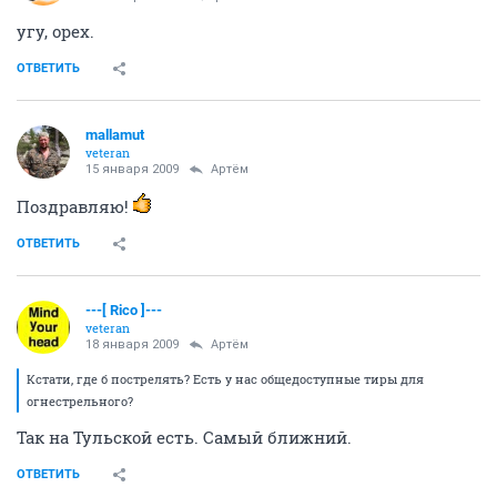
угу, орех.
ОТВЕТИТЬ
mallamut
veteran
15 января 2009
Артём
Поздравляю!
ОТВЕТИТЬ
---[ Rico ]---
veteran
18 января 2009
Артём
Кстати, где б пострелять? Есть у нас общедоступные тиры для
огнестрельного?
Так на Тульской есть. Самый ближний.
ОТВЕТИТЬ