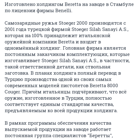
Изготовлено холдингом Beretta на заводе в Стамбуле
по лицензии фирмы Benelli.
Cамозарядные ружья Stoeger 2000 производятся с
2001 года турецкой фирмой Stoeger Silah Sanayi A.S.,
которая на 100% принадлежит итальянской
оружейной компании Beretta и входит в
одноимённый холдинг. Головная фирма является
постоянным заказчиком комплектующих, которые
изготавливает Stoeger Silah Sanayi A.S., в частности,
такой ответственной детали, как ствольная
заготовка. В планах холдинга полный перевод в
Турцию производства одной из своих самых
современных моделей пистолетов Beretta 8000
Couger. Причём итальянцы подчёркивают, что всё
оружие, изготовленное в Турции, полностью
соответствует единым стандартам качества,
предъявляемым ко всей продукции холдинга.
В рамках программы обеспечения качества
выпускаемой продукции на заводе работает
постоянная группа специалистов "Беретты",