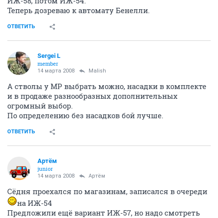
ИЖ-58, потом ИЖ-54.
Теперь дозреваю к автомату Бенелли.
ОТВЕТИТЬ
Sergei L
member
14 марта 2008
Malish
А стволы у МР выбрать можно, насадки в комплекте
и в продаже разнообразных дополнительных
огромный выбор.
По определению без насадков бой лучше.
ОТВЕТИТЬ
Артём
juniоr
14 марта 2008
Артём
Сёдня проехался по магазинам, записался в очереди
на ИЖ-54
Предложили ещё вариант ИЖ-57, но надо смотреть