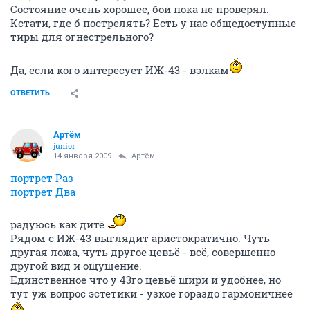
Состояние очень хорошее, бой пока не проверял.
Кстати, где б пострелять? Есть у нас общедоступные
тиры для огнестрельного?
Да, если кого интересует ИЖ-43 - вэлкам
ОТВЕТИТЬ
Артём
juniоr
14 января 2009
Артём
портрет Раз
портрет Два
радуюсь как дитё
Рядом с ИЖ-43 выглядит аристократично. Чуть
другая ложа, чуть другое цевьё - всё, совершенно
другой вид и ощущение.
Единственное что у 43го цевьё шири и удобнее, но
тут уж вопрос эстетики - узкое гораздо гармоничнее