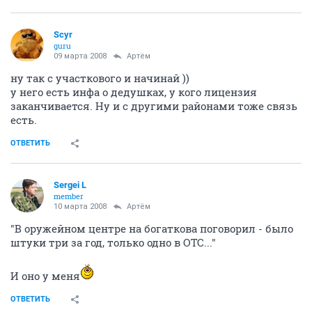
Scyr
guru
09 марта 2008
Артём
ну так с участкового и начинай ))
у него есть инфа о дедушках, у кого лицензия
заканчивается. Ну и с другими районами тоже связь
есть.
ОТВЕТИТЬ
Sergei L
member
10 марта 2008
Артём
"В оружейном центре на богаткова поговорил - было
штуки три за год, только одно в ОТС..."
И оно у меня
ОТВЕТИТЬ