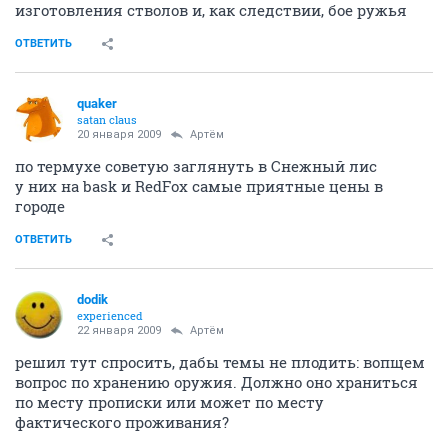
изготовления стволов и, как следствии, бое ружья
ОТВЕТИТЬ
quaker
satan claus
20 января 2009
Артём
по термухе советую заглянуть в Снежный лис
у них на bask и RedFox самые приятные цены в
городе
ОТВЕТИТЬ
dodik
experienced
22 января 2009
Артём
решил тут спросить, дабы темы не плодить: вопщем
вопрос по хранению оружия. Должно оно храниться
по месту прописки или может по месту
фактического проживания?