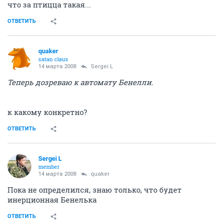
что за птицца такая...
ОТВЕТИТЬ
quaker
satan claus
14 марта 2008
Sergei L
Теперь дозреваю к автомату Бенелли.
к какому конкретно?
ОТВЕТИТЬ
Sergei L
member
14 марта 2008
quaker
Пока не определился, знаю только, что будет
инерционная Бенелька
ОТВЕТИТЬ