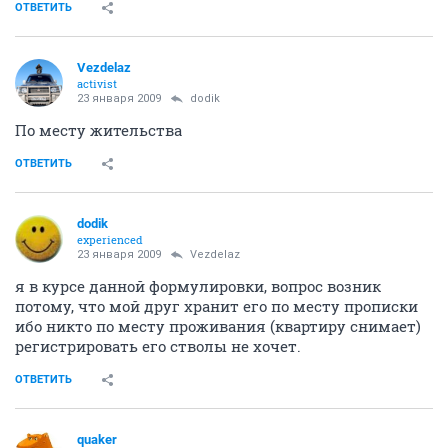
ОТВЕТИТЬ
Vezdelaz
activist
23 января 2009
dodik
По месту жительства
ОТВЕТИТЬ
dodik
experienced
23 января 2009
Vezdelaz
я в курсе данной формулировки, вопрос возник
потому, что мой друг хранит его по месту прописки
ибо никто по месту проживания (квартиру снимает)
регистрировать его стволы не хочет.
ОТВЕТИТЬ
quaker