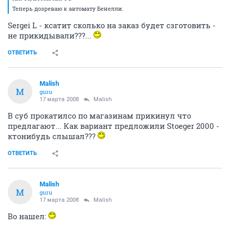
Теперь дозреваю к автомату Бенелли.
Sergei L - ксатит сколько на заказ будет сзготовить -
не прикидывали???...
ОТВЕТИТЬ
Malish
M
guru
17 марта 2008
Malish
В суб прокатилсо по магазинам прикинул что
предлагают... Как вариант предложили Stoeger 2000 -
ктонибудь слышал???
ОТВЕТИТЬ
Malish
M
guru
17 марта 2008
Malish
Во нашел: