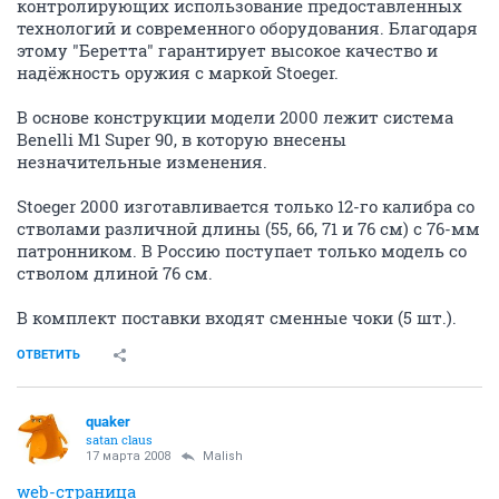
контролирующих использование предоставленных
технологий и современного оборудования. Благодаря
этому "Беретта" гарантирует высокое качество и
надёжность оружия с маркой Stoeger.
В основе конструкции модели 2000 лежит система
Benelli M1 Super 90, в которую внесены
незначительные изменения.
Stoeger 2000 изготавливается только 12-го калибра со
стволами различной длины (55, 66, 71 и 76 см) с 76-мм
патронником. В Россию поступает только модель со
стволом длиной 76 см.
В комплект поставки входят сменные чоки (5 шт.).
ОТВЕТИТЬ
quaker
satan claus
17 марта 2008
Malish
web-страница