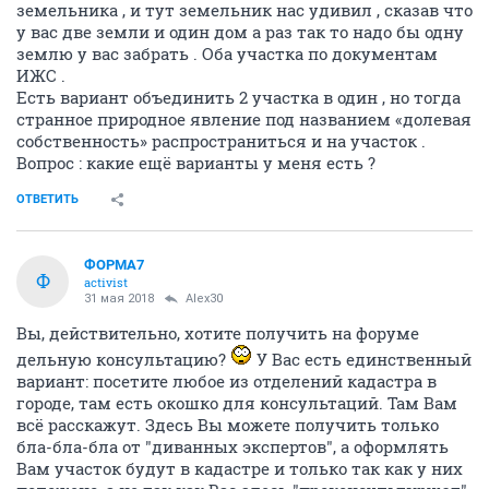
земельника , и тут земельник нас удивил , сказав что
у вас две земли и один дом а раз так то надо бы одну
землю у вас забрать . Оба участка по документам
ИЖС .
Есть вариант объединить 2 участка в один , но тогда
странное природное явление под названием «долевая
собственность» распространиться и на участок .
Вопрос : какие ещё варианты у меня есть ?
ОТВЕТИТЬ
ФОРМА7
Ф
activist
31 мая 2018
Alex30
Вы, действительно, хотите получить на форуме
дельную консультацию?
У Вас есть единственный
вариант: посетите любое из отделений кадастра в
городе, там есть окошко для консультаций. Там Вам
всё расскажут. Здесь Вы можете получить только
бла-бла-бла от "диванных экспертов", а оформлять
Вам участок будут в кадастре и только так как у них