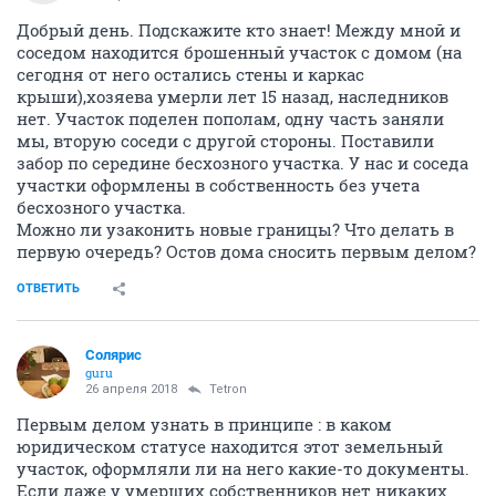
Добрый день. Подскажите кто знает! Между мной и
соседом находится брошенный участок с домом (на
сегодня от него остались стены и каркас
крыши),хозяева умерли лет 15 назад, наследников
нет. Участок поделен пополам, одну часть заняли
мы, вторую соседи с другой стороны. Поставили
забор по середине бесхозного участка. У нас и соседа
участки оформлены в собственность без учета
бесхозного участка.
Можно ли узаконить новые границы? Что делать в
первую очередь? Остов дома сносить первым делом?
ОТВЕТИТЬ
Солярис
guru
26 апреля 2018
Tetron
Первым делом узнать в принципе : в каком
юридическом статусе находится этот земельный
участок, оформляли ли на него какие-то документы.
Если даже у умерших собственников нет никаких