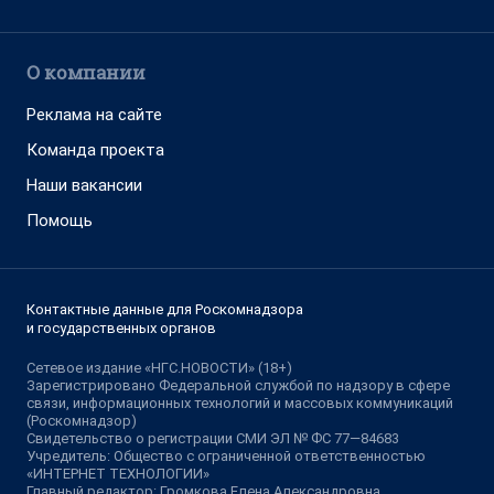
О компании
Реклама на сайте
Команда проекта
Наши вакансии
Помощь
Контактные данные для Роскомнадзора
и государственных органов
Сетевое издание «НГС.НОВОСТИ» (18+)
Зарегистрировано Федеральной службой по надзору в сфере
связи, информационных технологий и массовых коммуникаций
(Роскомнадзор)
Свидетельство о регистрации СМИ ЭЛ № ФС 77—84683
Учредитель: Общество с ограниченной ответственностью
«ИНТЕРНЕТ ТЕХНОЛОГИИ»
Главный редактор: Громкова Елена Александровна