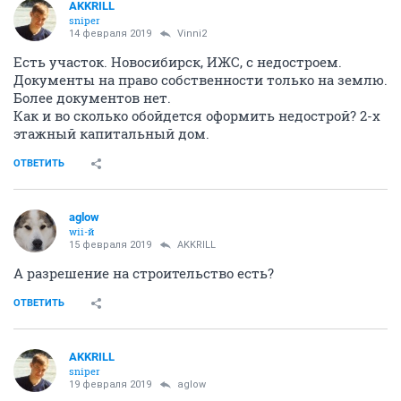
AKKRILL
sniper
14 февраля 2019
Vinni2
Есть участок. Новосибирск, ИЖС, с недостроем.
Документы на право собственности только на землю.
Более документов нет.
Как и во сколько обойдется оформить недострой? 2-х
этажный капитальный дом.
ОТВЕТИТЬ
aglow
wii-й
15 февраля 2019
AKKRILL
А разрешение на строительство есть?
ОТВЕТИТЬ
AKKRILL
sniper
19 февраля 2019
aglow