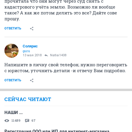
прочитала что они могут через суд снять с
кадастрового учёта землю. Возможно ли вообще
такое? А как же потом делить это все? Дайте сове
прошу.
ОТВЕТИТЬ
Солярис
guru
13 мая 2018
Natlai1408
Напишите в личку свой телефон; нужно переговорить
с юристом, уточнить детали -и отвечу Вам подробно.
ОТВЕТИТЬ
СЕЙЧАС ЧИТАЮТ
НАШИ ...
11489
67
Регистрация ООО или ИП для интернет-магазина