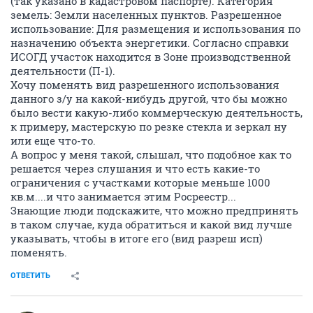
(так указано в кадастровом паспорте). Категория
земель: Земли населенных пунктов. Разрешенное
использование: Для размещения и использования по
назначению объекта энергетики. Согласно справки
ИСОГД участок находится в Зоне производственной
деятельности (П-1).
Хочу поменять вид разрешенного использования
данного з/у на какой-нибудь другой, что бы можно
было вести какую-либо коммерческую деятельность,
к примеру, мастерскую по резке стекла и зеркал ну
или еще что-то.
А вопрос у меня такой, слышал, что подобное как то
решается через слушания и что есть какие-то
ограничения с участками которые меньше 1000
кв.м....и что занимается этим Росреестр...
Знающие люди подскажите, что можно предпринять
в таком случае, куда обратиться и какой вид лучше
указывать, чтобы в итоге его (вид разреш исп)
поменять.
ОТВЕТИТЬ