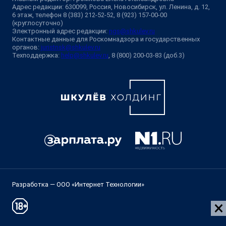
Адрес редакции: 630099, Россия, Новосибирск, ул. Ленина, д. 12,
6 этаж, телефон 8 (383) 212-52-52, 8 (923) 157-00-00
(круглосуточно)
Электронный адрес редакции:
ngs@shkulev.ru
Контактные данные для Роскомнадзора и государственных
органов:
juristnsk@shkulev.ru
Техподдержка:
help@shkulev.ru
, 8 (800) 200-03-83 (доб.3)
Разработка — ООО «Интернет Технологии»