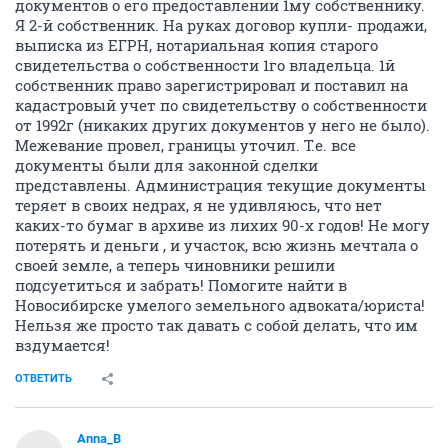
документов о его предоставлении 1му собственнику.
Я 2-й собственник. На руках договор купли- продажи,
выписка из ЕГРН, нотариальная копия старого
свидетельства о собственности 1го владельца. 1й
собственник право зарегистрировал и поставил на
кадастровый учет по свидетельству о собственности
от 1992г (никаких других документов у него не было).
Межевание провел, границы уточил. Т.е. все
документы были для законной сделки
представлены. Администрация текущие документы
теряет в своих недрах, я не удивляюсь, что нет
каких-то бумаг в архиве из лихих 90-х годов! Не могу
потерять и деньги , и участок, всю жизнь мечтала о
своей земле, а теперь чиновники решили
подсуетиться и забрать! Помогите найти в
Новосибирске умелого земельного адвоката/юриста!
Нельзя же просто так давать с собой делать, что им
вздумается!
ОТВЕТИТЬ
Anna_B