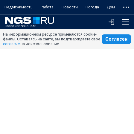
Недвижимость
Работа
Новости
Погода
Дом
На информационном ресурсе применяются cookie-
Согласен
файлы. Оставаясь на сайте, вы подтверждаете свое
согласие
на их использование.