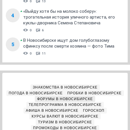
0
13
«Выйду хотя бы на молоко соберу»:
4
трогательная история уличного артиста, его
куклы-дворника Семена Степановича
0
6
В Новосибирске ищут дом голубоглазому
5
сфинксу после смерти хозяина — фото Тима
0
11
ЗНАКОМСТВА В НОВОСИБИРСКЕ
ПОГОДА В НОВОСИБИРСКЕ
ПРОБКИ В НОВОСИБИРСКЕ
ФОРУМЫ В НОВОСИБИРСКЕ
ТЕЛЕПРОГРАММА В НОВОСИБИРСКЕ
АФИША В НОВОСИБИРСКЕ
ГОРОСКОП
КУРСЫ ВАЛЮТ В НОВОСИБИРСКЕ
ТУРИЗМ В НОВОСИБИРСКЕ
ПРОМОКОДЫ В НОВОСИБИРСКЕ