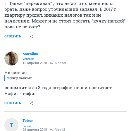
г. Также "переживал" , что не хотят с меня налог
брать, даже вопрос уточняющий задавал. В 2017 г.
квартиру продал, никаких налогов так и не
начислили. Может и не стоит трогать "кучку палкой"
пока не воняет?
ОТВЕТИТЬ
Михайло
veteran
15 апреля 2018
Realtor
Не сейчас
"кучку палкой"
вспомнит и за 3 года штрафов-пеней насчитает.
Нафиг - нафиг.
ОТВЕТИТЬ
Tetron
T
junior
26 апреля 2018
Vinni2