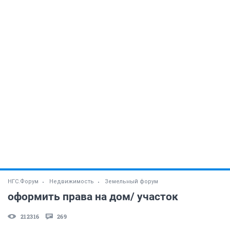
НГС.Форум
Недвижимость
Земельный форум
оформить права на дом/ участок
212316
269