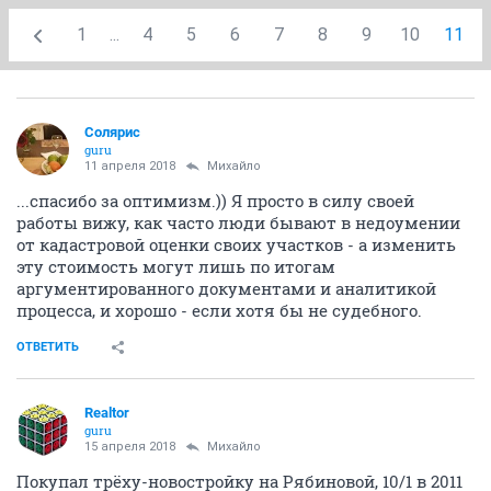
1
...
4
5
6
7
8
9
10
11
Солярис
guru
11 апреля 2018
Михайло
...спасибо за оптимизм.)) Я просто в силу своей
работы вижу, как часто люди бывают в недоумении
от кадастровой оценки своих участков - а изменить
эту стоимость могут лишь по итогам
аргументированного документами и аналитикой
процесса, и хорошо - если хотя бы не судебного.
ОТВЕТИТЬ
Realtor
guru
15 апреля 2018
Михайло
Покупал трёху-новостройку на Рябиновой, 10/1 в 2011