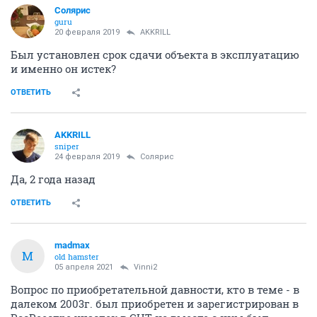
Солярис
guru
20 февраля 2019
AKKRILL
Был установлен срок сдачи объекта в эксплуатацию
и именно он истек?
ОТВЕТИТЬ
AKKRILL
sniper
24 февраля 2019
Солярис
Да, 2 года назад
ОТВЕТИТЬ
madmax
M
old hamster
05 апреля 2021
Vinni2
Вопрос по приобретательной давности, кто в теме - в
далеком 2003г. был приобретен и зарегистрирован в