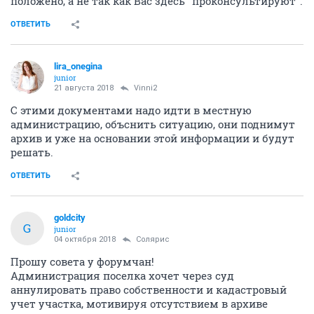
положено, а не так как Вас здесь "проконсультируют".
ОТВЕТИТЬ
lira_onegina
junior
21 августа 2018
Vinni2
С этими документами надо идти в местную
администрацию, объснить ситуацию, они поднимут
архив и уже на основании этой информации и будут
решать.
ОТВЕТИТЬ
goldcity
G
junior
04 октября 2018
Солярис
Прошу совета у форумчан!
Администрация поселка хочет через суд
аннулировать право собственности и кадастровый
учет участка, мотивируя отсутствием в архиве