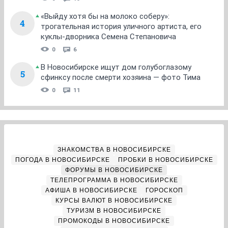
«Выйду хотя бы на молоко соберу»:
4
трогательная история уличного артиста, его
куклы-дворника Семена Степановича
0
6
В Новосибирске ищут дом голубоглазому
5
сфинксу после смерти хозяина — фото Тима
0
11
ЗНАКОМСТВА В НОВОСИБИРСКЕ
ПОГОДА В НОВОСИБИРСКЕ
ПРОБКИ В НОВОСИБИРСКЕ
ФОРУМЫ В НОВОСИБИРСКЕ
ТЕЛЕПРОГРАММА В НОВОСИБИРСКЕ
АФИША В НОВОСИБИРСКЕ
ГОРОСКОП
КУРСЫ ВАЛЮТ В НОВОСИБИРСКЕ
ТУРИЗМ В НОВОСИБИРСКЕ
ПРОМОКОДЫ В НОВОСИБИРСКЕ