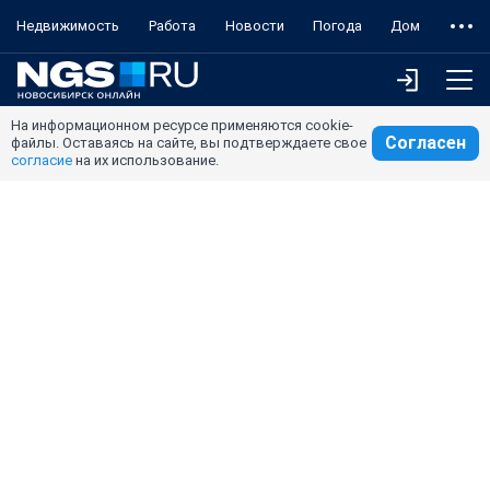
Недвижимость
Работа
Новости
Погода
Дом
На информационном ресурсе применяются cookie-
Согласен
файлы. Оставаясь на сайте, вы подтверждаете свое
согласие
на их использование.