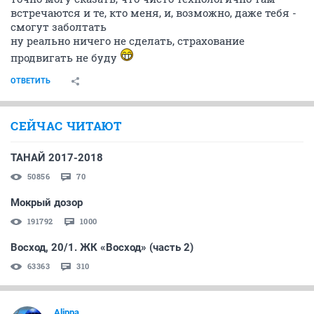
встречаются и те, кто меня, и, возможно, даже тебя -
смогут заболтать
ну реально ничего не сделать, страхование
продвигать не буду
ОТВЕТИТЬ
СЕЙЧАС ЧИТАЮТ
ТАНАЙ 2017-2018
50856
70
Мокрый дозор
191792
1000
Восход, 20/1. ЖК «Восход» (часть 2)
63363
310
Alippa