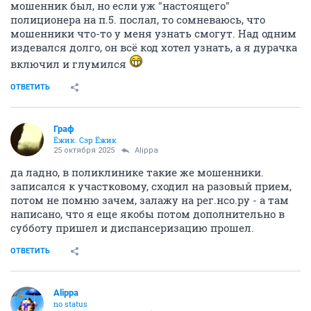
мошенник был, но если уж "настоящего"
полиционера на п.5. послал, то сомневаюсь, что
мошенники что-то у меня узнать смогут. Над одним
издевался долго, он всё код хотел узнать, а я дурачка
включил и глумился
ОТВЕТИТЬ
Граф
Ёжик. Сэр Ёжик
25 октября 2025
Alippa
да ладно, в поликлинике такие же мошенники.
записался к участковому, сходил на разовый прием,
потом не помню зачем, залажу на рег.нсо.ру - а там
написано, что я еще якобы потом дополнительно в
субботу пришел и диспансеризацию прошел.
ОТВЕТИТЬ
Alippa
no status