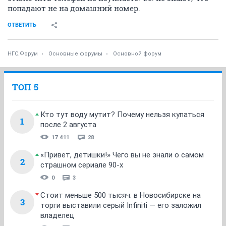
попадают не на домашний номер.
ОТВЕТИТЬ
НГС.Форум
Основные форумы
Основной форум
ТОП 5
Кто тут воду мутит? Почему нельзя купаться
1
после 2 августа
17 411
28
«Привет, детишки!» Чего вы не знали о самом
2
страшном сериале 90-х
0
3
Стоит меньше 500 тысяч: в Новосибирске на
3
торги выставили серый Infiniti — его заложил
владелец