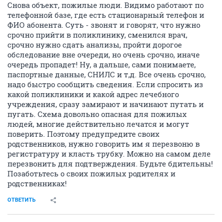
Снова объект, пожилые люди. Видимо работают по
телефонной базе, где есть стационарный телефон и
ФИО абонента. Суть - звонят и говорят, что нужно
срочно прийти в поликлинику, сменился врач,
срочно нужно сдать анализы, пройти дорогое
обследование вне очереди, но очень срочно, иначе
очередь пропадет! Ну, а дальше, сами понимаете,
паспортные данные, СНИЛС и т,д. Все очень срочно,
надо быстро сообщить сведения. Если спросить из
какой поликлиники и какой адрес лечебного
учреждения, сразу замирают и начинают путать и
пугать. Схема довольно опасная для пожилых
людей, многие действительно лечатся и могут
поверить. Поэтому предупредите своих
родственников, нужно говорить им я перезвоню в
регистратуру и класть трубку. Можно на самом деле
перезвонить для подтверждения. Будьте бдительны!
Позаботьтесь о своих пожилых родителях и
родственниках!
ОТВЕТИТЬ