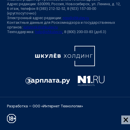
Адрес редакции: 630099, Россия, Новосибирск, ул. Ленина, д. 12,
6 этаж, телефон 8 (383) 212-52-52, 8 (923) 157-00-00
(круглосуточно)
Электронный адрес редакции:
ngs@shkulev.ru
Контактные данные для Роскомнадзора и государственных
органов:
juristnsk@shkulev.ru
Техподдержка:
help@shkulev.ru
, 8 (800) 200-03-83 (доб.3)
Разработка — ООО «Интернет Технологии»