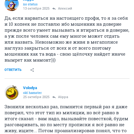
no status
13 октября 2025
Алексий
Да, если нарваться на настоящего профи, то я за себя
и 10 копеек не поставлю ибо мошенник на доверие
прежде всего умеет вызывать и втираться в доверие,
а уж после человек сам ему многое может отдать
или назвать. Невозможно же живя в мегаполисе
наглухо закрыться от всех и от всего поэтому
мошенник как та вода - свою щёлочку найдет иначе
вымрет как мамонт)))
ОТВЕТИТЬ
Volodya
old hamster
25 октября 2025
Alippa
Звонили несколько раз, помнится первый раз я даже
поверил, что этот тип из милиции, но всё равно в
итоге сказал - вам надо, вызывайте повесткой, будем
разговаривать, но по месту прописки я всё равно не
живу, ищите... Потом проанализировав понял, что то