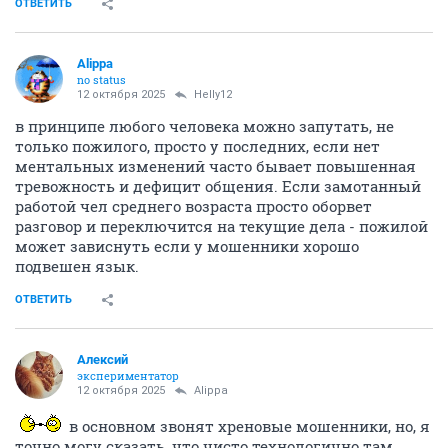
ОТВЕТИТЬ
Alippa
no status
12 октября 2025
Helly12
в принципе любого человека можно запутать, не
только пожилого, просто у последних, если нет
ментальных изменений часто бывает повышенная
тревожность и дефицит общения. Если замотанный
работой чел среднего возраста просто оборвет
разговор и переключится на текущие дела - пожилой
может зависнуть если у мошенники хорошо
подвешен язык.
ОТВЕТИТЬ
Алексий
экспериментатор
12 октября 2025
Alippa
в основном звонят хреновые мошенники, но, я
точно могу сказать, что чисто технологично там