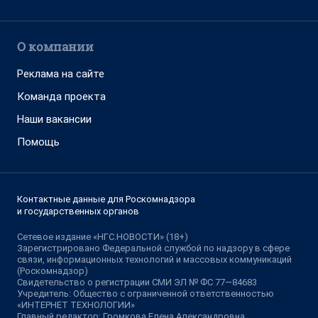
О компании
Реклама на сайте
Команда проекта
Наши вакансии
Помощь
Контактные данные для Роскомнадзора
и государственных органов
Сетевое издание «НГС.НОВОСТИ» (18+)
Зарегистрировано Федеральной службой по надзору в сфере
связи, информационных технологий и массовых коммуникаций
(Роскомнадзор)
Свидетельство о регистрации СМИ ЭЛ № ФС 77—84683
Учредитель: Общество с ограниченной ответственностью
«ИНТЕРНЕТ ТЕХНОЛОГИИ»
Главный редактор: Громкова Елена Александровна