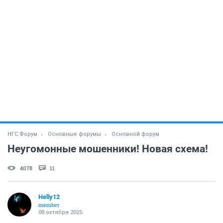
НГС.Форум
Основные форумы
Основной форум
Неугомонные мошенники! Новая схема!
4078
11
Helly12
member
08 октября 2025