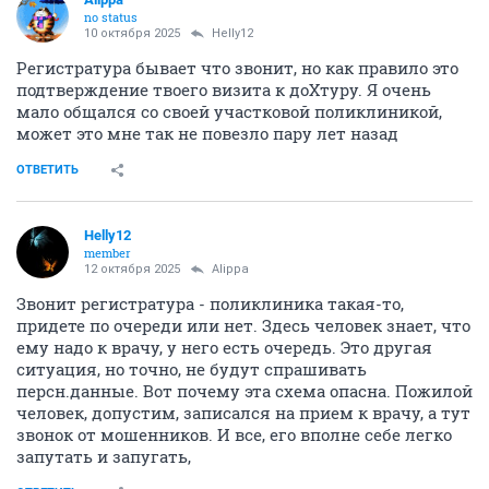
no status
10 октября 2025
Helly12
Регистратура бывает что звонит, но как правило это
подтверждение твоего визита к доХтуру. Я очень
мало общался со своей участковой поликлиникой,
может это мне так не повезло пару лет назад
ОТВЕТИТЬ
Helly12
member
12 октября 2025
Alippa
Звонит регистратура - поликлиника такая-то,
придете по очереди или нет. Здесь человек знает, что
ему надо к врачу, у него есть очередь. Это другая
ситуация, но точно, не будут спрашивать
персн.данные. Вот почему эта схема опасна. Пожилой
человек, допустим, записался на прием к врачу, а тут
звонок от мошенников. И все, его вполне себе легко
запутать и запугать,