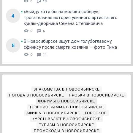
0
13
«Выйду хотя бы на молоко соберу»:
4
трогательная история уличного артиста, его
куклы-дворника Семена Степановича
0
6
В Новосибирске ищут дом голубоглазому
5
сфинксу после смерти хозяина — фото Тима
0
11
ЗНАКОМСТВА В НОВОСИБИРСКЕ
ПОГОДА В НОВОСИБИРСКЕ
ПРОБКИ В НОВОСИБИРСКЕ
ФОРУМЫ В НОВОСИБИРСКЕ
ТЕЛЕПРОГРАММА В НОВОСИБИРСКЕ
АФИША В НОВОСИБИРСКЕ
ГОРОСКОП
КУРСЫ ВАЛЮТ В НОВОСИБИРСКЕ
ТУРИЗМ В НОВОСИБИРСКЕ
ПРОМОКОДЫ В НОВОСИБИРСКЕ