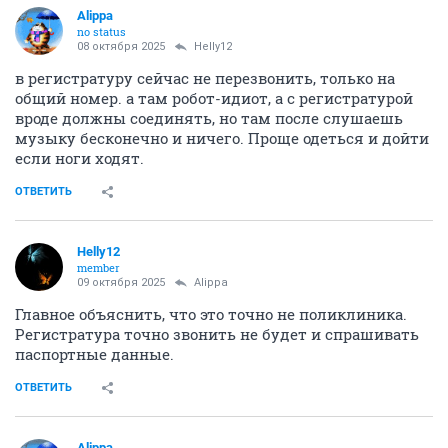
Alippa
no status
08 октября 2025
Helly12
в регистратуру сейчас не перезвонить, только на
общий номер. а там робот-идиот, а с регистратурой
вроде должны соединять, но там после слушаешь
музыку бесконечно и ничего. Проще одеться и дойти
если ноги ходят.
ОТВЕТИТЬ
Helly12
member
09 октября 2025
Alippa
Главное объяснить, что это точно не поликлиника.
Регистратура точно звонить не будет и спрашивать
паспортные данные.
ОТВЕТИТЬ
Alippa