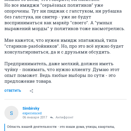
Но все имиджи "серьёзных политиков" уже
опорочены. Тут ни пиджак с галстуком, ни рубашка
без галстука, ни свитер - уже не будут
восприниматься как маркёр "своего". А "умных
выражений морды" у политиков тоже насмотрелись.
Мне кажется, что нужен имидж эпатажный, типа
"стариков-разбойников". Но, про это всё нужно будет
консультироваться, да и с друзьями обсудить.
Предприниматель, даже мелкий, должен иметь
чуйку - понимать, что нужно клиенту. Думаю этот
опыт поможет. Ведь любые выборы по сути - это
предложение товара.
ОТВЕТИТЬ
Simbirsky
S
experienced
06 января 2017
Антифронт
Область нашей деятельности - это наши дома, улицы, кварталы,