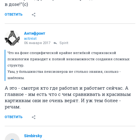
в дозе!"(с)
ОТВЕТИТЬ
Антифронт
activist
06 января 2017
Spirit
Что на фоне специфической крайне негибкой стариковской
психологии приводит к полной невозможности создания сложных
структур.
Увы, у большинства пенсионеров не столько знания, сколько -
шаблоны.
А это - смотря кто где работал и работает сейчас. А
главное - им есть что с чем сравнивать и красивым
картинкам они не очень верят. И уж тем более -
речам.
ОТВЕТИТЬ
Simbirsky