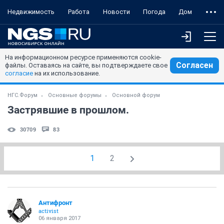
Недвижимость
Работа
Новости
Погода
Дом
На информационном ресурсе применяются cookie-
Согласен
файлы. Оставаясь на сайте, вы подтверждаете свое
согласие
на их использование.
НГС.Форум
Основные форумы
Основной форум
Застрявшие в прошлом.
30709
83
1
2
Антифронт
activist
06 января 2017