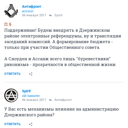
Антифронт
activist
06 января 2017
Spirit
П.9
Поддерживаю! Будем внедрять в Дзержинском
районе электронные референдумы, ну и трансляции
заседаний комиссий. А формирование бюджета -
только при участии Общественного совета.
А Сноуден и Ассанж всего лишь "буревестники"
риконизма - прозрачности в общественной жизни.
ОТВЕТИТЬ
Spirit
old hamster
06 января 2017
Антифронт
У Вас есть механизмы влияния на администрацию
Дзержинского района?
ОТВЕТИТЬ