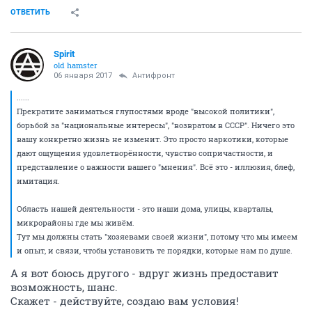
ОТВЕТИТЬ
Spirit
old hamster
06 января 2017
Антифронт
......
Прекратите заниматься глупостями вроде "высокой политики",
борьбой за "национальные интересы", "возвратом в СССР". Ничего это
вашу конкретно жизнь не изменит. Это просто наркотики, которые
дают ощущения удовлетворённости, чувство сопричастности, и
представление о важности вашего "мнения". Всё это - иллюзия, блеф,
имитация.
Область нашей деятельности - это наши дома, улицы, кварталы,
микрорайоны где мы живём.
Тут мы должны стать "хозяевами своей жизни", потому что мы имеем
и опыт, и связи, чтобы установить те порядки, которые нам по душе.
А я вот боюсь другого - вдруг жизнь предоставит
возможность, шанс.
Скажет - действуйте, создаю вам условия!