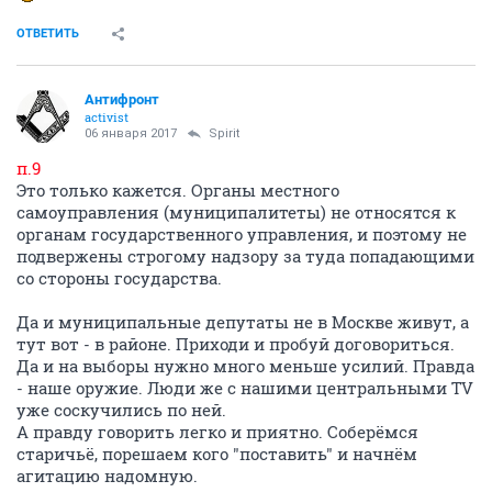
ОТВЕТИТЬ
Антифронт
activist
06 января 2017
Spirit
п.9
Это только кажется. Органы местного
самоуправления (муниципалитеты) не относятся к
органам государственного управления, и поэтому не
подвержены строгому надзору за туда попадающими
со стороны государства.
Да и муниципальные депутаты не в Москве живут, а
тут вот - в районе. Приходи и пробуй договориться.
Да и на выборы нужно много меньше усилий. Правда
- наше оружие. Люди же с нашими центральными TV
уже соскучились по ней.
А правду говорить легко и приятно. Соберёмся
старичьё, порешаем кого "поставить" и начнём
агитацию надомную.