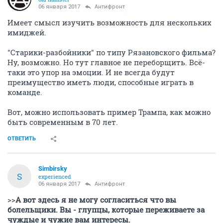
06 января 2017
Антифронт
Имеет смысл изучить возможность для нескольких
имиджей.
"Старики-разбойники" по типу Рязановского фильма?
Ну, возможно. Но тут главное не переборщить. Всё-
таки это упор на эмоции. И не всегда будут
преимущество иметь люди, способные играть в
команде.
Вот, можно использовать пример Трампа, как можно
быть современным в 70 лет.
ОТВЕТИТЬ
Simbirsky
S
experienced
06 января 2017
Антифронт
>>
А вот здесь я не могу согласиться что вы
болельщики. Вы - глупцы, которые переживаете за
чуждые и чужие вам интересы.