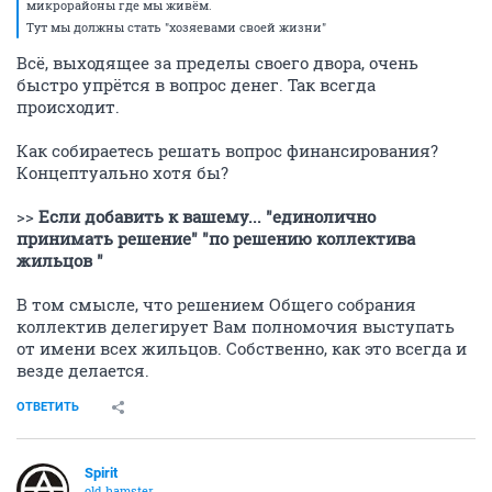
микрорайоны где мы живём.
Тут мы должны стать "хозяевами своей жизни"
Всё, выходящее за пределы своего двора, очень
быстро упрётся в вопрос денег. Так всегда
происходит.
Как собираетесь решать вопрос финансирования?
Концептуально хотя бы?
>>
Если добавить к вашему... "единолично
принимать решение" "по решению коллектива
жильцов "
В том смысле, что решением Общего собрания
коллектив делегирует Вам полномочия выступать
от имени всех жильцов. Собственно, как это всегда и
везде делается.
ОТВЕТИТЬ
Spirit
old hamster