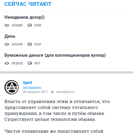
СЕЙЧАС ЧИТАЮТ
Никодимов дозор))
100485
1000
День
166358
1010
Бумажные деньги (для коллекционеров купюр)
992933
907
Spirit
old hamster
06 января 2017
Антифронт
Власть от управления этим и отличается, что
представляет собой систему тотального
принуждения, в том числе и путём обмана.
Существуют целые технологии обмана.
Чистое управление же представляет собой