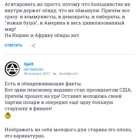
Агитировать их просто, потому что большинство их
внутри держат обиду, что их обманули. Причём все
сразу: и коммунисты, и демократы, и либералы, и
"ножки буша", и Америка и весь цивилизованный
мир!
На Индию и Африку обиды нет.
ОТВЕТИТЬ
Spirit
old hamster
06 января 2017
Антифронт
Есть и обнадёживающие факты.
Вот один пенсионер недавно стал президентом США,
причём прошёл на ура! Оставил молодёжь своей
партии позади и опередил ещё одну больную
старушку в финале!
Изображать из себя молодого для старика это плохо,
это карикатурно.