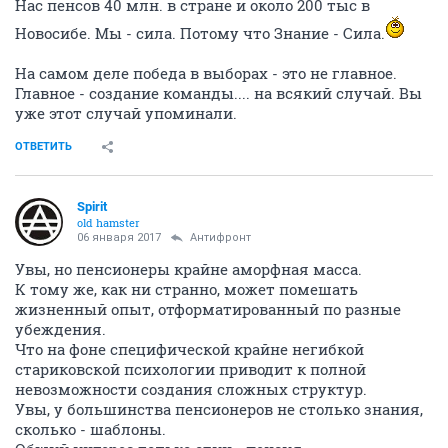
Нас пенсов 40 млн. в стране и около 200 тыс в
Новосибе. Мы - сила. Потому что Знание - Сила.
На самом деле победа в выборах - это не главное.
Главное - создание команды.... на всякий случай. Вы
уже этот случай упоминали.
ОТВЕТИТЬ
Spirit
old hamster
06 января 2017
Антифронт
Увы, но пенсионеры крайне аморфная масса.
К тому же, как ни странно, может помешать
жизненный опыт, отформатированный по разные
убеждения.
Что на фоне специфической крайне негибкой
стариковской психологии приводит к полной
невозможности создания сложных структур.
Увы, у большинства пенсионеров не столько знания,
сколько - шаблоны.