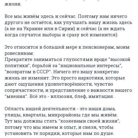
жизни.
Все мы живём здесь и сейчас. Поэтому нам ничего
другого не остаётся, как улучшать нашу жизнь здесь
(а не на Украине или в Сирии) и сейчас (а не ждать
когда случатся выборы и сразу всё изменится).
Это относится в большей мере к пенсионерам, моим
ровесникам.
Прекратите заниматься глупостями вроде "высокой
политики", борьбой за "национальные интересы",
"возвратом в СССР". Ничего это вашу конкретно
жизнь не изменит. Это просто наркотики, которые
дают ощущения удовлетворённости, чувство
сопричастности, и представление о важности вашего
"мнения". Всё это - иллюзия, блеф, имитация.
Область нашей деятельности - это наши дома,
улицы, кварталы, микрорайоны где мы живём.
Тут мы должны стать "хозяевами своей жизни",
потому что мы имеем и опыт, и связи, чтобы
установить те порядки, которые нам по душе.