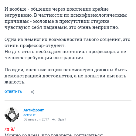
И вообще - общение через поколение крайне
затруднено. В частности по психофизиологическим
причинам - молодые в присутствии старика
чувствуют себя пацанами, это очень неприятно.
Одна из немногих возможностей такого общения, это
стиль профессор-студент.
Но для этого необходим потенциал профессора, а не
человек требующий сострадания.
По идеи, внешние акции пенсионеров должны быть
демонстрацией достоинства, а не попытки вызвать
жалость.
ОТВЕТИТЬ
Антифронт
activist
06 января 2017
Spirit
/п.9/
Можно со всем, что говорите, согласиться.