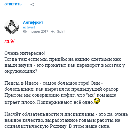
ОТВЕТИТЬ
Антифронт
activist
06 января 2017
Spirit
/п.9/
Очень интересно!
Тогда так: если мы придём на акцию одетыми как
наши внуки - это прокатит как переворот в мозгах у
окружающих?
Пенсы в Инете - самое большое горе! Они -
болельшики, как выразился предыдущий оратор.
Притом им совершенно пофиг, что "их" команда
играет плохо. Поддерживают всё одно.
Насчёт обязательности и дисциплины - это да, очень
важное качество, выработанное годами работы на
социалистическую Родину. В этом наша сила.