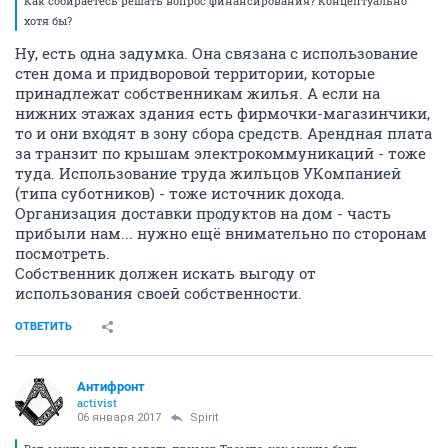
Как собираетесь решать вопрос финансирования? Концептуально
хотя бы?
Ну, есть одна задумка. Она связана с использование
стен дома и придворовой территории, которые
принадлежат собственникам жилья. А если на
нижних этажах здания есть фирмочки-магазинчики,
то и они входят в зону сбора средств. Арендная плата
за транзит по крышам электрокоммуникаций - тоже
туда. Использование труда жильцов УКомпанией
(типа суботников) - тоже источник дохода.
Организация доставки продуктов на дом - часть
прибыли нам... нужно ещё внимательно по сторонам
посмотреть.
Собственник должен искать выгоду от
использования своей собственности.
ОТВЕТИТЬ
Антифронт
activist
06 января 2017
Spirit