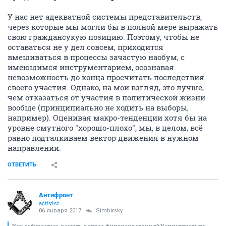
У нас нет адекватной системы представительств,
через которые мы могли бы в полной мере выражать
свою граждансукую позицию. Поэтому, чтобы не
оставаться не у дел совсем, приходится
вмешиваться в процессы зачастую наобум, с
имеющимся инструментарием, осознавая
невозможность до конца просчитать последствия
своего участия. Однако, на мой взгляд, это лучше,
чем отказаться от участия в политической жизни
вообще (принципиально не ходить на выборы,
например). Оценивая макро-тенденции хотя бы на
уровне смутного "хорошо-плохо", мы, в целом, всё
равно подталкиваем вектор движения в нужном
направлении.
ОТВЕТИТЬ
Антифронт
activist
06 января 2017
Simbirsky