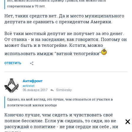
Вот, можно использовать пример Трампа, как можно быть
современным в 70 лет.
Нет, таких средств нет. Да и место муниципального
депутата не сравнить с президентом Америки.
Всё таки местный депутат не получает за это денег.
От станка - и на заседание, как говорится. Поэтому он
может быть и в телогрейке. Кстати, можно
использовать имидж "ватной телогрейки"
ОТВЕТИТЬ
Антифронт
activist
06 января 2017
Simbirsky
Однако, на мой взгляд, это лучше, чем отказаться от участия в
политической жизни вообще
Конечно лучше, чем сидеть и чувствовать своё
полное бессилие. Если уж сидишь, то сиди, но не
рассуждай о политике - не рви сердце ни себе , ни