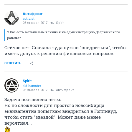
Антифронт
activist
06 января 2017
Spirit
У Вас есть механизмы влияния на администрацию Дзержинского
района?
Сейчас нет. Сначала туда нужно "внедриться", чтобы
иметь допуск к решению финансовых вопросов.
ОТВЕТИТЬ
Spirit
old hamster
06 января 2017
Антифронт
Задача поставлена чётко.
Но по сложности для простого новосибирца
эквивалентна попыткам внедриться в Голливуд,
чтобы стать "звездой". Может даже менее
вероятная...