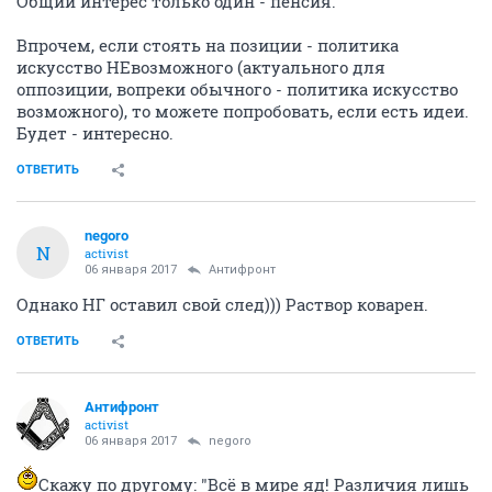
Общий интерес только один - пенсия.
Впрочем, если стоять на позиции - политика
искусство НЕвозможного (актуального для
оппозиции, вопреки обычного - политика искусство
возможного), то можете попробовать, если есть идеи.
Будет - интересно.
ОТВЕТИТЬ
negoro
N
activist
06 января 2017
Антифронт
Однако НГ оставил свой след))) Раствор коварен.
ОТВЕТИТЬ
Антифронт
activist
06 января 2017
negoro
Скажу по другому: "Всё в мире яд! Различия лишь