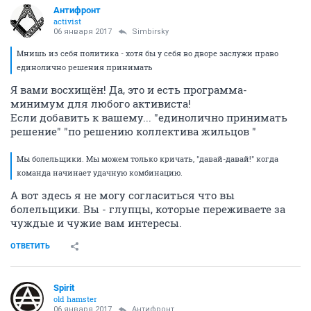
Антифронт
activist
06 января 2017
Simbirsky
Мнишь из себя политика - хотя бы у себя во дворе заслужи право
единолично решения принимать
Я вами восхищён! Да, это и есть программа-
минимум для любого активиста!
Если добавить к вашему... "единолично принимать
решение" "по решению коллектива жильцов "
Мы болельщики. Мы можем только кричать, "давай-давай!" когда
команда начинает удачную комбинацию.
А вот здесь я не могу согласиться что вы
болельщики. Вы - глупцы, которые переживаете за
чуждые и чужие вам интересы.
ОТВЕТИТЬ
Spirit
old hamster
06 января 2017
Антифронт