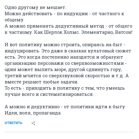
Одно другому не мешает.
Можно действовать - по индукции - от частного к
общему.
А можно применять дедуктивный метод - от общего
к частному. Как Шерлок Холмс. Элементарно, Ватсон!
И вот политику можно строить, опираясь на быт -
индуцировать. Это даже в сказках культовый сюжет
есть. Это когда постепенно находятся и образуют
организацию персонажи со сверхвозможностями -
один может выпить море, другой сдвинуть гору,
третий мчится со сверхзвуковой скоростью и т.д. А
вместе решают любые задачи.
То есть - приходить в политику с тем, что умеешь
лучше всего и систематизироваться.
А можно и дедуктивно - от политики идти к быту.
Идеи, воля, пропаганда.
ОТВЕТИТЬ