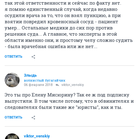
так этой ответственности и сейчас по факту нет.
я помню единственный случай, когда недавно
осудили врача за то, что он взял пункцию, а при
взятии повредил кровеносный сосуд - пациент
умер... Остальные медики до сих пор против
решения суда... А главное, что эксперты в этой
области именно они, и простому челу сложно судить
- была врачебная ошибка или же нет...
ОТВЕТИТЬ
Злыдь
волнистый бугагайчик
06 февраля 2018
viktor_venskiy
Это ты про Елену Мисюрину? Так ее ж под подписку
выпустили. В том числе потому, что в обвинителях и
следователях были такие же "юристы", как и ты.
ОТВЕТИТЬ
viktor_venskiy