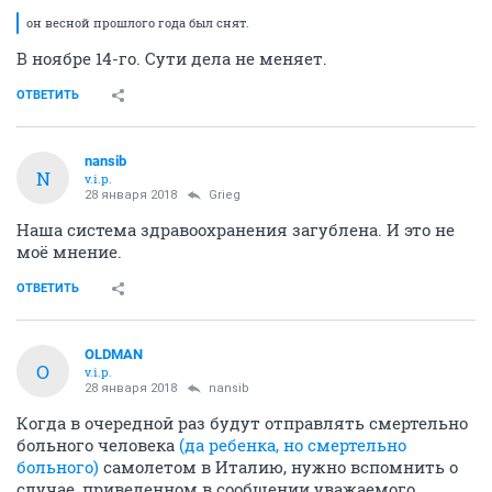
он весной прошлого года был снят.
В ноябре 14-го. Сути дела не меняет.
ОТВЕТИТЬ
nansib
N
v.i.p.
28 января 2018
Grieg
Наша система здравоохранения загублена. И это не
моё мнение.
ОТВЕТИТЬ
OLDMAN
O
v.i.p.
28 января 2018
nansib
Когда в очередной раз будут отправлять смертельно
больного человека
(да ребенка, но смертельно
больного)
самолетом в Италию, нужно вспомнить о
случае, приведенном в сообщении уважаемого