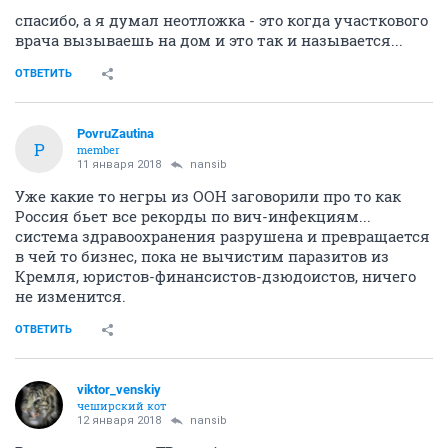
спасибо, а я думал неотложка - это когда участкового
врача вызываешь на дом и это так и называется...
ОТВЕТИТЬ
PovruZautina
P
member
11 января 2018
nansib
Уже какие то негры из ООН заговорили про то как
Россия бьет все рекорды по вич-инфекциям...
система здравоохранения разрушена и превращается
в чей то бизнес, пока не вычистим паразитов из
Кремля, юристов-финансистов-дзюдоистов, ничего
не изменится.
ОТВЕТИТЬ
viktor_venskiy
чеширский кот
12 января 2018
nansib