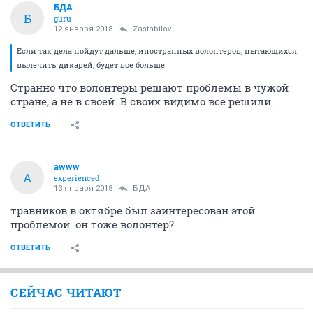
БДА
Б
guru
12 января 2018
Zastabilov
Если так дела пойдут дальше, иностранных волонтеров, пытающихся
вылечить дикарей, будет все больше.
Странно что волонтеры решают проблемы в чужой
стране, а не в своей. В своих видимо все решили.
ОТВЕТИТЬ
awww
A
experienced
13 января 2018
БДА
травников в октябре был заинтересован этой
проблемой. он тоже волонтер?
ОТВЕТИТЬ
СЕЙЧАС ЧИТАЮТ