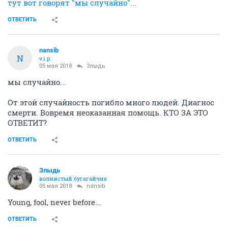
тут вот говорят "мы случайно"...
ОТВЕТИТЬ
nansib
N
v.i.p.
05 мая 2018
Злыдь
мы случайно...
От этой случайность погибло много людей. Диагнос
смерти. Вовремя неоказанная помощь. КТО ЗА ЭТО
ОТВЕТИТ?
ОТВЕТИТЬ
Злыдь
волнистый бугагайчик
05 мая 2018
nansib
Young, fool, never before...
ОТВЕТИТЬ