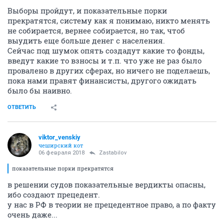
Выборы пройдут, и показательные порки
прекратятся, систему как я понимаю, никто менять
не собирается, вернее собирается, но так, чтоб
выудить еще больше денег с населения.
Сейчас под шумок опять создадут какие то фонды,
введут какие то взносы и т.п. что уже не раз было
провалено в других сферах, но ничего не поделаешь,
пока нами правят финансисты, другого ожидать
было бы наивно.
ОТВЕТИТЬ
viktor_venskiy
чеширский кот
06 февраля 2018
Zastabilov
показательные порки прекратятся
в решении судов показательные вердикты опасны,
ибо создают прецедент.
у нас в РФ в теории не прецедентное право, а по факту
очень даже...