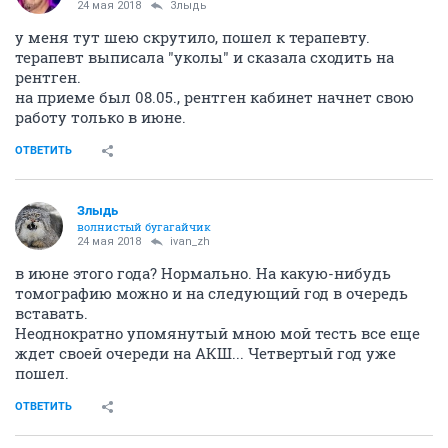
24 мая 2018
Злыдь
у меня тут шею скрутило, пошел к терапевту.
терапевт выписала "уколы" и сказала сходить на
рентген.
на приеме был 08.05., рентген кабинет начнет свою
работу только в июне.
ОТВЕТИТЬ
Злыдь
волнистый бугагайчик
24 мая 2018
ivаn_zh
в июне этого года? Нормально. На какую-нибудь
томографию можно и на следующий год в очередь
вставать.
Неоднократно упомянутый мною мой тесть все еще
ждет своей очереди на АКШ... Четвертый год уже
пошел.
ОТВЕТИТЬ