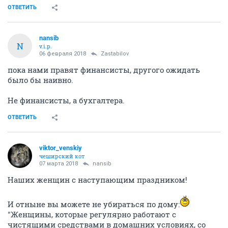
ОТВЕТИТЬ
nansib
N
v.i.p.
06 февраля 2018
Zastabilov
пока нами правят финансисты, другого ожидать
было бы наивно.
Не финансисты, а бухгалтера.
ОТВЕТИТЬ
viktor_venskiy
чеширский кот
07 марта 2018
nansib
Наших женщин с наступающим праздником!
И отныне вы можете не убираться по дому:
"Женщины, которые регулярно работают с
чистящими средствами в домашних условиях, со