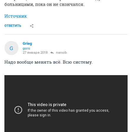
больницами, пока он не скончался.
Источник
ОТВЕТИТЬ
Grieg
G
guru
27 января 2018
nansib
Надо вообще менять всё. Всю систему.