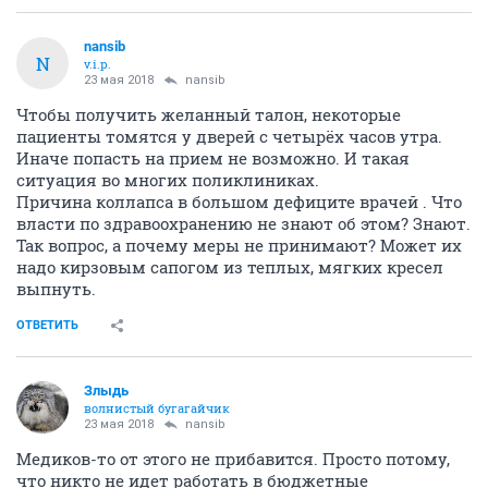
nansib
N
v.i.p.
23 мая 2018
nansib
Чтобы получить желанный талон, некоторые
пациенты томятся у дверей с четырёх часов утра.
Иначе попасть на прием не возможно. И такая
ситуация во многих поликлиниках.
Причина коллапса в большом дефиците врачей . Что
власти по здравоохранению не знают об этом? Знают.
Так вопрос, а почему меры не принимают? Может их
надо кирзовым сапогом из теплых, мягких кресел
выпнуть.
ОТВЕТИТЬ
Злыдь
волнистый бугагайчик
23 мая 2018
nansib
Медиков-то от этого не прибавится. Просто потому,
что никто не идет работать в бюджетные