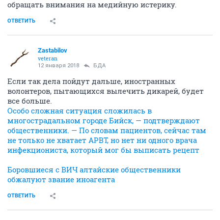
обращать внимания на медийную истерику.
ОТВЕТИТЬ
Zastabilov
veteran
12 января 2018
БДА
Если так дела пойдут дальше, иностранных
волонтеров, пытающихся вылечить дикарей, будет
все больше.
Особо сложная ситуация сложилась в
многострадальном городе Бийск, — подтверждают
общественники. — По словам пациентов, сейчас там
не только не хватает АРВТ, но нет ни одного врача
инфекциониста, который мог бы выписать рецепт
Боровшиеся с ВИЧ алтайские общественники
обжалуют звание иноагента
ОТВЕТИТЬ