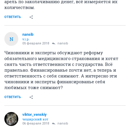
арель по заколачиванию денег, всё измеряется их
количеством.
ОТВЕТИТЬ
nansib
N
v.i.p.
05 февраля 2018
nansib
Чиновники и эксперты обсуждают реформу
обязательного медицинского страхования и хотят
снять часть ответственности с государства. Всё
правельно. Финансированье почти нет, а теперь и
ответственность с себя снимают. А интересно эти
чиновники и эксперты финансированье себя
любимых тоже снимают?
ОТВЕТИТЬ
viktor_venskiy
чеширский кот
06 февраля 2018
nansib