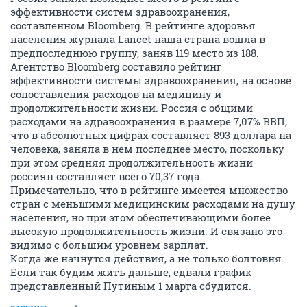
эффективности систем здравоохранения,
составленном Bloomberg. В рейтинге здоровья
населения журнала Lancet наша страна вошла в
предпоследнюю группу, заняв 119 место из 188.
Агентство Bloomberg составило рейтинг
эффективности системы здравоохранения, на основе
сопоставления расходов на медицину и
продолжительности жизни. Россия с общими
расходами на здравоохранения в размере 7,07% ВВП,
что в абсолютных цифрах составляет 893 доллара на
человека, заняла в нем последнее место, поскольку
при этом средняя продолжительность жизни
россиян составляет всего 70,37 года.
Примечательно, что в рейтинге имеется множество
стран с меньшими медицинским расходами на душу
населения, но при этом обеспечивающими более
высокую продолжительность жизни. И связано это
видимо с большим уровнем зарплат.
Когда же начнутся действия, а не только болтовня.
Если так будим жить дальше, едвали график
представленный Путиным 1 марта сбудится.