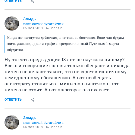
ОТВЕТИТЬ
Злыдь
волнистый бугагайчик
05 мая 2018
nansib
Когда же начнутся действия, а не только болтовня. Если так будим
жить дальше, едвали график представленный Путиным 1 марта
сбудится.
Ну то есть предыдущие 18 лет не научили ничему?
Все эти говорящие головы только обещают и никогда
ничего не делают такого, что не ведет к их личному
немедленному обогащению. А вот пообещать
электорату стопятьсот мильенов ништяков - это
ничего не стоит. А вот электорат это схавает.
ОТВЕТИТЬ
Злыдь
волнистый бугагайчик
05 мая 2018
nansib