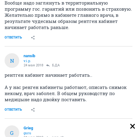
Вообще надо заглянуть в территориальную
программу гос. гарантий или позвонить в страховую.
Желательно прямо в кабинете главного врача, в
результате чудесным образом рентген кабинет
начинает работать раньше.
ОТВЕТИТЬ
nansib
N
v.i.p.
24 мая 2018
БДА
рентген кабинет начинает работать..
А у нас ренген кабинеты работают, описать снимок
некому, врач заболел. В общем руководству по
медицыне надо двойку поставить.
ОТВЕТИТЬ
Grieg
G
guru