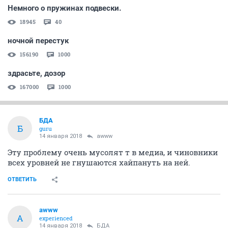
Немного о пружинах подвески.
18945
40
ночной перестук
156190
1000
здрасьте, дозор
167000
1000
БДА
Б
guru
14 января 2018
awww
Эту проблему очень мусолят т в медиа, и чиновники
всех уровней не гнушаются хайпануть на ней.
ОТВЕТИТЬ
awww
A
experienced
14 января 2018
БДА