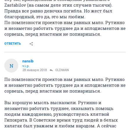
Zastabilov (на самом деле этих случаев тысячи).
Правда все равно девочка погибла. Но жест был
благородный, это да, это мы любим.
По помпезности проектов нам равных мало. Рутинно
и незаметно работать труднее да и аплодисментов не
сорвешь, перед властями не попиаришься.
ОТВЕТИТЬ
nansib
N
v.i.p.
28 января 2018
OLDMAN
По помпезности проектов нам равных мало. Рутинно
и незаметно работать труднее да и аплодисментов не
сорвешь, перед властями не попиаришься.
Вы хорошую мысль высказмли. Рутинно и
незаметно работать труднее, оказывать помощь
людям каждодневно, руководствуясь клятвой
Гипократа. В Советское время труд людей в белых
халатах был уважаем и любим народом. А сейчас