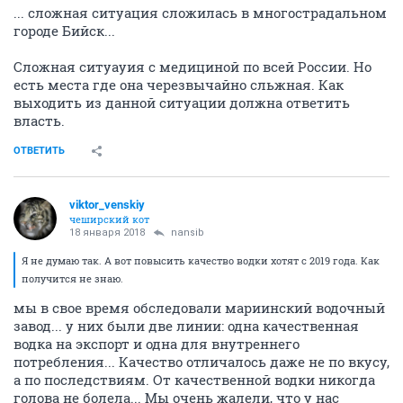
... сложная ситуация сложилась в многострадальном
городе Бийск...
Сложная ситуауия с медициной по всей России. Но
есть места где она черезвычайно сльжная. Как
выходить из данной ситуации должна ответить
власть.
ОТВЕТИТЬ
viktor_venskiy
чеширский кот
18 января 2018
nansib
Я не думаю так. А вот повысить качество водки хотят с 2019 года. Как
получится не знаю.
мы в свое время обследовали мариинский водочный
завод... у них были две линии: одна качественная
водка на экспорт и одна для внутреннего
потребления... Качество отличалось даже не по вкусу,
а по последствиям. От качественной водки никогда
голова не болела... Мы очень жалели, что у нас