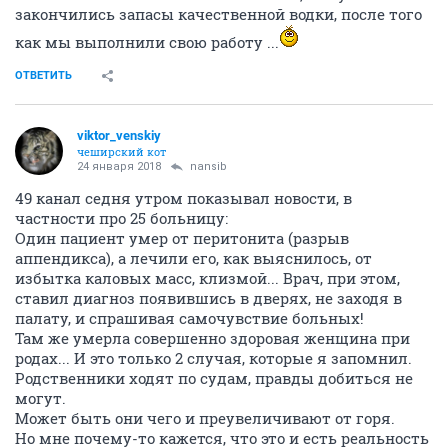
закончились запасы качественной водки, после того
как мы выполнили свою работу ...
ОТВЕТИТЬ
viktor_venskiy
чеширский кот
24 января 2018
nansib
49 канал седня утром показывал новости, в
частности про 25 больницу:
Один пациент умер от перитонита (разрыв
аппендикса), а лечили его, как выяснилось, от
избытка каловых масс, клизмой... Врач, при этом,
ставил диагноз появившись в дверях, не заходя в
палату, и спрашивая самочувствие больных!
Там же умерла совершенно здоровая женщина при
родах... И это только 2 случая, которые я запомнил.
Родственники ходят по судам, правды добиться не
могут.
Может быть они чего и преувеличивают от горя.
Но мне почему-то кажется, что это и есть реальность