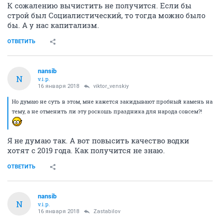
К сожалению вычистить не получится. Если бы
строй был Социалистический, то тогда можно было
бы. А у нас капитализм.
ОТВЕТИТЬ
nansib
N
v.i.p.
16 января 2018
viktor_venskiy
Но думаю не суть в этом, мне кажется закидывают пробный камень на
тему, а не отменить ли эту роскошь праздника для народа совсем?!
Я не думаю так. А вот повысить качество водки
хотят с 2019 года. Как получится не знаю.
ОТВЕТИТЬ
nansib
N
v.i.p.
16 января 2018
Zastabilov