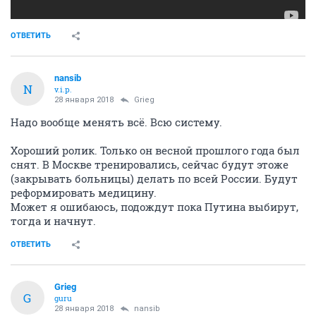
ОТВЕТИТЬ
nansib
N
v.i.p.
28 января 2018
Grieg
Надо вообще менять всё. Всю систему.
Хороший ролик. Только он весной прошлого года был
снят. В Москве тренировались, сейчас будут этоже
(закрывать больницы) делать по всей России. Будут
реформировать медицину.
Может я ошибаюсь, подождут пока Путина выбирут,
тогда и начнут.
ОТВЕТИТЬ
Grieg
G
guru
28 января 2018
nansib