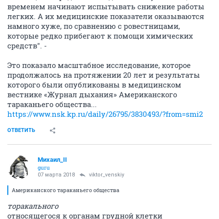
временем начинают испытывать снижение работы
легких. А их медицинские показатели оказываются
намного хуже, по сравнению с ровестницами,
которые редко прибегают к помощи химических
средств". -
Это показало масштабное исследование, которое
продолжалось на протяжении 20 лет и результаты
которого были опубликованы в медицинском
вестнике «Журнал дыхания» Американского
тараканьего общества...
https://www.nsk.kp.ru/daily/26795/3830493/?from=smi2
ОТВЕТИТЬ
Михаил_II
guru
07 марта 2018
viktor_venskiy
Американского тараканьего общества
торакального
относящегося к органам грудной клетки