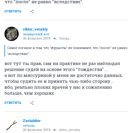
что "после" не равно "вследствие".
ОТВЕТИТЬ
viktor_venskiy
чеширский кот
06 февраля 2018
Злыдь
Самое поганое в том, что "йурысты" не понимают, что "после" не равно
"вследствие".
вот тут ты прав, сам на практике не раз наблюдал
решение судей на основе этого "тождества"...
а вот по миссуриной у меня не достаточно данных,
чтобы судить ее и принять чью-либо сторону...
ибо, реально плохих врачей у нас к сожалению
больше, чем хороших.
ОТВЕТИТЬ
Zastabilov
veteran
06 февраля 2018
viktor_venskiy