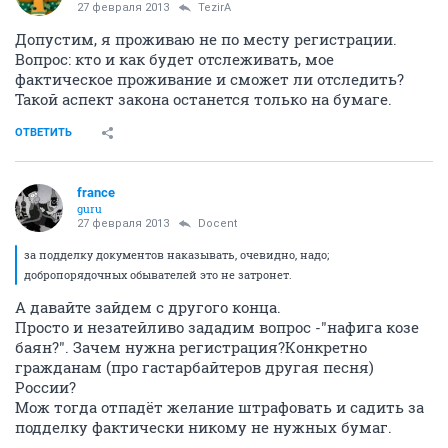
27 февраля 2013
TezirA
Допустим, я проживаю не по месту регистрации.
Вопрос: кто и как будет отслеживать, мое
фактическое проживание и сможет ли отследить?
Такой аспект закона останется только на бумаге.
ОТВЕТИТЬ
france
guru
27 февраля 2013
Docent
за подделку документов наказывать, очевидно, надо;
добропорядочных обывателей это не затронет.
А давайте зайдем с другого конца.
Просто и незатейливо зададим вопрос -"нафига козе
баян?". Зачем нужна регистрация?Конкретно
гражданам (про гастарбайтеров другая песня)
России?
Мож тогда отпадёт желание штрафовать и садить за
подделку фактически никому не нужных бумаг.