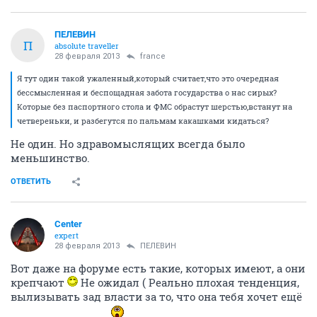
ПЕЛЕВИН
П
absolute traveller
28 февраля 2013
france
Я тут один такой ужаленный,который считает,что это очередная
бессмысленная и беспощадная забота государства о нас сирых?
Которые без паспортного стола и ФМС обрастут шерстью,встанут на
четвереньки, и разбегутся по пальмам какашками кидаться?
Не один. Но здравомыслящих всегда было
меньшинство.
ОТВЕТИТЬ
Center
expert
28 февраля 2013
ПЕЛЕВИН
Вот даже на форуме есть такие, которых имеют, а они
крепчают
Не ожидал ( Реально плохая тенденция,
вылизывать зад власти за то, что она тебя хочет ещё