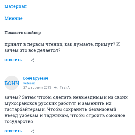
материал
Мнение
Показать спойлер
принят в первом чтении, как думаете, примут? И
зачем это все делается?
ОТВЕТИТЬ
Бонч Бруевич
БОНЧ
veteran
27 февраля 2013
TezirA
зачем? Затем чтобы сделать невыездными из своих
мухосрансков русских работяг и заменить их
гастарбайтерами. Чтобы сохранить безвизовый
въезд узбекам и таджикам, чтобы строить союзное
государство
ОТВЕТИТЬ