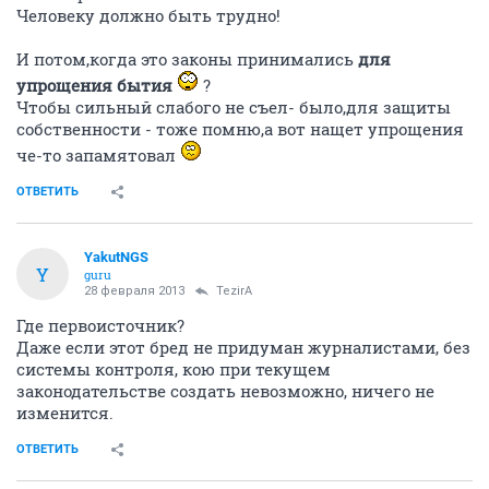
Человеку должно быть трудно!
И потом,когда это законы принимались
для
упрощения бытия
?
Чтобы сильный слабого не съел- было,для защиты
собственности - тоже помню,а вот нащет упрощения
че-то запамятовал
ОТВЕТИТЬ
YakutNGS
Y
guru
28 февраля 2013
TezirA
Где первоисточник?
Даже если этот бред не придуман журналистами, без
системы контроля, кою при текущем
законодательстве создать невозможно, ничего не
изменится.
ОТВЕТИТЬ