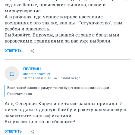
годные белые, происходит тишина, покой и
мироутворение.
А в районах, где черное жирное население
восприняло это так же, как вы - "стукачество", там
разбои и опасность.
Выбирайте. Впрочем, в нашей стране с богатыми
воровскими традициями за вас уже выбрали.
ОТВЕТИТЬ
ПЕЛЕВИН
П
absolute traveller
28 февраля 2013
RubinEnergo
Если такой закон примут, то это будет конец цивилизации.
Окончательно.
Алё, Северная Корея и не такие законы приняла. И
ничего, даже ядерную бомбу и ракету космическую
самостоятельно зафигачили.
Вы уж сильно-то не обощайте!
ОТВЕТИТЬ