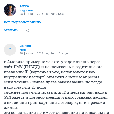
TezirA
Кудесник
28 февраля 2013
YakutNGS
вот первоисточник
ОТВЕТИТЬ
Санчес
С
guru
28 февраля 2013
RubinEnergo
в Америке примерно так же. уведомляешь через
сайт DMV (ГИБДД) и наклеиваешь в водительские
права или ID (карточка тоже, используется как
внутренний паспорт) бумажку с новым адресом.
если хочешь - новые права заказываешь, но тогда
надо платить 25 долл.
сложнее получить права или ID в первый раз, надо и
SSN иметь и договор аренды и иностранный паспорт
с визой или грин-карт, или договор купли-продажи
жилья.
эта регистрация не имеет отношения ни к врачам ни