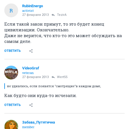
RubinEnergo
R
activist
27 февраля 2013
TezirA
Если такой закон примут, то это будет конец
цивилизации. Окончательно.
Даже не верится, что кто-то это может обсуждать на
самом деле.
ОТВЕТИТЬ
VideoGraf
veteran
27 февраля 2013
Wert55
не удивлюсь, если появятся "смотрящие"в каждом доме,
Как будто они куда-то исчезали.
ОТВЕТИТЬ
Забава_Путятична
member