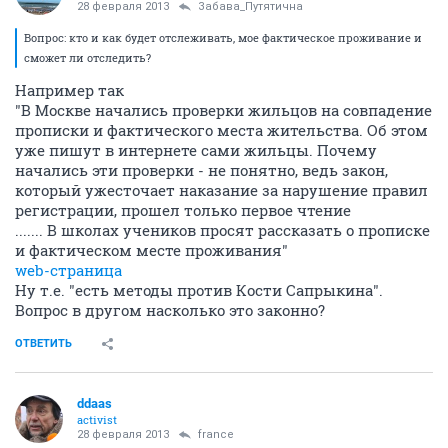
28 февраля 2013
Забава_Путятична
Вопрос: кто и как будет отслеживать, мое фактическое проживание и
сможет ли отследить?
Например так
"В Москве начались проверки жильцов на совпадение
прописки и фактического места жительства. Об этом
уже пишут в интернете сами жильцы. Почему
начались эти проверки - не понятно, ведь закон,
который ужесточает наказание за нарушение правил
регистрации, прошел только первое чтение
....... В школах учеников просят рассказать о прописке
и фактическом месте проживания"
web-страница
Ну т.е. "есть методы против Кости Сапрыкина".
Вопрос в другом насколько это законно?
ОТВЕТИТЬ
ddaas
activist
28 февраля 2013
france