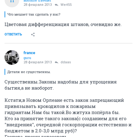
П
absolute traveller
28 февраля 2013
Wert55
Что мешает так сделать у нас?
Цветовая дифференциация штанов, очевидно же.
ОТВЕТИТЬ
france
guru
28 февраля 2013
ddaas
Детали не существенны.
Существенны.Законы надобны для упрощения
бытия,а не наоборот.
Кстати,в Новом Орлеане есть закон запрещающий
привязывать крокодилов к пожарным
гидрантам.Нам бы такой.Во житуха попёрла бы.
Кто за принятие такого закона(с созданием для его
"внедрения", очередной госкорпорации естественно и
бюджетом в 2.0-3,0 млрд руб)?
Господа, прошу голосовать.