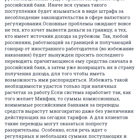
российский банк. Иначе вся сумма такого
поступления будет изыматься в виде штрафа за
несоблюдение законодательства в сфере валютного
регулирования.Основные проблемы ожидают вовсе
не тех, кто хочет вывезти деньги за границу, а тех,
кто имеет источник дохода за рубежом. Так, любой
россиянин, работающий за границей и получающий
гонорар от иностранного работодателя (во избежание
наказания) будет вынужден просить последнего
переводить причитающиеся ему средства сначала в
российский банк, а затем уже возвращать их в страну
получения дохода, для того чтобы иметь
возможность ими распорядиться. Избежать такой
необходимости удастся только при наличных
расчетах за работу.Если система заработает так, как
того желает Минфин, то суммы комиссионных,
взимаемые российскими банками за переводы
средств вырастут многократно даже без увеличения
действующих на сегодня тарифов. А для клиентов
такие переводы могут оказаться попросту
разорительны. Особенно, если речь идет о
регулярных и небольших суммах поступающих и