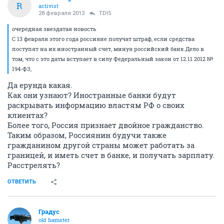
R
activist
28 февраля 2013
TDI5
очередная звездатая новость
С 13 февраля этого года россияне получат штраф, если средства
поступят на их иностранный счет, минуя российский банк.Дело в
том, что с это даты вступает в силу Федеральный закон от 12.11.2012 №
194-ФЗ,
Да ерунда какая.
Как они узнают? Иностранные банки будут
раскрывать информацию властям РФ о своих
клиентах?
Более того, Россия признает двойное гражданство.
Таким образом, Россиянин будучи также
гражданином другой страны может работать за
границей, и иметь счет в банке, и получать зарплату.
Расстрелять?
ОТВЕТИТЬ
Градус
old hamster