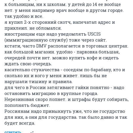
к больницам, ни к школам. у детей до 14 ее вообще
нет. у меня например врач вообще в другом городе.
так удобно и все.
я купил 2-х сторонний скотч, напечатал адрес и
приклеил. не обломался.
иностранцам еще надо уведомлять USCIS
(иммиграционную службу) тоже через сайт.
кстати, часто DMV располагается в торговых центрах.
как большой магазин. удобно - парковка большая,
очередей почти нет. можно купить кофе и сидеть
ждать свою очередь.
касательно стукачества - соседям по барабану, кто и
сколько их и кого у меня живет. лишь бы не
нарушали тишину и правила.
для чего в России затягивают гайки понятно - надо
остановить миграцию в крупные города.
Нерезиновая скоро лопнет. и штрафы будут собирать,
пополнять бюджет.
Россиянам надо привыкнуть уже, что не госудрство
для них, а они для государства. так было давно и так
будет всегда.
ОТВЕТИТЬ