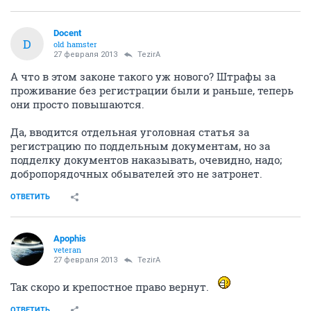
Docent
D
old hamster
27 февраля 2013
TezirA
А что в этом законе такого уж нового? Штрафы за
проживание без регистрации были и раньше, теперь
они просто повышаются.
Да, вводится отдельная уголовная статья за
регистрацию по поддельным документам, но за
подделку документов наказывать, очевидно, надо;
добропорядочных обывателей это не затронет.
ОТВЕТИТЬ
Apophis
veteran
27 февраля 2013
TezirA
Так скоро и крепостное право вернут.
ОТВЕТИТЬ