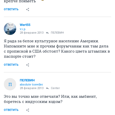
крепче поиметь
ОТВЕТИТЬ
Wert55
v.i.p.
28 февраля 2013
ПЕЛЕВИН
Я рада за белое культурное население Америки.
Напомните мне и прочим форумчанам как там дела
с пропиской в США обстоят? Какого цвета штампик в
паспорте стоит?
ОТВЕТИТЬ
ПЕЛЕВИН
П
absolute traveller
28 февраля 2013
Center
Это вы точно мне отвечали? Или, как амбиент,
боретесь с индусским кодом?
ОТВЕТИТЬ