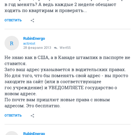
в год менять? А ведь каждые 2 неделе обещают
ходить по квартирам и проверять...
ОТВЕТИТЬ
RubinEnergo
R
activist
28 февраля 2013
Wert55
Не знаю как в США, а в Канаде штампик в паспорте не
ставится.
Зато ваш адрес указывается в водительских правах.
Но для того, что бы поменять свой адрес - вы просто
заходите на сайт (или в соответствующее
гос.учреждение) и УВЕДОМЛЯЕТЕ государство о
новом адресе.
По почте вам пришлют новые права с новым
адресом. Это бесплатно.
ОТВЕТИТЬ
RubinEnergo