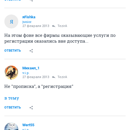
яFishka
Я
junior
27 февраля 2013
TezirA
На этом фоне все фирмы оказывающие услуги по
регистрации оказались вне доступа...
ОТВЕТИТЬ
Михаил_1
v.i.p.
27 февраля 2013
TezirA
Не "прописка", а "регистрация"
в тему
ОТВЕТИТЬ
Wert55
v.i.p.