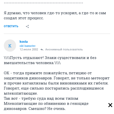
----------------------------------------------------
Я думаю, что человек где-то ускорил, а где-то и сам
создал этот процесс.
ОТВЕТИТЬ
kosta
K
old hamster
12 июля 2002
Анонимный пользователь
\\\\Пусть отдыхают! Злаки существовали и без
вмешательства человека.\\\\
ОК - тогда примите пожалуйста, петицию от
защитников динозавров. Говорят, не только метеорит
и прочие катаклизмы были виновниками их гибели.
Говорят, еще сильно постарались расплодившиеся
млекопитающие.
Так вот - требую суда над всем типом
Млекопитающие по обвинению в геноциде
динозавров. Смешно? Не очень.