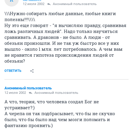
12 июля 2002
Анонимный пользователь
\\\Нужно собирать любые данные, любые книги
полезны!!!\\\\
Ну это еще говорят - "я вычисляю правду, сравнивая
ложь различных людей". Надо только научиться
сравнивать. А драконов - не было. А люди - от
обезьян произошли. И не так уж быстро все у них
вышло - около 1 млн. лет потребовалось. А чем вам
не нравится гипотеза происхождения людей от
обезьян?
ОТВЕТИТЬ
Анонимный пользователь
12 июля 2002
Анонимный пользователь
А что, теория, что человека создал Бог не
устраивает?:)
А черепа он так подбрасывает, что бы не скучно
было, что бы было над чем мозги поломать и
фантазию проявить:)