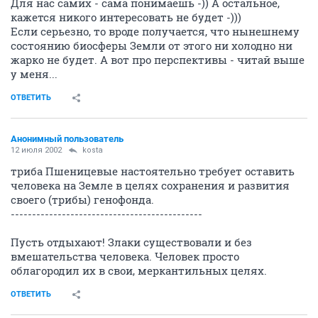
Для нас самих - сама понимаешь -)) А остальное,
кажется никого интересовать не будет -)))
Если серьезно, то вроде получается, что нынешнему
состоянию биосферы Земли от этого ни холодно ни
жарко не будет. А вот про перспективы - читай выше
у меня...
ОТВЕТИТЬ
Анонимный пользователь
12 июля 2002
kosta
триба Пшеницевые настоятельно требует оставить
человека на Земле в целях сохранения и развития
своего (трибы) генофонда.
---------------------------------------------
Пусть отдыхают! Злаки существовали и без
вмешательства человека. Человек просто
облагородил их в свои, меркантильных целях.
ОТВЕТИТЬ