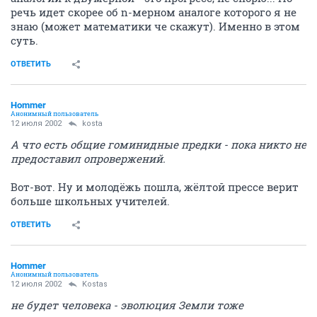
речь идет скорее об n-мерном аналоге которого я не
знаю (может математики че скажут). Именно в этом
суть.
ОТВЕТИТЬ
Hommer
Анонимный пользователь
12 июля 2002
kosta
А что есть общие гоминидные предки - пока никто не
предоставил опровержений.
Вот-вот. Ну и молодёжь пошла, жёлтой прессе верит
больше школьных учителей.
ОТВЕТИТЬ
Hommer
Анонимный пользователь
12 июля 2002
Kostas
не будет человека - эволюция Земли тоже