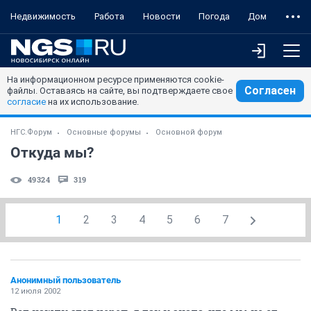
Недвижимость
Работа
Новости
Погода
Дом
На информационном ресурсе применяются cookie-
Согласен
файлы. Оставаясь на сайте, вы подтверждаете свое
согласие
на их использование.
НГС.Форум
Основные форумы
Основной форум
Откуда мы?
49324
319
1
2
3
4
5
6
7
Анонимный пользователь
12 июля 2002