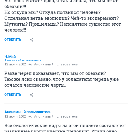
Вот нашли этот череп, я так и знала, что мы не от
обезьян!!!
Но откуда мы? Откуда появился человек?
Отдельная ветвь эволюции? Чей-то эксперемент?
Мутанты? Пришельцы? Непонятное существо этот
человек!!!
ОТВЕТИТЬ
Ч.Май
Анонимный пользователь
12 июля 2002
Анонимный пользователь
Разве череп доказывает, что мы от обезьян?
Там же ясно сказано, что у обладателя черепа уже
отчатси человеские черты.
ОТВЕТИТЬ
Анонимный пользователь
12 июля 2002
Анонимный пользователь
Все биологические виды на этой планете составляют
различные биологические "цепочки". Удали одно