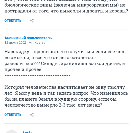
биологические виды (включая микроорганизмы) не
пострадали от того, что вымерли и дронты и коровы?
ОТВЕТИТЬ
Анонимный пользователь
12 июля 2002
Kostas
Навскидку - представте что случиться если все чел-
во смоется, а все что от него останется -
развалиться??? Склады, хранилища всякой дряни, и
прочее и прочее
-------------------------------------
История человечества насчитывает не одну тысячу
лет. Я могу ведь и так задать вопрос: Что изменилось
бы на планете Земля в худшую сторону, если бы
человечество вымерло 2-3 тыс. лет назад?
ОТВЕТИТЬ
kosta