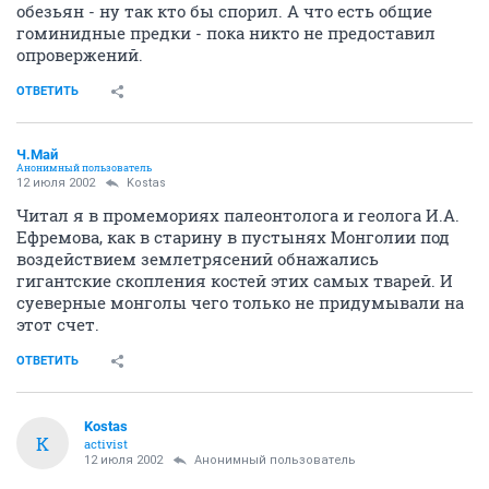
обезьян - ну так кто бы спорил. А что есть общие
гоминидные предки - пока никто не предоставил
опровержений.
ОТВЕТИТЬ
Ч.Май
Анонимный пользователь
12 июля 2002
Kostas
Читал я в промемориях палеонтолога и геолога И.А.
Ефремова, как в старину в пустынях Монголии под
воздействием землетрясений обнажались
гигантские скопления костей этих самых тварей. И
суеверные монголы чего только не придумывали на
этот счет.
ОТВЕТИТЬ
Kostas
K
activist
12 июля 2002
Анонимный пользователь