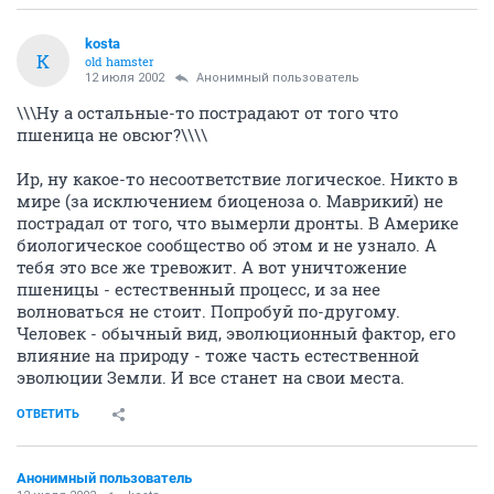
kosta
K
old hamster
12 июля 2002
Анонимный пользователь
\\\Ну а остальные-то пострадают от того что
пшеница не овсюг?\\\\
Ир, ну какое-то несоответствие логическое. Никто в
мире (за исключением биоценоза о. Маврикий) не
пострадал от того, что вымерли дронты. В Америке
биологическое сообщество об этом и не узнало. А
тебя это все же тревожит. А вот уничтожение
пшеницы - естественный процесс, и за нее
волноваться не стоит. Попробуй по-другому.
Человек - обычный вид, эволюционный фактор, его
влияние на природу - тоже часть естественной
эволюции Земли. И все станет на свои места.
ОТВЕТИТЬ
Анонимный пользователь