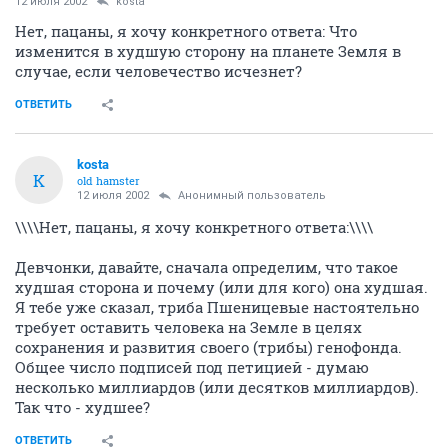
12 июля 2002
kosta
Нет, пацаны, я хочу конкретного ответа: Что
изменится в худшую сторону на планете Земля в
случае, если человечество исчезнет?
ОТВЕТИТЬ
kosta
K
old hamster
12 июля 2002
Анонимный пользователь
\\\\Нет, пацаны, я хочу конкретного ответа:\\\\
Девчонки, давайте, сначала определим, что такое
худшая сторона и почему (или для кого) она худшая.
Я тебе уже сказал, триба Пшеницевые настоятельно
требует оставить человека на Земле в целях
сохранения и развития своего (трибы) генофонда.
Общее число подписей под петицией - думаю
несколько миллиардов (или десятков миллиардов).
Так что - худшее?
ОТВЕТИТЬ