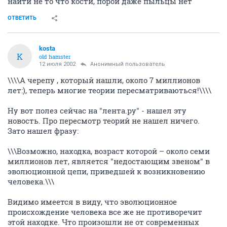
найти не то что кости, порой даже пыльцы нет
ОТВЕТИТЬ
kosta
K
old hamster
12 июля 2002
Анонимный пользователь
\\\\А черепу , который нашли, около 7 миллионов
лет:), теперь многие теории пересматриваються!\\\\
Ну вот полез сейчас на "лента.ру" - нашел эту
новость. Про пересмотр теорий не нашел ничего.
Зато нашел фразу:
\\\Возможно, находка, возраст которой – около семи
миллионов лет, является "недостающим звеном" в
эволюционной цепи, приведшей к возникновению
человека.\\\
Видимо имеется в виду, что эволюционное
происхождение человека все же не противоречит
этой находке. Что произошли не от современных