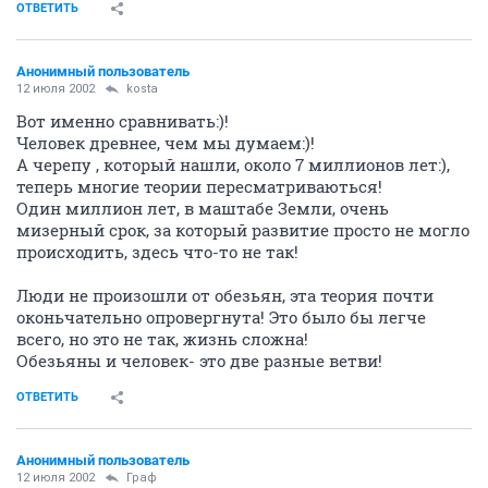
ОТВЕТИТЬ
Анонимный пользователь
12 июля 2002
kosta
Вот именно сравнивать:)!
Человек древнее, чем мы думаем:)!
А черепу , который нашли, около 7 миллионов лет:),
теперь многие теории пересматриваються!
Один миллион лет, в маштабе Земли, очень
мизерный срок, за который развитие просто не могло
происходить, здесь что-то не так!
Люди не произошли от обезьян, эта теория почти
оконьчательно опровергнута! Это было бы легче
всего, но это не так, жизнь сложна!
Обезьяны и человек- это две разные ветви!
ОТВЕТИТЬ
Анонимный пользователь
12 июля 2002
Граф