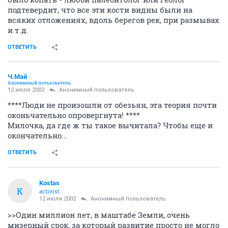
подтевердит, что все эти кости видны были на
всяких отложениях, вдоль берегов рек, при размывах
и т.д.
ОТВЕТИТЬ
Ч.Май
Анонимный пользователь
12 июля 2002
Анонимный пользователь
****Люди не произошли от обезьян, эта теория почти
оконьчательно опровергнута! ****
Милочка, да где ж ты такое вычитала? Чтобы еще и
окончательно...
ОТВЕТИТЬ
Kostas
K
activist
12 июля 2002
Анонимный пользователь
>>Один миллион лет, в маштабе Земли, очень
мизерный срок, за который развитие просто не могло