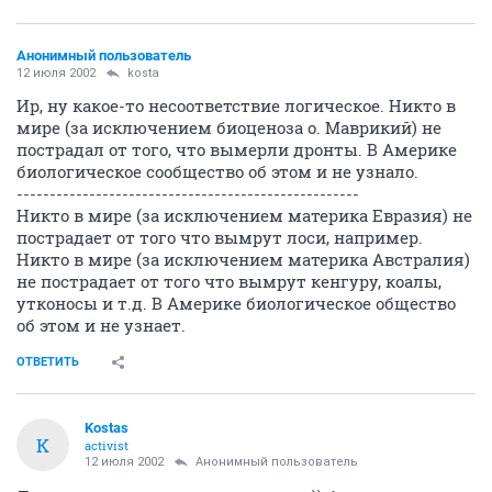
Анонимный пользователь
12 июля 2002
kosta
Ир, ну какое-то несоответствие логическое. Никто в
мире (за исключением биоценоза о. Маврикий) не
пострадал от того, что вымерли дронты. В Америке
биологическое сообщество об этом и не узнало.
----------------------------------------------------
Никто в мире (за исключением материка Евразия) не
пострадает от того что вымрут лоси, например.
Никто в мире (за исключением материка Австралия)
не пострадает от того что вымрут кенгуру, коалы,
утконосы и т.д. В Америке биологическое общество
об этом и не узнает.
ОТВЕТИТЬ
Kostas
K
activist
12 июля 2002
Анонимный пользователь