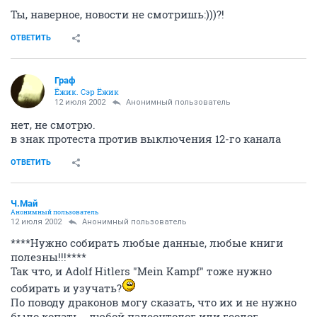
Ты, наверное, новости не смотришь:)))?!
ОТВЕТИТЬ
Граф
Ёжик. Сэр Ёжик
12 июля 2002
Анонимный пользователь
нет, не смотрю.
в знак протеста против выключения 12-го канала
ОТВЕТИТЬ
Ч.Май
Анонимный пользователь
12 июля 2002
Анонимный пользователь
****Нужно собирать любые данные, любые книги
полезны!!!****
Так что, и Adolf Hitlers "Mein Kampf" тоже нужно
собирать и узучать?
По поводу драконов могу сказать, что их и не нужно
было копать - любой палеонтолог или геолог