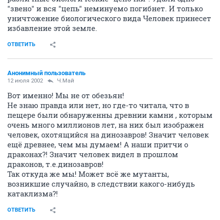
"звено" и вся "цепь" неминуемо погибнет. И только
уничтожение биологического вида Человек принесет
избавление этой земле.
ОТВЕТИТЬ
Анонимный пользователь
12 июля 2002
Ч.Май
Вот именно! Мы не от обезьян!
Не знаю правда или нет, но где-то читала, что в
пещере были обнаруженны древнии камни , которым
очень много миллионов лет, на них был изображен
человек, охотящийся на динозавров! Значит человек
ещё древнее, чем мы думаем! А наши притчи о
драконах?! Значит человек видел в прошлом
драконов, т.е.динозавров!
Так откуда же мы! Может всё же мутанты,
возникшие случайно, в следствии какого-нибудь
катаклизма?!
ОТВЕТИТЬ