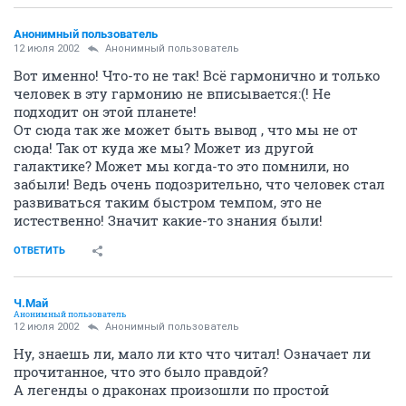
Анонимный пользователь
12 июля 2002
Анонимный пользователь
Вот именно! Что-то не так! Всё гармонично и только
человек в эту гармонию не вписывается:(! Не
подходит он этой планете!
От сюда так же может быть вывод , что мы не от
сюда! Так от куда же мы? Может из другой
галактике? Может мы когда-то это помнили, но
забыли! Ведь очень подозрительно, что человек стал
развиваться таким быстром темпом, это не
истественно! Значит какие-то знания были!
ОТВЕТИТЬ
Ч.Май
Анонимный пользователь
12 июля 2002
Анонимный пользователь
Ну, знаешь ли, мало ли кто что читал! Означает ли
прочитанное, что это было правдой?
А легенды о драконах произошли по простой