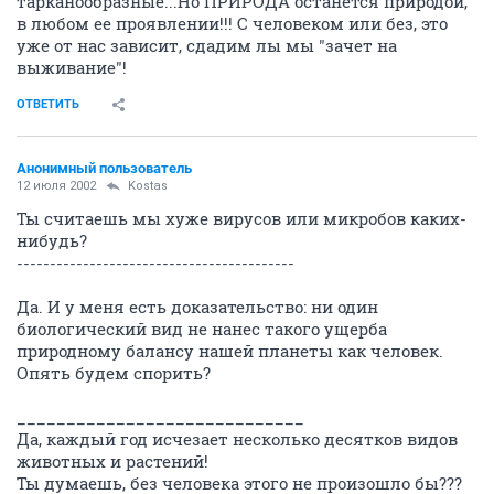
тарканообразные...Но ПРИРОДА останется природой,
в любом ее проявлении!!! С человеком или без, это
уже от нас зависит, сдадим лы мы "зачет на
выживание"!
ОТВЕТИТЬ
Анонимный пользователь
12 июля 2002
Kostas
Ты считаешь мы хуже вирусов или микробов каких-
нибудь?
------------------------------------------
Да. И у меня есть доказательство: ни один
биологический вид не нанес такого ущерба
природному балансу нашей планеты как человек.
Опять будем спорить?
_____________________________
Да, каждый год исчезает несколько десятков видов
животных и растений!
Ты думаешь, без человека этого не произошло бы???