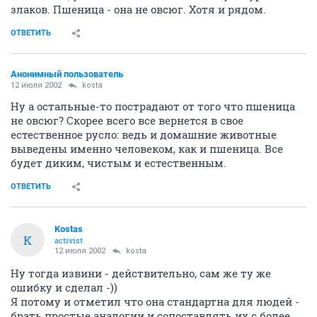
злаков. Пшеница - она не овсюг. Хотя и рядом.
ОТВЕТИТЬ
Анонимный пользователь
12 июля 2002
kosta
Ну а остальные-то пострадают от того что пшеница
не овсюг? Скорее всего все вернется в свое
естественное русло: ведь и домашние животные
выведены именно человеком, как и пшеница. Все
будет диким, чистым и естественным.
ОТВЕТИТЬ
Kostas
K
activist
12 июля 2002
kosta
Ну тогда извини - действительно, сам же ту же
ошибку и сделал -))
Я потому и отметил что она стандартна для людей -
брать простые аналогии и сопоставлять их с более