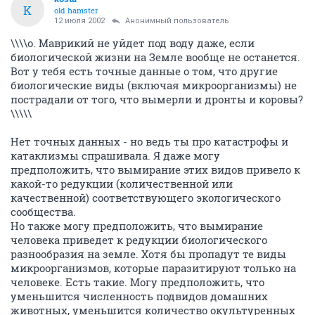
K
old hamster
12 июля 2002
Анонимный пользователь
\\\\о. Маврикий не уйдет под воду даже, если
биологической жизни на Земле вообще не останется.
Вот у тебя есть точные данные о том, что другие
биологические виды (включая микроорганизмы) не
пострадали от того, что вымерли и дронты и коровы?
\\\\\
Нет точных данных - но ведь ты про катастрофы и
катаклизмы спрашивала. Я даже могу
предположить, что вымирание этих видов привело к
какой-то редукции (количественной или
качественной) соответствующего экологического
сообщества.
Но также могу предположить, что вымирание
человека приведет к редукции биологического
разнообразия на земле. Хотя бы пропадут те виды
микроорганизмов, которые паразитируют только на
человеке. Есть такие. Могу предположить, что
уменьшится численность подвидов домашних
животных, уменьшится количество окультуренных