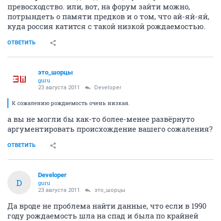
превосходство. или, вот, на форум зайти можно,
потрындеть о памяти предков и о том, что ай-яй-яй,
куда россия катится с такой низкой рождаемостью.
ОТВЕТИТЬ
это_шорцы
guru
23 августа 2011
Developer
К сожалению рождаемость очень низкая.
а вы не могли бы как-то более-менее развёрнуто
аргументировать происхождение вашего сожаления?
ОТВЕТИТЬ
Developer
D
guru
23 августа 2011
это_шорцы
Да вроде не проблема найти данные, что если в 1990
году рождаемость шла на спад и была по крайней