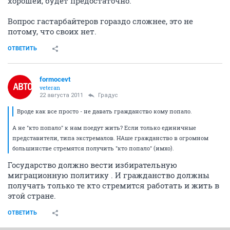
хорошей, будет предостаточно.
Вопрос гастарбайтеров гораздо сложнее, это не
потому, что своих нет.
ОТВЕТИТЬ
formocevt
veteran
22 августа 2011
Градус
Вроде как все просто - не давать гражданство кому попало.
А не "кто попало" к нам поедут жить? Если только единичные
представители, типа экстремалов. НАше гражданство в огромном
большинстве стремятся получить "кто попало" (имхо).
Государство должно вести избирательную
миграционную политику . И гражданство должны
получать только те кто стремится работать и жить в
этой стране.
ОТВЕТИТЬ