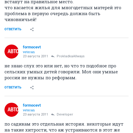
встанут на правильное место.
что касается жилья для многодетных матерей это
проблема в первую очередь должна быть
чиновничьей!
ОТВЕТИТЬ
formocevt
veteran
23 августа 2011
ProkladkaAllways
не знаю слух это или нет, но что то подобное про
сельских умных детей говорили. Мол они умные
россии не нужны по реформам.
ОТВЕТИТЬ
formocevt
veteran
23 августа 2011
Developer
по садикам это отдельная история. некоторые идут
на такие хитрости, что аж устраиваются в этот же