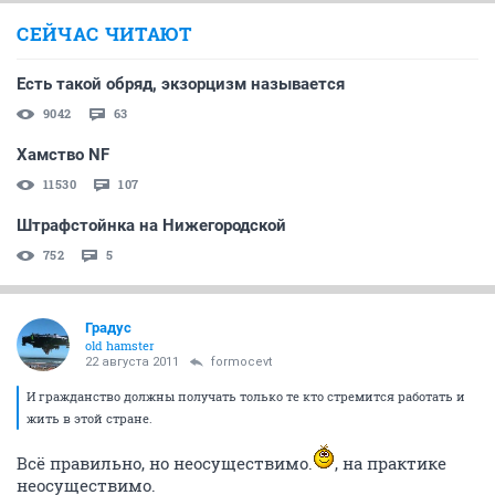
СЕЙЧАС ЧИТАЮТ
Есть такой обряд, экзорцизм называется
9042
63
Хамство NF
11530
107
Штрафстойнка на Нижегородской
752
5
Градус
old hamster
22 августа 2011
formocevt
И гражданство должны получать только те кто стремится работать и
жить в этой стране.
Всё правильно, но неосуществимо.
, на практике
неосуществимо.