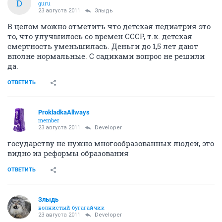
D
guru
23 августа 2011
Злыдь
В целом можно отметить что детская педиатрия это
то, что улучшилось со времен СССР, т.к. детская
смертность уменьшилась. Деньги до 1,5 лет дают
вполне нормальные. С садиками вопрос не решили
да.
ОТВЕТИТЬ
ProkladkaAllways
member
23 августа 2011
Developer
государству не нужно многообразованных людей, это
видно из реформы образования
ОТВЕТИТЬ
Злыдь
волнистый бугагайчик
23 августа 2011
Developer