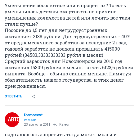
Уменьшение абсолютное или в процентах? То есть
уменьшилась детская смертность по причине
уменьшения количества детей или лечить все таки
стали лучше?
Пособие до 1,5 лет для нетрудоустроенных
составляет 2138 рублей. Для трудоустроенных - 40%
от среднемесячного заработка за последние 2 года,
годовой заработок не должен превышать 415000
рублей (34583,33333333333 рубля в месяц)
Средний заработок для Новосибирска на 2010 год
составлял 15309 рублей в месяц, то есть 6123,6 рублей
выплата. Вообще - обычно сильно меньше. Памятуя
обязательность нашего государства, и этих денег
хрен дождешься.
ОТВЕТИТЬ
formocevt
veteran
23 августа 2011
Камон
надо алкоголь запретить тогда может мозги и