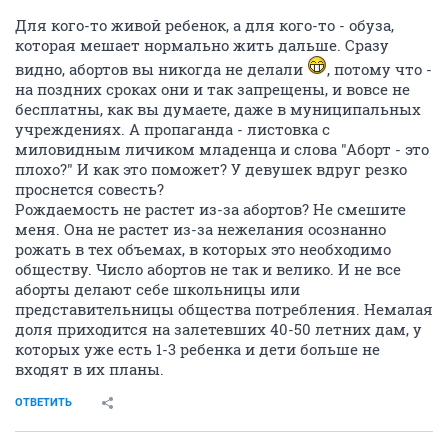
Для кого-то живой ребенок, а для кого-то - обуза,
которая мешает нормально жить дальше. Сразу
видно, абортов вы никогда не делали
, потому что -
на поздних сроках они и так запрещены, и вовсе не
бесплатны, как вы думаете, даже в муниципальных
учреждениях. А пропаганда - листовка с
миловидным личиком младенца и слова "Аборт - это
плохо?" И как это поможет? У девушек вдруг резко
проснется совесть?
Рождаемость не растет из-за абортов? Не смешите
меня. Она не растет из-за нежелания осознанно
рожать в тех объемах, в которых это необходимо
обществу. Число абортов не так и велико. И не все
аборты делают себе школьницы или
представительницы общества потребления. Немалая
доля приходится на залетевших 40-50 летних дам, у
которых уже есть 1-3 ребенка и дети больше не
входят в их планы.
ОТВЕТИТЬ