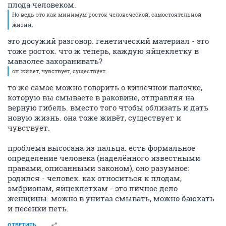
плода человеком.
Но ведь это как минимум росток человеческой, самостоятельной
жизни,
это досужий разговор. генетический материал - это
тоже росток. что ж теперь, каждую яйцеклетку в
мавзолее захоранивать?
он живет, чувствует, существует.
то же самое можно говорить о кишечной палочке,
которую вы смываете в раковине, отправляя на
верную гибель. вместо того чтобы облизать и дать
новую жизнь. она тоже живёт, существует и
чувствует.
проблема высосана из пальца. есть формальное
определение человека (наделённого известными
правами, описанными законом), оно разумное:
родился - человек. как относиться к плодам,
эмбрионам, яйцеклеткам - это личное дело
женщины. можно в унитаз смывать, можно баюкать
и песенки петь.
ОТВЕТИТЬ