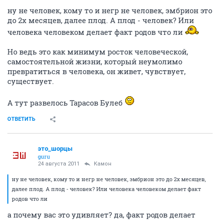
ну не человек, кому то и негр не человек, эмбрион это
до 2х месяцев, далее плод. А плод - человек? Или
человека человеком делает факт родов что ли
Но ведь это как минимум росток человеческой,
самостоятельной жизни, который неумолимо
превратиться в человека, он живет, чувствует,
существует.
А тут развелось Тарасов Булеб
ОТВЕТИТЬ
это_шорцы
guru
24 августа 2011
Камон
ну не человек, кому то и негр не человек, эмбрион это до 2х месяцев,
далее плод. А плод - человек? Или человека человеком делает факт
родов что ли
а почему вас это удивляет? да, факт родов делает