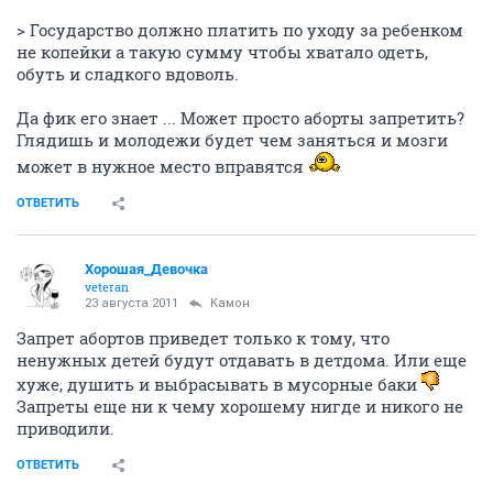
> Государство должно платить по уходу за ребенком
не копейки а такую сумму чтобы хватало одеть,
обуть и сладкого вдоволь.
Да фик его знает ... Может просто аборты запретить?
Глядишь и молодежи будет чем заняться и мозги
может в нужное место вправятся
ОТВЕТИТЬ
Хорошая_Девочка
veteran
23 августа 2011
Камон
Запрет абортов приведет только к тому, что
ненужных детей будут отдавать в детдома. Или еще
хуже, душить и выбрасывать в мусорные баки
Запреты еще ни к чему хорошему нигде и никого не
приводили.
ОТВЕТИТЬ