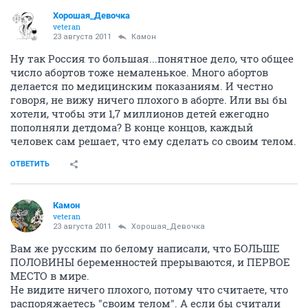
Хорошая_Девочка
veteran
23 августа 2011
Камон
Ну так Россия то большая...понятное дело, что общее
число абортов тоже немаленькое. Много абортов
делается по медицинским показаниям. И честно
говоря, не вижу ничего плохого в аборте. Или вы бы
хотели, чтобы эти 1,7 миллионов детей ежегодно
пополняли детдома? В конце концов, каждый
человек сам решает, что ему сделать со своим телом.
ОТВЕТИТЬ
Камон
veteran
23 августа 2011
Хорошая_Девочка
Вам же русским по белому написали, что БОЛЬШЕ
ПОЛОВИНЫ беременностей прерываются, и ПЕРВОЕ
МЕСТО в мире.
Не видите ничего плохого, потому что считаете, что
распоряжаетесь "своим телом". А если бы считали