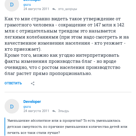
D
guru
24 августа 2011
это_шорцы
Как то мне странно видеть такое утверждение от
грамотного человека - сокращение от 147 млн к 142
млн с отрицательным трендом это называется
легкими колебаниями (при этом надо смотреть и на
качественное изменения населения - кто уезжает -
кто приезжает).
Кроме того, можно как угодно интерпретировать
факты изменения производства благ - но вроде
очевидно, что с ростом населения производтство
благ растет прямо пропорционально.
ОТВЕТИТЬ
Developer
D
guru
24 августа 2011
Злыдь
Уменьшение абсолютное или в процентах? То есть уменьшилась
детская смертность по причине уменьшения количества детей или
лечить все таки стали лучше?