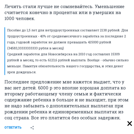
Лечить стали лучше не сомневайтесь. Уменьшение
считается конечно в процентах или в умерших на
1000 человек.
Пособие до 1,5 лет для нетрудоустроенных составляет 2138 рублей. Для
трудоустроенных - 40% от среднемесячного заработка за последние 2
года, годовой заработок не должен превышать 415000 рублей
(34583,33333333333 рубля в месяц)
Средний заработок для Новосибирска на 2010 год составлял 15309
рублей в месяц, то есть 6123,6 рублей выплата. Вообще - обычно сильно
меньше. Памятуя обязательность нашего государства, и этих денег
хрен дождешься.
Последнее предложение мне кажется выдает, что у
вас нет детей. 6000 р это вполне хорошая доплата ко
второму работающему члену семьи и фактически
содержание ребенка в больше и не выходит, при этом
не надо забывать о дополнительных выплатах при
рождении ребенка и единовременных выплатах из
соц страха. Все это платится без особых задержек.
ОТВЕТИТЬ