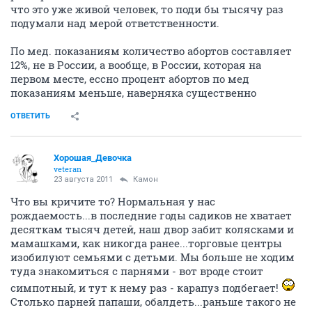
что это уже живой человек, то поди бы тысячу раз
подумали над мерой ответственности.
По мед. показаниям количество абортов составляет
12%, не в России, а вообще, в России, которая на
первом месте, ессно процент абортов по мед
показаниям меньше, наверняка существенно
ОТВЕТИТЬ
Хорошая_Девочка
veteran
23 августа 2011
Камон
Что вы кричите то? Нормальная у нас
рождаемость...в последние годы садиков не хватает
десяткам тысяч детей, наш двор забит колясками и
мамашками, как никогда ранее...торговые центры
изобилуют семьями с детьми. Мы больше не ходим
туда знакомиться с парнями - вот вроде стоит
симпотный, и тут к нему раз - карапуз подбегает!
Столько парней папаши, обалдеть...раньше такого не