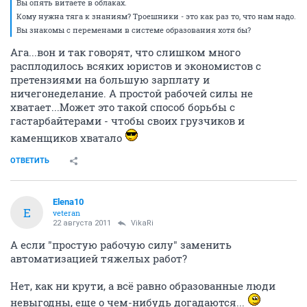
Вы опять витаете в облаках.
Кому нужна тяга к знаниям? Троешники - это как раз то, что нам надо.
Вы знакомы с переменами в системе образования хотя бы?
Ага...вон и так говорят, что слишком много
расплодилось всяких юристов и экономистов с
претензиями на большую зарплату и
ничегонеделание. А простой рабочей силы не
хватает...Может это такой способ борьбы с
гастарбайтерами - чтобы своих грузчиков и
каменщиков хватало
ОТВЕТИТЬ
Elena10
E
veteran
22 августа 2011
VikaRi
А если "простую рабочую силу" заменить
автоматизацией тяжелых работ?
Нет, как ни крути, а всё равно образованные люди
невыгодны, еще о чем-нибудь догадаются...