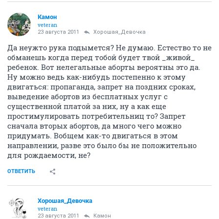
Камон
veteran
23 августа 2011
Хорошая_Девочка
Да неужто рука подымется? Не думаю. Естество то не
обманешь когда перед тобой будет твой _живой_
ребенок. Вот нелегальные аборты вероятны это да.
Ну можно ведь как-нибудь постепенно к этому
двигаться: пропаганда, запрет на поздних сроках,
выведение абортов из бесплатных услуг с
существенной платой за них, ну а как еще
простимулировать потребительниц то? Запрет
сначала вторых абортов, да много чего можно
придумать. Вобщем как-то двигаться в этом
направлении, разве это было бы не положительно
для рождаемости, не?
ОТВЕТИТЬ
Хорошая_Девочка
veteran
23 августа 2011
Камон