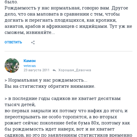
было.
Рождаемость у нас нормальная, говорю вам. Другое
дело, что она маловата в сравнении с тем, чтобы
догнать и перегнать плодящихся, как кролики,
азиатов, арабов и африканцев с индийцами. Тут уж не
сможем, извиняйте...
ОТВЕТИТЬ
Камон
veteran
23 августа 2011
Хорошая_Девочка
> Нормальная у нас рождаемость...
Вы на статистику обратите внимание.
> в последние годы садиков не хватает десяткам
тысяч детей,
во-первых закрыли их потому что нафик до этого, и
переоткрывать не особо торопятся, а во-вторых
рожает сейчас поколение беби бума 80х, поэтому как
бы рождаемость идет наверх, вот и не хватает
садиков, но это по заявлениям статистиков временно