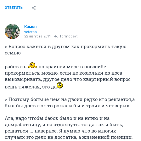
ОТВЕТИТЬ
Камон
veteran
22 августа 2011
formocevt
> Вопрос кажется в другом как прокормить такую
семью
работать
по крайней мере в новосибе
прокормиться можно, если не козюльки из носа
выковыривать, другое дело что квартирный вопрос
вещь тяжелая, это да
> Поэтому больше чем на двоих редко кто решается,а
был бы достаток то рожали бы и троих и четверых.
Ага, надо чтобы бабок было и на няню и на
домработницу, и на отдохнуть, тогда так и быть,
решаться ... наверное. Я думаю что во многих
случаях это дело не достатка, а жизненной позиции.