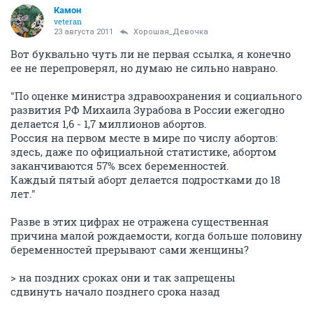
Камон
veteran
23 августа 2011
Хорошая_Девочка
Вот буквально чуть ли не первая ссылка, я конечно
ее не перепроверял, но думаю не сильно наврано.
"По оценке министра здравоохранения и социального
развития РФ Михаила Зурабова в России ежегодно
делается 1,6 - 1,7 миллионов абортов.
Россия на первом месте в мире по числу абортов:
здесь, даже по официальной статистике, абортом
заканчиваются 57% всех беременностей.
Каждый пятый аборт делается подростками до 18
лет."
Разве в этих цифрах не отражена существенная
причина малой рождаемости, когда больше половину
беременностей прерывают сами женщины?
> на поздних сроках они и так запрещены
сдвинуть начало позднего срока назад