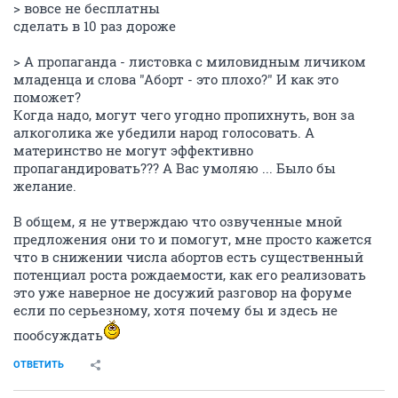
> вовсе не бесплатны
сделать в 10 раз дороже
> А пропаганда - листовка с миловидным личиком
младенца и слова "Аборт - это плохо?" И как это
поможет?
Когда надо, могут чего угодно пропихнуть, вон за
алкоголика же убедили народ голосовать. А
материнство не могут эффективно
пропагандировать??? А Вас умоляю ... Было бы
желание.
В общем, я не утверждаю что озвученные мной
предложения они то и помогут, мне просто кажется
что в снижении числа абортов есть существенный
потенциал роста рождаемости, как его реализовать
это уже наверное не досужий разговор на форуме
если по серьезному, хотя почему бы и здесь не
пообсуждать
ОТВЕТИТЬ