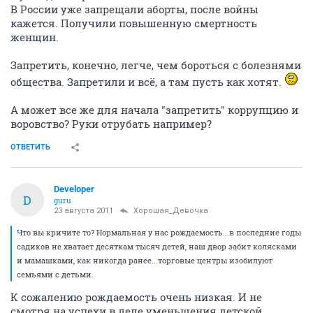
В России уже запрещали аборты, после войны
кажется. Получили повышенную смертность
женщин.
Запретить, конечно, легче, чем бороться с болезнями
общества. Запретили и всё, а там пусть как хотят.
А может все же для начала "запретить" коррупцию и
воровство? Руки отрубать например?
ОТВЕТИТЬ
Developer
D
guru
23 августа 2011
Хорошая_Девочка
Что вы кричите то? Нормальная у нас рождаемость...в последние годы
садиков не хватает десяткам тысяч детей, наш двор забит колясками
и мамашками, как никогда ранее...торговые центры изобилуют
семьями с детьми.
К сожалению рождаемость очень низкая. И не
смотря на успехи в деле уменьшения детской