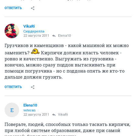
ОТВЕТИТЬ
VikaRi
Сюрдерелла
22 августа 2011
Elena10
Грузчиков и каменщиков - какой машиной их можно
заменить?
Кирпичи должен класть человек -
ровно и качественно. Выгружать из грузовика -
конечно, можно сразу поддон вытаскивать при
помощи погрузчика - но с поддона опять же кто-то
дальше должен грузить.
ОТВЕТИТЬ
Elena10
E
veteran
22 августа 2011
VikaRi
Поверьте, людей, способных только таскать кирпичи,
при любой системе образования, даже при самой