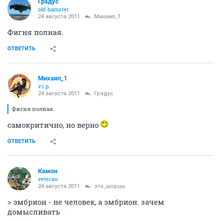
Градус
old hamster
24 августа 2011
Михаил_1
Фигня полная.
ОТВЕТИТЬ
Михаил_1
v.i.p.
24 августа 2011
Градус
Фигня полная.
самокритично, но верно
ОТВЕТИТЬ
Камон
veteran
24 августа 2011
это_шорцы
> эмбрион - не человек, а эмбрион. зачем
домысливать