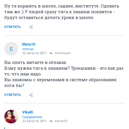
Ну та кормить в школе, садике, институте. Одевать
там же.:) У людей сразу тяга к знаням появится -
будут оставаться делать уроки в школе.
ОТВЕТИТЬ
Elena10
E
veteran
22 августа 2011
Developer
Вы опять витаете в облаках.
Кому нужна тяга к знаниям? Троешники - это как раз
то, что нам надо.
Вы знакомы с переменами в системе образования
хотя бы?
ОТВЕТИТЬ
VikaRi
Сюрдерелла
22 августа 2011
Elena10