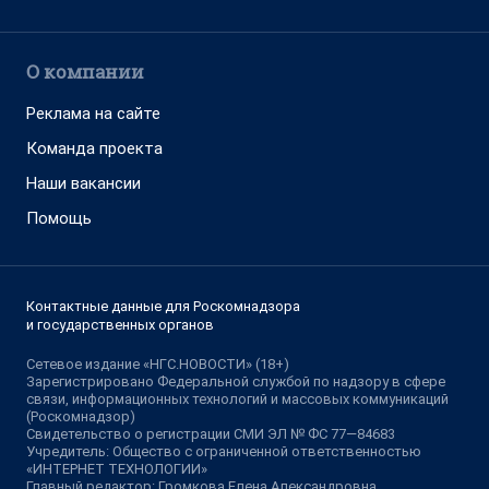
О компании
Реклама на сайте
Команда проекта
Наши вакансии
Помощь
Контактные данные для Роскомнадзора
и государственных органов
Сетевое издание «НГС.НОВОСТИ» (18+)
Зарегистрировано Федеральной службой по надзору в сфере
связи, информационных технологий и массовых коммуникаций
(Роскомнадзор)
Свидетельство о регистрации СМИ ЭЛ № ФС 77—84683
Учредитель: Общество с ограниченной ответственностью
«ИНТЕРНЕТ ТЕХНОЛОГИИ»
Главный редактор: Громкова Елена Александровна