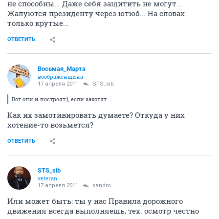
не способны... Даже себя защитить не могут...
Жалуются президенту через ютюб... На словах
только крутые...
ОТВЕТИТЬ
Восьмая_Марта
воображенщина
17 апреля 2011
STS_sib
Вот они и построят:), если захотят
Как их замотивировать думаете? Откуда у них
хотение-то возьмется?
ОТВЕТИТЬ
STS_sib
veteran
17 апреля 2011
sandro
Или может быть: ты у нас Правила дорожного
движения всегда выполняешь, тех. осмотр честно