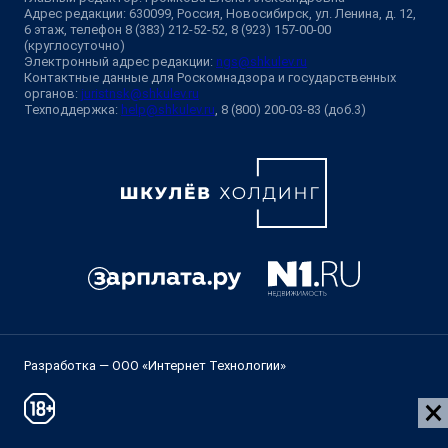
Адрес редакции: 630099, Россия, Новосибирск, ул. Ленина, д. 12,
6 этаж, телефон 8 (383) 212-52-52, 8 (923) 157-00-00
(круглосуточно)
Электронный адрес редакции:
ngs@shkulev.ru
Контактные данные для Роскомнадзора и государственных
органов:
juristnsk@shkulev.ru
Техподдержка:
help@shkulev.ru
, 8 (800) 200-03-83 (доб.3)
Разработка — ООО «Интернет Технологии»