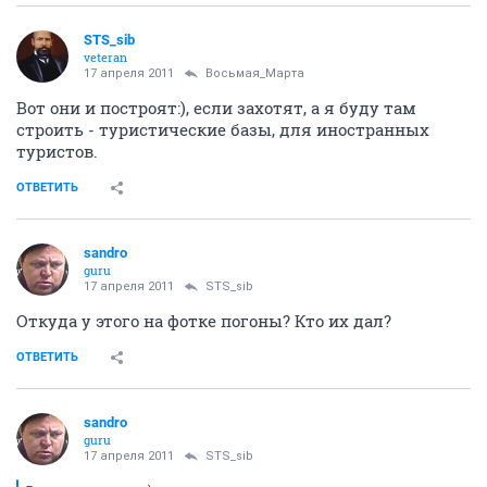
STS_sib
veteran
17 апреля 2011
Восьмая_Марта
Вот они и построят:), если захотят, а я буду там
строить - туристические базы, для иностранных
туристов.
ОТВЕТИТЬ
sandro
guru
17 апреля 2011
STS_sib
Откуда у этого на фотке погоны? Кто их дал?
ОТВЕТИТЬ
sandro
guru
17 апреля 2011
STS_sib