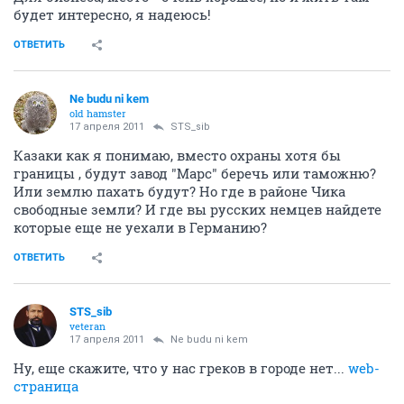
будет интересно, я надеюсь!
ОТВЕТИТЬ
Ne budu ni kem
old hamster
17 апреля 2011
STS_sib
Казаки как я понимаю, вместо охраны хотя бы
границы , будут завод "Марс" беречь или таможню?
Или землю пахать будут? Но где в районе Чика
свободные земли? И где вы русских немцев найдете
которые еще не уехали в Германию?
ОТВЕТИТЬ
STS_sib
veteran
17 апреля 2011
Ne budu ni kem
Ну, еще скажите, что у нас греков в городе нет...
web-
страница