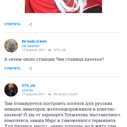
ОТВЕТИТЬ
Ne budu ni kem
old hamster
17 апреля 2011
STS_sib
А зачем около станции Чик станица казачья?
ОТВЕТИТЬ
STS_sib
veteran
17 апреля 2011
Ne budu ni kem
Там планируется построить поселок для русских
немцев, авиаторов, железнодорожников и конечно -
казаков! 15 км от аэропорта Толмачева, выставочного
комплекса, завода Марс и таможенного терминала.
Для бизнеса, место - очень хорошее, но и жить там