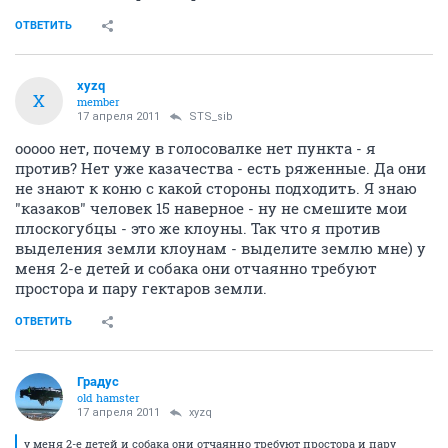
ОТВЕТИТЬ
xyzq
X
member
17 апреля 2011
STS_sib
ооооо нет, почему в голосовалке нет пункта - я
против? Нет уже казачества - есть ряженные. Да они
не знают к коню с какой стороны подходить. Я знаю
"казаков" человек 15 наверное - ну не смешите мои
плоскогубцы - это же клоуны. Так что я против
выделения земли клоунам - выделите землю мне) у
меня 2-е детей и собака они отчаянно требуют
простора и пару гектаров земли.
ОТВЕТИТЬ
Градус
old hamster
17 апреля 2011
xyzq
у меня 2-е детей и собака они отчаянно требуют простора и пару