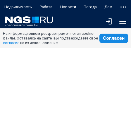
Недвижимость
Работа
Новости
Погода
Дом
На информационном ресурсе применяются cookie-
Согласен
файлы. Оставаясь на сайте, вы подтверждаете свое
согласие
на их использование.