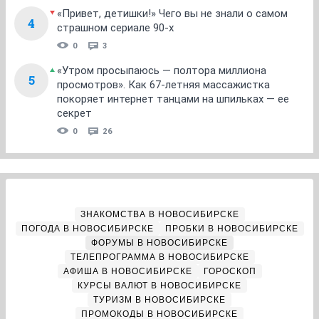
«Привет, детишки!» Чего вы не знали о самом
4
страшном сериале 90-х
0
3
«Утром просыпаюсь — полтора миллиона
5
просмотров». Как 67-летняя массажистка
покоряет интернет танцами на шпильках — ее
секрет
0
26
ЗНАКОМСТВА В НОВОСИБИРСКЕ
ПОГОДА В НОВОСИБИРСКЕ
ПРОБКИ В НОВОСИБИРСКЕ
ФОРУМЫ В НОВОСИБИРСКЕ
ТЕЛЕПРОГРАММА В НОВОСИБИРСКЕ
АФИША В НОВОСИБИРСКЕ
ГОРОСКОП
КУРСЫ ВАЛЮТ В НОВОСИБИРСКЕ
ТУРИЗМ В НОВОСИБИРСКЕ
ПРОМОКОДЫ В НОВОСИБИРСКЕ