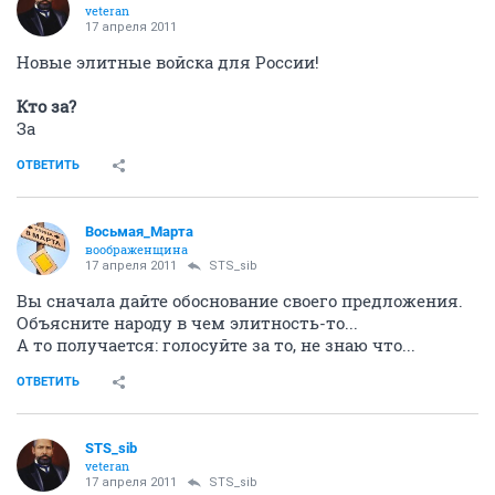
veteran
17 апреля 2011
Новые элитные войска для России!
Кто за?
За
ОТВЕТИТЬ
Восьмая_Марта
воображенщина
17 апреля 2011
STS_sib
Вы сначала дайте обоснование своего предложения.
Объясните народу в чем элитность-то...
А то получается: голосуйте за то, не знаю что...
ОТВЕТИТЬ
STS_sib
veteran
17 апреля 2011
STS_sib