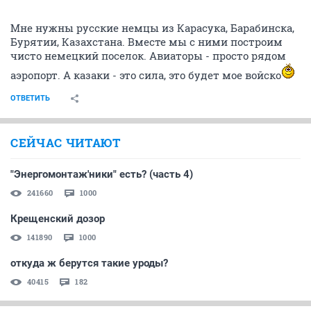
Мне нужны русские немцы из Карасука, Барабинска,
Бурятии, Казахстана. Вместе мы с ними построим
чисто немецкий поселок. Авиаторы - просто рядом
аэропорт. А казаки - это сила, это будет мое войско
ОТВЕТИТЬ
СЕЙЧАС ЧИТАЮТ
"Энергомонтаж'ники" есть? (часть 4)
241660
1000
Крещенский дозор
141890
1000
откуда ж берутся такие уроды?
40415
182