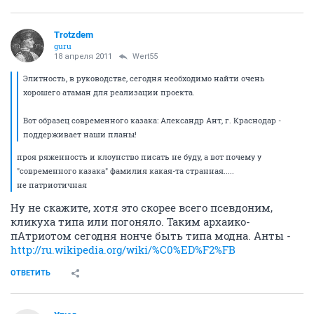
Trotzdem
guru
18 апреля 2011
Wert55
Элитность, в руководстве, сегодня необходимо найти очень
хорошего атаман для реализации проекта.
Вот образец современного казака: Александр Ант, г. Краснодар -
поддерживает наши планы!
проя ряженность и клоунство писать не буду, а вот почему у
"современного казака" фамилия какая-та странная.....
не патриотичная
Ну не скажите, хотя это скорее всего псевдоним,
кликуха типа или погоняло. Таким архаико-
пАтриотом сегодня нонче быть типа модна. Анты -
http://ru.wikipedia.org/wiki/%C0%ED%F2%FB
ОТВЕТИТЬ