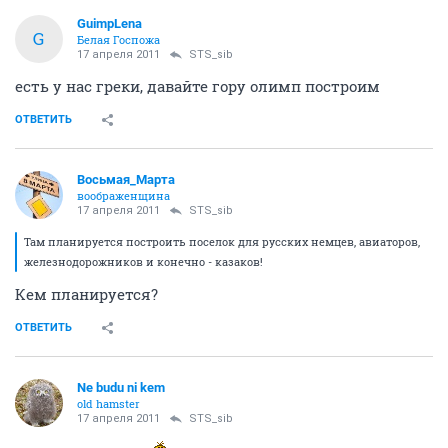
GuimpLena
G
Белая Госпожа
17 апреля 2011
STS_sib
есть у нас греки, давайте гору олимп построим
ОТВЕТИТЬ
Восьмая_Марта
воображенщина
17 апреля 2011
STS_sib
Там планируется построить поселок для русских немцев, авиаторов,
железнодорожников и конечно - казаков!
Кем планируется?
ОТВЕТИТЬ
Ne budu ni kem
old hamster
17 апреля 2011
STS_sib