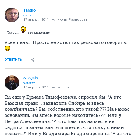
sandro
guru
17 апреля 2011
Июнь_Разноцвет
Тсссс...
это ряженые
Ясен пень... Просто не хотел так резковато говорить...
ОТВЕТИТЬ
STS_sib
veteran
17 апреля 2011
sandro
Ты еще у Ермака Тимофеевича, спросил бы: "А кто
Вам дал право... захватить Сибирь и здесь
хозяйничать? Вы, собственно, кто такой ??? На каком
основании, Вы здесь вообще находитесь???" Или у
Петра Алексеевича: "А что Вам так на месте не
сидится и зачем вам эти шведы, что толку с ними
воевать?" Или у Владимира Владимировича: "А за что