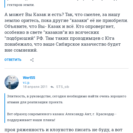
гектаров земли.
А может Вы Казак и есть? Так, что смелее, за нашу
землю оритесь, пока другие "казаки" её не приобрели.
Объявите, что Вы- Казак и всё. Кто опровергнет,
особенно в свете "казаков"и из всяческих
"подбрюший" РФ. Там таких проходимцев с Юга
понабежало, что ваше Сибирское казачество будет
вне сомнений.
ОТВЕТИТЬ
Wert55
v.i.p.
18 апреля 2011
STS_sib
Элитность, в руководстве, сегодня необходимо найти очень хорошего
атаман для реализации проекта.
Вот образец современного казака: Александр Ант, г. Краснодар -
поддерживает наши планы!
проя ряженность и клоунство писать не буду, а вот