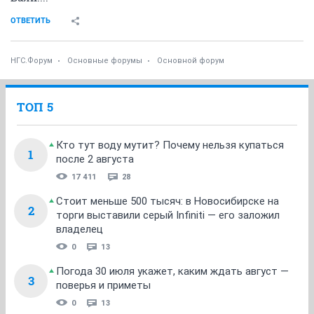
ОТВЕТИТЬ
НГС.Форум
Основные форумы
Основной форум
ТОП 5
Кто тут воду мутит? Почему нельзя купаться
1
после 2 августа
17 411
28
Стоит меньше 500 тысяч: в Новосибирске на
2
торги выставили серый Infiniti — его заложил
владелец
0
13
Погода 30 июля укажет, каким ждать август —
3
поверья и приметы
0
13