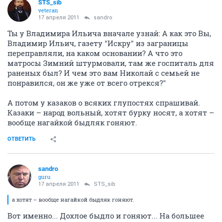
STS_sib
veteran
17 апреля 2011
sandro
Ты у Владимира Ильича вначале узнай: А как это Вы,
Владимир Ильич, газету "Искру" из заграницы
переправляли, на каком основании? А что это
матросы Зимний штурмовали, там же госпиталь для
раненых был? И чем это вам Николай с семьей не
понравился, он же уже от всего отрекся?"
А потом у казаков о всяких глупостях спрашивай.
Казаки – народ вольный, хотят бурку носят, а хотят –
вообще нагайкой быдляк гоняют.
ОТВЕТИТЬ
sandro
guru
17 апреля 2011
STS_sib
а хотят – вообще нагайкой быдляк гоняют.
Вот именно... Дохлое быдло и гоняют... На большее