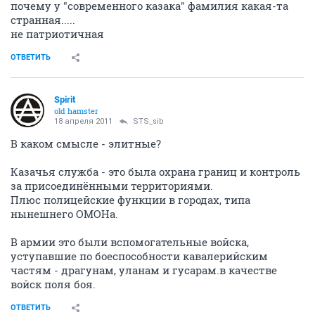
почему у "современного казака" фамилия какая-та
странная.....
не патриотичная
ОТВЕТИТЬ
Spirit
old hamster
18 апреля 2011
STS_sib
В каком смысле - элитные?
Казачья служба - это была охрана границ и контроль
за присоединёнными территориями.
Плюс полицейские функции в городах, типа
нынешнего ОМОНа.
В армии это были вспомогательные войска,
уступавшие по боеспособности кавалерийским
частям - драгунам, уланам и гусарам.в качестве
войск поля боя.
ОТВЕТИТЬ