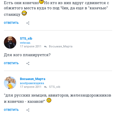
Есть они конечно
Но кто из них вдруг сдвинется с
обжитого места куда то под Чик, да еще в "казачью"
станицу
ОТВЕТИТЬ
STS_sib
veteran
17 апреля 2011
Восьмая_Марта
Для кого планируется?
ОТВЕТИТЬ
Восьмая_Марта
воображенщина
17 апреля 2011
STS_sib
"для русских немцев, авиаторов, железнодорожников
и конечно - казаков!"
ОТВЕТИТЬ