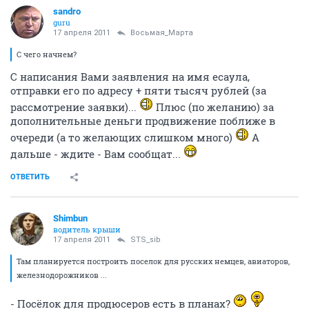
sandro
guru
17 апреля 2011
Восьмая_Марта
С чего начнем?
С написания Вами заявления на имя есаула,
отправки его по адресу + пяти тысяч рублей (за
рассмотрение заявки)...
Плюс (по желанию) за
дополнительные деньги продвижение поближе в
очереди (а то желающих слишком много)
А
дальше - ждите - Вам сообщат...
ОТВЕТИТЬ
Shimbun
водитель крыши
17 апреля 2011
STS_sib
Там планируется построить поселок для русских немцев, авиаторов,
железнодорожников ...
- Посёлок для продюсеров есть в планах?