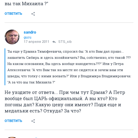
вы так Михаила ?"
ОТВЕТИТЬ
sandro
guru
17 апреля 2011
STS_sib
Ты еще у Ермака Тимофеевича, спросил бы: "А кто Вам дал право...
захватить Сибирь и здесь хозяйничать? Вы, собственно, кто такой ???
На каком основании, Вы здесь вообще находитесь???" Или у Петра
Алексеевича: "А что Вам так на месте не сидится и зачем вам эти
шведы, что толку с ними воевать?" Или у Владимира Владимировича:
"А за что вы так Михаила ?"
Не уходите от ответа... При чем тут Ермак? А Петр
вообще был ЦАРЬ официальный. А вы кто? Кто
погоны дал? Какую цену они имеют? Поди еще и
медальки есть? Откуда? За что?
ОТВЕТИТЬ