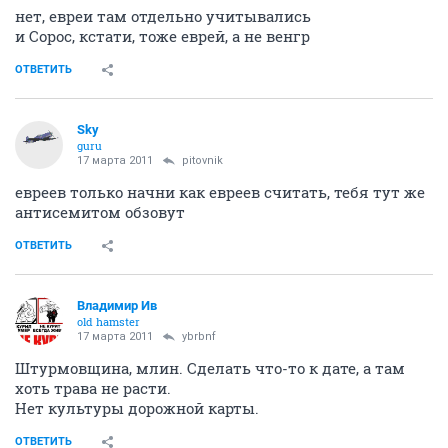
нет, евреи там отдельно учитывались
и Сорос, кстати, тоже еврей, а не венгр
ОТВЕТИТЬ
Sky
guru
17 марта 2011
pitovnik
евреев только начни как евреев считать, тебя тут же
антисемитом обзовут
ОТВЕТИТЬ
Владимир Ив
old hamster
17 марта 2011
ybrbnf
Штурмовщина, млин. Сделать что-то к дате, а там
хоть трава не расти.
Нет культуры дорожной карты.
ОТВЕТИТЬ