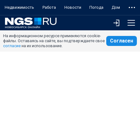
Недвижимость
Работа
Новости
Погода
Дом
На информационном ресурсе применяются cookie-
Согласен
файлы. Оставаясь на сайте, вы подтверждаете свое
согласие
на их использование.