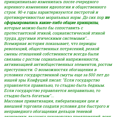
принципиально изменилась после очередного
коренного изменения идеологии и общественного
строя. 90-е годы характеризуются пестротой и
противоречивостью моральных норм. До сих пор
не
сформировались какие-либо общие принципы
,
которые можно было бы сопоставить с
протестантской этикой, социалистической этикой
труда, другими этическими системами"...
Всемирная история показывает, что периоды
революций, общественных потрясений, резкой
смены отношений собственности всегда были
связаны с ростом социальной напряженности,
активизацией антиобщественных элементов, ростом
преступности. О возможностях обогащения в
условиях государственной смуты еще за 500 лет до
нашей эры Конфуций писал: "Если государство
управляется правильно, то стыдно быть бедным.
Если государство управляется неправильно, то
стыдно быть богатым"...
Массовая приватизация, либерализация цен и
внешней торговли создали условия для быстрого и
неправедного обогащения дельцов теневой
экономики, высшего руководства предприятий, всех,