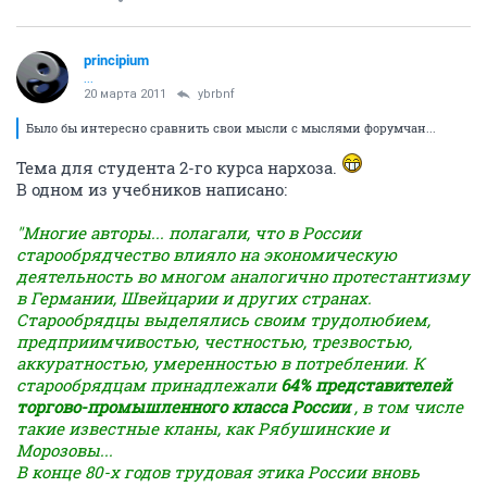
principium
...
20 марта 2011
ybrbnf
Было бы интересно сравнить свои мысли с мыслями форумчан...
Тема для студента 2-го курса нархоза.
В одном из учебников написано:
"Многие авторы... полагали, что в России
старообрядчество влияло на экономическую
деятельность во многом аналогично протестантизму
в Германии, Швейцарии и других странах.
Старообрядцы выделялись своим трудолюбием,
предприимчивостью, честностью, трезвостью,
аккуратностью, умеренностью в потреблении. К
старообрядцам принадлежали
64% представителей
торгово-промышленного класса России
, в том числе
такие известные кланы, как Рябушинские и
Морозовы...
В конце 80-х годов трудовая этика России вновь