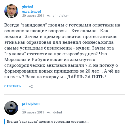
ybrbnf
experienced
20 марта 2011
principium
Всегда "завидовал" людям с готовыми ответами на
основополагающие вопросы... Кто сломал...Как
ломали...Зачем в пример ставится протестантская
этика.как образцовая для ведения бизнеса.когда
самые успешные бизнесмены - иудеи. Зачем эта
"лукавая" статистика про старообрядцев? Что
Морозовы и Рябушинские из замкнутых
старообрядческих анклавов вышли ? И на потеху о
формировании новых принципов за 20 лет... А чё не
за пять ? Века на смарку и - ДАЁШЬ ЗА ПЯТЬ !
ОТВЕТИТЬ
principium
...
20 марта 2011
ybrbnf
Всегда "завидовал" людям с готовыми ответами...