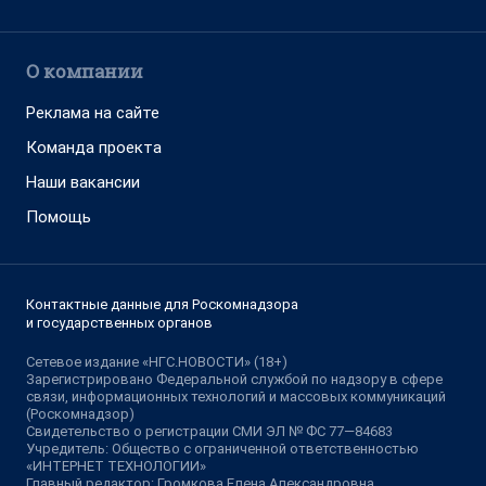
О компании
Реклама на сайте
Команда проекта
Наши вакансии
Помощь
Контактные данные для Роскомнадзора
и государственных органов
Сетевое издание «НГС.НОВОСТИ» (18+)
Зарегистрировано Федеральной службой по надзору в сфере
связи, информационных технологий и массовых коммуникаций
(Роскомнадзор)
Свидетельство о регистрации СМИ ЭЛ № ФС 77—84683
Учредитель: Общество с ограниченной ответственностью
«ИНТЕРНЕТ ТЕХНОЛОГИИ»
Главный редактор: Громкова Елена Александровна