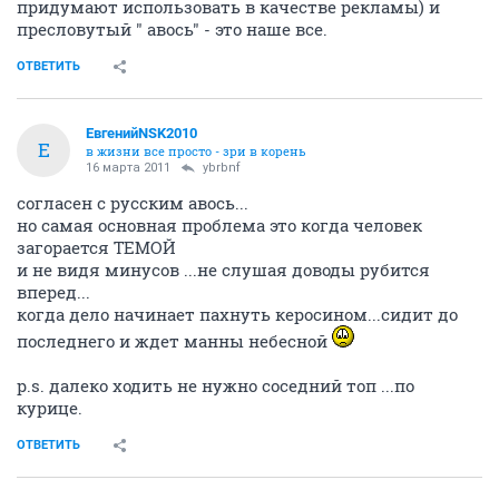
придумают использовать в качестве рекламы) и
пресловутый " авось" - это наше все.
ОТВЕТИТЬ
ЕвгенийNSK2010
Е
в жизни все просто - зри в корень
16 марта 2011
ybrbnf
согласен с русским авось...
но самая основная проблема это когда человек
загорается ТЕМОЙ
и не видя минусов ...не слушая доводы рубится
вперед...
когда дело начинает пахнуть керосином...сидит до
последнего и ждет манны небесной
p.s. далеко ходить не нужно соседний топ ...по
курице.
ОТВЕТИТЬ