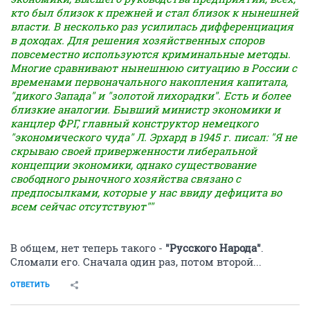
кто был близок к прежней и стал близок к нынешней
власти. В несколько раз усилилась дифференциация
в доходах. Для решения хозяйственных споров
повсеместно используются криминальные методы.
Многие сравнивают нынешнюю ситуацию в России с
временами первоначального накопления капитала,
"дикого Запада" и "золотой лихорадки". Есть и более
близкие аналогии. Бывший министр экономики и
канцлер ФРГ, главный конструктор немецкого
"экономического чуда" Л. Эрхард в 1945 г. писал: "Я не
скрываю своей приверженности либеральной
концепции экономики, однако существование
свободного рыночного хозяйства связано с
предпосылками, которые у нас ввиду дефицита во
всем сейчас отсутствуют""
В общем, нет теперь такого -
"Русского Народа"
.
Сломали его. Сначала один раз, потом второй...
ОТВЕТИТЬ