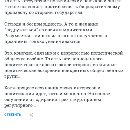
То есть - отсутствие политических навыков и опыта.
Что не позволяет противостоять бюрократичекому
произволу со стороны государства.
Отсюда и беспомощность. А то и желание
"подружиться" со своими мучителями.
Разумеется - ничего из этого не получается, а
проблемы только увеличиваются.
Это, конечно, связано и с незрелостью политической
общества вообще. То есть нет полноценного
политического класса с одной стороны и наивные
политические воззрения конкретных общественных
групп..
Хотя процесс осохнания своих интересов и
политизация идёт, хоть и медленно. На основе
ощущений от сдирания трёх шкур, причём
регулярного...
ОТВЕТИТЬ