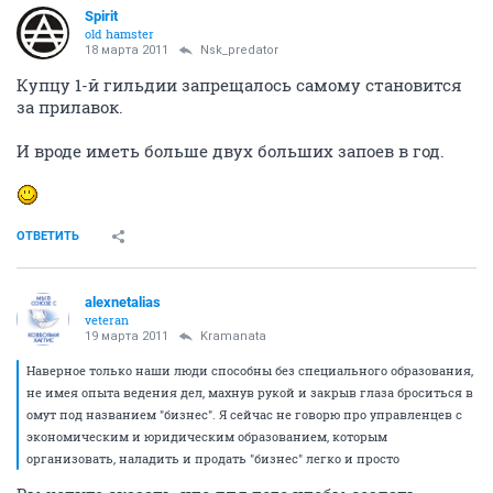
Spirit
old hamster
18 марта 2011
Nsk_predator
Купцу 1-й гильдии запрещалось самому становится
за прилавок.
И вроде иметь больше двух больших запоев в год.
ОТВЕТИТЬ
alexnetalias
veteran
19 марта 2011
Kramanata
Наверное только наши люди способны без специального образования,
не имея опыта ведения дел, махнув рукой и закрыв глаза броситься в
омут под названием "бизнес". Я сейчас не говорю про управленцев с
экономическим и юридическим образованием, которым
организовать, наладить и продать "бизнес" легко и просто