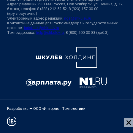
Адрес редакции: 630099, Россия, Новосибирск, ул. Ленина, д. 12,
6 этаж, телефон 8 (383) 212-52-52, 8 (923) 157-00-00
(круглосуточно)
Электронный адрес редакции:
ngs@shkulev.ru
Контактные данные для Роскомнадзора и государственных
органов:
juristnsk@shkulev.ru
Техподдержка:
help@shkulev.ru
, 8 (800) 200-03-83 (доб.3)
Разработка — ООО «Интернет Технологии»