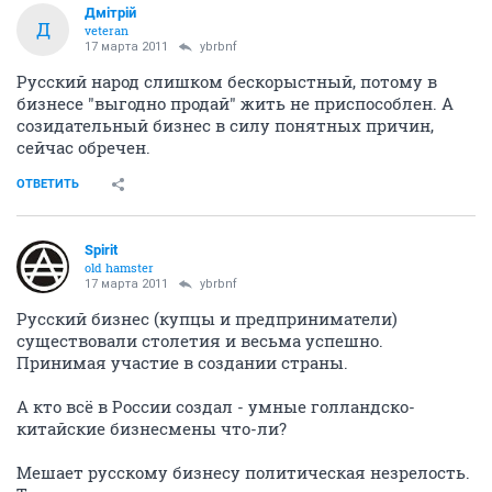
Дмiтрiй
Д
veteran
17 марта 2011
ybrbnf
Русский народ слишком бескорыстный, потому в
бизнесе "выгодно продай" жить не приспособлен. А
созидательный бизнес в силу понятных причин,
сейчас обречен.
ОТВЕТИТЬ
Spirit
old hamster
17 марта 2011
ybrbnf
Русский бизнес (купцы и предприниматели)
существовали столетия и весьма успешно.
Принимая участие в создании страны.
А кто всё в России создал - умные голландско-
китайские бизнесмены что-ли?
Мешает русскому бизнесу политическая незрелость.