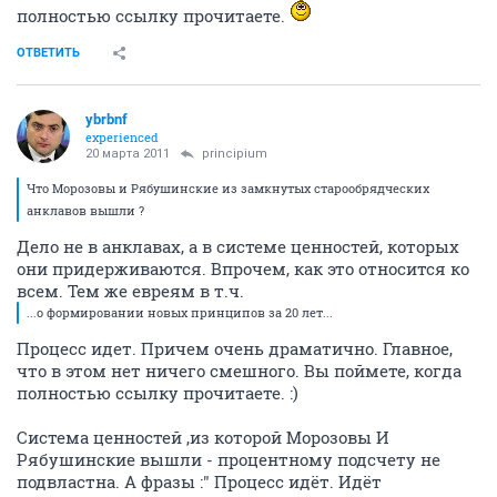
полностью ссылку прочитаете.
ОТВЕТИТЬ
ybrbnf
experienced
20 марта 2011
principium
Что Морозовы и Рябушинские из замкнутых старообрядческих
анклавов вышли ?
Дело не в анклавах, а в системе ценностей, которых
они придерживаются. Впрочем, как это относится ко
всем. Тем же евреям в т.ч.
...о формировании новых принципов за 20 лет...
Процесс идет. Причем очень драматично. Главное,
что в этом нет ничего смешного. Вы поймете, когда
полностью ссылку прочитаете. :)
Система ценностей ,из которой Морозовы И
Рябушинские вышли - процентному подсчету не
подвластна. А фразы :" Процесс идёт. Идёт