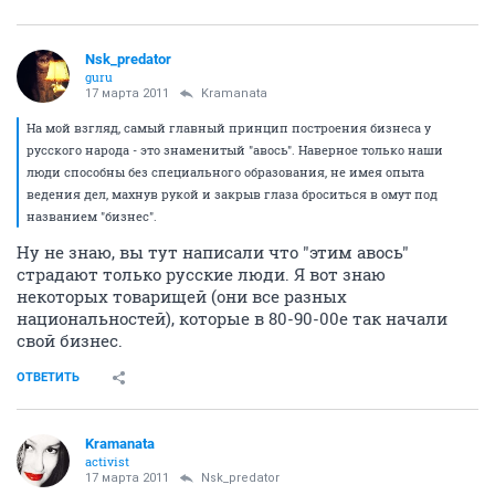
Nsk_predator
guru
17 марта 2011
Kramanata
На мой взгляд, самый главный принцип построения бизнеса у
русского народа - это знаменитый "авось". Наверное только наши
люди способны без специального образования, не имея опыта
ведения дел, махнув рукой и закрыв глаза броситься в омут под
названием "бизнес".
Ну не знаю, вы тут написали что "этим авось"
страдают только русские люди. Я вот знаю
некоторых товарищей (они все разных
национальностей), которые в 80-90-00е так начали
свой бизнес.
ОТВЕТИТЬ
Kramanata
activist
17 марта 2011
Nsk_predator