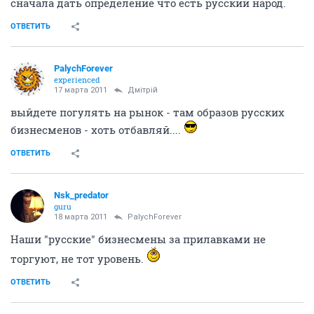
сначала дать определение что есть русский народ.
ОТВЕТИТЬ
PalychForever
experienced
17 марта 2011
Дмiтрiй
выйдете погулять на рынок - там образов русских
бизнесменов - хоть отбавляй....
ОТВЕТИТЬ
Nsk_predator
guru
18 марта 2011
PalychForever
Наши "русские" бизнесмены за прилавками не
торгуют, не тот уровень.
ОТВЕТИТЬ