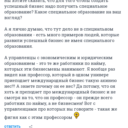
Вы хотите сказать, что для того чтобы создать
успешный бизнес надо получить специальное
образование? Какое специальное образование на ваш
взгляд?
А я лично думаю, что тут дело не в специальном
образовании - есть много примеров людей, которые
развили успешный бизнес не имея специального
образования.
А управленцы с экономическим и юридическим
образованием - это те же работники по найму,
которых эти бизнесмены нанимают. Я вообще раз
видел как профессор, который в одном универе
приеподает международный бизнес такую ахинею
нес!!! А знаете почему он ее нес? Да потому, что он
хоть и преподает про международный бизнес и не
смотря на то, что он профессор - он прежде всего
работник по найму, а не бизнесмен! Вот с
управленцами про которых вы говорите - такая же
фигня как с этим профессором
ОТВЕТИТЬ