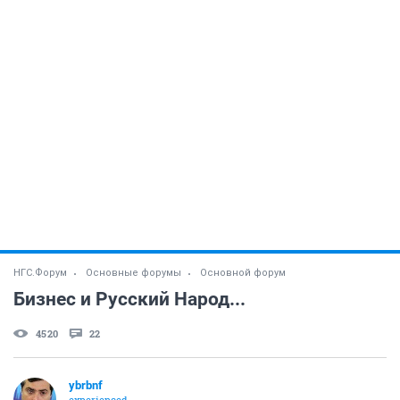
НГС.Форум
Основные форумы
Основной форум
Бизнес и Русский Народ...
4520
22
ybrbnf
experienced