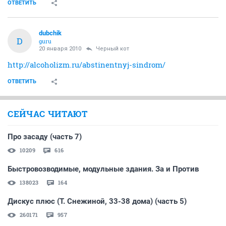
ОТВЕТИТЬ
dubchik
D
guru
20 января 2010
Черный кот
http://alcoholizm.ru/abstinentnyj-sindrom/
ОТВЕТИТЬ
СЕЙЧАС ЧИТАЮТ
Про засаду (часть 7)
10209
616
Быстровозводимые, модульные здания. За и Против
138023
164
Дискус плюс (Т. Снежиной, 33-38 дома) (часть 5)
260171
957