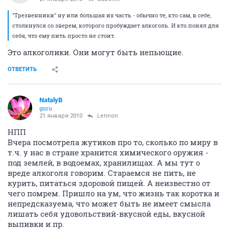
"Трезвенники" ну или большая их часть - обычно те, кто сам, в себе,
столкнулся со зверем, которого пробуждает алкоголь. И кто понял для
себя, что ему пить просто не стоит.
Это алкоголики. Они могут быть непьющие.
ОТВЕТИТЬ
NatalyB
guru
21 января 2010
Lennon
НПП
Вчера посмотрела жутиков про то, сколько по миру в
т.ч. у нас в стране хранится химического оружия -
под землей, в водоемах, хранилищах. А мы тут о
вреде алкоголя говорим. Стараемся не пить, не
курить, питаться здоровой пищей. А неизвестно от
чего помрем. Пришло на ум, что жизнь так коротка и
непредсказуема, что может быть не имеет смысла
лишать себя удовольствий-вкусной еды, вкусной
выпивки и пр.