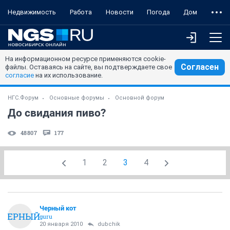
Недвижимость
Работа
Новости
Погода
Дом
На информационном ресурсе применяются cookie-
Согласен
файлы. Оставаясь на сайте, вы подтверждаете свое
согласие
на их использование.
НГС.Форум
Основные форумы
Основной форум
До свидания пиво?
48807
177
1
2
3
4
Черный кот
ЧЕРНЫЙ
guru
20 января 2010
dubchik