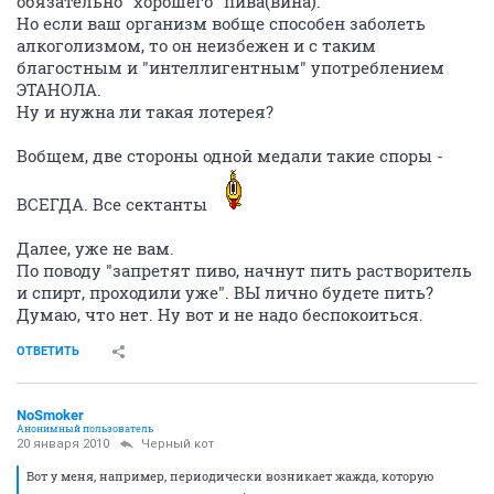
обязательно "хорошего" пива(вина).
Но если ваш организм вобще способен заболеть
алкоголизмом, то он неизбежен и с таким
благостным и "интеллигентным" употреблением
ЭТАНОЛА.
Ну и нужна ли такая лотерея?
Вобщем, две стороны одной медали такие споры -
ВСЕГДА. Все сектанты
Далее, уже не вам.
По поводу "запретят пиво, начнут пить растворитель
и спирт, проходили уже". ВЫ лично будете пить?
Думаю, что нет. Ну вот и не надо беспокоиться.
ОТВЕТИТЬ
NoSmoker
Анонимный пользователь
20 января 2010
Черный кот
Вот у меня, например, периодически возникает жажда, которую