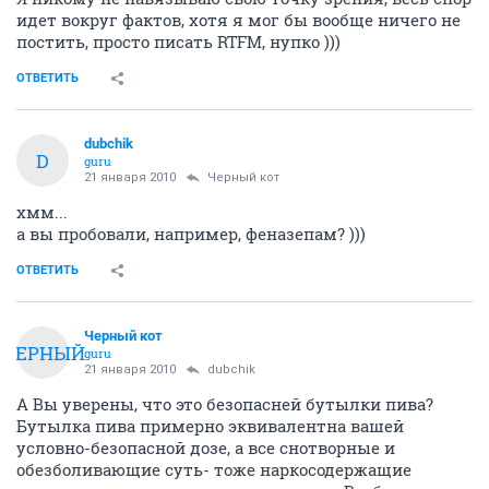
идет вокруг фактов, хотя я мог бы вообще ничего не
постить, просто писать RTFM, нупко )))
ОТВЕТИТЬ
dubchik
D
guru
21 января 2010
Черный кот
хмм...
а вы пробовали, например, феназепам? )))
ОТВЕТИТЬ
Черный кот
ЧЕРНЫЙ
guru
21 января 2010
dubchik
А Вы уверены, что это безопасней бутылки пива?
Бутылка пива примерно эквивалентна вашей
условно-безопасной дозе, а все снотворные и
обезболивающие суть- тоже наркосодержащие