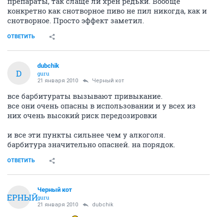
препараты, так слаще ли хрен редьки. Вообще
конкретно как снотворное пиво не пил никогда, как и
снотворное. Просто эффект заметил.
ОТВЕТИТЬ
dubchik
D
guru
21 января 2010
Черный кот
все барбитураты вызывают привыкание.
все они очень опасны в использовании и у всех из
них очень высокий риск передозировки
и все эти пункты сильнее чем у алкоголя.
барбитура значительно опасней. на порядок.
ОТВЕТИТЬ
Черный кот
ЧЕРНЫЙ
guru
21 января 2010
dubchik