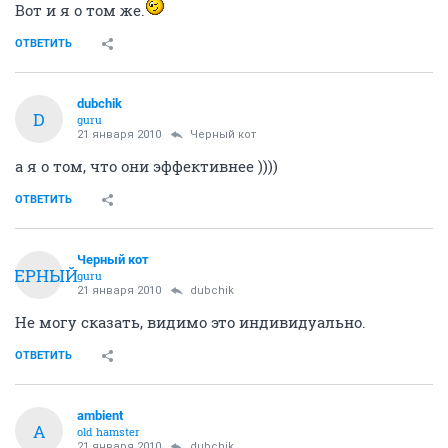
Вот и я о том же.
ОТВЕТИТЬ
dubchik
D
guru
21 января 2010
Черный кот
а я о том, что они эффективнее ))))
ОТВЕТИТЬ
Черный кот
ЧЕРНЫЙ
guru
21 января 2010
dubchik
Не могу сказать, видимо это индивидуально.
ОТВЕТИТЬ
ambient
A
old hamster
21 января 2010
dubchik