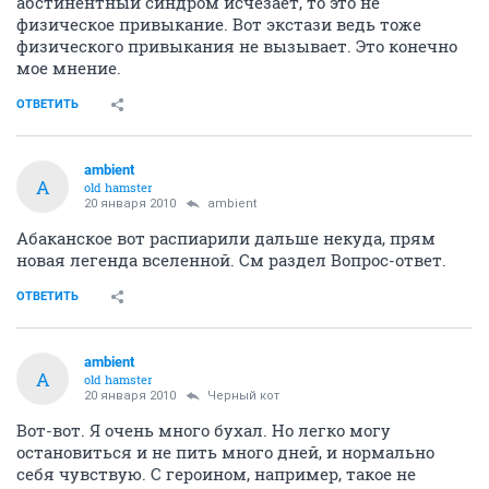
абстинентный синдром исчезает, то это не
физическое привыкание. Вот экстази ведь тоже
физического привыкания не вызывает. Это конечно
мое мнение.
ОТВЕТИТЬ
ambient
A
old hamster
20 января 2010
ambient
Абаканское вот распиарили дальше некуда, прям
новая легенда вселенной. См раздел Вопрос-ответ.
ОТВЕТИТЬ
ambient
A
old hamster
20 января 2010
Черный кот
Вот-вот. Я очень много бухал. Но легко могу
остановиться и не пить много дней, и нормально
себя чувствую. С героином, например, такое не