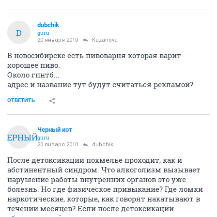
dubchik
D
guru
20 января 2010
Kazanova
В новосибирске есть пивоварня которая варит
хорошее пиво.
Около гпнтб...
адрес и название тут будут считаться рекламой?
ОТВЕТИТЬ
Черный кот
ЧЕРНЫЙ
guru
20 января 2010
dubchik
После детоксикации похмелье проходит, как и
абстинентный синдром. Что алкоголизм вызывает
нарушение работы внутренних органов это уже
болезнь. Но где физическое привыкание? Где ломки
наркотические, которые, как говорят накатывают в
течении месяцев? Если после детоксикации