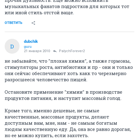
прочая духовность. Ещё можно вспомнить
музыкальных фанатов подростков для которых тот
или иной стиль отстой ваще.
ОТВЕТИТЬ
dubchik
D
guru
21 января 2010
PalychForever2
не забывайте, что "плохая химия", а также гормоны,
стимуляторы роста, антибиотики и пр - они и только
они сейчас обеспечивают хоть какк то черезмерно
разросшееся человечество пищей.
Остановите применение "химии" в производстве
продуктов питания, и наступит массовый голод.
Кроме того, именно дешевые, не самые
качественные, массовые продукты, делают
доступным вам, мне, нам - не самым богатым
людям качественную еду. Да, она все равно дорогая,
но ее можно купить, если захотеть.