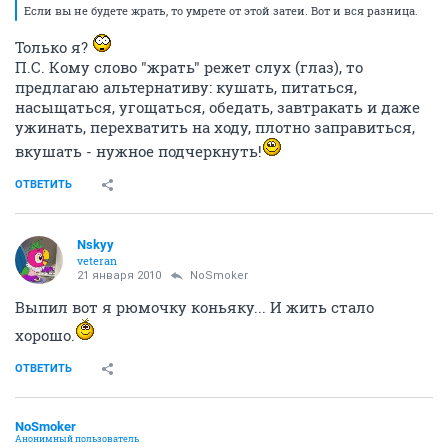
Если вы не будете жрать, то умрете от этой затеи. Вот и вся разница.
Только я?
П.С. Кому слово "жрать" режет слух (глаз), то
предлагаю альтернативу: кушать, питаться,
насыщаться, угощаться, обедать, завтракать и даже
ужинать, перехватить на ходу, плотно заправиться,
вкушать - нужное подчеркнуть!
ОТВЕТИТЬ
Nskyy
veteran
21 января 2010
NoSmoker
Выпил вот я рюмочку коньяку... И жить стало
хорошо.
ОТВЕТИТЬ
NoSmoker
Анонимный пользователь