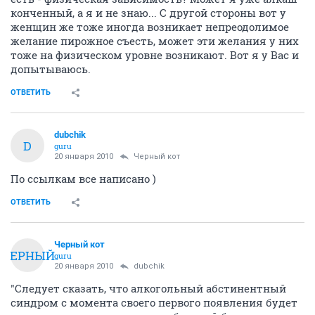
конченный, а я и не знаю... С другой стороны вот у
женщин же тоже иногда возникает непреодолимое
желание пирожное съесть, может эти желания у них
тоже на физическом уровне возникают. Вот я у Вас и
допытываюсь.
ОТВЕТИТЬ
dubchik
D
guru
20 января 2010
Черный кот
По ссылкам все написано )
ОТВЕТИТЬ
Черный кот
ЧЕРНЫЙ
guru
20 января 2010
dubchik
"Следует сказать, что алкогольный абстинентный
синдром с момента своего первого появления будет