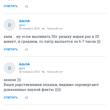
ОТВЕТИТЬ
dubchik
D
guru
20 января 2010
Черный кот
хмм... ну если выпивать 50г рюмку водки раз в 20
минут, в среднем, то литр выпьется за 6-7 часов )))
ОТВЕТИТЬ
dubchik
D
guru
20 января 2010
Черный кот
ахахах )))
Ваши родственники алкаши, видимо опровергают
доказанные наукой факты )))))
ОТВЕТИТЬ