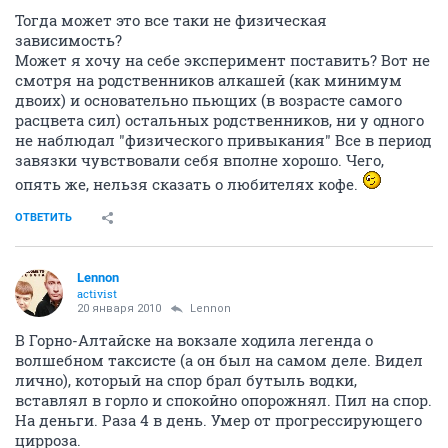
Тогда может это все таки не физическая
зависимость?
Может я хочу на себе эксперимент поставить? Вот не
смотря на родственников алкашей (как минимум
двоих) и основательно пьющих (в возрасте самого
расцвета сил) остальных родственников, ни у одного
не наблюдал "физического привыкания" Все в период
завязки чувствовали себя вполне хорошо. Чего,
опять же, нельзя сказать о любителях кофе.
ОТВЕТИТЬ
Lennon
activist
20 января 2010
Lennon
В Горно-Алтайске на вокзале ходила легенда о
волшебном таксисте (а он был на самом деле. Видел
лично), который на спор брал бутыль водки,
вставлял в горло и спокойно опорожнял. Пил на спор.
На деньги. Раза 4 в день. Умер от прогрессирующего
цирроза.