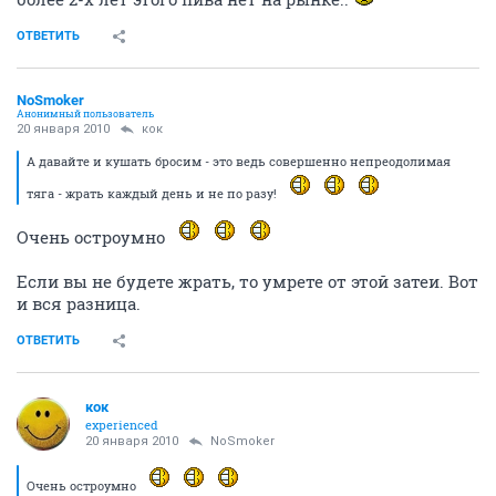
ОТВЕТИТЬ
NoSmoker
Анонимный пользователь
20 января 2010
кок
А давайте и кушать бросим - это ведь совершенно непреодолимая
тяга - жрать каждый день и не по разу!
Очень остроумно
Если вы не будете жрать, то умрете от этой затеи. Вот
и вся разница.
ОТВЕТИТЬ
кок
experienced
20 января 2010
NoSmoker
Очень остроумно