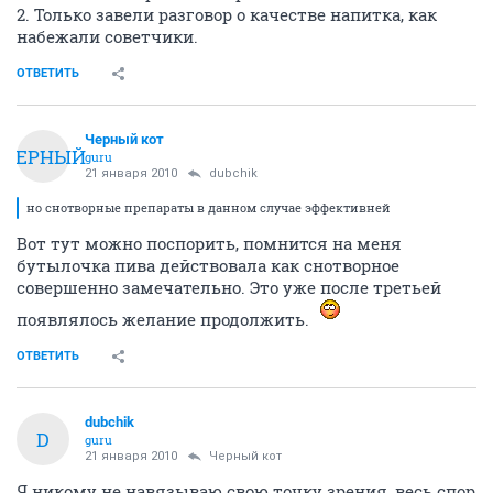
2. Только завели разговор о качестве напитка, как
набежали советчики.
ОТВЕТИТЬ
Черный кот
ЧЕРНЫЙ
guru
21 января 2010
dubchik
но снотворные препараты в данном случае эффективней
Вот тут можно поспорить, помнится на меня
бутылочка пива действовала как снотворное
совершенно замечательно. Это уже после третьей
появлялось желание продолжить.
ОТВЕТИТЬ
dubchik
D
guru
21 января 2010
Черный кот
Я никому не навязываю свою точку зрения, весь спор