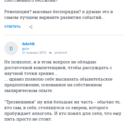
собственного бессилия?
Революция? масовые беспорядки? я думаю это в
самом лучшем варианте развития событий...
ОТВЕТИТЬ
dubchik
D
guru
21 января 2010
ambient
Не психолог, и в этом вопросе не обладаю
достаточной компетенцией, чтобы рассуждать с
научной точки зрения...
... однако позволю себе высказать обывательское
предположение, основанное на собственном
эмпирическом опыте.
"Трезвенники" ну или большая их часть - обычно те,
кто сам, в себе, столкнулся со зверем, которого
пробуждает алкоголь. И кто понял для себя, что ему
пить просто не стоит.