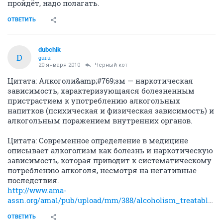
пройдёт, надо полагать.
ОТВЕТИТЬ
dubchik
D
guru
20 января 2010
Черный кот
Цитата: Алкоголи&amp;#769;зм — наркотическая
зависимость, характеризующаяся болезненным
пристрастием к употреблению алкогольных
напитков (психическая и физическая зависимость) и
алкогольным поражением внутренних органов.
Цитата: Современное определение в медицине
описывает алкоголизм как болезнь и наркотическую
зависимость, которая приводит к систематическому
потреблению алкоголя, несмотря на негативные
последствия.
http://www.ama-
assn.org/ama1/pub/upload/mm/388/alcoholism_treatable.pdf
ОТВЕТИТЬ