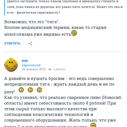
удается заглушить только пивом (пробовал и минералку глушить и
соки, пока пивка не дернешь все равно пить хочется). Может это она и
есть - физическая зависимость?
Возможно, что это "тяга".
Вполне медицинский термин, какая то стадия
алкоголизма уже видимо есть
ОТВЕТИТЬ
кок
experienced
20 января 2010
Lennon
А давайте и кушать бросим - это ведь совершенно
непреодолимая тяга - жрать каждый день и не по
разу!
Как-то узнавал, что реально сваренное пиво (Новосиб.
область) имеет себестоимость около 8 рублей! При
этом сырьё только высокого качества при
соблюдении классических технологий и
современного оборудования. Жаль только, что уже
более 2-х лет этого пива нет на рынке..