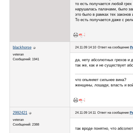
то есть получается любой грех
нарушалась палачами, было за
это было в рамках тех законов 
То есть получается даже с религ
blackhorse
24.11.09 14:10
Ответ на сообщение
Р
veteran
Сообщений: 1941
да, нету абсолютных грехов и 
так же, как и не существует а
что опьяняет сильнее вина?
женщины, лошади, власть и войн
2992421
24.11.09 14:11
Ответ на сообщение
Р
veteran
Сообщений: 2388
так вроде понятно, что абсолют