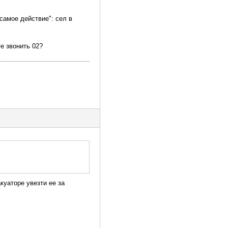
самое действие": сел в
е звонить 02?
куаторе увезти ее за