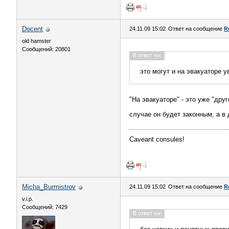
Docent
24.11.09 15:02
Ответ на сообщение
R
old hamster
Сообщений: 20801
В ответ на:
это могут и на эвакуаторе у
"На эвакуаторе" - это уже "дру
случае он будет законным, а в д
Caveant consules!
Micha_Burmistrov
24.11.09 15:02
Ответ на сообщение
R
v.i.p.
Сообщений: 7429
В ответ на: