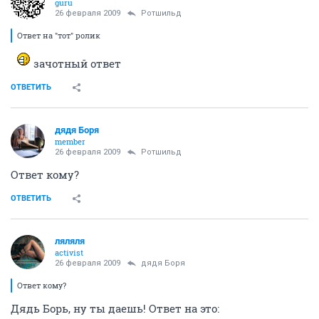
guru
26 февраля 2009
Ротшильд
Ответ на "тот" ролик
зачотный ответ
ОТВЕТИТЬ
дядя Боря
member
26 февраля 2009
Ротшильд
Ответ кому?
ОТВЕТИТЬ
ляляля
activist
26 февраля 2009
дядя Боря
Ответ кому?
Дядь Борь, ну ты даешь! Ответ на это: