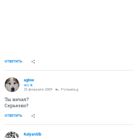
ОТВЕТИТЬ
aglow
wii-й
25 февраля 2009
Ротшильд
Ты начал?
Серьезно?
ОТВЕТИТЬ
KalyanSib