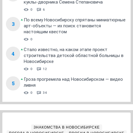
куклы-дворника Семена Степановича
0
6
По всему Новосибирску спрятаны миниатюрные
3
арт-объекты — их поиск становится
настоящим квестом
0
Стало известно, на каком этапе проект
4
строительства детской областной больницы в
Новосибирске
0
12
Гроза прогремела над Новосибирском — видео
5
ливня
0
34
ЗНАКОМСТВА В НОВОСИБИРСКЕ