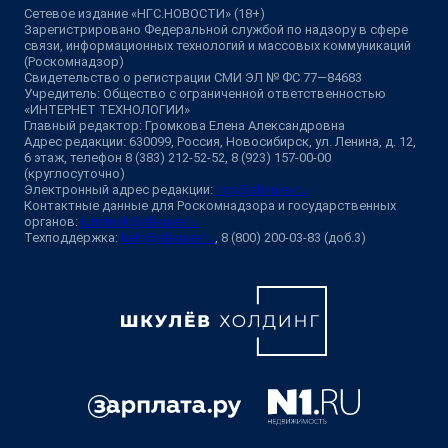
Сетевое издание «НГС.НОВОСТИ» (18+)
Зарегистрировано Федеральной службой по надзору в сфере
связи, информационных технологий и массовых коммуникаций
(Роскомнадзор)
Свидетельство о регистрации СМИ ЭЛ № ФС 77—84683
Учредитель: Общество с ограниченной ответственностью
«ИНТЕРНЕТ ТЕХНОЛОГИИ»
Главный редактор: Громкова Елена Александровна
Адрес редакции: 630099, Россия, Новосибирск, ул. Ленина, д. 12,
6 этаж, телефон 8 (383) 212-52-52, 8 (923) 157-00-00
(круглосуточно)
Электронный адрес редакции:
ngs@shkulev.ru
Контактные данные для Роскомнадзора и государственных
органов:
juristnsk@shkulev.ru
Техподдержка:
help@shkulev.ru
, 8 (800) 200-03-83 (доб.3)