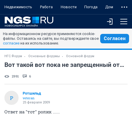
Недвижимость
Работа
Новости
Погода
Дом
На информационном ресурсе применяются cookie-
Согласен
файлы. Оставаясь на сайте, вы подтверждаете свое
согласие
на их использование.
НГС.Форум
Основные форумы
Основной форум
Вот такой вот пока не запрещенный ответ .....
2991
6
Ротшильд
Р
veteran
25 февраля 2009
Ответ на "тот" ролик ......