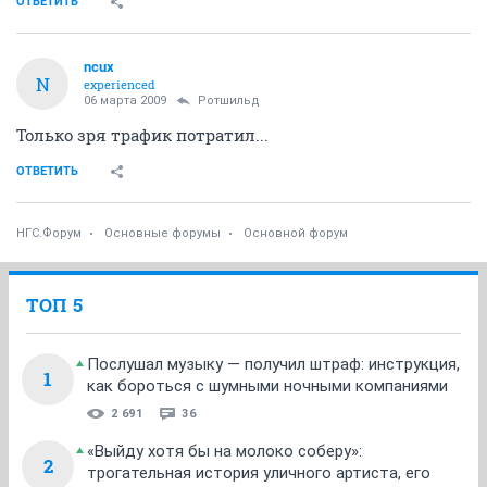
ОТВЕТИТЬ
ncux
N
experienced
06 марта 2009
Ротшильд
Только зря трафик потратил...
ОТВЕТИТЬ
НГС.Форум
Основные форумы
Основной форум
ТОП 5
Послушал музыку — получил штраф: инструкция,
1
как бороться с шумными ночными компаниями
2 691
36
«Выйду хотя бы на молоко соберу»:
2
трогательная история уличного артиста, его