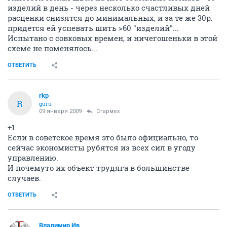
изделий в день - через несколько счастливых дней
расценки снизятся до минимальных, и за те же 30р.
придется ей успевать шить >60 "изделий"...
Испытано с совковых времен, и ничегошеньки в этой
схеме не поменялось...
ОТВЕТИТЬ
rkp
R
guru
09 января 2009
Стармех
+1
Если в советское время это было официально, то
сейчас экономисты рубятся из всех сил в угоду
управлению.
И почемуто их объект трудяга в большинстве
случаев.
ОТВЕТИТЬ
Владимир Ив