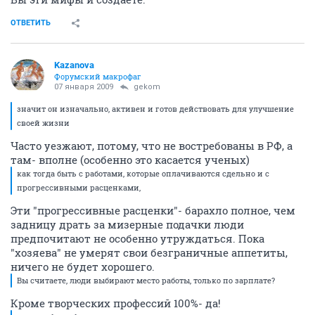
ОТВЕТИТЬ
Kazanova
Форумский макрофаг
07 января 2009
gekom
значит он изначально, активен и готов действовать для улучшение
своей жизни
Часто уезжают, потому, что не востребованы в РФ, а
там- вполне (особенно это касается ученых)
как тогда быть с работами, которые оплачиваются сдельно и с
прогрессивными расценками,
Эти "прогрессивные расценки"- барахло полное, чем
задницу драть за мизерные подачки люди
предпочитают не особенно утруждаться. Пока
"хозяева" не умерят свои безграничные аппетиты,
ничего не будет хорошего.
Вы считаете, люди выбирают место работы, только по зарплате?
Кроме творческих профессий 100%- да!