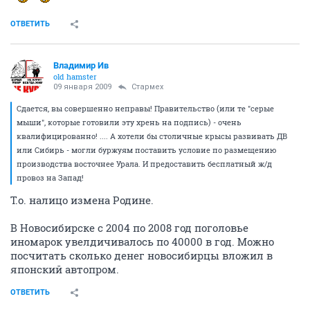
ОТВЕТИТЬ
Владимир Ив
old hamster
09 января 2009
Стармех
Сдается, вы совершенно неправы! Правительство (или те "серые
мыши", которые готовили эту хрень на подпись) - очень
квалифицированно! .... А хотели бы столичные крысы развивать ДВ
или Сибирь - могли буржуям поставить условие по размещению
производства восточнее Урала. И предоставить бесплатный ж/д
провоз на Запад!
Т.о. налицо измена Родине.
В Новосибирске с 2004 по 2008 год поголовье
иномарок увелдичивалось по 40000 в год. Можно
посчитать сколько денег новосибирцы вложил в
японский автопром.
ОТВЕТИТЬ