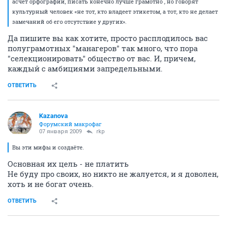
асчет орфографии, писать конечно лучше грамотно , но говорят
культурный человек «не тот, кто владеет этикетом, а тот, кто не делает
замечаний об его отсутствие у других».
Да пишите вы как хотите, просто расплодилось вас
полуграмотных "манагеров" так много, что пора
"селекционировать" общество от вас. И, причем,
каждый с амбициями запредельными.
ОТВЕТИТЬ
Kazanova
Форумский макрофаг
07 января 2009
rkp
Вы эти мифы и создаёте.
Основная их цель - не платить
Не буду про своих, но никто не жалуется, и я доволен,
хоть и не богат очень.
ОТВЕТИТЬ