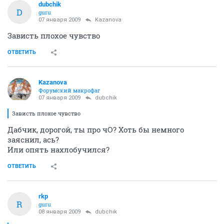
dubchik
D
guru
07 января 2009
Kazanova
Зависть плохое чувство
ОТВЕТИТЬ
Kazanova
Форумский макрофаг
07 января 2009
dubchik
Зависть плохое чувство
Дабчик, дорогой, ты про чО? Хоть бы немного
заяснил, ась?
Или опять нахлобучился?
ОТВЕТИТЬ
rkp
R
guru
08 января 2009
dubchik