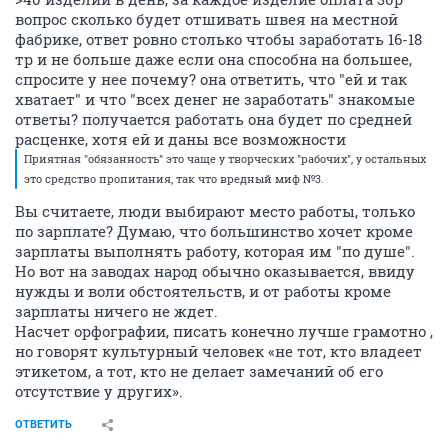
вопрос сколько будет отшивать швея на местной
фабрике, ответ ровно столько чтобы заработать 16-18
тр и не больше даже если она способна на большее,
спросите у нее почему? она ответить, что "ей и так
хватает" и что "всех денег не заработать" знакомые
ответы? получается работать она будет по средней
расценке, хотя ей и даны все возможности
Приятная "обязанность" это чаще у творческих "рабочих", у остальных
это средство пропитания, так что вредный миф №3.
Вы считаете, люди выбирают место работы, только
по зарплате? Думаю, что большинство хочет кроме
зарплаты выполнять работу, которая им "по душе".
Но вот на заводах народ обычно оказывается, ввиду
нужды и воли обстоятельств, и от работы кроме
зарплаты ничего не ждет.
Насчет орфографии, писать конечно лучше грамотно ,
но говорят культурный человек «не тот, кто владеет
этикетом, а тот, кто не делает замечаний об его
отсутствие у других».
ОТВЕТИТЬ