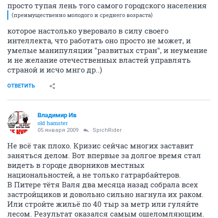
просто тупая лень того самого городского населения
(преимущественно молодого и среднего возраста)
которое настолько уверовало в силу своего
интеллекта, что работать оно просто не может, и
умелые манипуляции "развитых стран", и неумение
и не желание отечественных властей управлять
страной и исчо мнго др..)
ОТВЕТИТЬ
Владимир Ив
old hamster
05 января 2009
SpichRider
Не всё так плохо. Кризис сейчас многих заставит
заняться делом. Вот впервые за долгое время стал
видеть в городе дворников местных
национальностей, а не только гатрарбайтеров.
В Питере тётя Валя два месяца назад собрала всех
застройщиков и довольно сильно нагнула их раком.
Или стройте жильё по 40 тыр за метр или гуляйте
лесом. Результат оказался самым ошеломляющим.