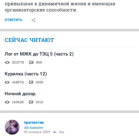
привыкшая к динамичной жизни и имеющая
организаторские способности.
ОТВЕТИТЬ
СЕЙЧАС ЧИТАЮТ
Лог от МЖК до ТЭЦ 5 (часть 2)
252778
898
Курилка (часть 12)
168074
1000
Ночной дозор.
149428
1014
прагматик
old hamster
05 января 2009
rkp