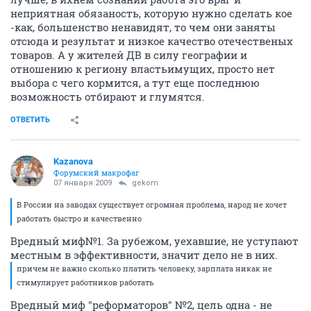
неприятная обязаность, которую нужно сделать кое
-как, большенство ненавидят, то чем они заняты
отсюда и результат и низкое качество отечественых
товаров. А у жителей ДВ в силу географии и
отношению к региону властьимущих, просто нет
выбора с чего кормится, а тут еще последнюю
возможность отбирают и глумятся.
ОТВЕТИТЬ
Kazanova
Форумский макрофаг
07 января 2009
gekom
В России на заводах существует огромная проблема, народ не хочет
работать быстро и качественно
Вредный миф№1. За рубежом, уехавшие, не уступают
местным в эффективности, значит дело не в них.
причем не важно сколько платить человеку, зарплата никак не
стимулирует работников работать
Вредный миф "реформаторов" №2, цель одна - не