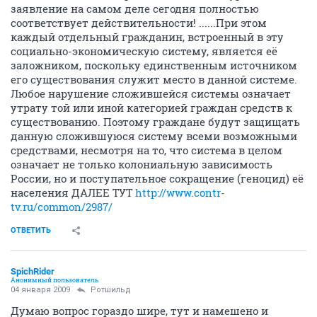
заявление на самом деле сегодня полностью
соответствует действительности! ......При этом
каждый отдельный гражданин, встроенный в эту
социально-экономическую систему, является её
заложником, поскольку единственным источником
его существования служит место в данной системе.
Любое нарушение сложившейся системы означает
утрату той или иной категорией граждан средств к
существованию. Поэтому граждане будут защищать
данную сложившуюся систему всеми возможными
средствами, несмотря на то, что система в целом
означает не только колониальную зависимость
России, но и поступательное сокращение (геноцид) её
населения ДАЛЕЕ ТУТ
http://www.contr-
tv.ru/common/2987/
ОТВЕТИТЬ
SpichRider
Анонимный пользователь
04 января 2009
Ротшильд
Думаю вопрос гораздо шире, тут и намешено и