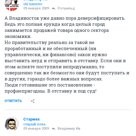
old hamster
09 января 2009
Ротшильд
А Владивосток уже давно пора деверсифицировать.
Ведь это полная ерунда когда целый город
занимается продажей товара одного сектора
экономики.
Но правительству реально за такой не
проработанный и не обеспеченный (ни
управленчески, ни финансово) закон нужно
выставить неуд и отправить в отставку. Если они в
этом аспекте поступили непродуманно, то
совершенно так же безмозгло они будут поступать и
в других, гораздо более важных вопросах.
Люди готовившие это постановление -
профнепригодны. В отставку и под суд!
ОТВЕТИТЬ
Стармех
старый пень
09 января 2009
Владимир Ив