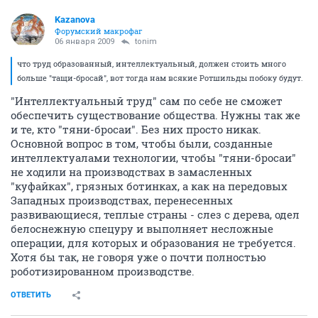
Kazanova
Форумский макрофаг
06 января 2009
tonim
что труд образованный, интеллектуальный, должен стоить много
больше "тащи-бросай", вот тогда нам всякие Ротшильды побоку будут.
"Интеллектуальный труд" сам по себе не сможет
обеспечить существование общества. Нужны так же
и те, кто "тяни-бросаи". Без них просто никак.
Основной вопрос в том, чтобы были, созданные
интеллектуалами технологии, чтобы "тяни-бросаи"
не ходили на производствах в замасленных
"куфайках", грязных ботинках, а как на передовых
Западных производствах, перенесенных
развивающиеся, теплые страны - слез с дерева, одел
белоснежную спецуру и выполняет несложные
операции, для которых и образования не требуется.
Хотя бы так, не говоря уже о почти полностью
роботизированном производстве.
ОТВЕТИТЬ