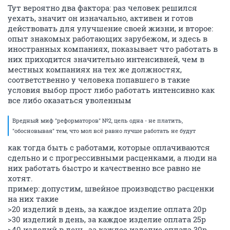
Тут вероятно два фактора: раз человек решился
уехать, значит он изначально, активен и готов
действовать для улучшение своей жизни, и второе:
опыт знакомых работающих зарубежом, и здесь в
иностранных компаниях, показывает что работать в
них приходится значительно интенсивней, чем в
местных компаниях на тех же должностях,
соответственно у человека попавшего в такие
условия выбор прост либо работать интенсивно как
все либо оказаться уволенным
Вредный миф "реформаторов" №2, цель одна - не платить,
"обосновывая" тем, что мол всё равно лучше работать не будут
как тогда быть с работами, которые оплачиваются
сдельно и с прогрессивными расценками, а люди на
них работать быстро и качественно все равно не
хотят.
пример: допустим, швейное производство расценки
на них такие
>20 изделий в день, за каждое изделие оплата 20р
>30 изделий в день, за каждое изделие оплата 25р
>40 изделий в день, за каждое изделие оплата 30р