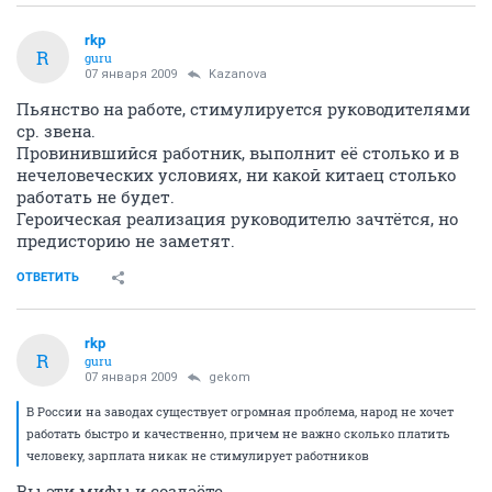
rkp
R
guru
07 января 2009
Kazanova
Пьянство на работе, стимулируется руководителями
ср. звена.
Провинившийся работник, выполнит её столько и в
нечеловеческих условиях, ни какой китаец столько
работать не будет.
Героическая реализация руководителю зачтётся, но
предисторию не заметят.
ОТВЕТИТЬ
rkp
R
guru
07 января 2009
gekom
В России на заводах существует огромная проблема, народ не хочет
работать быстро и качественно, причем не важно сколько платить
человеку, зарплата никак не стимулирует работников
Вы эти мифы и создаёте.