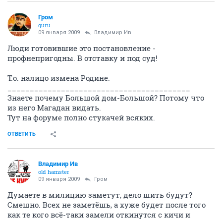
Гром
guru
09 января 2009
Владимир Ив
Люди готовившие это постановление -
профнепригодны. В отставку и под суд!
Т.о. налицо измена Родине.
_________________________________________
Знаете почему Большой дом-Большой? Потому что
из него Магадан видать.
Тут на форуме полно стукачей всяких.
ОТВЕТИТЬ
Владимир Ив
old hamster
09 января 2009
Гром
Думаете в милицию заметут, дело шить будут?
Смешно. Всех не заметёшь, а хуже будет после того
как те кого всё-таки замели откинутся с кичи и