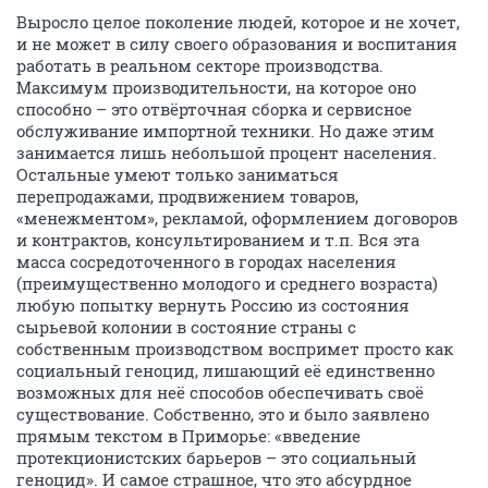
Выросло целое поколение людей, которое и не хочет,
и не может в силу своего образования и воспитания
работать в реальном секторе производства.
Максимум производительности, на которое оно
способно – это отвёрточная сборка и сервисное
обслуживание импортной техники. Но даже этим
занимается лишь небольшой процент населения.
Остальные умеют только заниматься
перепродажами, продвижением товаров,
«менежментом», рекламой, оформлением договоров
и контрактов, консультированием и т.п. Вся эта
масса сосредоточенного в городах населения
(преимущественно молодого и среднего возраста)
любую попытку вернуть Россию из состояния
сырьевой колонии в состояние страны с
собственным производством воспримет просто как
социальный геноцид, лишающий её единственно
возможных для неё способов обеспечивать своё
существование. Собственно, это и было заявлено
прямым текстом в Приморье: «введение
протекционистских барьеров – это социальный
геноцид». И самое страшное, что это абсурдное