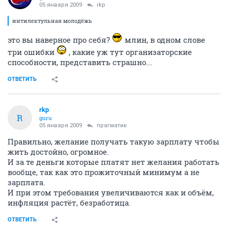
05 января 2009
rkp
интилектульная молодёжь
это вы наверное про себя?
млин, в одном слове
три ошибки
, какие уж тут организаторские
способности, представить страшно...
ОТВЕТИТЬ
rkp
R
guru
05 января 2009
прагматик
Правильно, желание получать такую зарплату чтобы
жить достойно, огромное.
И за те деньги которые платят нет желания работать
вообще, так как это прожиточный минимум а не
зарплата.
И при этом требования увеличиваются как и объём,
инфляция растёт, безработица.
ОТВЕТИТЬ