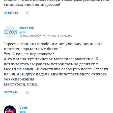
гнидовых идей единороссов!
ОТВЕТИТЬ
devon rex
DEVON
guru
05 января 2009
Micha_Burmistrov
"просто реальным рабочим потихоньку начинают
платить нормальные бапки "
Угу. А где, не подскажете?
А то у меня тут технолог металлообработки с 15-
летним стажем работы устроилась за десятку в
месяц на завод - и счастлива безмерно после 7 тысяч
на ЗЖБИ и двух недель административного отпуска
без содержания.
Мечтатели, блин.
ОТВЕТИТЬ
Vovis
guru