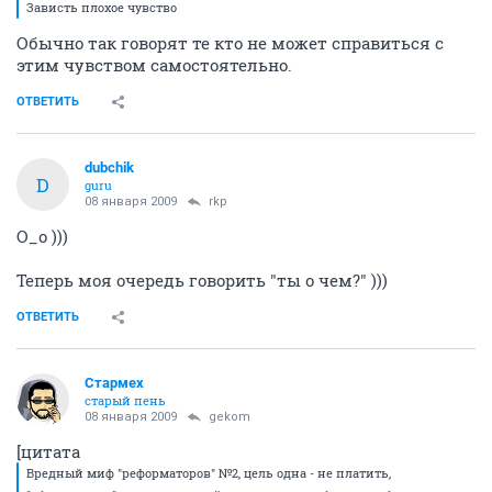
Зависть плохое чувство
Обычно так говорят те кто не может справиться с
этим чувством самостоятельно.
ОТВЕТИТЬ
dubchik
D
guru
08 января 2009
rkp
О_о )))
Теперь моя очередь говорить "ты о чем?" )))
ОТВЕТИТЬ
Стармех
старый пень
08 января 2009
gekom
[цитата
Вредный миф "реформаторов" №2, цель одна - не платить,