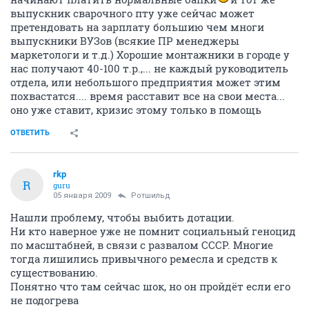
выпускник сварочного пту уже сейчас может
претендовать на зарплату большию чем многи
выпускники ВУЗов (всякие ПР менеджеры
маркетологи и т.д.) Хорошие монтажники в городе у
нас получают 40-100 т.р.,... не каждый руководитель
отдела, или небольшого предприятия может этим
похвастатся.... время расставит все на свои места...
оно уже ставит, кризис этому только в помощь
ОТВЕТИТЬ
rkp
R
guru
05 января 2009
Ротшильд
Нашли проблему, чтобы выбить дотации.
Ни кто наверное уже не помнит социальный геноцид
по масштабней, в связи с развалом СССР. Многие
тогда лишились привычного ремесла и средств к
существованию.
Понятно что там сейчас шок, но он пройдёт если его
не подогрева