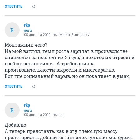
ОТВЕТИТЬ
rkp
R
guru
05 января 2009
Micha_Burmistrov
Монтажник чего?
На мой взгляд, темп роста зарплат в производстве
снизислся за последних 2 года, в некоторых отрослях
вообще остановился. А требования к
производительности выросли и многократно.
Вот где социальный взрыв, но он пока тлеет в умах.
ОТВЕТИТЬ
rkp
R
guru
05 января 2009
rkp
Добавлю.
А теперь представте, как в эту тлеющую массу
пролетариата, добавится интилектульная молодёжь