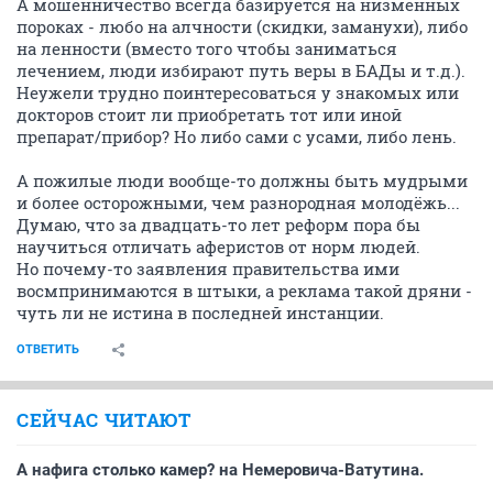
А мошенничество всегда базируется на низменных
пороках - любо на алчности (скидки, заманухи), либо
на ленности (вместо того чтобы заниматься
лечением, люди избирают путь веры в БАДы и т.д.).
Неужели трудно поинтересоваться у знакомых или
докторов стоит ли приобретать тот или иной
препарат/прибор? Но либо сами с усами, либо лень.
А пожилые люди вообще-то должны быть мудрыми
и более осторожными, чем разнородная молодёжь...
Думаю, что за двадцать-то лет реформ пора бы
научиться отличать аферистов от норм людей.
Но почему-то заявления правительства ими
восмпринимаются в штыки, а реклама такой дряни -
чуть ли не истина в последней инстанции.
ОТВЕТИТЬ
СЕЙЧАС ЧИТАЮТ
А нафига столько камер? на Немеровича-Ватутина.