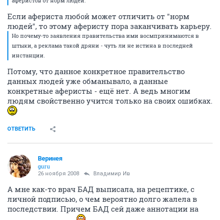
аферистов от норм людей.
Если афериста любой может отличить от "норм
людей", то этому аферисту пора заканчивать карьеру.
Но почему-то заявления правительства ими восмпринимаются в
штыки, а реклама такой дряни - чуть ли не истина в последней
инстанции.
Потому, что данное конкретное правительство
данных людей уже обманывало, а данные
конкретные аферисты - ещё нет. А ведь многим
людям свойственно учится только на своих ошибках.
ОТВЕТИТЬ
Веринея
guru
26 ноября 2008
Владимир Ив
А мне как-то врач БАД выписала, на рецептике, с
личной подписью, о чем вероятно долго жалела в
последствии. Причем БАД сей даже аннотации на