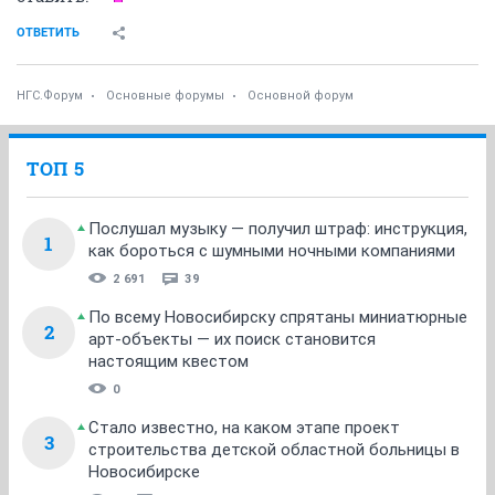
ОТВЕТИТЬ
НГС.Форум
Основные форумы
Основной форум
ТОП 5
Послушал музыку — получил штраф: инструкция,
1
как бороться с шумными ночными компаниями
2 691
39
По всему Новосибирску спрятаны миниатюрные
2
арт-объекты — их поиск становится
настоящим квестом
0
Стало известно, на каком этапе проект
3
строительства детской областной больницы в
Новосибирске