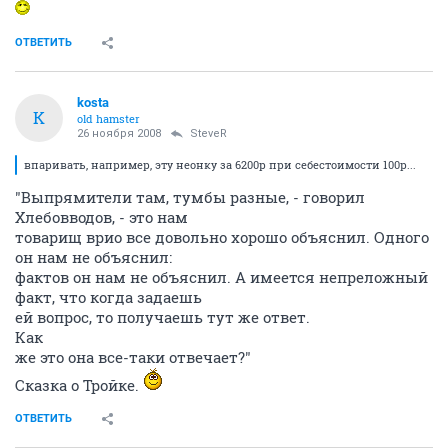
ОТВЕТИТЬ
kosta
K
old hamster
26 ноября 2008
SteveR
впаривать, например, эту неонку за 6200р при себестоимости 100р...
"Выпрямители там, тумбы разные, - говорил
Хлебовводов, - это нам
товарищ врио все довольно хорошо объяснил. Одного
он нам не объяснил:
фактов он нам не объяснил. А имеется непреложный
факт, что когда задаешь
ей вопрос, то получаешь тут же ответ.
Как
же это она все-таки отвечает?"
Сказка о Тройке.
ОТВЕТИТЬ