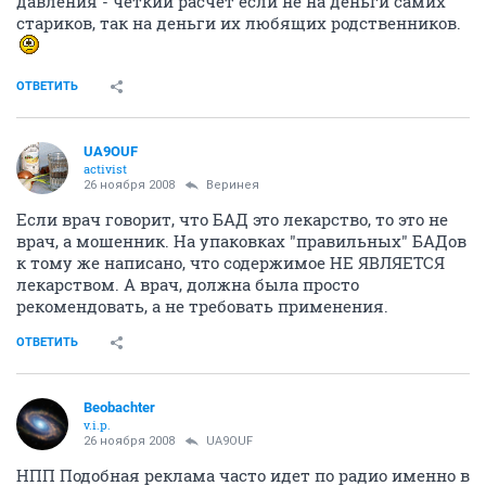
давления - чёткий расчёт если не на деньги самих
стариков, так на деньги их любящих родственников.
ОТВЕТИТЬ
UA9OUF
activist
26 ноября 2008
Веринея
Если врач говорит, что БАД это лекарство, то это не
врач, а мошенник. На упаковках "правильных" БАДов
к тому же написано, что содержимое НЕ ЯВЛЯЕТСЯ
лекарством. А врач, должна была просто
рекомендовать, а не требовать применения.
ОТВЕТИТЬ
Beobachter
v.i.p.
26 ноября 2008
UA9OUF
НПП Подобная реклама часто идет по радио именно в