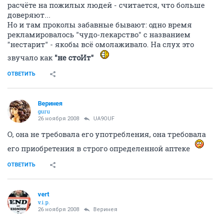
расчёте на пожилых людей - считается, что больше
доверяют...
Но и там проколы забавные бывают: одно время
рекламировалось "чудо-лекарство" с названием
"нестарит" - якобы всё омолаживало. На слух это
звучало как
"не стоИт"
ОТВЕТИТЬ
Веринея
guru
26 ноября 2008
UA9OUF
О, она не требовала его употребления, она требовала
его приобретения в строго определенной аптеке
ОТВЕТИТЬ
vert
v.i.p.
26 ноября 2008
Веринея