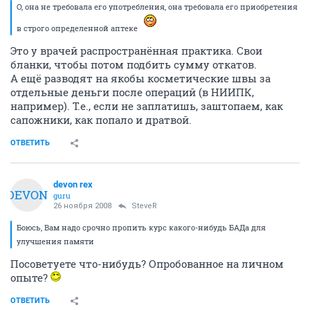
О, она не требовала его употребления, она требовала его приобретения
в строго определенной аптеке
Это у врачей распространённая практика. Свои
бланки, чтобы потом подбить сумму откатов.
А ещё разводят на якобы косметические швы за
отдельные деньги после операций (в НИИПК,
например). Т.е., если не заплатишь, заштопаем, как
сапожники, как попало и дратвой.
ОТВЕТИТЬ
devon rex
DEVON
guru
26 ноября 2008
SteveR
Боюсь, Вам надо срочно пропить курс какого-нибудь БАДа для
улучшения памяти
Посоветуете что-нибудь? Опробованное на личном
опыте?
ОТВЕТИТЬ