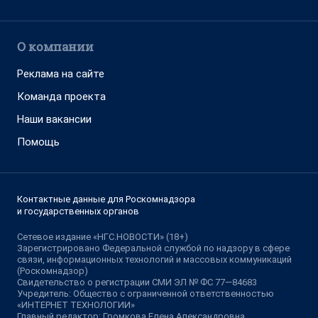
О компании
Реклама на сайте
Команда проекта
Наши вакансии
Помощь
Контактные данные для Роскомнадзора
и государственных органов
Сетевое издание «НГС.НОВОСТИ» (18+)
Зарегистрировано Федеральной службой по надзору в сфере
связи, информационных технологий и массовых коммуникаций
(Роскомнадзор)
Свидетельство о регистрации СМИ ЭЛ № ФС 77—84683
Учредитель: Общество с ограниченной ответственностью
«ИНТЕРНЕТ ТЕХНОЛОГИИ»
Главный редактор: Громкова Елена Александровна