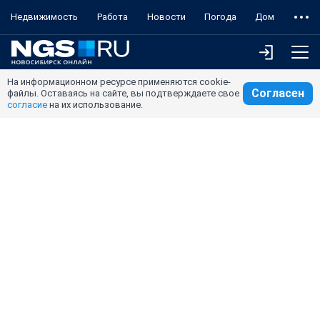
Недвижимость
Работа
Новости
Погода
Дом
На информационном ресурсе применяются cookie-
Согласен
файлы. Оставаясь на сайте, вы подтверждаете свое
согласие
на их использование.