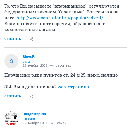
То, что Вы называете "впариванием", регулируется
федеральным законом "О рекламе". Вот ссылка на
него:
http://www.consultant.ru/popular/advert/
Если находите противоречия, обращайтесь в
компетентные органы.
ОТВЕТИТЬ
SteveR
S
guru
26 ноября 2008
devon rex
Нарушение ряда пунктов ст. 24 и 25, имхо, налицо.
ЗЫ. Вы в доле или как?
web-страница
ОТВЕТИТЬ
Владимир Ив
old hamster
26 ноября 2008
SteveR