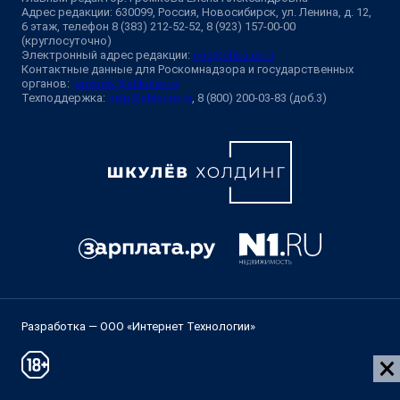
Адрес редакции: 630099, Россия, Новосибирск, ул. Ленина, д. 12,
6 этаж, телефон 8 (383) 212-52-52, 8 (923) 157-00-00
(круглосуточно)
Электронный адрес редакции:
ngs@shkulev.ru
Контактные данные для Роскомнадзора и государственных
органов:
juristnsk@shkulev.ru
Техподдержка:
help@shkulev.ru
, 8 (800) 200-03-83 (доб.3)
Разработка — ООО «Интернет Технологии»