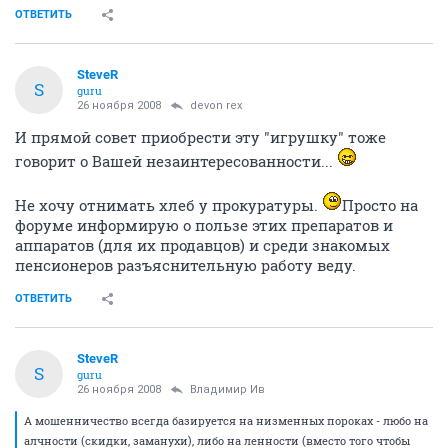
ОТВЕТИТЬ
SteveR
S
guru
26 ноября 2008
devon rex
И прямой совет приобрести эту "игрушку" тоже
говорит о Вашей незаинтересованности...
Не хочу отнимать хлеб у прокуратуры.
Просто на
форуме информирую о пользе этих препаратов и
аппаратов (для их продавцов) и среди знакомых
пенсионеров разъяснительную работу веду.
ОТВЕТИТЬ
SteveR
S
guru
26 ноября 2008
Владимир Ив
А мошенничество всегда базируется на низменных пороках - любо на
алчности (скидки, заманухи), либо на ленности (вместо того чтобы