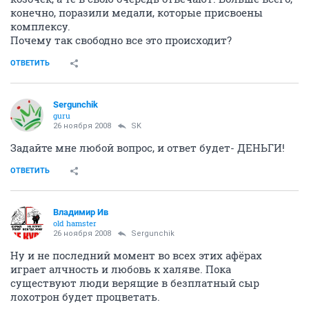
конечно, поразили медали, которые присвоены
комплексу.
Почему так свободно все это происходит?
ОТВЕТИТЬ
Sergunchik
guru
26 ноября 2008
SK
Задайте мне любой вопрос, и ответ будет- ДЕНЬГИ!
ОТВЕТИТЬ
Владимир Ив
old hamster
26 ноября 2008
Sergunchik
Ну и не последний момент во всех этих афёрах
играет алчность и любовь к халяве. Пока
существуют люди верящие в безплатный сыр
лохотрон будет процветать.