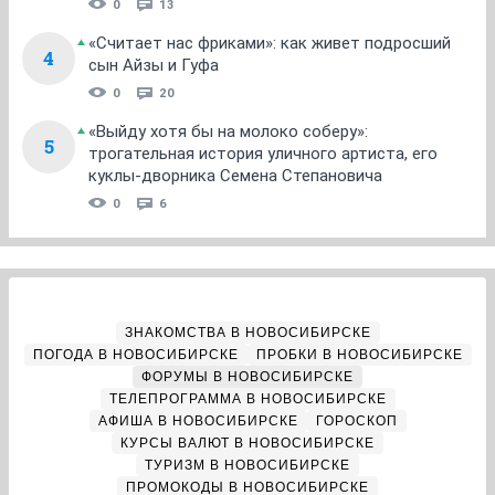
0
13
«Считает нас фриками»: как живет подросший
4
сын Айзы и Гуфа
0
20
«Выйду хотя бы на молоко соберу»:
5
трогательная история уличного артиста, его
куклы-дворника Семена Степановича
0
6
ЗНАКОМСТВА В НОВОСИБИРСКЕ
ПОГОДА В НОВОСИБИРСКЕ
ПРОБКИ В НОВОСИБИРСКЕ
ФОРУМЫ В НОВОСИБИРСКЕ
ТЕЛЕПРОГРАММА В НОВОСИБИРСКЕ
АФИША В НОВОСИБИРСКЕ
ГОРОСКОП
КУРСЫ ВАЛЮТ В НОВОСИБИРСКЕ
ТУРИЗМ В НОВОСИБИРСКЕ
ПРОМОКОДЫ В НОВОСИБИРСКЕ