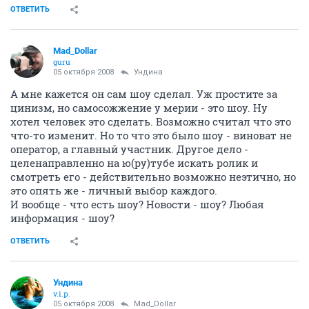
ОТВЕТИТЬ
Mad_Dollar
guru
05 октября 2008
Ундина
А мне кажется он сам шоу сделал. Уж простите за
цинизм, но самосожжение у мерии - это шоу. Ну
хотел человек это сделать. Возможно считал что это
что-то изменит. Но то что это было шоу - виноват не
оператор, а главный участник. Другое дело -
целенаправленно на ю(ру)тубе искать ролик и
смотреть его - действительно возможно неэтично, но
это опять же - личный выбор каждого.
И вообще - что есть шоу? Новости - шоу? Любая
информация - шоу?
ОТВЕТИТЬ
Ундина
v.i.p.
05 октября 2008
Mad_Dollar