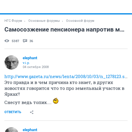
НГС.Форум
Основные форумы
Основной форум
Самосозжение пенсионера напротив мэрии!!
5387
36
elephant
v.i.p.
04 октября 2008
http://www.gazeta.ru/news/lenta/2008/10/03/n_1278123.shtml
Это правда и в чем причина кто знает, в других
новостях говорится что то про земельный участок в
Ярках!!
Снесут ведь топик....
ОТВЕТИТЬ
elephant