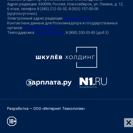
Адрес редакции: 630099, Россия, Новосибирск, ул. Ленина, д. 12,
6 этаж, телефон 8 (383) 212-52-52, 8 (923) 157-00-00
(круглосуточно)
Электронный адрес редакции:
ngs@shkulev.ru
Контактные данные для Роскомнадзора и государственных
органов:
juristnsk@shkulev.ru
Техподдержка:
help@shkulev.ru
, 8 (800) 200-03-83 (доб.3)
Разработка — ООО «Интернет Технологии»