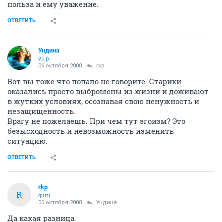
польза и ему уважение.
ОТВЕТИТЬ
Ундина
v.i.p.
06 октября 2008
rkp
Вот вы тоже что попало не говорите. Старики
оказались просто выброшены из жизни и доживают
в жутких условиях, осознавая свою ненужность и
незащищенность.
Врагу не пожелаешь. При чем тут эгоизм? Это
безысходность и невозможность изменить
ситуацию.
ОТВЕТИТЬ
rkp
R
guru
06 октября 2008
Ундина
Да какая разница.