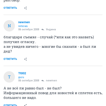
ОТВЕТИТЬ
newmen
N
veteran
06 октября 2008
Ундина
благодаря съемке - случай (*или как это назвать)
получил огласку..
а не увидев ничего - многие бы сказали - а был ли
дед?
ОТВЕТИТЬ
Tt002
T
guru
06 октября 2008
newmen
А не всё ли равно был - не был?
Информационный повод для новостей и сплетен есть,
большего не надо.
ОТВЕТИТЬ