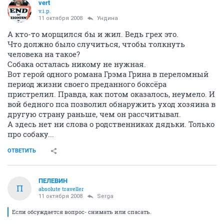
vert
v.i.p.
11 октября 2008
Ундина
А кто-то морщился бы и жил. Ведь грех это.
Что должно было случиться, чтобы толкнуть
человека на такое?
Собака осталась никому не нужная.
Вот герой одного романа Грэма Грина в переломный
период жизни своего преданного боксёра
пристрелил. Правда, как потом оказалось, неумело. И
вой бедного пса позволил обнаружить уход хозяина в
другую страну раньше, чем он рассчитывал.
А здесь нет ни слова о родственниках дядьки. Только
про собаку...
ОТВЕТИТЬ
ПЕЛЕВИН
П
absolute traveller
11 октября 2008
Serga
Если обсуждается вопрос- снимать или спасать.