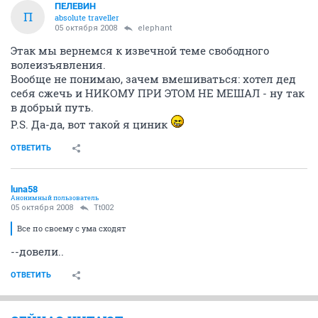
ПЕЛЕВИН
П
absolute traveller
05 октября 2008
elephant
Этак мы вернемся к извечной теме свободного
волеизъявления.
Вообще не понимаю, зачем вмешиваться: хотел дед
себя сжечь и НИКОМУ ПРИ ЭТОМ НЕ МЕШАЛ - ну так
в добрый путь.
P.S. Да-да, вот такой я циник
ОТВЕТИТЬ
luna58
Анонимный пользователь
05 октября 2008
Tt002
Все по своему с ума сходят
--довели..
ОТВЕТИТЬ