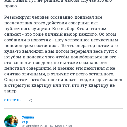
право.
Резюмируя: человек осознанно, понимая все
последствия этого действия совершил акт
публичного суицида. Его выбор. Кто и что там
снимал - это тоже личный выбор каждого. Об этом
сообщили в новостях - шоу устроенное несчастным
пенсионером состоялось. То что оператор потом это
куда-то выложил, а вы потом перерыли весь гугл с
ютубом в поисках того чтобы полюбоваться на это -
это ваше личное дело, но вы тоже осознано эти
действия совершили. И именно эти действия я не
считаю этичными, в отличие от всего остального.
Спор о том - кто больше виноват - вор, который зашел
в открытую квартиру или тот, кто эту квартиру не
запер.
ОТВЕТИТЬ
Ундина
v.i.p.
05 октября 2008
Mad_Dollar