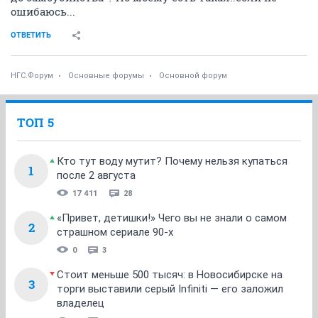
ошибаюсь...
ОТВЕТИТЬ
НГС.Форум
Основные форумы
Основной форум
ТОП 5
Кто тут воду мутит? Почему нельзя купаться
1
после 2 августа
17 411
28
«Привет, детишки!» Чего вы не знали о самом
2
страшном сериале 90-х
0
3
Стоит меньше 500 тысяч: в Новосибирске на
3
торги выставили серый Infiniti — его заложил
владелец