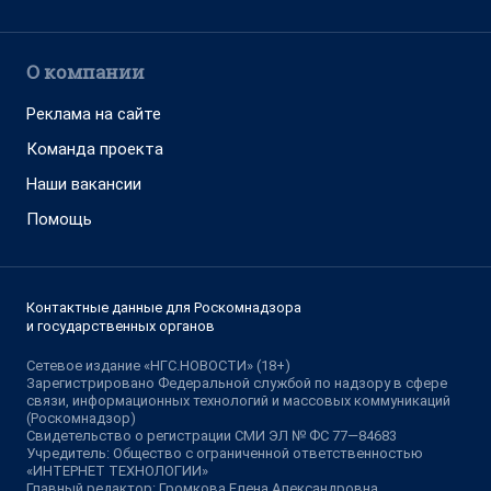
О компании
Реклама на сайте
Команда проекта
Наши вакансии
Помощь
Контактные данные для Роскомнадзора
и государственных органов
Сетевое издание «НГС.НОВОСТИ» (18+)
Зарегистрировано Федеральной службой по надзору в сфере
связи, информационных технологий и массовых коммуникаций
(Роскомнадзор)
Свидетельство о регистрации СМИ ЭЛ № ФС 77—84683
Учредитель: Общество с ограниченной ответственностью
«ИНТЕРНЕТ ТЕХНОЛОГИИ»
Главный редактор: Громкова Елена Александровна