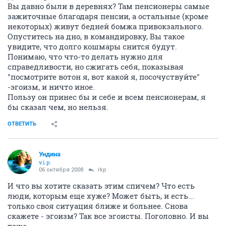
Вы давно были в деревнях? Там пенсионеры самые
зажиточные благодаря пенсии, а остальные (кроме
некоторых) живут бедней бомжа привокзального.
Опуститесь на дно, в командировку, Вы такое
увидите, что долго кошмары снится будут.
Понимаю, что что-то делать нужно для
справедливости, но сжигать себя, показывая
"посмотрите вотон я, вот какой я, посочуствуйте"
-эгоизм, и ничто иное.
Пользу он принес бы и себе и всем пенсионерам, я
бы сказал чем, но нельзя.
ОТВЕТИТЬ
Ундина
v.i.p.
06 октября 2008
rkp
И что вы хотите сказать этим спичем? Что есть
люди, которым еще хуже? Может быть, и есть...
только своя ситуация ближе и больнее. Снова
скажете - эгоизм? Так все эгоисты. Поголовно. И вы
тоже.