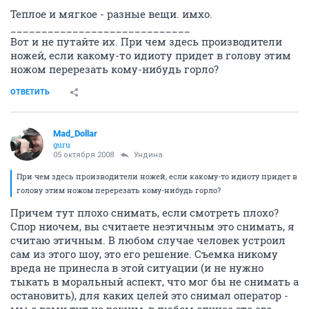
Теплое и мягкое - разные вещи. имхо.
_____________________________
Вот и не путайте их. При чем здесь производители
ножей, если какому-то идиоту придет в голову этим
ножом перерезать кому-нибудь горло?
ОТВЕТИТЬ
Mad_Dollar
guru
05 октября 2008
Ундина
При чем здесь производители ножей, если какому-то идиоту придет в
голову этим ножом перерезать кому-нибудь горло?
Причем тут плохо снимать, если смотреть плохо?
Спор ниочем, вы считаете неэтичным это снимать, я
считаю этичным. В любом случае человек устроил
сам из этого шоу, это его решение. Съемка никому
вреда не принесла в этой ситуации (и не нужно
тыкать в моральный аспект, что мог бы не снимать а
остановить), для каких целей это снимал оператор -
мы с вами тут не решим, в любом случае это его