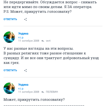
Не передергивайте. Обсуждается вопрос - снимать
или идти мимо по своим делам. Я ЗА оператора.
P.S. Может, прикрутить голосовалку?
ОТВЕТИТЬ
Ундина
v.i.p.
11 октября 2008
vert
У нас разные взгляды на эти вопросы.
В разных религиях тоже разное отношение к
суициду. И не все они трактуют добровольный уход
как грех.
ОТВЕТИТЬ
Ундина
v.i.p.
11 октября 2008
ПЕЛЕВИН
Может, прикрутить голосовалку?
______________________________________