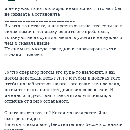
и не нужно тыкать в моральный аспект, что мог бы
не снимать а остановить
___________________________
Вы что-то путаете, я напротив считаю, что если не в
силах помочь человеку решить его проблемы,
толкнувшие на суицид, мешать уходить не нужно, о
чем и сказала выше.
Но снимать чужую трагедию и тиражировать эти
съемки - низость.
То что оператор потом это куда-то выложил, а вы
потом перерыли весь гугл с ютубом в поисках того
чтобы полюбоваться на это - это ваше личное дело,
но вы тоже осознано эти действия совершили. И
именно эти действия я не считаю этичными, в
отличие от всего остального.
___________________________
С чего вы это взяли? Какой-то неадекват. Я не
смотрела видео.
На этом с вами всё. Действительно, бессмысленный
разговор.