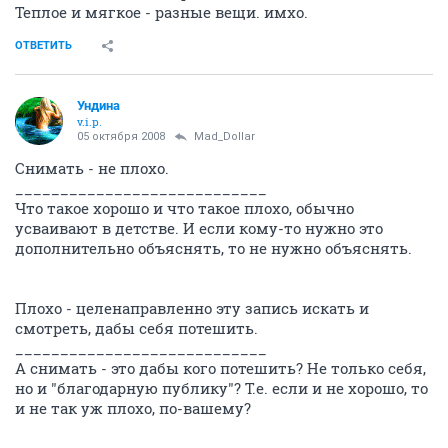
Теплое и мягкое - разные вещи. имхо.
ОТВЕТИТЬ
Ундина
v.i.p.
05 октября 2008
Mad_Dollar
Снимать - не плохо.
____________________________
Что такое хорошо и что такое плохо, обычно
усваивают в детстве. И если кому-то нужно это
дополнительно объяснять, то не нужно объяснять.
Плохо - целенаправленно эту запись искать и
смотреть, дабы себя потешить.
____________________________
А снимать - это дабы кого потешить? Не только себя,
но и "благодарную публику"? Т.е. если и не хорошо, то
и не так уж плохо, по-вашему?