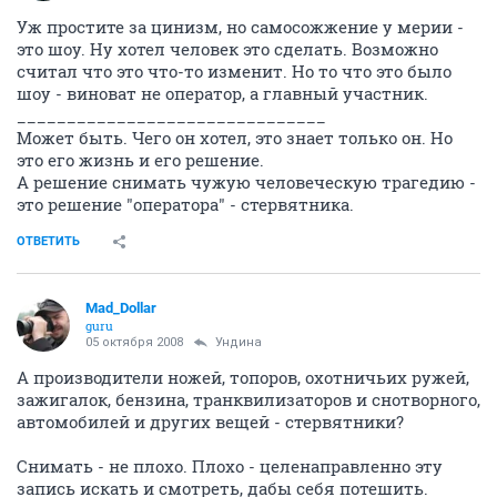
Уж простите за цинизм, но самосожжение у мерии -
это шоу. Ну хотел человек это сделать. Возможно
считал что это что-то изменит. Но то что это было
шоу - виноват не оператор, а главный участник.
_______________________________
Может быть. Чего он хотел, это знает только он. Но
это его жизнь и его решение.
А решение снимать чужую человеческую трагедию -
это решение "оператора" - стервятника.
ОТВЕТИТЬ
Mad_Dollar
guru
05 октября 2008
Ундина
А производители ножей, топоров, охотничьих ружей,
зажигалок, бензина, транквилизаторов и снотворного,
автомобилей и других вещей - стервятники?
Снимать - не плохо. Плохо - целенаправленно эту
запись искать и смотреть, дабы себя потешить.