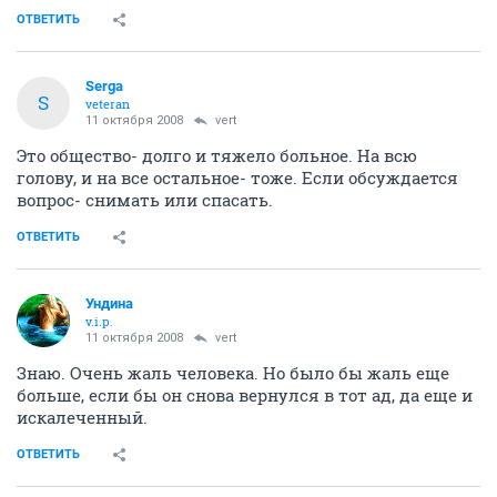
ОТВЕТИТЬ
Serga
S
veteran
11 октября 2008
vert
Это общество- долго и тяжело больное. На всю
голову, и на все остальное- тоже. Если обсуждается
вопрос- снимать или спасать.
ОТВЕТИТЬ
Ундина
v.i.p.
11 октября 2008
vert
Знаю. Очень жаль человека. Но было бы жаль еще
больше, если бы он снова вернулся в тот ад, да еще и
искалеченный.
ОТВЕТИТЬ