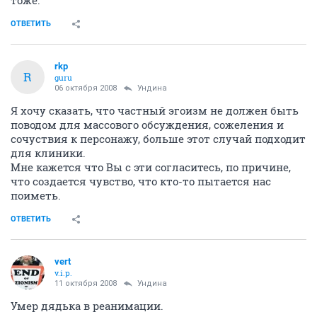
ОТВЕТИТЬ
rkp
R
guru
06 октября 2008
Ундина
Я хочу сказать, что частный эгоизм не должен быть
поводом для массового обсуждения, сожеления и
сочуствия к персонажу, больше этот случай подходит
для клиники.
Мне кажется что Вы с эти согласитесь, по причине,
что создается чувство, что кто-то пытается нас
поиметь.
ОТВЕТИТЬ
vert
v.i.p.
11 октября 2008
Ундина
Умер дядька в реанимации.