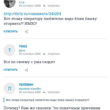
v.i.p.
04 октября 2008
elephant
http://dirty.ru/comments/241204
Вот этому оператору любителю надо блин башку
оторвать!!! ИМХО!
ОТВЕТИТЬ
Tt002
T
guru
05 октября 2008
elephant
Все по своему с ума сходят
ОТВЕТИТЬ
ПЕЛЕВИН
П
absolute traveller
05 октября 2008
elephant
Вот этому оператору любителю надо блин башку оторвать!!!
Почему? Вам же сказали: "по понятным причинам