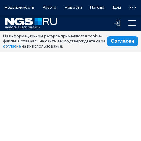
Недвижимость
Работа
Новости
Погода
Дом
На информационном ресурсе применяются cookie-
Согласен
файлы. Оставаясь на сайте, вы подтверждаете свое
согласие
на их использование.