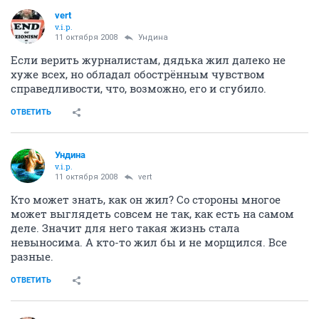
vert
v.i.p.
11 октября 2008
Ундина
Если верить журналистам, дядька жил далеко не
хуже всех, но обладал обострённым чувством
справедливости, что, возможно, его и сгубило.
ОТВЕТИТЬ
Ундина
v.i.p.
11 октября 2008
vert
Кто может знать, как он жил? Со стороны многое
может выглядеть совсем не так, как есть на самом
деле. Значит для него такая жизнь стала
невыносима. А кто-то жил бы и не морщился. Все
разные.
ОТВЕТИТЬ