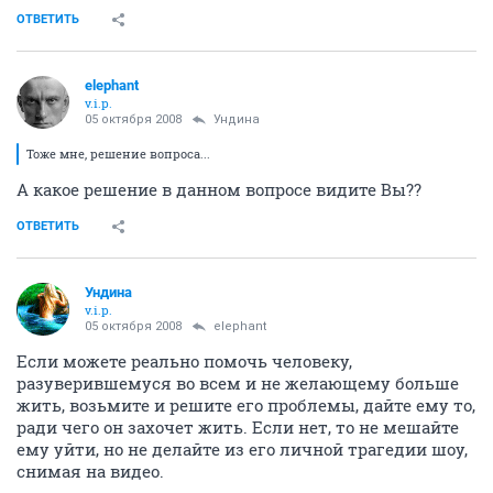
ОТВЕТИТЬ
elephant
v.i.p.
05 октября 2008
Ундина
Тоже мне, решение вопроса...
А какое решение в данном вопросе видите Вы??
ОТВЕТИТЬ
Ундина
v.i.p.
05 октября 2008
elephant
Если можете реально помочь человеку,
разуверившемуся во всем и не желающему больше
жить, возьмите и решите его проблемы, дайте ему то,
ради чего он захочет жить. Если нет, то не мешайте
ему уйти, но не делайте из его личной трагедии шоу,
снимая на видео.