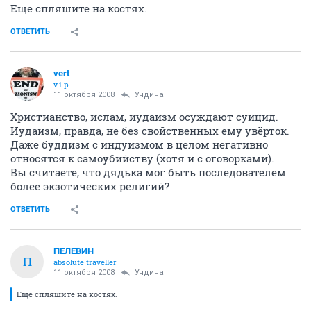
Еще спляшите на костях.
ОТВЕТИТЬ
vert
v.i.p.
11 октября 2008
Ундина
Христианство, ислам, иудаизм осуждают суицид.
Иудаизм, правда, не без свойственных ему увёрток.
Даже буддизм с индуизмом в целом негативно
относятся к самоубийству (хотя и с оговорками).
Вы считаете, что дядька мог быть последователем
более экзотических религий?
ОТВЕТИТЬ
ПЕЛЕВИН
П
absolute traveller
11 октября 2008
Ундина
Еще спляшите на костях.